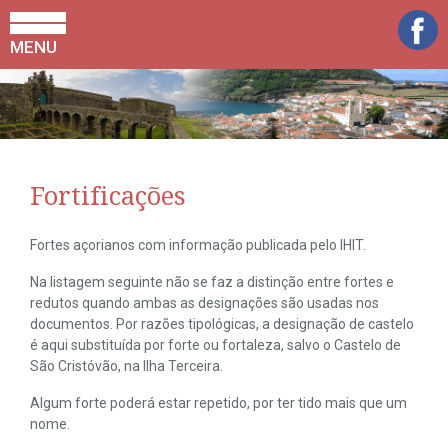
MENU
Fortificações
Fortes açorianos com informação publicada pelo IHIT.
Na listagem seguinte não se faz a distinção entre fortes e
redutos quando ambas as designações são usadas nos
documentos. Por razões tipológicas, a designação de castelo
é aqui substituída por forte ou fortaleza, salvo o Castelo de
São Cristóvão, na Ilha Terceira.
Algum forte poderá estar repetido, por ter tido mais que um
nome.