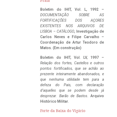
Praia
Boletim do IHIT, Vol. L, 1992 –
DOCUMENTAÇÃO SOBRE AS
FORTIFICAÇÕES DOS AÇORES
EXISTENTES NOS ARQUIVOS DE
LISBOA – CATÁLOGO
, Investigação de
Carlos Neves e Filipe Carvalho –
Coordenação de Artur Teodoro de
Matos. (Em construção)
Boletim do IHIT, Vol. LV, 1997 –
Relação dos fortes, Castellos e outros
pontos fortificados, que se achão ao
prezente inteiramente abandonados, e
que nenhuma utilidade tem para a
defeza do Pais, com declaração
d’aquelles que se podem desde já
desprezar. Barão de Bastos
. Arquivo
Histórico Militar.
Forte da Baixa do Vigário