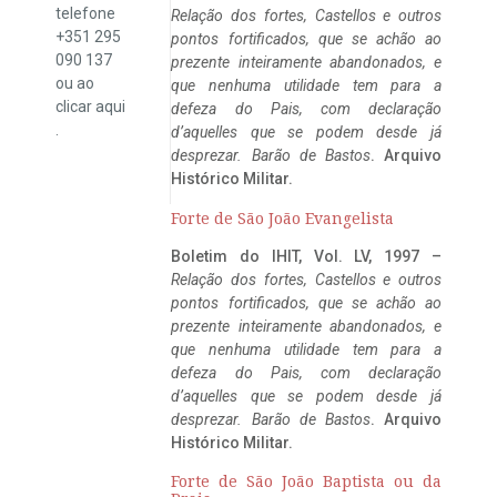
telefone
Relação dos fortes, Castellos e outros
+351 295
pontos fortificados, que se achão ao
090 137
prezente inteiramente abandonados, e
ou ao
que nenhuma utilidade tem para a
clicar
aqui
defeza do Pais, com declaração
.
d’aquelles que se podem desde já
desprezar. Barão de Bastos
. Arquivo
Histórico Militar.
Forte de São João Evangelista
Boletim do IHIT, Vol. LV, 1997 –
Relação dos fortes, Castellos e outros
pontos fortificados, que se achão ao
prezente inteiramente abandonados, e
que nenhuma utilidade tem para a
defeza do Pais, com declaração
d’aquelles que se podem desde já
desprezar. Barão de Bastos
. Arquivo
Histórico Militar.
Forte de São João Baptista ou da