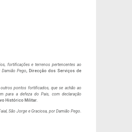
ios, fortificações e terrenos pertencentes ao
r Damião Pego
, Direcção dos Serviços de
 outros pontos fortificados, que se achão ao
tem para a defeza do Pais, com declaração
vo Histórico Militar.
aial, São Jorge e Graciosa,
por Damião Pego
.