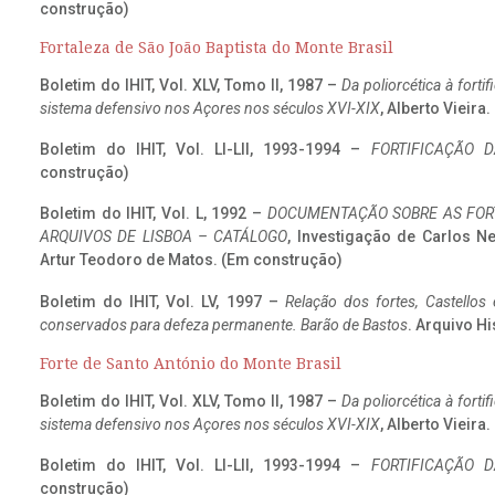
construção)
Fortaleza de São João Baptista do Monte Brasil
Boletim do IHIT, Vol. XLV, Tomo II, 1987 –
Da poliorcética à fort
sistema defensivo nos Açores nos séculos XVI-XIX
, Alberto Vieira
Boletim do IHIT, Vol. LI-LII, 1993-1994 –
FORTIFICAÇÃO D
construção)
Boletim do IHIT, Vol. L, 1992 –
DOCUMENTAÇÃO SOBRE AS FORT
ARQUIVOS DE LISBOA – CATÁLOGO
, Investigação de Carlos N
Artur Teodoro de Matos. (Em construção)
Boletim do IHIT, Vol. LV, 1997 –
Relação dos fortes, Castellos
conservados para defeza permanente. Barão de Bastos
. Arquivo Hi
Forte de Santo António do Monte Brasil
Boletim do IHIT, Vol. XLV, Tomo II, 1987 –
Da poliorcética à fort
sistema defensivo nos Açores nos séculos XVI-XIX
, Alberto Vieira
Boletim do IHIT, Vol. LI-LII, 1993-1994 –
FORTIFICAÇÃO D
construção)