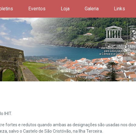
oletins
Eventos
Loja
Galeria
Links
o IHIT.
ntre fortes e redutos quando ambas as designações são usadas nos doc
leza, salvo o Castelo de São Cristóvão, na Ilha Terceira.