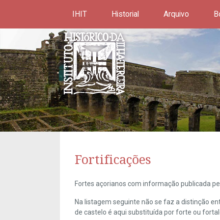
IHIT
Historial
Arquivo
B
Fortificações
Fortes açorianos com informação publicada pel
Na listagem seguinte não se faz a distinção e
de castelo é aqui substituída por forte ou forta