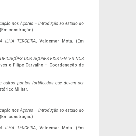
ificação nos Açores – Introdução ao estudo do
. (Em construção)
A ILHA TERCEIRA
, Valdemar Mota. (Em
IFICAÇÕES DOS AÇORES EXISTENTES NOS
eves e Filipe Carvalho – Coordenação de
 e outros pontos fortificados que devem ser
stórico Militar.
ificação nos Açores – Introdução ao estudo do
. (Em construção)
A ILHA TERCEIRA
, Valdemar Mota. (Em