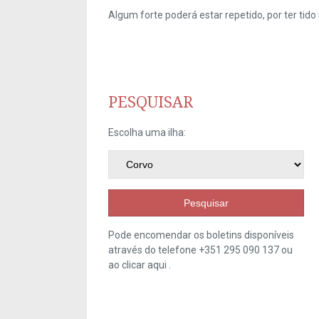
Algum forte poderá estar repetido, por ter ti
PESQUISAR
Escolha uma ilha:
Pesquisar
Pode encomendar os boletins disponíveis
através do telefone +351 295 090 137 ou
ao clicar
aqui
.