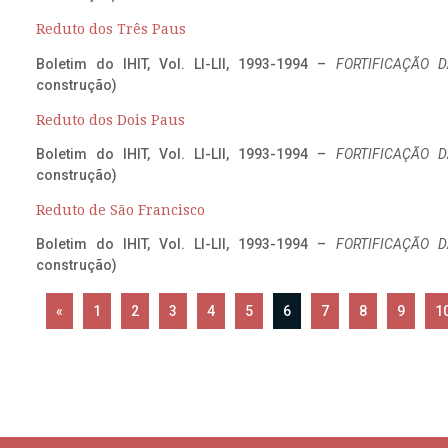
Reduto dos Três Paus
Boletim do IHIT, Vol. LI-LII, 1993-1994 –
FORTIFICAÇÃO D
construção)
Reduto dos Dois Paus
Boletim do IHIT, Vol. LI-LII, 1993-1994 –
FORTIFICAÇÃO D
construção)
Reduto de São Francisco
Boletim do IHIT, Vol. LI-LII, 1993-1994 –
FORTIFICAÇÃO D
construção)
«
1
2
3
4
5
6
7
8
9
1