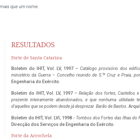
do mais que um nome.
RESULTADOS
Forte de Santa Catarina
Boletim do IHIT, Vol. LV, 1997 –
Catálogo provisório dos edific
ta
ministério da Guerra – Concelho reunido de S.
Cruz e Praia, po
Engenharia do Exército.
Boletim do IHIT, Vol. LV, 1997 –
Relação dos fortes, Castellos e
prezente inteiramente abandonados, e que nenhuma utilidade 
d’aquelles que se podem desde já desprezar. Barão de Bastos
. Arqui
Boletim do IHIT, Vol. LVI, 1998 -
Tombos dos Fortes das Ilhas do F
Direcção dos Serviços de Engenharia do Exército.
Forte da Arrochela