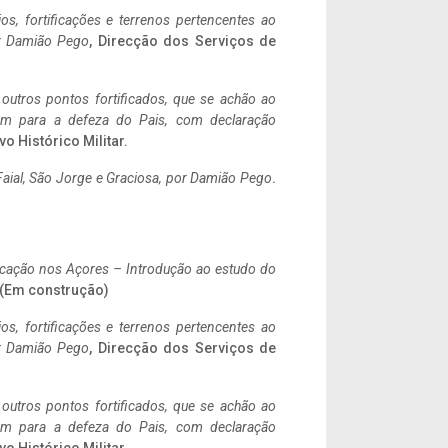
ios, fortificações e terrenos pertencentes ao
r Damião Pego
, Direcção dos Serviços de
 outros pontos fortificados, que se achão ao
tem para a defeza do Pais, com declaração
vo Histórico Militar.
aial, São Jorge e Graciosa,
por Damião Pego
.
ificação nos Açores – Introdução ao estudo do
. (Em construção)
ios, fortificações e terrenos pertencentes ao
r Damião Pego
, Direcção dos Serviços de
 outros pontos fortificados, que se achão ao
tem para a defeza do Pais, com declaração