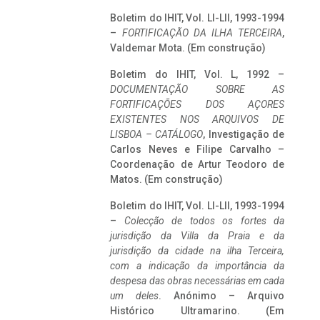
Boletim do IHIT, Vol. LI-LII, 1993-1994
–
FORTIFICAÇÃO DA ILHA TERCEIRA
,
Valdemar Mota. (Em construção)
Boletim do IHIT, Vol. L, 1992 –
DOCUMENTAÇÃO SOBRE AS
FORTIFICAÇÕES DOS AÇORES
EXISTENTES NOS ARQUIVOS DE
LISBOA – CATÁLOGO
, Investigação de
Carlos Neves e Filipe Carvalho –
Coordenação de Artur Teodoro de
Matos. (Em construção)
Boletim do IHIT, Vol. LI-LII, 1993-1994
–
Colecção de todos os fortes da
jurisdição da Villa da Praia e da
jurisdição da cidade na ilha Terceira,
com a indicação da importância da
despesa das obras necessárias em cada
um deles
. Anónimo – Arquivo
Histórico Ultramarino. (Em