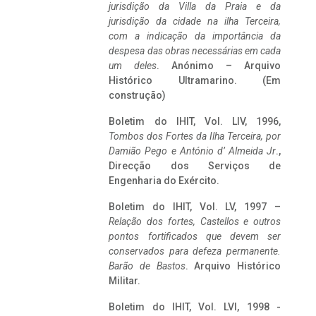
jurisdição da Villa da Praia e da
jurisdição da cidade na ilha Terceira,
com a indicação da importância da
despesa das obras necessárias em cada
um deles
. Anónimo – Arquivo
Histórico Ultramarino. (Em
construção)
Boletim do IHIT, Vol. LIV, 1996,
Tombos dos Fortes da Ilha Terceira,
por
Damião Pego e António d’ Almeida Jr
.,
Direcção dos Serviços de
Engenharia do Exército.
Boletim do IHIT, Vol. LV, 1997 –
Relação dos fortes, Castellos e outros
pontos fortificados que devem ser
conservados para defeza permanente.
Barão de Bastos
. Arquivo Histórico
Militar.
Boletim do IHIT, Vol. LVI, 1998 -