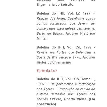
Engenharia do Exército.
Boletim do IHIT, Vol. LV, 1997 –
Relação dos fortes, Castellos e outros
pontos fortificados que devem ser
conservados para defeza permanente.
Barão de Bastos
. Arquivo Histórico
Militar.
Boletim do IHIT, Vol. LVI, 1998 -
Revista aos Fortes que Defendem a
Costa da Ilha Terceira- 1776
, Arquivo
Histórico Ultramarino
Forte da Luz
Boletim do IHIT, Vol. XLV, Tomo II,
1987 –
Da poliorcética à fortificação
nos Açores – Introdução ao estudo do
sistema defensivo nos Açores nos
séculos XVI-XIX
, Alberto Vieira. (Em
construção)