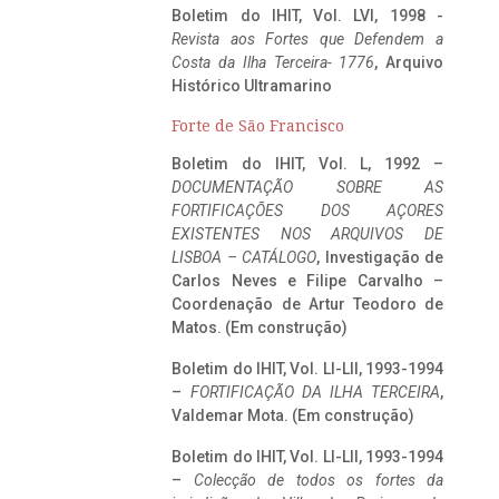
Boletim do IHIT, Vol. LVI, 1998 -
Revista aos Fortes que Defendem a
Costa da Ilha Terceira- 1776
, Arquivo
Histórico Ultramarino
Forte de São Francisco
Boletim do IHIT, Vol. L, 1992 –
DOCUMENTAÇÃO SOBRE AS
FORTIFICAÇÕES DOS AÇORES
EXISTENTES NOS ARQUIVOS DE
LISBOA – CATÁLOGO
, Investigação de
Carlos Neves e Filipe Carvalho –
Coordenação de Artur Teodoro de
Matos. (Em construção)
Boletim do IHIT, Vol. LI-LII, 1993-1994
–
FORTIFICAÇÃO DA ILHA TERCEIRA
,
Valdemar Mota. (Em construção)
Boletim do IHIT, Vol. LI-LII, 1993-1994
–
Colecção de todos os fortes da