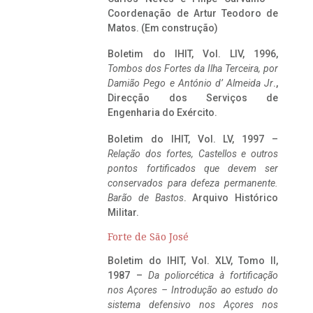
Coordenação de Artur Teodoro de
Matos. (Em construção)
Boletim do IHIT, Vol. LIV, 1996,
Tombos dos Fortes da Ilha Terceira,
por
Damião Pego e António d’ Almeida Jr
.,
Direcção dos Serviços de
Engenharia do Exército.
Boletim do IHIT, Vol. LV, 1997 –
Relação dos fortes, Castellos e outros
pontos fortificados que devem ser
conservados para defeza permanente.
Barão de Bastos
. Arquivo Histórico
Militar.
Forte de São José
Boletim do IHIT, Vol. XLV, Tomo II,
1987 –
Da poliorcética à fortificação
nos Açores – Introdução ao estudo do
sistema defensivo nos Açores nos