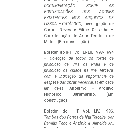
DOCUMENTAÇÃO SOBRE AS
FORTIFICAÇÕES DOS AÇORES
EXISTENTES NOS ARQUIVOS DE
LISBOA – CATÁLOGO
, Investigação de
Carlos Neves e Filipe Carvalho –
Coordenação de Artur Teodoro de
Matos. (Em construção)
Boletim do IHIT, Vol. LI-LII, 1993-1994
–
Colecção de todos os fortes da
jurisdição da Villa da Praia e da
jurisdição da cidade na ilha Terceira,
com a indicação da importância da
despesa das obras necessárias em cada
um deles
. Anónimo – Arquivo
Histórico Ultramarino. (Em
construção)
Boletim do IHIT, Vol. LIV, 1996,
Tombos dos Fortes da Ilha Terceira,
por
Damião Pego e António d’ Almeida Jr
.,