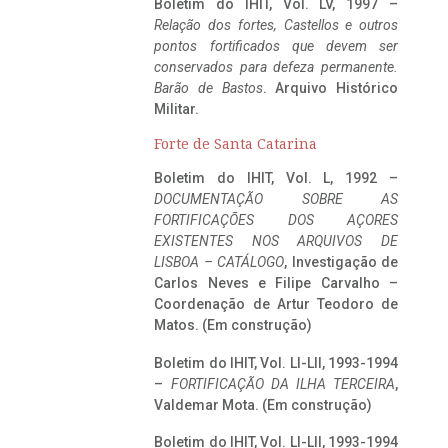
Boletim do IHIT, Vol. LV, 1997 –
Relação dos fortes, Castellos e outros
pontos fortificados que devem ser
conservados para defeza permanente.
Barão de Bastos
. Arquivo Histórico
Militar.
Forte de Santa Catarina
Boletim do IHIT, Vol. L, 1992 –
DOCUMENTAÇÃO SOBRE AS
FORTIFICAÇÕES DOS AÇORES
EXISTENTES NOS ARQUIVOS DE
LISBOA – CATÁLOGO
, Investigação de
Carlos Neves e Filipe Carvalho –
Coordenação de Artur Teodoro de
Matos. (Em construção)
Boletim do IHIT, Vol. LI-LII, 1993-1994
–
FORTIFICAÇÃO DA ILHA TERCEIRA
,
Valdemar Mota. (Em construção)
Boletim do IHIT, Vol. LI-LII, 1993-1994