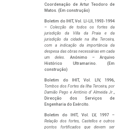
Coordenação de Artur Teodoro de
Matos. (Em construção)
Boletim do IHIT, Vol. LI-LII, 1993-1994
–
Colecção de todos os fortes da
jurisdição da Villa da Praia e da
jurisdição da cidade na ilha Terceira,
com a indicação da importância da
despesa das obras necessárias em cada
um deles
. Anónimo – Arquivo
Histórico Ultramarino. (Em
construção)
Boletim do IHIT, Vol. LIV, 1996,
Tombos dos Fortes da Ilha Terceira,
por
Damião Pego e António d’ Almeida Jr
.,
Direcção dos Serviços de
Engenharia do Exército.
Boletim do IHIT, Vol. LV, 1997 –
Relação dos fortes, Castellos e outros
pontos fortificados que devem ser