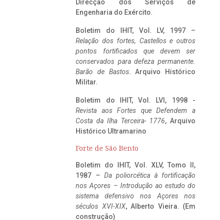
Direcção dos Serviços de
Engenharia do Exército.
Boletim do IHIT, Vol. LV, 1997 –
Relação dos fortes, Castellos e outros
pontos fortificados que devem ser
conservados para defeza permanente.
Barão de Bastos
. Arquivo Histórico
Militar.
Boletim do IHIT, Vol. LVI, 1998 -
Revista aos Fortes que Defendem a
Costa da Ilha Terceira- 1776
, Arquivo
Histórico Ultramarino
Forte de São Bento
Boletim do IHIT, Vol. XLV, Tomo II,
1987 –
Da poliorcética à fortificação
nos Açores – Introdução ao estudo do
sistema defensivo nos Açores nos
séculos XVI-XIX
, Alberto Vieira. (Em
construção)