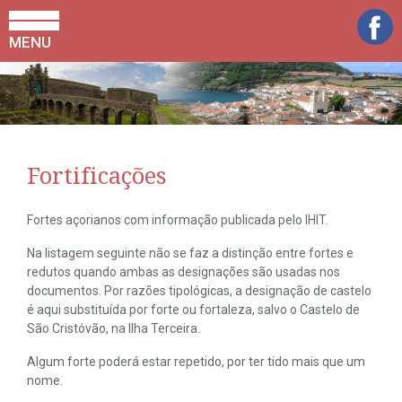
MENU
Fortificações
Fortes açorianos com informação publicada pelo IHIT.
Na listagem seguinte não se faz a distinção entre fortes e
redutos quando ambas as designações são usadas nos
documentos. Por razões tipológicas, a designação de castelo
é aqui substituída por forte ou fortaleza, salvo o Castelo de
São Cristóvão, na Ilha Terceira.
Algum forte poderá estar repetido, por ter tido mais que um
nome.