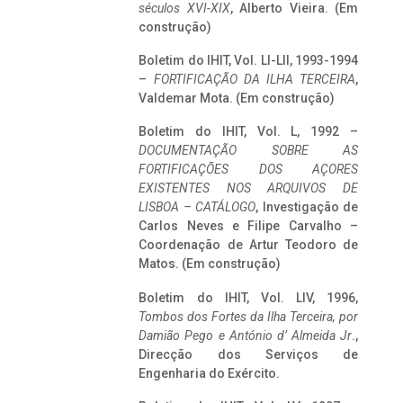
séculos XVI-XIX
, Alberto Vieira. (Em
construção)
Boletim do IHIT, Vol. LI-LII, 1993-1994
–
FORTIFICAÇÃO DA ILHA TERCEIRA
,
Valdemar Mota. (Em construção)
Boletim do IHIT, Vol. L, 1992 –
DOCUMENTAÇÃO SOBRE AS
FORTIFICAÇÕES DOS AÇORES
EXISTENTES NOS ARQUIVOS DE
LISBOA – CATÁLOGO
, Investigação de
Carlos Neves e Filipe Carvalho –
Coordenação de Artur Teodoro de
Matos. (Em construção)
Boletim do IHIT, Vol. LIV, 1996,
Tombos dos Fortes da Ilha Terceira,
por
Damião Pego e António d’ Almeida Jr
.,
Direcção dos Serviços de
Engenharia do Exército.