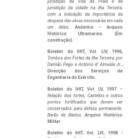
jurisdição da Villa da Praia e da
jurisdição da cidade na ilha Terceira,
com a indicação da importância da
despesa das obras necessárias em cada
um deles
. Anónimo – Arquivo
Histórico Ultramarino. (Em
construção)
Boletim do IHIT, Vol. LIV, 1996,
Tombos dos Fortes da Ilha Terceira,
por
Damião Pego e António d’ Almeida Jr
.,
Direcção dos Serviços de
Engenharia do Exército.
Boletim do IHIT, Vol. LV, 1997 –
Relação dos fortes, Castellos e outros
pontos fortificados que devem ser
conservados para defeza permanente.
Barão de Bastos
. Arquivo Histórico
Militar.
Boletim do IHIT, Vol. LVI, 1998 -