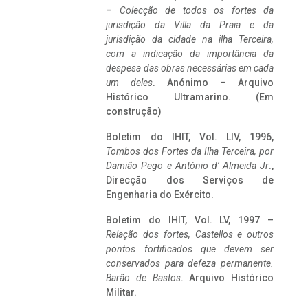
–
Colecção de todos os fortes da
jurisdição da Villa da Praia e da
jurisdição da cidade na ilha Terceira,
com a indicação da importância da
despesa das obras necessárias em cada
um deles
. Anónimo – Arquivo
Histórico Ultramarino. (Em
construção)
Boletim do IHIT, Vol. LIV, 1996,
Tombos dos Fortes da Ilha Terceira,
por
Damião Pego e António d’ Almeida Jr
.,
Direcção dos Serviços de
Engenharia do Exército.
Boletim do IHIT, Vol. LV, 1997 –
Relação dos fortes, Castellos e outros
pontos fortificados que devem ser
conservados para defeza permanente.
Barão de Bastos
. Arquivo Histórico
Militar.