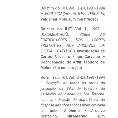
Boletim do IHIT, Vol. LI-LII, 1993-1994
–
FORTIFICAÇÃO DA ILHA TERCEIRA
,
Valdemar Mota. (Em construção)
Boletim do IHIT, Vol. L, 1992 –
DOCUMENTAÇÃO SOBRE AS
FORTIFICAÇÕES DOS AÇORES
EXISTENTES NOS ARQUIVOS DE
LISBOA – CATÁLOGO
, Investigação de
Carlos Neves e Filipe Carvalho –
Coordenação de Artur Teodoro de
Matos. (Em construção)
Boletim do IHIT, Vol. LI-LII, 1993-1994
–
Colecção de todos os fortes da
jurisdição da Villa da Praia e da
jurisdição da cidade na ilha Terceira,
com a indicação da importância da
despesa das obras necessárias em cada
um deles
. Anónimo – Arquivo
Histórico Ultramarino. (Em