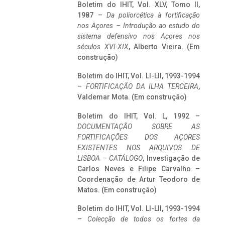
Boletim do IHIT, Vol. XLV, Tomo II,
1987 –
Da poliorcética à fortificação
nos Açores – Introdução ao estudo do
sistema defensivo nos Açores nos
séculos XVI-XIX
, Alberto Vieira. (Em
construção)
Boletim do IHIT, Vol. LI-LII, 1993-1994
–
FORTIFICAÇÃO DA ILHA TERCEIRA
,
Valdemar Mota. (Em construção)
Boletim do IHIT, Vol. L, 1992 –
DOCUMENTAÇÃO SOBRE AS
FORTIFICAÇÕES DOS AÇORES
EXISTENTES NOS ARQUIVOS DE
LISBOA – CATÁLOGO
, Investigação de
Carlos Neves e Filipe Carvalho –
Coordenação de Artur Teodoro de
Matos. (Em construção)
Boletim do IHIT, Vol. LI-LII, 1993-1994
–
Colecção de todos os fortes da