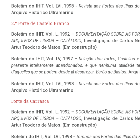
Boletim do IHIT, Vol. LVI, 1998 -
Revista aos Fortes das Ilhas d
Arquivo Histórico Ultramarino
2.º Forte de Castelo Branco
Boletim do IHIT, Vol. L, 1992 –
DOCUMENTAÇÃO SOBRE AS FORT
ARQUIVOS DE LISBOA – CATÁLOGO
, Investigação de Carlos N
Artur Teodoro de Matos. (Em construção)
Boletim do IHIT, Vol. LV, 1997 –
Relação dos fortes, Castellos e
prezente inteiramente abandonados, e que nenhuma utilidade 
d’aquelles que se podem desde já desprezar. Barão de Bastos
. Arqui
Boletim do IHIT, Vol. LVI, 1998 -
Revista aos Fortes das Ilhas d
Arquivo Histórico Ultramarino
Forte da Carrasca
Boletim do IHIT, Vol. L, 1992 –
DOCUMENTAÇÃO SOBRE AS FORT
ARQUIVOS DE LISBOA – CATÁLOGO
, Investigação de Carlos N
Artur Teodoro de Matos. (Em construção)
Boletim do IHIT, Vol. LVI, 1998 -
Tombos dos Fortes das Ilhas do F