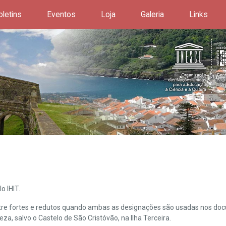
oletins
Eventos
Loja
Galeria
Links
o IHIT.
ntre fortes e redutos quando ambas as designações são usadas nos doc
leza, salvo o Castelo de São Cristóvão, na Ilha Terceira.