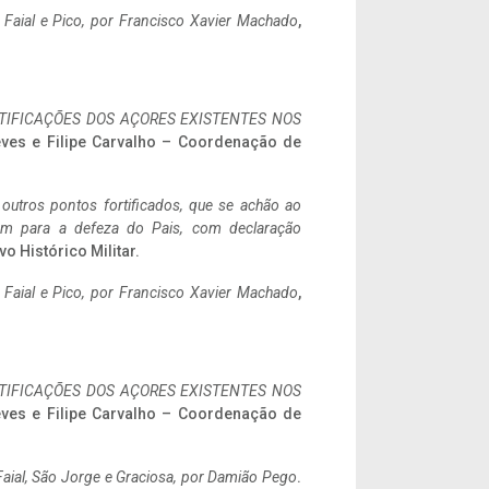
o Faial e Pico, por Francisco Xavier Machado
,
IFICAÇÕES DOS AÇORES EXISTENTES NOS
eves e Filipe Carvalho – Coordenação de
 outros pontos fortificados, que se achão ao
tem para a defeza do Pais, com declaração
vo Histórico Militar.
o Faial e Pico, por Francisco Xavier Machado
,
IFICAÇÕES DOS AÇORES EXISTENTES NOS
eves e Filipe Carvalho – Coordenação de
aial, São Jorge e Graciosa,
por Damião Pego
.