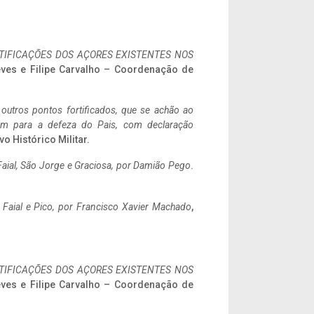
IFICAÇÕES DOS AÇORES EXISTENTES NOS
eves e Filipe Carvalho – Coordenação de
 outros pontos fortificados, que se achão ao
tem para a defeza do Pais, com declaração
vo Histórico Militar.
aial, São Jorge e Graciosa,
por Damião Pego
.
o Faial e Pico, por Francisco Xavier Machado
,
IFICAÇÕES DOS AÇORES EXISTENTES NOS
eves e Filipe Carvalho – Coordenação de