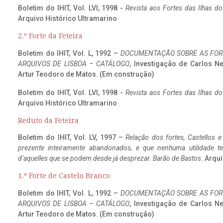
Boletim do IHIT, Vol. LVI, 1998 -
Revista aos Fortes das Ilhas d
Arquivo Histórico Ultramarino
2.º Forte da Feteira
Boletim do IHIT, Vol. L, 1992 –
DOCUMENTAÇÃO SOBRE AS FORT
ARQUIVOS DE LISBOA – CATÁLOGO
, Investigação de Carlos N
Artur Teodoro de Matos. (Em construção)
Boletim do IHIT, Vol. LVI, 1998 -
Revista aos Fortes das Ilhas d
Arquivo Histórico Ultramarino
Reduto da Feteira
Boletim do IHIT, Vol. LV, 1997 –
Relação dos fortes, Castellos e
prezente inteiramente abandonados, e que nenhuma utilidade 
d’aquelles que se podem desde já desprezar. Barão de Bastos
. Arqui
1.º Forte de Castelo Branco
Boletim do IHIT, Vol. L, 1992 –
DOCUMENTAÇÃO SOBRE AS FORT
ARQUIVOS DE LISBOA – CATÁLOGO
, Investigação de Carlos N
Artur Teodoro de Matos. (Em construção)