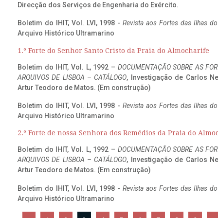
Direcção dos Serviços de Engenharia do Exército.
Boletim do IHIT, Vol. LVI, 1998 -
Revista aos Fortes das Ilhas d
Arquivo Histórico Ultramarino
1.º Forte do Senhor Santo Cristo da Praia do Almocharife
Boletim do IHIT, Vol. L, 1992 –
DOCUMENTAÇÃO SOBRE AS FORT
ARQUIVOS DE LISBOA – CATÁLOGO
, Investigação de Carlos N
Artur Teodoro de Matos. (Em construção)
Boletim do IHIT, Vol. LVI, 1998 -
Revista aos Fortes das Ilhas d
Arquivo Histórico Ultramarino
2.º Forte de nossa Senhora dos Remédios da Praia do Almo
Boletim do IHIT, Vol. L, 1992 –
DOCUMENTAÇÃO SOBRE AS FORT
ARQUIVOS DE LISBOA – CATÁLOGO
, Investigação de Carlos N
Artur Teodoro de Matos. (Em construção)
Boletim do IHIT, Vol. LVI, 1998 -
Revista aos Fortes das Ilhas d
Arquivo Histórico Ultramarino