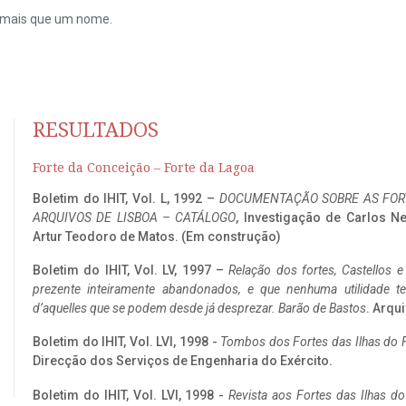
do mais que um nome.
RESULTADOS
Forte da Conceição – Forte da Lagoa
Boletim do IHIT, Vol. L, 1992 –
DOCUMENTAÇÃO SOBRE AS FORT
ARQUIVOS DE LISBOA – CATÁLOGO
, Investigação de Carlos N
Artur Teodoro de Matos. (Em construção)
Boletim do IHIT, Vol. LV, 1997 –
Relação dos fortes, Castellos e
prezente inteiramente abandonados, e que nenhuma utilidade 
d’aquelles que se podem desde já desprezar. Barão de Bastos
. Arqui
Boletim do IHIT, Vol. LVI, 1998 -
Tombos dos Fortes das Ilhas do F
Direcção dos Serviços de Engenharia do Exército.
Boletim do IHIT, Vol. LVI, 1998 -
Revista aos Fortes das Ilhas d