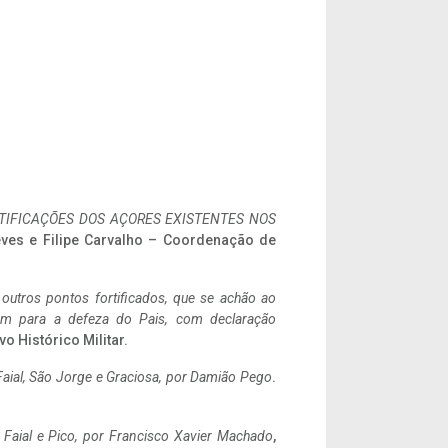
IFICAÇÕES DOS AÇORES EXISTENTES NOS
eves e Filipe Carvalho – Coordenação de
 outros pontos fortificados, que se achão ao
tem para a defeza do Pais, com declaração
vo Histórico Militar.
aial, São Jorge e Graciosa,
por Damião Pego
.
o Faial e Pico, por Francisco Xavier Machado
,