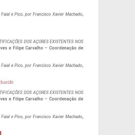
o Faial e Pico, por Francisco Xavier Machado
,
IFICAÇÕES DOS AÇORES EXISTENTES NOS
eves e Filipe Carvalho – Coordenação de
o Faial e Pico, por Francisco Xavier Machado
,
charife
IFICAÇÕES DOS AÇORES EXISTENTES NOS
eves e Filipe Carvalho – Coordenação de
o Faial e Pico, por Francisco Xavier Machado
,