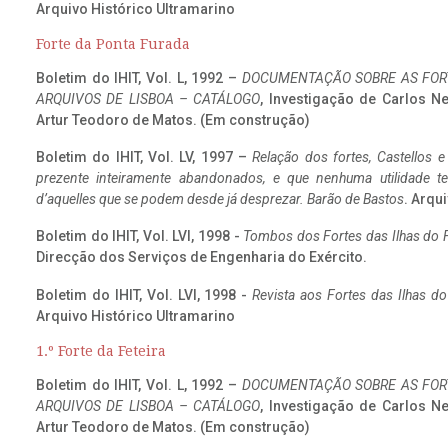
Arquivo Histórico Ultramarino
Forte da Ponta Furada
Boletim do IHIT, Vol. L, 1992 –
DOCUMENTAÇÃO SOBRE AS FORT
ARQUIVOS DE LISBOA – CATÁLOGO
, Investigação de Carlos N
Artur Teodoro de Matos. (Em construção)
Boletim do IHIT, Vol. LV, 1997 –
Relação dos fortes, Castellos e
prezente inteiramente abandonados, e que nenhuma utilidade 
d’aquelles que se podem desde já desprezar. Barão de Bastos
. Arqui
Boletim do IHIT, Vol. LVI, 1998 -
Tombos dos Fortes das Ilhas do F
Direcção dos Serviços de Engenharia do Exército.
Boletim do IHIT, Vol. LVI, 1998 -
Revista aos Fortes das Ilhas d
Arquivo Histórico Ultramarino
1.º Forte da Feteira
Boletim do IHIT, Vol. L, 1992 –
DOCUMENTAÇÃO SOBRE AS FORT
ARQUIVOS DE LISBOA – CATÁLOGO
, Investigação de Carlos N
Artur Teodoro de Matos. (Em construção)