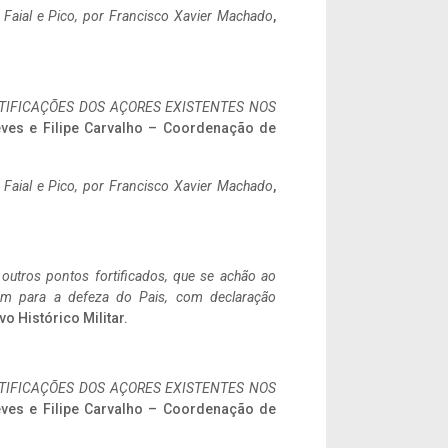
o Faial e Pico, por Francisco Xavier Machado
,
IFICAÇÕES DOS AÇORES EXISTENTES NOS
eves e Filipe Carvalho – Coordenação de
o Faial e Pico, por Francisco Xavier Machado
,
 outros pontos fortificados, que se achão ao
tem para a defeza do Pais, com declaração
vo Histórico Militar.
IFICAÇÕES DOS AÇORES EXISTENTES NOS
eves e Filipe Carvalho – Coordenação de