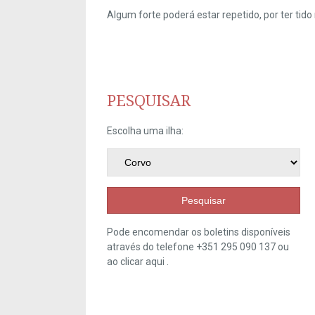
Algum forte poderá estar repetido, por ter ti
PESQUISAR
Escolha uma ilha:
Pesquisar
Pode encomendar os boletins disponíveis
através do telefone +351 295 090 137 ou
ao clicar
aqui
.