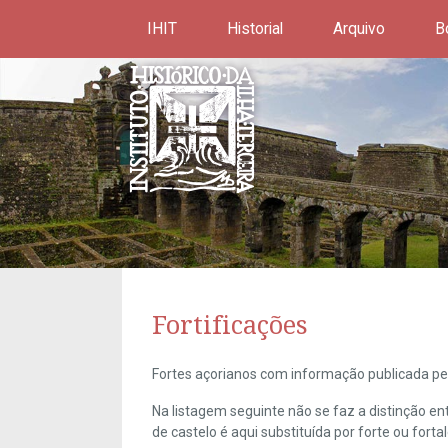
IHIT
Historial
Arquivo
B
Fortificações
Fortes açorianos com informação publicada pel
Na listagem seguinte não se faz a distinção e
de castelo é aqui substituída por forte ou forta