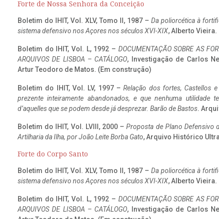
Forte de Nossa Senhora da Conceição
Boletim do IHIT, Vol. XLV, Tomo II, 1987 –
Da poliorcética à fort
sistema defensivo nos Açores nos séculos XVI-XIX
, Alberto Vieira
Boletim do IHIT, Vol. L, 1992 –
DOCUMENTAÇÃO SOBRE AS FORT
ARQUIVOS DE LISBOA – CATÁLOGO
, Investigação de Carlos N
Artur Teodoro de Matos. (Em construção)
Boletim do IHIT, Vol. LV, 1997 –
Relação dos fortes, Castellos e
prezente inteiramente abandonados, e que nenhuma utilidade 
d’aquelles que se podem desde já desprezar. Barão de Bastos
. Arqui
Boletim do IHIT, Vol. LVIII, 2000 –
Proposta de Plano Defensivo de
Artilharia da Ilha, por João Leite Borba Gato
, Arquivo Histórico Ult
Forte do Corpo Santo
Boletim do IHIT, Vol. XLV, Tomo II, 1987 –
Da poliorcética à fort
sistema defensivo nos Açores nos séculos XVI-XIX
, Alberto Vieira
Boletim do IHIT, Vol. L, 1992 –
DOCUMENTAÇÃO SOBRE AS FORT
ARQUIVOS DE LISBOA – CATÁLOGO
, Investigação de Carlos N