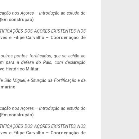
ificação nos Açores – Introdução ao estudo do
. (Em construção)
IFICAÇÕES DOS AÇORES EXISTENTES NOS
eves e Filipe Carvalho – Coordenação de
 outros pontos fortificados, que se achão ao
tem para a defeza do Pais, com declaração
vo Histórico Militar.
 São Miguel, e Situação da Fortificação e da
ramarino
ificação nos Açores – Introdução ao estudo do
. (Em construção)
IFICAÇÕES DOS AÇORES EXISTENTES NOS
eves e Filipe Carvalho – Coordenação de