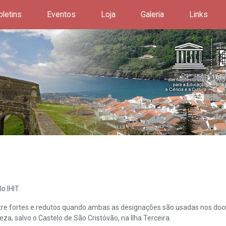
oletins
Eventos
Loja
Galeria
Links
o IHIT.
ntre fortes e redutos quando ambas as designações são usadas nos doc
leza, salvo o Castelo de São Cristóvão, na Ilha Terceira.