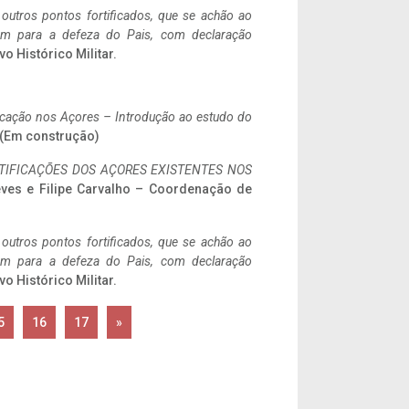
 outros pontos fortificados, que se achão ao
tem para a defeza do Pais, com declaração
vo Histórico Militar.
ificação nos Açores – Introdução ao estudo do
. (Em construção)
IFICAÇÕES DOS AÇORES EXISTENTES NOS
eves e Filipe Carvalho – Coordenação de
 outros pontos fortificados, que se achão ao
tem para a defeza do Pais, com declaração
vo Histórico Militar.
5
16
17
»