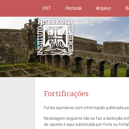
IHIT
Historial
Arquivo
B
Fortificações
Fortes açorianos com informação publicada pel
Na listagem seguinte não se faz a distinção e
de castelo é aqui substituída por forte ou forta