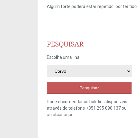
Algum forte poderá estar repetido, por ter ti
PESQUISAR
Escolha uma ilha:
Pesquisar
Pode encomendar os boletins disponíveis
através do telefone +351 295 090 137 ou
ao clicar
aqui
.