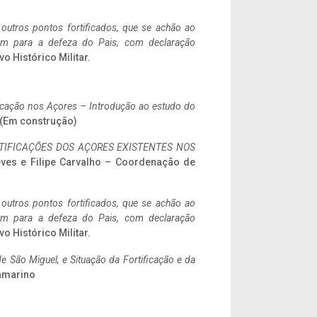
 outros pontos fortificados, que se achão ao
tem para a defeza do Pais, com declaração
vo Histórico Militar.
ificação nos Açores – Introdução ao estudo do
a. (Em construção)
IFICAÇÕES DOS AÇORES EXISTENTES NOS
eves e Filipe Carvalho – Coordenação de
 outros pontos fortificados, que se achão ao
tem para a defeza do Pais, com declaração
vo Histórico Militar.
 São Miguel, e Situação da Fortificação e da
ramarino