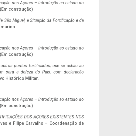
ificação nos Açores – Introdução ao estudo do
. (Em construção)
 São Miguel, e Situação da Fortificação e da
ramarino
ificação nos Açores – Introdução ao estudo do
. (Em construção)
 outros pontos fortificados, que se achão ao
tem para a defeza do Pais, com declaração
vo Histórico Militar.
ificação nos Açores – Introdução ao estudo do
. (Em construção)
IFICAÇÕES DOS AÇORES EXISTENTES NOS
eves e Filipe Carvalho – Coordenação de