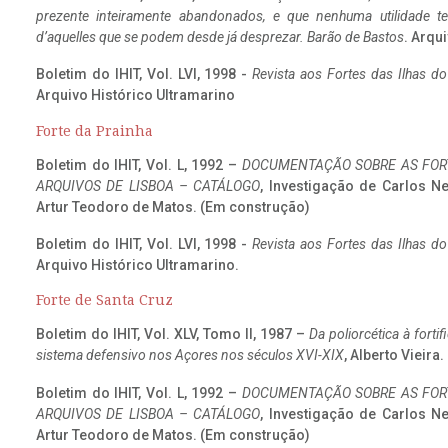
prezente inteiramente abandonados, e que nenhuma utilidade 
d’aquelles que se podem desde já desprezar. Barão de Bastos
. Arqui
Boletim do IHIT, Vol. LVI, 1998 -
Revista aos Fortes das Ilhas d
Arquivo Histórico Ultramarino
Forte da Prainha
Boletim do IHIT, Vol. L, 1992 –
DOCUMENTAÇÃO SOBRE AS FORT
ARQUIVOS DE LISBOA – CATÁLOGO
, Investigação de Carlos N
Artur Teodoro de Matos. (Em construção)
Boletim do IHIT, Vol. LVI, 1998 -
Revista aos Fortes das Ilhas d
Arquivo Histórico Ultramarino.
Forte de Santa Cruz
Boletim do IHIT, Vol. XLV, Tomo II, 1987 –
Da poliorcética à fort
sistema defensivo nos Açores nos séculos XVI-XIX
, Alberto Vieira
Boletim do IHIT, Vol. L, 1992 –
DOCUMENTAÇÃO SOBRE AS FORT
ARQUIVOS DE LISBOA – CATÁLOGO
, Investigação de Carlos N
Artur Teodoro de Matos. (Em construção)