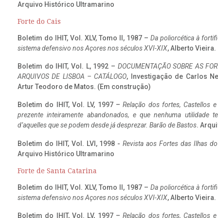
Arquivo Histórico Ultramarino
Forte do Cais
Boletim do IHIT, Vol. XLV, Tomo II, 1987 –
Da poliorcética à fort
sistema defensivo nos Açores nos séculos XVI-XIX
, Alberto Vieira
Boletim do IHIT, Vol. L, 1992 –
DOCUMENTAÇÃO SOBRE AS FORT
ARQUIVOS DE LISBOA – CATÁLOGO
, Investigação de Carlos N
Artur Teodoro de Matos. (Em construção)
Boletim do IHIT, Vol. LV, 1997 –
Relação dos fortes, Castellos e
prezente inteiramente abandonados, e que nenhuma utilidade 
d’aquelles que se podem desde já desprezar. Barão de Bastos
. Arqui
Boletim do IHIT, Vol. LVI, 1998 -
Revista aos Fortes das Ilhas d
Arquivo Histórico Ultramarino
Forte de Santa Catarina
Boletim do IHIT, Vol. XLV, Tomo II, 1987 –
Da poliorcética à fort
sistema defensivo nos Açores nos séculos XVI-XIX
, Alberto Vieira
Boletim do IHIT, Vol. LV, 1997 –
Relação dos fortes, Castellos e