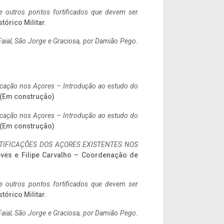
 e outros pontos fortificados que devem ser
stórico Militar.
aial, São Jorge e Graciosa,
por Damião Pego
.
ificação nos Açores – Introdução ao estudo do
. (Em construção)
ificação nos Açores – Introdução ao estudo do
. (Em construção)
IFICAÇÕES DOS AÇORES EXISTENTES NOS
eves e Filipe Carvalho – Coordenação de
 e outros pontos fortificados que devem ser
stórico Militar.
aial, São Jorge e Graciosa,
por Damião Pego
.