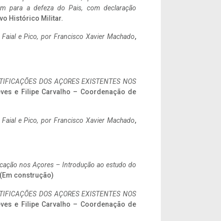
tem para a defeza do Pais, com declaração
vo Histórico Militar.
o Faial e Pico, por Francisco Xavier Machado
,
IFICAÇÕES DOS AÇORES EXISTENTES NOS
eves e Filipe Carvalho – Coordenação de
o Faial e Pico, por Francisco Xavier Machado
,
ificação nos Açores – Introdução ao estudo do
. (Em construção)
IFICAÇÕES DOS AÇORES EXISTENTES NOS
eves e Filipe Carvalho – Coordenação de