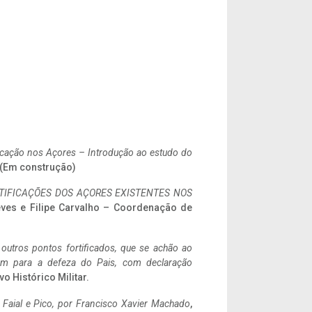
ificação nos Açores – Introdução ao estudo do
. (Em construção)
IFICAÇÕES DOS AÇORES EXISTENTES NOS
eves e Filipe Carvalho – Coordenação de
 outros pontos fortificados, que se achão ao
tem para a defeza do Pais, com declaração
vo Histórico Militar.
o Faial e Pico, por Francisco Xavier Machado
,