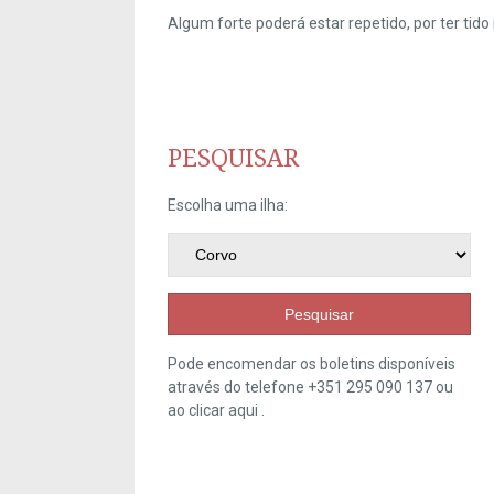
Algum forte poderá estar repetido, por ter ti
PESQUISAR
Escolha uma ilha:
Pesquisar
Pode encomendar os boletins disponíveis
através do telefone +351 295 090 137 ou
ao clicar
aqui
.