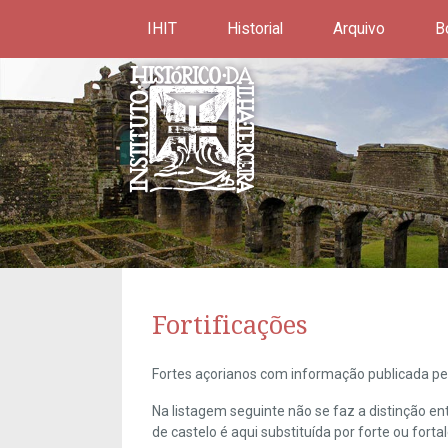
IHIT
Historial
Arquivo
B
Fortificações
Fortes açorianos com informação publicada pel
Na listagem seguinte não se faz a distinção e
de castelo é aqui substituída por forte ou forta