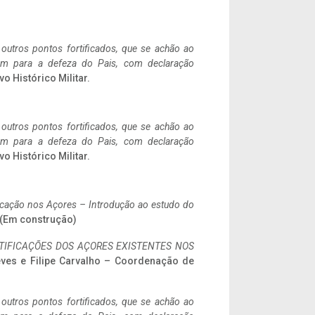
 outros pontos fortificados, que se achão ao
tem para a defeza do Pais, com declaração
vo Histórico Militar.
 outros pontos fortificados, que se achão ao
tem para a defeza do Pais, com declaração
vo Histórico Militar.
ificação nos Açores – Introdução ao estudo do
. (Em construção)
IFICAÇÕES DOS AÇORES EXISTENTES NOS
eves e Filipe Carvalho – Coordenação de
 outros pontos fortificados, que se achão ao