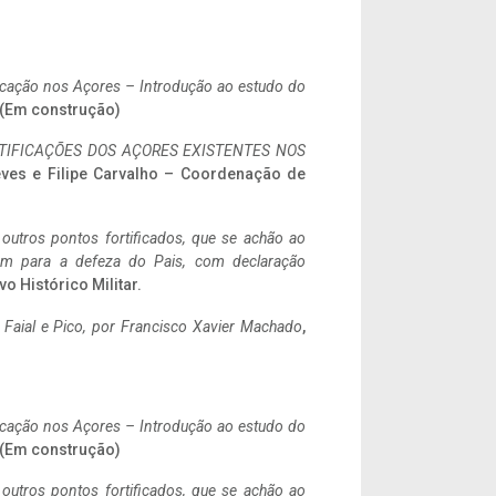
ificação nos Açores – Introdução ao estudo do
. (Em construção)
IFICAÇÕES DOS AÇORES EXISTENTES NOS
eves e Filipe Carvalho – Coordenação de
 outros pontos fortificados, que se achão ao
tem para a defeza do Pais, com declaração
vo Histórico Militar.
o Faial e Pico, por Francisco Xavier Machado
,
ificação nos Açores – Introdução ao estudo do
. (Em construção)
 outros pontos fortificados, que se achão ao