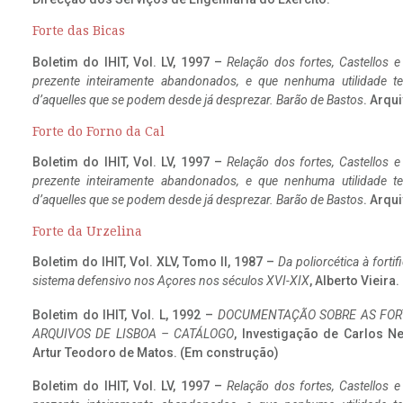
Forte das Bicas
Boletim do IHIT, Vol. LV, 1997 –
Relação dos fortes, Castellos e
prezente inteiramente abandonados, e que nenhuma utilidade 
d’aquelles que se podem desde já desprezar. Barão de Bastos
. Arqui
Forte do Forno da Cal
Boletim do IHIT, Vol. LV, 1997 –
Relação dos fortes, Castellos e
prezente inteiramente abandonados, e que nenhuma utilidade 
d’aquelles que se podem desde já desprezar. Barão de Bastos
. Arqui
Forte da Urzelina
Boletim do IHIT, Vol. XLV, Tomo II, 1987 –
Da poliorcética à fort
sistema defensivo nos Açores nos séculos XVI-XIX
, Alberto Vieira
Boletim do IHIT, Vol. L, 1992 –
DOCUMENTAÇÃO SOBRE AS FORT
ARQUIVOS DE LISBOA – CATÁLOGO
, Investigação de Carlos N
Artur Teodoro de Matos. (Em construção)
Boletim do IHIT, Vol. LV, 1997 –
Relação dos fortes, Castellos e