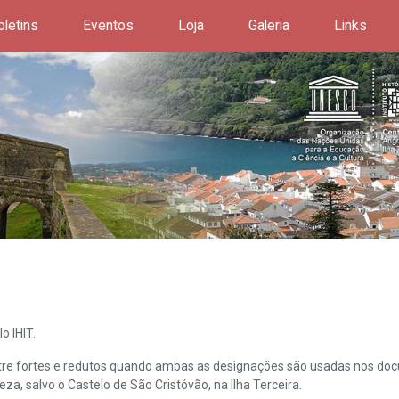
oletins
Eventos
Loja
Galeria
Links
o IHIT.
ntre fortes e redutos quando ambas as designações são usadas nos doc
leza, salvo o Castelo de São Cristóvão, na Ilha Terceira.