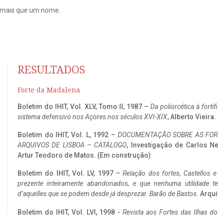
do mais que um nome.
RESULTADOS
Forte da Madalena
Boletim do IHIT, Vol. XLV, Tomo II, 1987 –
Da poliorcética à fort
sistema defensivo nos Açores nos séculos XVI-XIX
, Alberto Vieira
Boletim do IHIT, Vol. L, 1992 –
DOCUMENTAÇÃO SOBRE AS FORT
ARQUIVOS DE LISBOA – CATÁLOGO
, Investigação de Carlos N
Artur Teodoro de Matos. (Em construção)
Boletim do IHIT, Vol. LV, 1997 –
Relação dos fortes, Castellos e
prezente inteiramente abandonados, e que nenhuma utilidade 
d’aquelles que se podem desde já desprezar. Barão de Bastos
. Arqui
Boletim do IHIT, Vol. LVI, 1998 -
Revista aos Fortes das Ilhas d