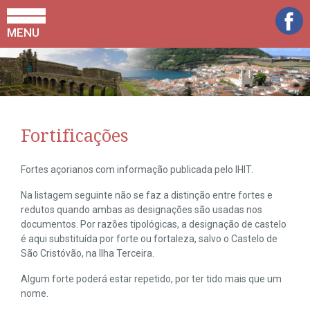
MENU
Fortificações
Fortes açorianos com informação publicada pelo IHIT.
Na listagem seguinte não se faz a distinção entre fortes e
redutos quando ambas as designações são usadas nos
documentos. Por razões tipológicas, a designação de castelo
é aqui substituída por forte ou fortaleza, salvo o Castelo de
São Cristóvão, na Ilha Terceira.
Algum forte poderá estar repetido, por ter tido mais que um
nome.