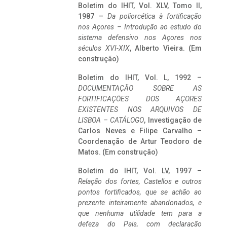
Boletim do IHIT, Vol. XLV, Tomo II,
1987 –
Da poliorcética à fortificação
nos Açores – Introdução ao estudo do
sistema defensivo nos Açores nos
séculos XVI-XIX
, Alberto Vieira. (Em
construção)
Boletim do IHIT, Vol. L, 1992 –
DOCUMENTAÇÃO SOBRE AS
FORTIFICAÇÕES DOS AÇORES
EXISTENTES NOS ARQUIVOS DE
LISBOA – CATÁLOGO
, Investigação de
Carlos Neves e Filipe Carvalho –
Coordenação de Artur Teodoro de
Matos. (Em construção)
Boletim do IHIT, Vol. LV, 1997 –
Relação dos fortes, Castellos e outros
pontos fortificados, que se achão ao
prezente inteiramente abandonados, e
que nenhuma utilidade tem para a
defeza do Pais, com declaração