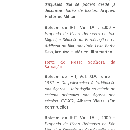
d’aquelles que se podem desde já
desprezar. Barão de Bastos
. Arquivo
Histórico Militar.
Boletim do IHIT, Vol. LVIII, 2000 –
Proposta de Plano Defensivo de São
Miguel, e Situação da Fortificação e da
Artilharia da Ilha, por João Leite Borba
Gato
, Arquivo Histórico Ultramarino
Forte de Nossa Senhora da
Salvação
Boletim do IHIT, Vol. XLV, Tomo II,
1987 –
Da poliorcética à fortificação
nos Açores – Introdução ao estudo do
sistema defensivo nos Açores nos
séculos XVI-XIX
, Alberto Vieira. (Em
construção)
Boletim do IHIT, Vol. LVIII, 2000 –
Proposta de Plano Defensivo de São