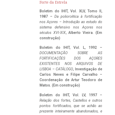
Forte da Estrela
Boletim do IHIT, Vol. XLV, Tomo II,
1987 –
Da poliorcética à fortificação
nos Açores – Introdução ao estudo do
sistema defensivo nos Açores nos
séculos XVI-XIX
, Alberto Vieira. (Em
construção)
Boletim do IHIT, Vol. L, 1992 –
DOCUMENTAÇÃO SOBRE AS
FORTIFICAÇÕES DOS AÇORES
EXISTENTES NOS ARQUIVOS DE
LISBOA – CATÁLOGO
, Investigação de
Carlos Neves e Filipe Carvalho –
Coordenação de Artur Teodoro de
Matos. (Em construção)
Boletim do IHIT, Vol. LV, 1997 –
Relação dos fortes, Castellos e outros
pontos fortificados, que se achão ao
prezente inteiramente abandonados, e