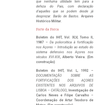
que nenhuma utilidade tem para a
defeza do Pais, com declaração
d’aquelles que se podem desde já
desprezar. Barão de Bastos
. Arquivo
Histórico Militar.
Forte da Forca
Boletim do IHIT, Vol. XLV, Tomo II,
1987 –
Da poliorcética à fortificação
nos Açores – Introdução ao estudo do
sistema defensivo nos Açores nos
séculos XVI-XIX
, Alberto Vieira. (Em
construção)
Boletim do IHIT, Vol. L, 1992 –
DOCUMENTAÇÃO SOBRE AS
FORTIFICAÇÕES DOS AÇORES
EXISTENTES NOS ARQUIVOS DE
LISBOA – CATÁLOGO
, Investigação de
Carlos Neves e Filipe Carvalho –
Coordenação de Artur Teodoro de