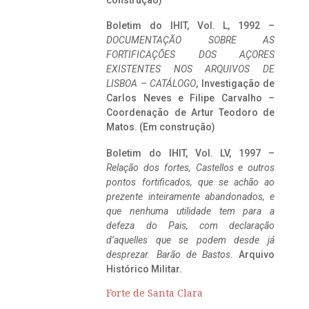
construção)
Boletim do IHIT, Vol. L, 1992 –
DOCUMENTAÇÃO SOBRE AS
FORTIFICAÇÕES DOS AÇORES
EXISTENTES NOS ARQUIVOS DE
LISBOA – CATÁLOGO
, Investigação de
Carlos Neves e Filipe Carvalho –
Coordenação de Artur Teodoro de
Matos. (Em construção)
Boletim do IHIT, Vol. LV, 1997 –
Relação dos fortes, Castellos e outros
pontos fortificados, que se achão ao
prezente inteiramente abandonados, e
que nenhuma utilidade tem para a
defeza do Pais, com declaração
d’aquelles que se podem desde já
desprezar. Barão de Bastos
. Arquivo
Histórico Militar.
Forte de Santa Clara