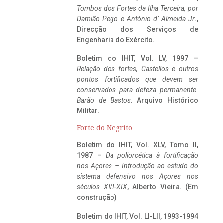
Tombos dos Fortes da Ilha Terceira,
por
Damião Pego e António d’ Almeida Jr
.,
Direcção dos Serviços de
Engenharia do Exército.
Boletim do IHIT, Vol. LV, 1997 –
Relação dos fortes, Castellos e outros
pontos fortificados que devem ser
conservados para defeza permanente.
Barão de Bastos
. Arquivo Histórico
Militar.
Forte do Negrito
Boletim do IHIT, Vol. XLV, Tomo II,
1987 –
Da poliorcética à fortificação
nos Açores – Introdução ao estudo do
sistema defensivo nos Açores nos
séculos XVI-XIX
, Alberto Vieira. (Em
construção)
Boletim do IHIT, Vol. LI-LII, 1993-1994