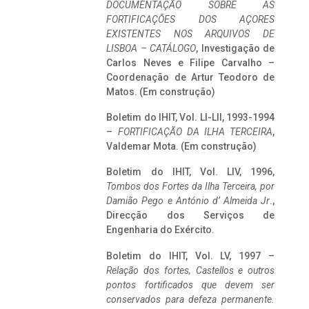
DOCUMENTAÇÃO SOBRE AS
FORTIFICAÇÕES DOS AÇORES
EXISTENTES NOS ARQUIVOS DE
LISBOA – CATÁLOGO
, Investigação de
Carlos Neves e Filipe Carvalho –
Coordenação de Artur Teodoro de
Matos. (Em construção)
Boletim do IHIT, Vol. LI-LII, 1993-1994
–
FORTIFICAÇÃO DA ILHA TERCEIRA
,
Valdemar Mota. (Em construção)
Boletim do IHIT, Vol. LIV, 1996,
Tombos dos Fortes da Ilha Terceira,
por
Damião Pego e António d’ Almeida Jr
.,
Direcção dos Serviços de
Engenharia do Exército.
Boletim do IHIT, Vol. LV, 1997 –
Relação dos fortes, Castellos e outros
pontos fortificados que devem ser
conservados para defeza permanente.