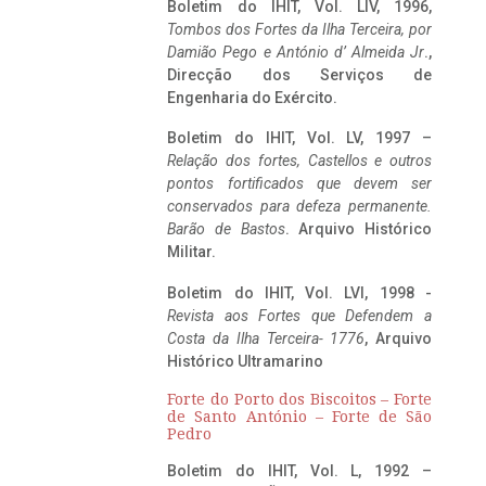
Boletim do IHIT, Vol. LIV, 1996,
Tombos dos Fortes da Ilha Terceira,
por
Damião Pego e António d’ Almeida Jr
.,
Direcção dos Serviços de
Engenharia do Exército.
Boletim do IHIT, Vol. LV, 1997 –
Relação dos fortes, Castellos e outros
pontos fortificados que devem ser
conservados para defeza permanente.
Barão de Bastos
. Arquivo Histórico
Militar.
Boletim do IHIT, Vol. LVI, 1998 -
Revista aos Fortes que Defendem a
Costa da Ilha Terceira- 1776
, Arquivo
Histórico Ultramarino
Forte do Porto dos Biscoitos – Forte
de Santo António – Forte de São
Pedro
Boletim do IHIT, Vol. L, 1992 –