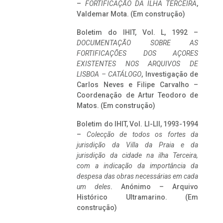
–
FORTIFICAÇÃO DA ILHA TERCEIRA
,
Valdemar Mota. (Em construção)
Boletim do IHIT, Vol. L, 1992 –
DOCUMENTAÇÃO SOBRE AS
FORTIFICAÇÕES DOS AÇORES
EXISTENTES NOS ARQUIVOS DE
LISBOA – CATÁLOGO
, Investigação de
Carlos Neves e Filipe Carvalho –
Coordenação de Artur Teodoro de
Matos. (Em construção)
Boletim do IHIT, Vol. LI-LII, 1993-1994
–
Colecção de todos os fortes da
jurisdição da Villa da Praia e da
jurisdição da cidade na ilha Terceira,
com a indicação da importância da
despesa das obras necessárias em cada
um deles
. Anónimo – Arquivo
Histórico Ultramarino. (Em
construção)