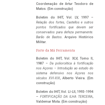
Coordenação de Artur Teodoro de
Matos. (Em construção)
Boletim do IHIT, Vol. LV, 1997 –
Relação dos fortes, Castellos e outros
pontos fortificados que devem ser
conservados para defeza permanente.
Barão de Bastos
. Arquivo Histórico
Militar.
Forte da Má Ferramenta
Boletim do IHIT, Vol. XLV, Tomo II,
1987 –
Da poliorcética à fortificação
nos Açores – Introdução ao estudo do
sistema defensivo nos Açores nos
séculos XVI-XIX
, Alberto Vieira. (Em
construção)
Boletim do IHIT, Vol. LI-LII, 1993-1994
–
FORTIFICAÇÃO DA ILHA TERCEIRA
,
Valdemar Mota. (Em construção)