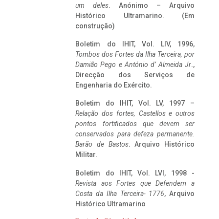
um deles
. Anónimo – Arquivo
Histórico Ultramarino. (Em
construção)
Boletim do IHIT, Vol. LIV, 1996,
Tombos dos Fortes da Ilha Terceira,
por
Damião Pego e António d’ Almeida Jr
.,
Direcção dos Serviços de
Engenharia do Exército.
Boletim do IHIT, Vol. LV, 1997 –
Relação dos fortes, Castellos e outros
pontos fortificados que devem ser
conservados para defeza permanente.
Barão de Bastos
. Arquivo Histórico
Militar.
Boletim do IHIT, Vol. LVI, 1998 -
Revista aos Fortes que Defendem a
Costa da Ilha Terceira- 1776
, Arquivo
Histórico Ultramarino