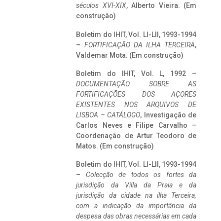
séculos XVI-XIX
, Alberto Vieira. (Em
construção)
Boletim do IHIT, Vol. LI-LII, 1993-1994
–
FORTIFICAÇÃO DA ILHA TERCEIRA
,
Valdemar Mota. (Em construção)
Boletim do IHIT, Vol. L, 1992 –
DOCUMENTAÇÃO SOBRE AS
FORTIFICAÇÕES DOS AÇORES
EXISTENTES NOS ARQUIVOS DE
LISBOA – CATÁLOGO
, Investigação de
Carlos Neves e Filipe Carvalho –
Coordenação de Artur Teodoro de
Matos. (Em construção)
Boletim do IHIT, Vol. LI-LII, 1993-1994
–
Colecção de todos os fortes da
jurisdição da Villa da Praia e da
jurisdição da cidade na ilha Terceira,
com a indicação da importância da
despesa das obras necessárias em cada