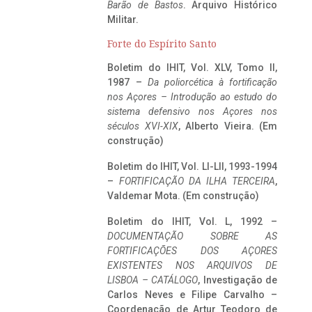
Barão de Bastos
. Arquivo Histórico
Militar.
Forte do Espírito Santo
Boletim do IHIT, Vol. XLV, Tomo II,
1987 –
Da poliorcética à fortificação
nos Açores – Introdução ao estudo do
sistema defensivo nos Açores nos
séculos XVI-XIX
, Alberto Vieira. (Em
construção)
Boletim do IHIT, Vol. LI-LII, 1993-1994
–
FORTIFICAÇÃO DA ILHA TERCEIRA
,
Valdemar Mota. (Em construção)
Boletim do IHIT, Vol. L, 1992 –
DOCUMENTAÇÃO SOBRE AS
FORTIFICAÇÕES DOS AÇORES
EXISTENTES NOS ARQUIVOS DE
LISBOA – CATÁLOGO
, Investigação de
Carlos Neves e Filipe Carvalho –
Coordenação de Artur Teodoro de