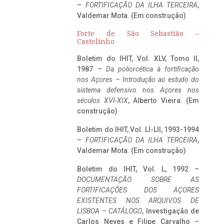
–
FORTIFICAÇÃO DA ILHA TERCEIRA
,
Valdemar Mota. (Em construção)
Forte de São Sebastião –
Castelinho
Boletim do IHIT, Vol. XLV, Tomo II,
1987 –
Da poliorcética à fortificação
nos Açores – Introdução ao estudo do
sistema defensivo nos Açores nos
séculos XVI-XIX
, Alberto Vieira. (Em
construção)
Boletim do IHIT, Vol. LI-LII, 1993-1994
–
FORTIFICAÇÃO DA ILHA TERCEIRA
,
Valdemar Mota. (Em construção)
Boletim do IHIT, Vol. L, 1992 –
DOCUMENTAÇÃO SOBRE AS
FORTIFICAÇÕES DOS AÇORES
EXISTENTES NOS ARQUIVOS DE
LISBOA – CATÁLOGO
, Investigação de
Carlos Neves e Filipe Carvalho –