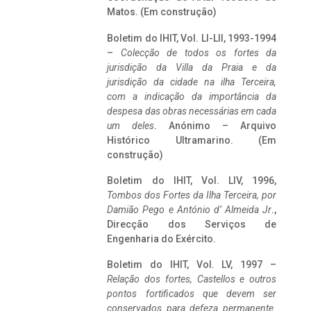
Matos. (Em construção)
Boletim do IHIT, Vol. LI-LII, 1993-1994
–
Colecção de todos os fortes da
jurisdição da Villa da Praia e da
jurisdição da cidade na ilha Terceira,
com a indicação da importância da
despesa das obras necessárias em cada
um deles
. Anónimo – Arquivo
Histórico Ultramarino. (Em
construção)
Boletim do IHIT, Vol. LIV, 1996,
Tombos dos Fortes da Ilha Terceira,
por
Damião Pego e António d’ Almeida Jr
.,
Direcção dos Serviços de
Engenharia do Exército.
Boletim do IHIT, Vol. LV, 1997 –
Relação dos fortes, Castellos e outros
pontos fortificados que devem ser
conservados para defeza permanente.