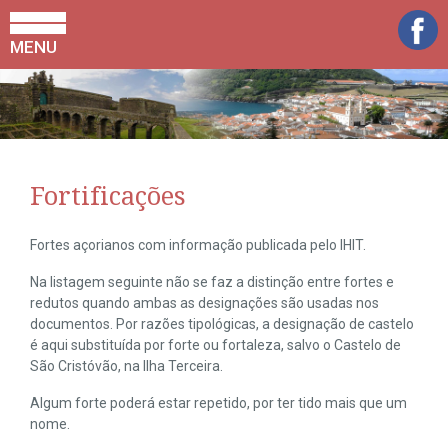
MENU
Fortificações
Fortes açorianos com informação publicada pelo IHIT.
Na listagem seguinte não se faz a distinção entre fortes e
redutos quando ambas as designações são usadas nos
documentos. Por razões tipológicas, a designação de castelo
é aqui substituída por forte ou fortaleza, salvo o Castelo de
São Cristóvão, na Ilha Terceira.
Algum forte poderá estar repetido, por ter tido mais que um
nome.