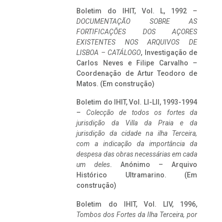
Boletim do IHIT, Vol. L, 1992 –
DOCUMENTAÇÃO SOBRE AS
FORTIFICAÇÕES DOS AÇORES
EXISTENTES NOS ARQUIVOS DE
LISBOA – CATÁLOGO
, Investigação de
Carlos Neves e Filipe Carvalho –
Coordenação de Artur Teodoro de
Matos. (Em construção)
Boletim do IHIT, Vol. LI-LII, 1993-1994
–
Colecção de todos os fortes da
jurisdição da Villa da Praia e da
jurisdição da cidade na ilha Terceira,
com a indicação da importância da
despesa das obras necessárias em cada
um deles
. Anónimo – Arquivo
Histórico Ultramarino. (Em
construção)
Boletim do IHIT, Vol. LIV, 1996,
Tombos dos Fortes da Ilha Terceira,
por