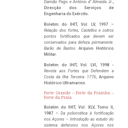
Damião Pego e António d’ Almeida Jr
.,
Direcção dos Serviços de
Engenharia do Exército.
Boletim do IHIT, Vol. LV, 1997 –
Relação dos fortes, Castellos e outros
pontos fortificados que devem ser
conservados para defeza permanente.
Barão de Bastos
. Arquivo Histórico
Militar.
Boletim do IHIT, Vol. LVI, 1998 -
Revista aos Fortes que Defendem a
Costa da Ilha Terceira- 1776
, Arquivo
Histórico Ultramarino
Forte Grande – Forte da Prainha –
Forte da Praia
Boletim do IHIT, Vol. XLV, Tomo II,
1987 –
Da poliorcética à fortificação
nos Açores – Introdução ao estudo do
sistema defensivo nos Açores nos