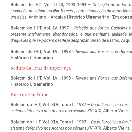
Boletim do IHIT, Vol. LI-LII, 1993-1994 –
Colecção de todos os
jurisdição da cidade na ilha Terceira, com a indicação da importâ
um deles
. Anónimo – Arquivo Histórico Ultramarino. (Em const
Boletim do IHIT, Vol. LV, 1997 –
Relação dos fortes, Castellos e
prezente inteiramente abandonados, e que nenhuma utilidade 
d’aquelles que se podem desde já desprezar. Barão de Bastos
. Arqui
Boletim do IHIT, Vol. LVI, 1998 -
Revista aos Fortes que Defend
Histórico Ultramarino
Reduto da Cruz da Esperança
Boletim do IHIT, Vol. LVI, 1998 -
Revista aos Fortes que Defend
Histórico Ultramarino
Forte de São Filipe
Boletim do IHIT, Vol. XLV, Tomo II, 1987 –
Da poliorcética à fort
sistema defensivo nos Açores nos séculos XVI-XIX
, Alberto Vieira
Boletim do IHIT, Vol. XLV, Tomo II, 1987 –
Da poliorcética à fort
sistema defensivo nos Açores nos séculos XVI-XIX
, Alberto Vieira