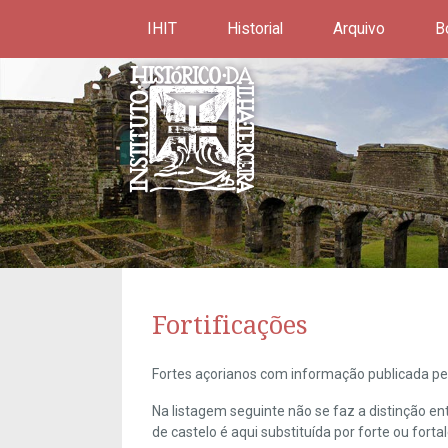
IHIT
Historial
Arquivo
B
Fortificações
Fortes açorianos com informação publicada pel
Na listagem seguinte não se faz a distinção e
de castelo é aqui substituída por forte ou forta