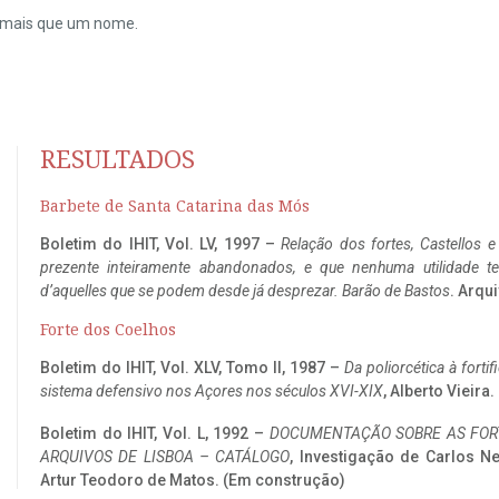
do mais que um nome.
RESULTADOS
Barbete de Santa Catarina das Mós
Boletim do IHIT, Vol. LV, 1997 –
Relação dos fortes, Castellos e
prezente inteiramente abandonados, e que nenhuma utilidade 
d’aquelles que se podem desde já desprezar. Barão de Bastos
. Arqui
Forte dos Coelhos
Boletim do IHIT, Vol. XLV, Tomo II, 1987 –
Da poliorcética à fort
sistema defensivo nos Açores nos séculos XVI-XIX
, Alberto Vieira
Boletim do IHIT, Vol. L, 1992 –
DOCUMENTAÇÃO SOBRE AS FORT
ARQUIVOS DE LISBOA – CATÁLOGO
, Investigação de Carlos N
Artur Teodoro de Matos. (Em construção)