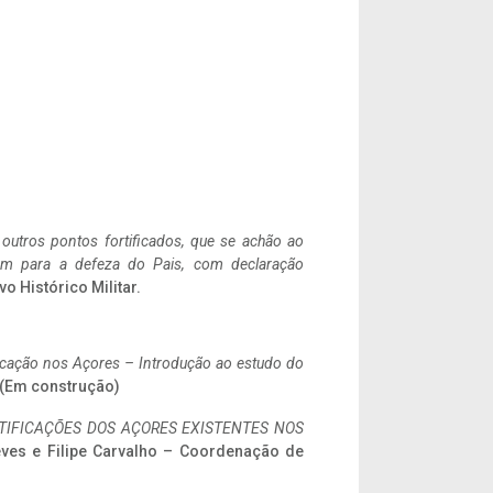
 outros pontos fortificados, que se achão ao
tem para a defeza do Pais, com declaração
vo Histórico Militar.
ificação nos Açores – Introdução ao estudo do
. (Em construção)
IFICAÇÕES DOS AÇORES EXISTENTES NOS
eves e Filipe Carvalho – Coordenação de