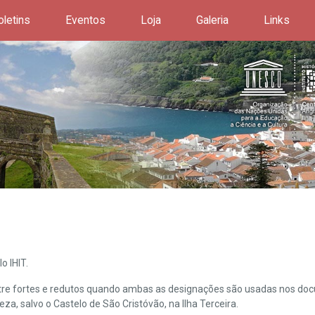
oletins
Eventos
Loja
Galeria
Links
o IHIT.
ntre fortes e redutos quando ambas as designações são usadas nos doc
leza, salvo o Castelo de São Cristóvão, na Ilha Terceira.