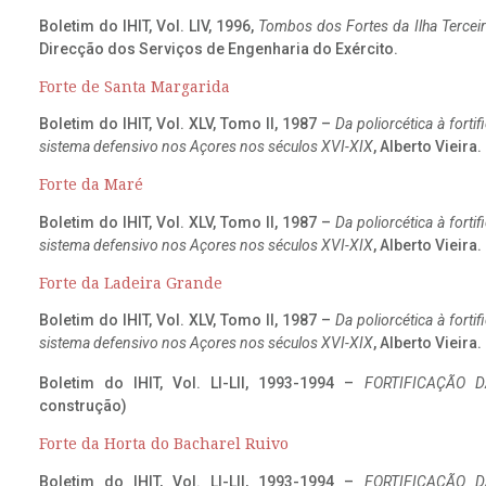
Boletim do IHIT, Vol. LIV, 1996,
Tombos dos Fortes da Ilha Terceir
Direcção dos Serviços de Engenharia do Exército.
Forte de Santa Margarida
Boletim do IHIT, Vol. XLV, Tomo II, 1987 –
Da poliorcética à fort
sistema defensivo nos Açores nos séculos XVI-XIX
, Alberto Vieira
Forte da Maré
Boletim do IHIT, Vol. XLV, Tomo II, 1987 –
Da poliorcética à fort
sistema defensivo nos Açores nos séculos XVI-XIX
, Alberto Vieira
Forte da Ladeira Grande
Boletim do IHIT, Vol. XLV, Tomo II, 1987 –
Da poliorcética à fort
sistema defensivo nos Açores nos séculos XVI-XIX
, Alberto Vieira
Boletim do IHIT, Vol. LI-LII, 1993-1994 –
FORTIFICAÇÃO D
construção)
Forte da Horta do Bacharel Ruivo
Boletim do IHIT, Vol. LI-LII, 1993-1994 –
FORTIFICAÇÃO D