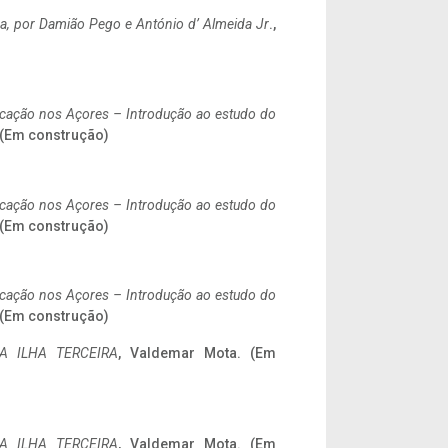
a,
por Damião Pego e António d’ Almeida Jr
.,
ificação nos Açores – Introdução ao estudo do
. (Em construção)
ificação nos Açores – Introdução ao estudo do
. (Em construção)
ificação nos Açores – Introdução ao estudo do
. (Em construção)
A ILHA TERCEIRA
, Valdemar Mota. (Em
A ILHA TERCEIRA
, Valdemar Mota. (Em