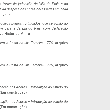
 fortes da jurisdição da Villa da Praia e da
ncia da despesa das obras necessárias em cada
rução)
 outros pontos fortificados, que se achão ao
tem para a defeza do Pais, com declaração
vo Histórico Militar.
em a Costa da Ilha Terceira- 1776
, Arquivo
em a Costa da Ilha Terceira- 1776
, Arquivo
ificação nos Açores – Introdução ao estudo do
. (Em construção)
ificação nos Açores – Introdução ao estudo do
. (Em construção)