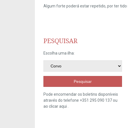
Algum forte poderá estar repetido, por ter ti
PESQUISAR
Escolha uma ilha:
Pesquisar
Pode encomendar os boletins disponíveis
através do telefone +351 295 090 137 ou
ao clicar
aqui
.