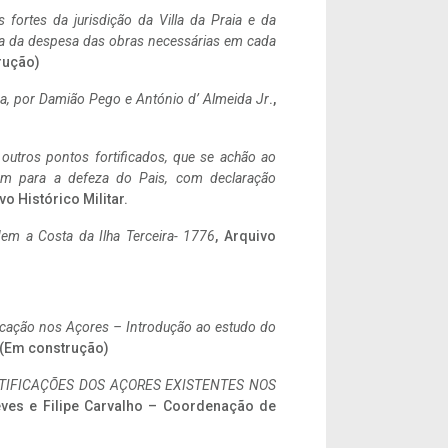
 fortes da jurisdição da Villa da Praia e da
ncia da despesa das obras necessárias em cada
rução)
a,
por Damião Pego e António d’ Almeida Jr
.,
 outros pontos fortificados, que se achão ao
tem para a defeza do Pais, com declaração
vo Histórico Militar.
em a Costa da Ilha Terceira- 1776
, Arquivo
ificação nos Açores – Introdução ao estudo do
. (Em construção)
IFICAÇÕES DOS AÇORES EXISTENTES NOS
eves e Filipe Carvalho – Coordenação de