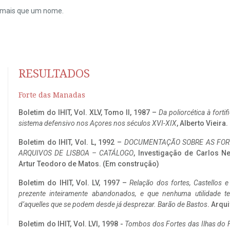
do mais que um nome.
RESULTADOS
Forte das Manadas
Boletim do IHIT, Vol. XLV, Tomo II, 1987 –
Da poliorcética à fort
sistema defensivo nos Açores nos séculos XVI-XIX
, Alberto Vieira
Boletim do IHIT, Vol. L, 1992 –
DOCUMENTAÇÃO SOBRE AS FORT
ARQUIVOS DE LISBOA – CATÁLOGO
, Investigação de Carlos N
Artur Teodoro de Matos. (Em construção)
Boletim do IHIT, Vol. LV, 1997 –
Relação dos fortes, Castellos e
prezente inteiramente abandonados, e que nenhuma utilidade 
d’aquelles que se podem desde já desprezar. Barão de Bastos
. Arqui
Boletim do IHIT, Vol. LVI, 1998 -
Tombos dos Fortes das Ilhas do F