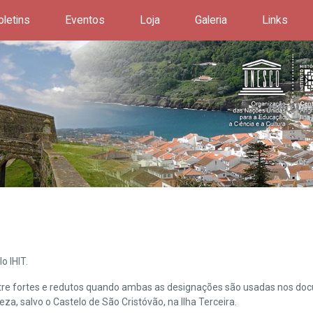
oletins
Eventos
Loja
Galeria
Links
o IHIT.
ntre fortes e redutos quando ambas as designações são usadas nos doc
leza, salvo o Castelo de São Cristóvão, na Ilha Terceira.