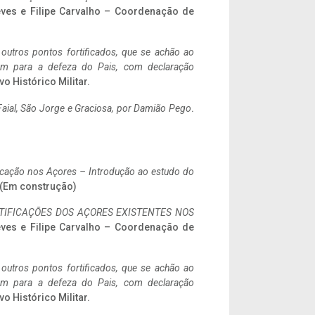
eves e Filipe Carvalho – Coordenação de
 outros pontos fortificados, que se achão ao
tem para a defeza do Pais, com declaração
vo Histórico Militar.
aial, São Jorge e Graciosa,
por Damião Pego
.
ificação nos Açores – Introdução ao estudo do
. (Em construção)
IFICAÇÕES DOS AÇORES EXISTENTES NOS
eves e Filipe Carvalho – Coordenação de
 outros pontos fortificados, que se achão ao
tem para a defeza do Pais, com declaração
vo Histórico Militar.