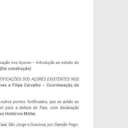
ificação nos Açores – Introdução ao estudo do
. (Em construção)
IFICAÇÕES DOS AÇORES EXISTENTES NOS
eves e Filipe Carvalho – Coordenação de
 outros pontos fortificados, que se achão ao
tem para a defeza do Pais, com declaração
vo Histórico Militar.
aial, São Jorge e Graciosa,
por Damião Pego
.