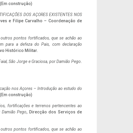
. (Em construção)
IFICAÇÕES DOS AÇORES EXISTENTES NOS
eves e Filipe Carvalho – Coordenação de
 outros pontos fortificados, que se achão ao
tem para a defeza do Pais, com declaração
vo Histórico Militar.
aial, São Jorge e Graciosa,
por Damião Pego
.
ificação nos Açores – Introdução ao estudo do
. (Em construção)
ios, fortificações e terrenos pertencentes ao
r Damião Pego
, Direcção dos Serviços de
 outros pontos fortificados, que se achão ao