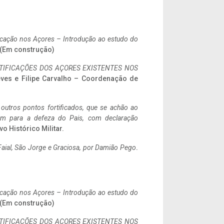
ificação nos Açores – Introdução ao estudo do
. (Em construção)
IFICAÇÕES DOS AÇORES EXISTENTES NOS
eves e Filipe Carvalho – Coordenação de
 outros pontos fortificados, que se achão ao
tem para a defeza do Pais, com declaração
vo Histórico Militar.
aial, São Jorge e Graciosa,
por Damião Pego
.
ificação nos Açores – Introdução ao estudo do
. (Em construção)
IFICAÇÕES DOS AÇORES EXISTENTES NOS