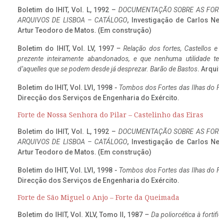
Boletim do IHIT, Vol. L, 1992 –
DOCUMENTAÇÃO SOBRE AS FORT
ARQUIVOS DE LISBOA – CATÁLOGO
, Investigação de Carlos N
Artur Teodoro de Matos. (Em construção)
Boletim do IHIT, Vol. LV, 1997 –
Relação dos fortes, Castellos e
prezente inteiramente abandonados, e que nenhuma utilidade 
d’aquelles que se podem desde já desprezar. Barão de Bastos
. Arqui
Boletim do IHIT, Vol. LVI, 1998 -
Tombos dos Fortes das Ilhas do F
Direcção dos Serviços de Engenharia do Exército.
Forte de Nossa Senhora do Pilar – Castelinho das Eiras
Boletim do IHIT, Vol. L, 1992 –
DOCUMENTAÇÃO SOBRE AS FORT
ARQUIVOS DE LISBOA – CATÁLOGO
, Investigação de Carlos N
Artur Teodoro de Matos. (Em construção)
Boletim do IHIT, Vol. LVI, 1998 -
Tombos dos Fortes das Ilhas do F
Direcção dos Serviços de Engenharia do Exército.
Forte de São Miguel o Anjo – Forte da Queimada
Boletim do IHIT, Vol. XLV, Tomo II, 1987 –
Da poliorcética à fort