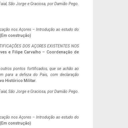
aial, São Jorge e Graciosa,
por Damião Pego
.
ificação nos Açores – Introdução ao estudo do
. (Em construção)
IFICAÇÕES DOS AÇORES EXISTENTES NOS
eves e Filipe Carvalho – Coordenação de
 outros pontos fortificados, que se achão ao
tem para a defeza do Pais, com declaração
vo Histórico Militar.
aial, São Jorge e Graciosa,
por Damião Pego
.
ificação nos Açores – Introdução ao estudo do
. (Em construção)