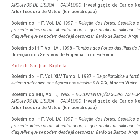
ARQUIVOS DE LISBOA – CATÁLOGO
, Investigação de Carlos N
Artur Teodoro de Matos. (Em construção)
Boletim do IHIT, Vol. LV, 1997 –
Relação dos fortes, Castellos e
prezente inteiramente abandonados, e que nenhuma utilidade 
d’aquelles que se podem desde já desprezar. Barão de Bastos
. Arqui
Boletim do IHIT, Vol. LVI, 1998 -
Tombos dos Fortes das Ilhas do F
Direcção dos Serviços de Engenharia do Exército.
Forte de São João Baptista
Boletim do IHIT, Vol. XLV, Tomo II, 1987 –
Da poliorcética à fort
sistema defensivo nos Açores nos séculos XVI-XIX
, Alberto Vieira
Boletim do IHIT, Vol. L, 1992 –
DOCUMENTAÇÃO SOBRE AS FORT
ARQUIVOS DE LISBOA – CATÁLOGO
, Investigação de Carlos N
Artur Teodoro de Matos. (Em construção)
Boletim do IHIT, Vol. LV, 1997 –
Relação dos fortes, Castellos e
prezente inteiramente abandonados, e que nenhuma utilidade 
d’aquelles que se podem desde já desprezar. Barão de Bastos
. Arqui