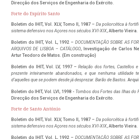
Direcção dos Serviços de Engenharia do Exército.
Forte do Espírito Santo
Boletim do IHIT, Vol. XLV, Tomo II, 1987 –
Da poliorcética à fort
sistema defensivo nos Açores nos séculos XVI-XIX
, Alberto Vieira
Boletim do IHIT, Vol. L, 1992 –
DOCUMENTAÇÃO SOBRE AS FORT
ARQUIVOS DE LISBOA – CATÁLOGO
, Investigação de Carlos N
Artur Teodoro de Matos. (Em construção)
Boletim do IHIT, Vol. LV, 1997 –
Relação dos fortes, Castellos e
prezente inteiramente abandonados, e que nenhuma utilidade 
d’aquelles que se podem desde já desprezar. Barão de Bastos
. Arqui
Boletim do IHIT, Vol. LVI, 1998 -
Tombos dos Fortes das Ilhas do F
Direcção dos Serviços de Engenharia do Exército.
Forte de Santo António
Boletim do IHIT, Vol. XLV, Tomo II, 1987 –
Da poliorcética à fort
sistema defensivo nos Açores nos séculos XVI-XIX
, Alberto Vieira
Boletim do IHIT, Vol. L, 1992 –
DOCUMENTAÇÃO SOBRE AS FORT