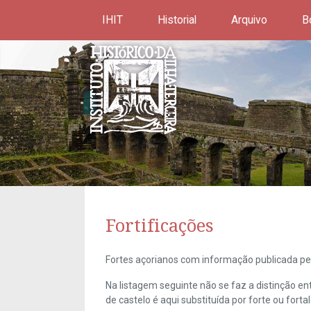
IHIT
Historial
Arquivo
B
Fortificações
Fortes açorianos com informação publicada pel
Na listagem seguinte não se faz a distinção e
de castelo é aqui substituída por forte ou forta