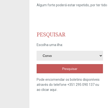
Algum forte poderá estar repetido, por ter ti
PESQUISAR
Escolha uma ilha:
Pesquisar
Pode encomendar os boletins disponíveis
através do telefone +351 295 090 137 ou
ao clicar
aqui
.