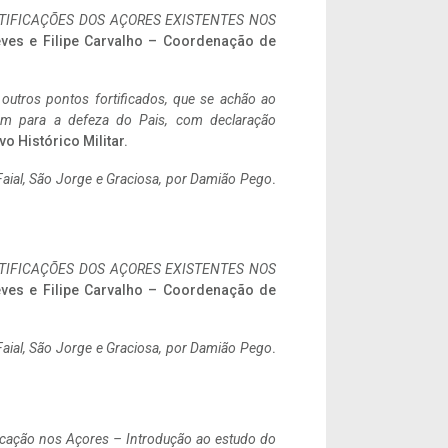
IFICAÇÕES DOS AÇORES EXISTENTES NOS
eves e Filipe Carvalho – Coordenação de
 outros pontos fortificados, que se achão ao
tem para a defeza do Pais, com declaração
vo Histórico Militar.
aial, São Jorge e Graciosa,
por Damião Pego
.
IFICAÇÕES DOS AÇORES EXISTENTES NOS
eves e Filipe Carvalho – Coordenação de
aial, São Jorge e Graciosa,
por Damião Pego
.
ificação nos Açores – Introdução ao estudo do