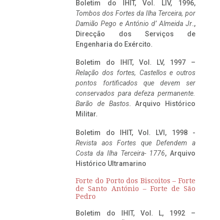
Boletim do IHIT, Vol. LIV, 1996,
Tombos dos Fortes da Ilha Terceira,
por
Damião Pego e António d’ Almeida Jr
.,
Direcção dos Serviços de
Engenharia do Exército.
Boletim do IHIT, Vol. LV, 1997 –
Relação dos fortes, Castellos e outros
pontos fortificados que devem ser
conservados para defeza permanente.
Barão de Bastos
. Arquivo Histórico
Militar.
Boletim do IHIT, Vol. LVI, 1998 -
Revista aos Fortes que Defendem a
Costa da Ilha Terceira- 1776
, Arquivo
Histórico Ultramarino
Forte do Porto dos Biscoitos – Forte
de Santo António – Forte de São
Pedro
Boletim do IHIT, Vol. L, 1992 –