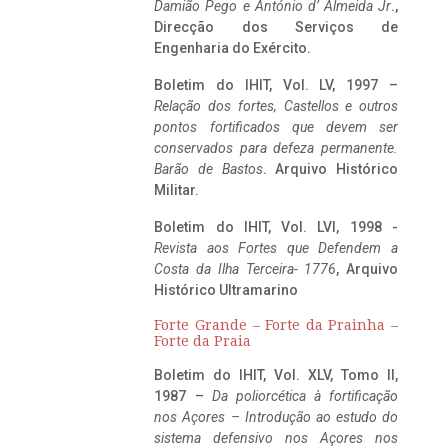
Damião Pego e António d’ Almeida Jr
.,
Direcção dos Serviços de
Engenharia do Exército.
Boletim do IHIT, Vol. LV, 1997 –
Relação dos fortes, Castellos e outros
pontos fortificados que devem ser
conservados para defeza permanente.
Barão de Bastos
. Arquivo Histórico
Militar.
Boletim do IHIT, Vol. LVI, 1998 -
Revista aos Fortes que Defendem a
Costa da Ilha Terceira- 1776
, Arquivo
Histórico Ultramarino
Forte Grande – Forte da Prainha –
Forte da Praia
Boletim do IHIT, Vol. XLV, Tomo II,
1987 –
Da poliorcética à fortificação
nos Açores – Introdução ao estudo do
sistema defensivo nos Açores nos