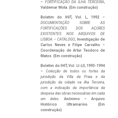
–
FORTIFICAÇÃO DA ILHA TERCEIRA
,
Valdemar Mota. (Em construção)
Boletim do IHIT, Vol. L, 1992 –
DOCUMENTAÇÃO SOBRE AS
FORTIFICAÇÕES DOS AÇORES
EXISTENTES NOS ARQUIVOS DE
LISBOA – CATÁLOGO
, Investigação de
Carlos Neves e Filipe Carvalho –
Coordenação de Artur Teodoro de
Matos. (Em construção)
Boletim do IHIT, Vol. LI-LII, 1993-1994
–
Colecção de todos os fortes da
jurisdição da Villa da Praia e da
jurisdição da cidade na ilha Terceira,
com a indicação da importância da
despesa das obras necessárias em cada
um deles
. Anónimo – Arquivo
Histórico Ultramarino. (Em
construção)