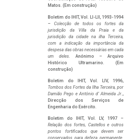
Matos. (Em construção)
Boletim do IHIT, Vol. LI-LII, 1993-1994
–
Colecção de todos os fortes da
jurisdição da Villa da Praia e da
jurisdição da cidade na ilha Terceira,
com a indicação da importância da
despesa das obras necessárias em cada
um deles
. Anónimo – Arquivo
Histórico Ultramarino. (Em
construção)
Boletim do IHIT, Vol. LIV, 1996,
Tombos dos Fortes da Ilha Terceira,
por
Damião Pego e António d’ Almeida Jr
.,
Direcção dos Serviços de
Engenharia do Exército.
Boletim do IHIT, Vol. LV, 1997 –
Relação dos fortes, Castellos e outros
pontos fortificados que devem ser
conservados para defeza permanente.