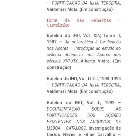
–
FORTIFICAÇÃO DA ILHA TERCEIRA
,
Valdemar Mota. (Em construção)
Forte de São Sebastião –
Castelinho
Boletim do IHIT, Vol. XLV, Tomo II,
1987 –
Da poliorcética à fortificação
nos Açores – Introdução ao estudo do
sistema defensivo nos Açores nos
séculos XVI-XIX
, Alberto Vieira. (Em
construção)
Boletim do IHIT, Vol. LI-LII, 1993-1994
–
FORTIFICAÇÃO DA ILHA TERCEIRA
,
Valdemar Mota. (Em construção)
Boletim do IHIT, Vol. L, 1992 –
DOCUMENTAÇÃO SOBRE AS
FORTIFICAÇÕES DOS AÇORES
EXISTENTES NOS ARQUIVOS DE
LISBOA – CATÁLOGO
, Investigação de
Carlos Neves e Filipe Carvalho –