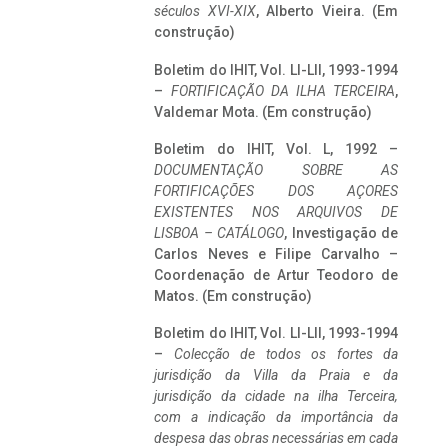
séculos XVI-XIX
, Alberto Vieira. (Em
construção)
Boletim do IHIT, Vol. LI-LII, 1993-1994
–
FORTIFICAÇÃO DA ILHA TERCEIRA
,
Valdemar Mota. (Em construção)
Boletim do IHIT, Vol. L, 1992 –
DOCUMENTAÇÃO SOBRE AS
FORTIFICAÇÕES DOS AÇORES
EXISTENTES NOS ARQUIVOS DE
LISBOA – CATÁLOGO
, Investigação de
Carlos Neves e Filipe Carvalho –
Coordenação de Artur Teodoro de
Matos. (Em construção)
Boletim do IHIT, Vol. LI-LII, 1993-1994
–
Colecção de todos os fortes da
jurisdição da Villa da Praia e da
jurisdição da cidade na ilha Terceira,
com a indicação da importância da
despesa das obras necessárias em cada