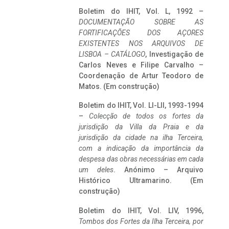
Boletim do IHIT, Vol. L, 1992 –
DOCUMENTAÇÃO SOBRE AS
FORTIFICAÇÕES DOS AÇORES
EXISTENTES NOS ARQUIVOS DE
LISBOA – CATÁLOGO
, Investigação de
Carlos Neves e Filipe Carvalho –
Coordenação de Artur Teodoro de
Matos. (Em construção)
Boletim do IHIT, Vol. LI-LII, 1993-1994
–
Colecção de todos os fortes da
jurisdição da Villa da Praia e da
jurisdição da cidade na ilha Terceira,
com a indicação da importância da
despesa das obras necessárias em cada
um deles
. Anónimo – Arquivo
Histórico Ultramarino. (Em
construção)
Boletim do IHIT, Vol. LIV, 1996,
Tombos dos Fortes da Ilha Terceira,
por