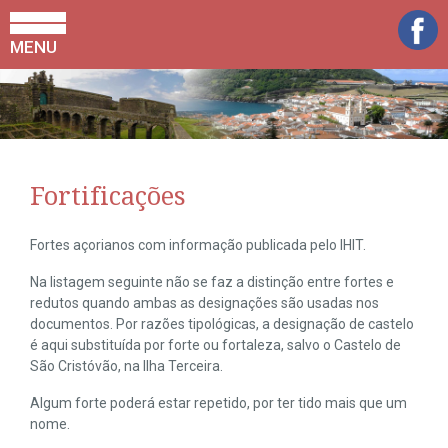
MENU
Fortificações
Fortes açorianos com informação publicada pelo IHIT.
Na listagem seguinte não se faz a distinção entre fortes e
redutos quando ambas as designações são usadas nos
documentos. Por razões tipológicas, a designação de castelo
é aqui substituída por forte ou fortaleza, salvo o Castelo de
São Cristóvão, na Ilha Terceira.
Algum forte poderá estar repetido, por ter tido mais que um
nome.