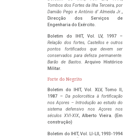
Tombos dos Fortes da Ilha Terceira,
por
Damião Pego e António d’ Almeida Jr
.,
Direcção dos Serviços de
Engenharia do Exército.
Boletim do IHIT, Vol. LV, 1997 –
Relação dos fortes, Castellos e outros
pontos fortificados que devem ser
conservados para defeza permanente.
Barão de Bastos
. Arquivo Histórico
Militar.
Forte do Negrito
Boletim do IHIT, Vol. XLV, Tomo II,
1987 –
Da poliorcética à fortificação
nos Açores – Introdução ao estudo do
sistema defensivo nos Açores nos
séculos XVI-XIX
, Alberto Vieira. (Em
construção)
Boletim do IHIT, Vol. LI-LII, 1993-1994