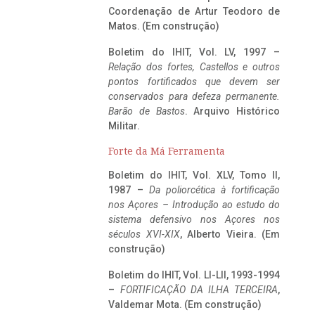
Coordenação de Artur Teodoro de
Matos. (Em construção)
Boletim do IHIT, Vol. LV, 1997 –
Relação dos fortes, Castellos e outros
pontos fortificados que devem ser
conservados para defeza permanente.
Barão de Bastos
. Arquivo Histórico
Militar.
Forte da Má Ferramenta
Boletim do IHIT, Vol. XLV, Tomo II,
1987 –
Da poliorcética à fortificação
nos Açores – Introdução ao estudo do
sistema defensivo nos Açores nos
séculos XVI-XIX
, Alberto Vieira. (Em
construção)
Boletim do IHIT, Vol. LI-LII, 1993-1994
–
FORTIFICAÇÃO DA ILHA TERCEIRA
,
Valdemar Mota. (Em construção)