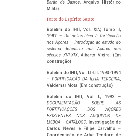
Barão de Bastos
. Arquivo Histórico
Militar.
Forte do Espírito Santo
Boletim do IHIT, Vol. XLV, Tomo II,
1987 –
Da poliorcética à fortificação
nos Açores – Introdução ao estudo do
sistema defensivo nos Açores nos
séculos XVI-XIX
, Alberto Vieira. (Em
construção)
Boletim do IHIT, Vol. LI-LII, 1993-1994
–
FORTIFICAÇÃO DA ILHA TERCEIRA
,
Valdemar Mota. (Em construção)
Boletim do IHIT, Vol. L, 1992 –
DOCUMENTAÇÃO SOBRE AS
FORTIFICAÇÕES DOS AÇORES
EXISTENTES NOS ARQUIVOS DE
LISBOA – CATÁLOGO
, Investigação de
Carlos Neves e Filipe Carvalho –
Coordenação de Artur Teodoro de