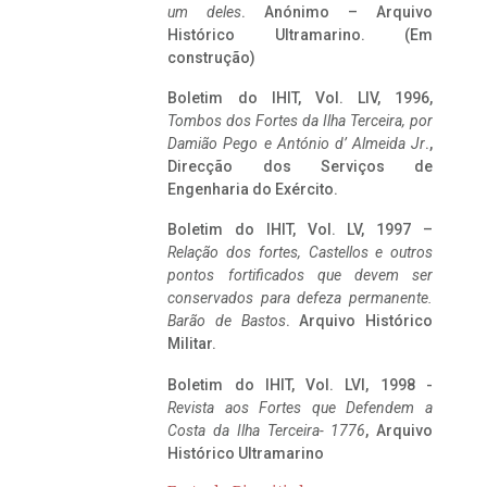
um deles
. Anónimo – Arquivo
Histórico Ultramarino. (Em
construção)
Boletim do IHIT, Vol. LIV, 1996,
Tombos dos Fortes da Ilha Terceira,
por
Damião Pego e António d’ Almeida Jr
.,
Direcção dos Serviços de
Engenharia do Exército.
Boletim do IHIT, Vol. LV, 1997 –
Relação dos fortes, Castellos e outros
pontos fortificados que devem ser
conservados para defeza permanente.
Barão de Bastos
. Arquivo Histórico
Militar.
Boletim do IHIT, Vol. LVI, 1998 -
Revista aos Fortes que Defendem a
Costa da Ilha Terceira- 1776
, Arquivo
Histórico Ultramarino