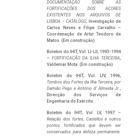
DOCUMENTAÇÃO SOBRE AS
FORTIFICAÇÕES DOS AÇORES
EXISTENTES NOS ARQUIVOS DE
LISBOA – CATÁLOGO
, Investigação de
Carlos Neves e Filipe Carvalho –
Coordenação de Artur Teodoro de
Matos. (Em construção)
Boletim do IHIT, Vol. LI-LII, 1993-1994
–
FORTIFICAÇÃO DA ILHA TERCEIRA
,
Valdemar Mota. (Em construção)
Boletim do IHIT, Vol. LIV, 1996,
Tombos dos Fortes da Ilha Terceira,
por
Damião Pego e António d’ Almeida Jr
.,
Direcção dos Serviços de
Engenharia do Exército.
Boletim do IHIT, Vol. LV, 1997 –
Relação dos fortes, Castellos e outros
pontos fortificados que devem ser
conservados para defeza permanente.