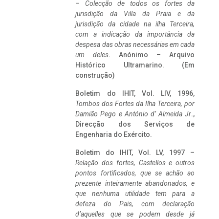
–
Colecção de todos os fortes da
jurisdição da Villa da Praia e da
jurisdição da cidade na ilha Terceira,
com a indicação da importância da
despesa das obras necessárias em cada
um deles
. Anónimo – Arquivo
Histórico Ultramarino. (Em
construção)
Boletim do IHIT, Vol. LIV, 1996,
Tombos dos Fortes da Ilha Terceira,
por
Damião Pego e António d’ Almeida Jr
.,
Direcção dos Serviços de
Engenharia do Exército.
Boletim do IHIT, Vol. LV, 1997 –
Relação dos fortes, Castellos e outros
pontos fortificados, que se achão ao
prezente inteiramente abandonados, e
que nenhuma utilidade tem para a
defeza do Pais, com declaração
d’aquelles que se podem desde já