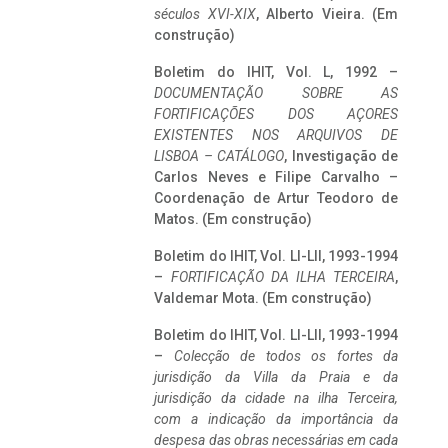
séculos XVI-XIX
, Alberto Vieira. (Em
construção)
Boletim do IHIT, Vol. L, 1992 –
DOCUMENTAÇÃO SOBRE AS
FORTIFICAÇÕES DOS AÇORES
EXISTENTES NOS ARQUIVOS DE
LISBOA – CATÁLOGO
, Investigação de
Carlos Neves e Filipe Carvalho –
Coordenação de Artur Teodoro de
Matos. (Em construção)
Boletim do IHIT, Vol. LI-LII, 1993-1994
–
FORTIFICAÇÃO DA ILHA TERCEIRA
,
Valdemar Mota. (Em construção)
Boletim do IHIT, Vol. LI-LII, 1993-1994
–
Colecção de todos os fortes da
jurisdição da Villa da Praia e da
jurisdição da cidade na ilha Terceira,
com a indicação da importância da
despesa das obras necessárias em cada