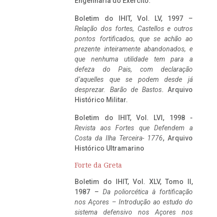
Engenharia do Exército.
Boletim do IHIT, Vol. LV, 1997 –
Relação dos fortes, Castellos e outros
pontos fortificados, que se achão ao
prezente inteiramente abandonados, e
que nenhuma utilidade tem para a
defeza do Pais, com declaração
d’aquelles que se podem desde já
desprezar. Barão de Bastos
. Arquivo
Histórico Militar.
Boletim do IHIT, Vol. LVI, 1998 -
Revista aos Fortes que Defendem a
Costa da Ilha Terceira- 1776
, Arquivo
Histórico Ultramarino
Forte da Greta
Boletim do IHIT, Vol. XLV, Tomo II,
1987 –
Da poliorcética à fortificação
nos Açores – Introdução ao estudo do
sistema defensivo nos Açores nos