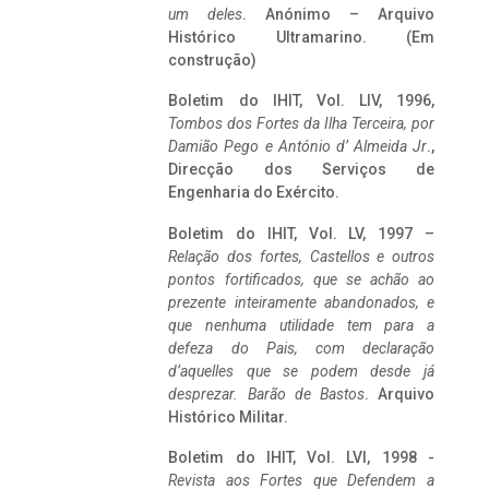
um deles
. Anónimo – Arquivo
Histórico Ultramarino. (Em
construção)
Boletim do IHIT, Vol. LIV, 1996,
Tombos dos Fortes da Ilha Terceira,
por
Damião Pego e António d’ Almeida Jr
.,
Direcção dos Serviços de
Engenharia do Exército.
Boletim do IHIT, Vol. LV, 1997 –
Relação dos fortes, Castellos e outros
pontos fortificados, que se achão ao
prezente inteiramente abandonados, e
que nenhuma utilidade tem para a
defeza do Pais, com declaração
d’aquelles que se podem desde já
desprezar. Barão de Bastos
. Arquivo
Histórico Militar.
Boletim do IHIT, Vol. LVI, 1998 -
Revista aos Fortes que Defendem a