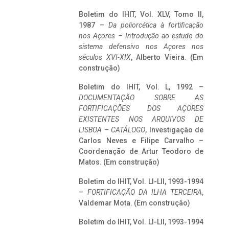
Boletim do IHIT, Vol. XLV, Tomo II,
1987 –
Da poliorcética à fortificação
nos Açores – Introdução ao estudo do
sistema defensivo nos Açores nos
séculos XVI-XIX
, Alberto Vieira. (Em
construção)
Boletim do IHIT, Vol. L, 1992 –
DOCUMENTAÇÃO SOBRE AS
FORTIFICAÇÕES DOS AÇORES
EXISTENTES NOS ARQUIVOS DE
LISBOA – CATÁLOGO
, Investigação de
Carlos Neves e Filipe Carvalho –
Coordenação de Artur Teodoro de
Matos. (Em construção)
Boletim do IHIT, Vol. LI-LII, 1993-1994
–
FORTIFICAÇÃO DA ILHA TERCEIRA
,
Valdemar Mota. (Em construção)
Boletim do IHIT, Vol. LI-LII, 1993-1994