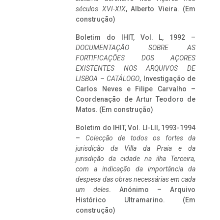
séculos XVI-XIX
, Alberto Vieira. (Em
construção)
Boletim do IHIT, Vol. L, 1992 –
DOCUMENTAÇÃO SOBRE AS
FORTIFICAÇÕES DOS AÇORES
EXISTENTES NOS ARQUIVOS DE
LISBOA – CATÁLOGO
, Investigação de
Carlos Neves e Filipe Carvalho –
Coordenação de Artur Teodoro de
Matos. (Em construção)
Boletim do IHIT, Vol. LI-LII, 1993-1994
–
Colecção de todos os fortes da
jurisdição da Villa da Praia e da
jurisdição da cidade na ilha Terceira,
com a indicação da importância da
despesa das obras necessárias em cada
um deles
. Anónimo – Arquivo
Histórico Ultramarino. (Em
construção)