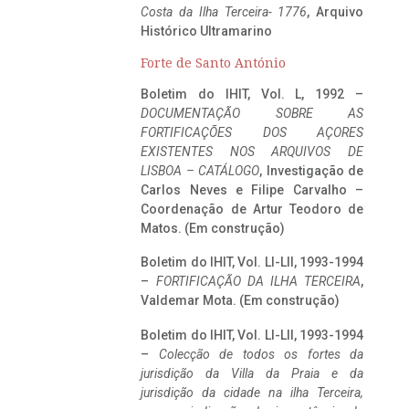
Costa da Ilha Terceira- 1776
, Arquivo
Histórico Ultramarino
Forte de Santo António
Boletim do IHIT, Vol. L, 1992 –
DOCUMENTAÇÃO SOBRE AS
FORTIFICAÇÕES DOS AÇORES
EXISTENTES NOS ARQUIVOS DE
LISBOA – CATÁLOGO
, Investigação de
Carlos Neves e Filipe Carvalho –
Coordenação de Artur Teodoro de
Matos. (Em construção)
Boletim do IHIT, Vol. LI-LII, 1993-1994
–
FORTIFICAÇÃO DA ILHA TERCEIRA
,
Valdemar Mota. (Em construção)
Boletim do IHIT, Vol. LI-LII, 1993-1994
–
Colecção de todos os fortes da
jurisdição da Villa da Praia e da
jurisdição da cidade na ilha Terceira,