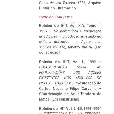
Costa da Ilha Terceira- 1776
, Arquivo
Histórico Ultramarino
Forte do Bom Jesus
Boletim do IHIT, Vol. XLV, Tomo II,
1987 –
Da poliorcética à fortificação
nos Açores – Introdução ao estudo do
sistema defensivo nos Açores nos
séculos XVI-XIX
, Alberto Vieira. (Em
construção)
Boletim do IHIT, Vol. L, 1992 –
DOCUMENTAÇÃO SOBRE AS
FORTIFICAÇÕES DOS AÇORES
EXISTENTES NOS ARQUIVOS DE
LISBOA – CATÁLOGO
, Investigação de
Carlos Neves e Filipe Carvalho –
Coordenação de Artur Teodoro de
Matos. (Em construção)
Boletim do IHIT, Vol. LI-LII, 1993-1994