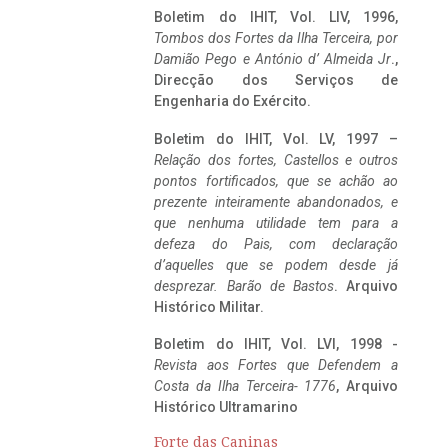
Boletim do IHIT, Vol. LIV, 1996,
Tombos dos Fortes da Ilha Terceira,
por
Damião Pego e António d’ Almeida Jr
.,
Direcção dos Serviços de
Engenharia do Exército.
Boletim do IHIT, Vol. LV, 1997 –
Relação dos fortes, Castellos e outros
pontos fortificados, que se achão ao
prezente inteiramente abandonados, e
que nenhuma utilidade tem para a
defeza do Pais, com declaração
d’aquelles que se podem desde já
desprezar. Barão de Bastos
. Arquivo
Histórico Militar.
Boletim do IHIT, Vol. LVI, 1998 -
Revista aos Fortes que Defendem a
Costa da Ilha Terceira- 1776
, Arquivo
Histórico Ultramarino
Forte das Caninas