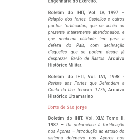
Engenharia do Exército.
Boletim do IHIT, Vol. LV, 1997 –
Relação dos fortes, Castellos e outros
pontos fortificados, que se achão ao
prezente inteiramente abandonados, e
que nenhuma utilidade tem para a
defeza do Pais, com declaração
d’aquelles que se podem desde já
desprezar. Barão de Bastos
. Arquivo
Histórico Militar.
Boletim do IHIT, Vol. LVI, 1998 -
Revista aos Fortes que Defendem a
Costa da Ilha Terceira- 1776
, Arquivo
Histórico Ultramarino
Forte de São Jorge
Boletim do IHIT, Vol. XLV, Tomo II,
1987 –
Da poliorcética à fortificação
nos Açores – Introdução ao estudo do
sistema defensivo nos Açores nos