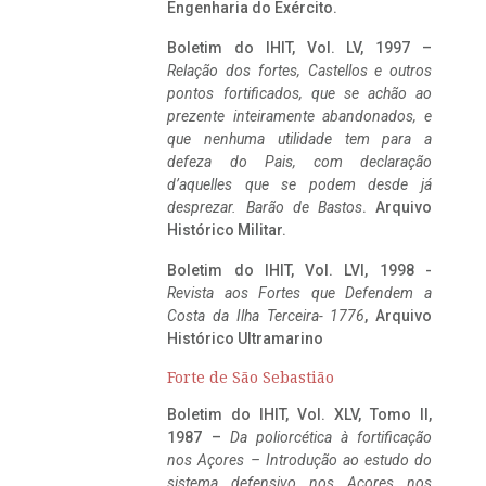
Engenharia do Exército.
Boletim do IHIT, Vol. LV, 1997 –
Relação dos fortes, Castellos e outros
pontos fortificados, que se achão ao
prezente inteiramente abandonados, e
que nenhuma utilidade tem para a
defeza do Pais, com declaração
d’aquelles que se podem desde já
desprezar. Barão de Bastos
. Arquivo
Histórico Militar.
Boletim do IHIT, Vol. LVI, 1998 -
Revista aos Fortes que Defendem a
Costa da Ilha Terceira- 1776
, Arquivo
Histórico Ultramarino
Forte de São Sebastião
Boletim do IHIT, Vol. XLV, Tomo II,
1987 –
Da poliorcética à fortificação
nos Açores – Introdução ao estudo do
sistema defensivo nos Açores nos