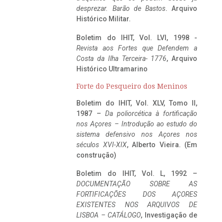
desprezar. Barão de Bastos
. Arquivo
Histórico Militar.
Boletim do IHIT, Vol. LVI, 1998 -
Revista aos Fortes que Defendem a
Costa da Ilha Terceira- 1776
, Arquivo
Histórico Ultramarino
Forte do Pesqueiro dos Meninos
Boletim do IHIT, Vol. XLV, Tomo II,
1987 –
Da poliorcética à fortificação
nos Açores – Introdução ao estudo do
sistema defensivo nos Açores nos
séculos XVI-XIX
, Alberto Vieira. (Em
construção)
Boletim do IHIT, Vol. L, 1992 –
DOCUMENTAÇÃO SOBRE AS
FORTIFICAÇÕES DOS AÇORES
EXISTENTES NOS ARQUIVOS DE
LISBOA – CATÁLOGO
, Investigação de