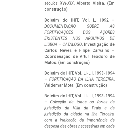
séculos XVI-XIX
, Alberto Vieira. (Em
construção)
Boletim do IHIT, Vol. L, 1992 –
DOCUMENTAÇÃO SOBRE AS
FORTIFICAÇÕES DOS AÇORES
EXISTENTES NOS ARQUIVOS DE
LISBOA – CATÁLOGO
, Investigação de
Carlos Neves e Filipe Carvalho –
Coordenação de Artur Teodoro de
Matos. (Em construção)
Boletim do IHIT, Vol. LI-LII, 1993-1994
–
FORTIFICAÇÃO DA ILHA TERCEIRA
,
Valdemar Mota. (Em construção)
Boletim do IHIT, Vol. LI-LII, 1993-1994
–
Colecção de todos os fortes da
jurisdição da Villa da Praia e da
jurisdição da cidade na ilha Terceira,
com a indicação da importância da
despesa das obras necessárias em cada