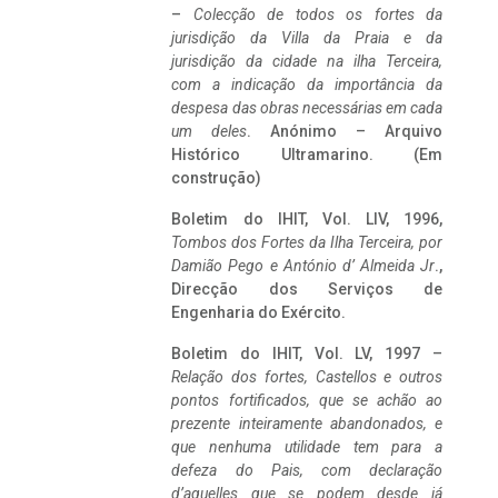
–
Colecção de todos os fortes da
jurisdição da Villa da Praia e da
jurisdição da cidade na ilha Terceira,
com a indicação da importância da
despesa das obras necessárias em cada
um deles
. Anónimo – Arquivo
Histórico Ultramarino. (Em
construção)
Boletim do IHIT, Vol. LIV, 1996,
Tombos dos Fortes da Ilha Terceira,
por
Damião Pego e António d’ Almeida Jr
.,
Direcção dos Serviços de
Engenharia do Exército.
Boletim do IHIT, Vol. LV, 1997 –
Relação dos fortes, Castellos e outros
pontos fortificados, que se achão ao
prezente inteiramente abandonados, e
que nenhuma utilidade tem para a
defeza do Pais, com declaração
d’aquelles que se podem desde já