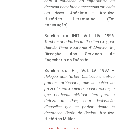
com a indicação da importância da
despesa das obras necessárias em cada
um deles
. Anónimo – Arquivo
Histórico Ultramarino. (Em
construção)
Boletim do IHIT, Vol. LIV, 1996,
Tombos dos Fortes da Ilha Terceira,
por
Damião Pego e António d’ Almeida Jr
.,
Direcção dos Serviços de
Engenharia do Exército.
Boletim do IHIT, Vol. LV, 1997 –
Relação dos fortes, Castellos e outros
pontos fortificados, que se achão ao
prezente inteiramente abandonados, e
que nenhuma utilidade tem para a
defeza do Pais, com declaração
d’aquelles que se podem desde já
desprezar. Barão de Bastos
. Arquivo
Histórico Militar.