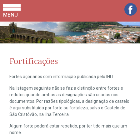
MENU
Fortificações
Fortes açorianos com informação publicada pelo IHIT.
Na listagem seguinte não se faz a distinção entre fortes e
redutos quando ambas as designações são usadas nos
documentos. Por razões tipológicas, a designação de castelo
é aqui substituída por forte ou fortaleza, salvo o Castelo de
São Cristóvão, na Ilha Terceira.
Algum forte poderá estar repetido, por ter tido mais que um
nome.