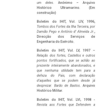
um deles
. Anónimo – Arquivo
Histórico Ultramarino. (Em
construção)
Boletim do IHIT, Vol. LIV, 1996,
Tombos dos Fortes da Ilha Terceira,
por
Damião Pego e António d’ Almeida Jr
.,
Direcção dos Serviços de
Engenharia do Exército.
Boletim do IHIT, Vol. LV, 1997 –
Relação dos fortes, Castellos e outros
pontos fortificados, que se achão ao
prezente inteiramente abandonados, e
que nenhuma utilidade tem para a
defeza do Pais, com declaração
d’aquelles que se podem desde já
desprezar. Barão de Bastos
. Arquivo
Histórico Militar.
Boletim do IHIT, Vol. LVI, 1998 -
Revista aos Fortes que Defendem a