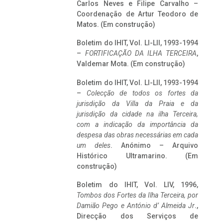
Carlos Neves e Filipe Carvalho –
Coordenação de Artur Teodoro de
Matos. (Em construção)
Boletim do IHIT, Vol. LI-LII, 1993-1994
–
FORTIFICAÇÃO DA ILHA TERCEIRA
,
Valdemar Mota. (Em construção)
Boletim do IHIT, Vol. LI-LII, 1993-1994
–
Colecção de todos os fortes da
jurisdição da Villa da Praia e da
jurisdição da cidade na ilha Terceira,
com a indicação da importância da
despesa das obras necessárias em cada
um deles
. Anónimo – Arquivo
Histórico Ultramarino. (Em
construção)
Boletim do IHIT, Vol. LIV, 1996,
Tombos dos Fortes da Ilha Terceira,
por
Damião Pego e António d’ Almeida Jr
.,
Direcção dos Serviços de