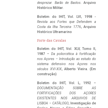
desprezar. Barão de Bastos
. Arquivo
Histórico Militar.
Boletim do IHIT, Vol. LVI, 1998 -
Revista aos Fortes que Defendem a
Costa da Ilha Terceira- 1776
, Arquivo
Histórico Ultramarino
Forte das Cavalas
Boletim do IHIT, Vol. XLV, Tomo II,
1987 –
Da poliorcética à fortificação
nos Açores – Introdução ao estudo do
sistema defensivo nos Açores nos
séculos XVI-XIX
, Alberto Vieira. (Em
construção)
Boletim do IHIT, Vol. L, 1992 –
DOCUMENTAÇÃO SOBRE AS
FORTIFICAÇÕES DOS AÇORES
EXISTENTES NOS ARQUIVOS DE
LISBOA – CATÁLOGO
, Investigação de