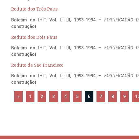
Reduto dos Três Paus
Boletim do IHIT, Vol. LI-LII, 1993-1994 –
FORTIFICAÇÃO D
construção)
Reduto dos Dois Paus
Boletim do IHIT, Vol. LI-LII, 1993-1994 –
FORTIFICAÇÃO D
construção)
Reduto de São Francisco
Boletim do IHIT, Vol. LI-LII, 1993-1994 –
FORTIFICAÇÃO D
construção)
«
1
2
3
4
5
6
7
8
9
1