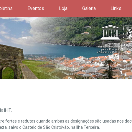
oletins
Eventos
Loja
Galeria
Links
o IHIT.
ntre fortes e redutos quando ambas as designações são usadas nos doc
leza, salvo o Castelo de São Cristóvão, na Ilha Terceira.