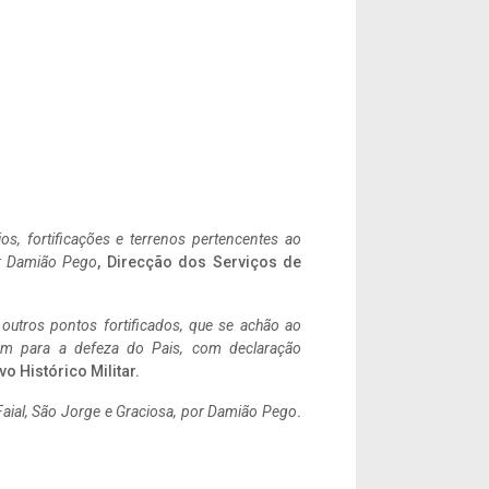
ios, fortificações e terrenos pertencentes ao
r Damião Pego
, Direcção dos Serviços de
 outros pontos fortificados, que se achão ao
tem para a defeza do Pais, com declaração
vo Histórico Militar.
aial, São Jorge e Graciosa,
por Damião Pego
.