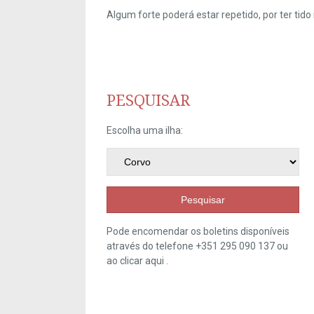
Algum forte poderá estar repetido, por ter ti
PESQUISAR
Escolha uma ilha:
Pesquisar
Pode encomendar os boletins disponíveis
através do telefone +351 295 090 137 ou
ao clicar
aqui
.