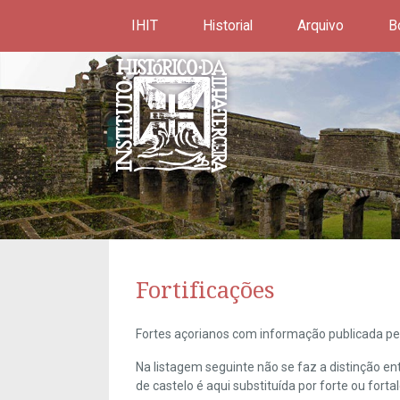
IHIT
Historial
Arquivo
B
Fortificações
Fortes açorianos com informação publicada pel
Na listagem seguinte não se faz a distinção e
de castelo é aqui substituída por forte ou forta