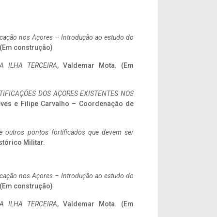
ificação nos Açores – Introdução ao estudo do
. (Em construção)
A ILHA TERCEIRA
, Valdemar Mota. (Em
IFICAÇÕES DOS AÇORES EXISTENTES NOS
eves e Filipe Carvalho – Coordenação de
 e outros pontos fortificados que devem ser
stórico Militar.
ificação nos Açores – Introdução ao estudo do
. (Em construção)
A ILHA TERCEIRA
, Valdemar Mota. (Em