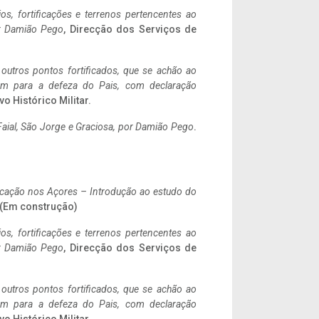
ios, fortificações e terrenos pertencentes ao
r Damião Pego
, Direcção dos Serviços de
 outros pontos fortificados, que se achão ao
tem para a defeza do Pais, com declaração
vo Histórico Militar.
aial, São Jorge e Graciosa,
por Damião Pego
.
ificação nos Açores – Introdução ao estudo do
. (Em construção)
ios, fortificações e terrenos pertencentes ao
r Damião Pego
, Direcção dos Serviços de
 outros pontos fortificados, que se achão ao
tem para a defeza do Pais, com declaração