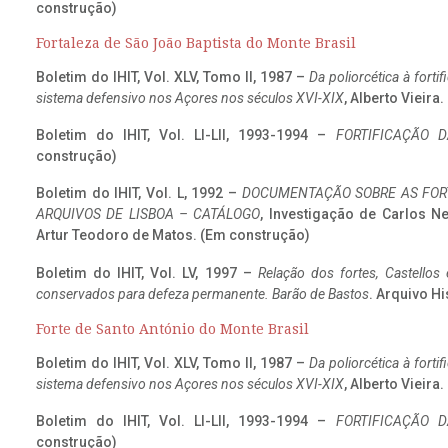
construção)
Fortaleza de São João Baptista do Monte Brasil
Boletim do IHIT, Vol. XLV, Tomo II, 1987 –
Da poliorcética à fort
sistema defensivo nos Açores nos séculos XVI-XIX
, Alberto Vieira
Boletim do IHIT, Vol. LI-LII, 1993-1994 –
FORTIFICAÇÃO D
construção)
Boletim do IHIT, Vol. L, 1992 –
DOCUMENTAÇÃO SOBRE AS FORT
ARQUIVOS DE LISBOA – CATÁLOGO
, Investigação de Carlos N
Artur Teodoro de Matos. (Em construção)
Boletim do IHIT, Vol. LV, 1997 –
Relação dos fortes, Castellos
conservados para defeza permanente. Barão de Bastos
. Arquivo Hi
Forte de Santo António do Monte Brasil
Boletim do IHIT, Vol. XLV, Tomo II, 1987 –
Da poliorcética à fort
sistema defensivo nos Açores nos séculos XVI-XIX
, Alberto Vieira
Boletim do IHIT, Vol. LI-LII, 1993-1994 –
FORTIFICAÇÃO D
construção)