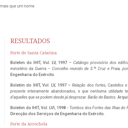
do mais que um nome.
RESULTADOS
Forte de Santa Catarina
Boletim do IHIT, Vol. LV, 1997 –
Catálogo provisório dos edific
ta
ministério da Guerra – Concelho reunido de S.
Cruz e Praia, po
Engenharia do Exército.
Boletim do IHIT, Vol. LV, 1997 –
Relação dos fortes, Castellos e
prezente inteiramente abandonados, e que nenhuma utilidade 
d’aquelles que se podem desde já desprezar. Barão de Bastos
. Arqui
Boletim do IHIT, Vol. LVI, 1998 -
Tombos dos Fortes das Ilhas do F
Direcção dos Serviços de Engenharia do Exército.
Forte da Arrochela