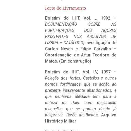
Forte do Livramento
Boletim do IHIT, Vol. L, 1992 –
DOCUMENTAÇÃO SOBRE AS
FORTIFICAÇÕES DOS AÇORES
EXISTENTES NOS ARQUIVOS DE
LISBOA – CATÁLOGO
, Investigação de
Carlos Neves e Filipe Carvalho –
Coordenação de Artur Teodoro de
Matos. (Em construção)
Boletim do IHIT, Vol. LV, 1997 –
Relação dos fortes, Castellos e outros
pontos fortificados, que se achão ao
prezente inteiramente abandonados, e
que nenhuma utilidade tem para a
defeza do Pais, com declaração
d’aquelles que se podem desde já
desprezar. Barão de Bastos
. Arquivo
Histórico Militar