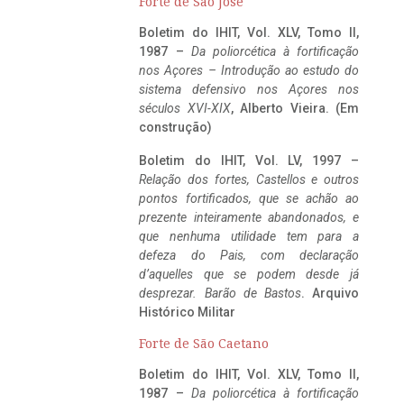
Forte de São José
Boletim do IHIT, Vol. XLV, Tomo II,
1987 –
Da poliorcética à fortificação
nos Açores – Introdução ao estudo do
sistema defensivo nos Açores nos
séculos XVI-XIX
, Alberto Vieira. (Em
construção)
Boletim do IHIT, Vol. LV, 1997 –
Relação dos fortes, Castellos e outros
pontos fortificados, que se achão ao
prezente inteiramente abandonados, e
que nenhuma utilidade tem para a
defeza do Pais, com declaração
d’aquelles que se podem desde já
desprezar. Barão de Bastos
. Arquivo
Histórico Militar
Forte de São Caetano
Boletim do IHIT, Vol. XLV, Tomo II,
1987 –
Da poliorcética à fortificação