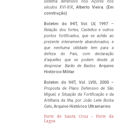
sistema defensivo nos Açores nos
séculos XVI-XIX
, Alberto Vieira. (Em
construção)
Boletim do IHIT, Vol. LV, 1997 –
Relação dos fortes, Castellos e outros
pontos fortificados, que se achão ao
prezente inteiramente abandonados, e
que nenhuma utilidade tem para a
defeza do Pais, com declaração
d’aquelles que se podem desde já
desprezar. Barão de Bastos
. Arquivo
Histórico Militar
Boletim do IHIT, Vol. LVIII, 2000 –
Proposta de Plano Defensivo de São
Miguel, e Situação da Fortificação e da
Artilharia da Ilha, por João Leite Borba
Gato
, Arquivo Histórico Ultramarino
Forte de Santa Cruz – Forte da
Lagoa