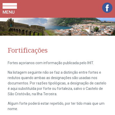
MENU
Fortificações
Fortes açorianos com informação publicada pelo IHIT.
Na listagem seguinte não se faz a distinção entre fortes e
redutos quando ambas as designações são usadas nos
documentos. Por razões tipológicas, a designação de castelo
é aqui substituída por forte ou fortaleza, salvo o Castelo de
São Cristóvão, na Ilha Terceira.
Algum forte poderá estar repetido, por ter tido mais que um
nome.