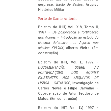
desprezar. Barão de Bastos
. Arquivo
Histórico Militar
Forte de Santo António
Boletim do IHIT, Vol. XLV, Tomo II,
1987 –
Da poliorcética à fortificação
nos Açores – Introdução ao estudo do
sistema defensivo nos Açores nos
séculos XVI-XIX
, Alberto Vieira. (Em
construção)
Boletim do IHIT, Vol. L, 1992 –
DOCUMENTAÇÃO SOBRE AS
FORTIFICAÇÕES DOS AÇORES
EXISTENTES NOS ARQUIVOS DE
LISBOA – CATÁLOGO
, Investigação de
Carlos Neves e Filipe Carvalho –
Coordenação de Artur Teodoro de
Matos. (Em construção)
Boletim do IHIT, Vol. LV, 1997 –