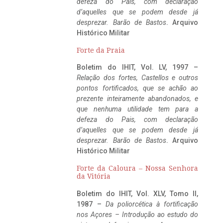
defeza do Pais, com declaração
d’aquelles que se podem desde já
desprezar. Barão de Bastos
. Arquivo
Histórico Militar
Forte da Praia
Boletim do IHIT, Vol. LV, 1997 –
Relação dos fortes, Castellos e outros
pontos fortificados, que se achão ao
prezente inteiramente abandonados, e
que nenhuma utilidade tem para a
defeza do Pais, com declaração
d’aquelles que se podem desde já
desprezar. Barão de Bastos
. Arquivo
Histórico Militar
Forte da Caloura – Nossa Senhora
da Vitória
Boletim do IHIT, Vol. XLV, Tomo II,
1987 –
Da poliorcética à fortificação
nos Açores – Introdução ao estudo do