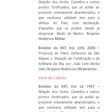
Relação dos fortes, Castellos e outros
pontos fortificados, que se achão ao
prezente inteiramente abandonados, e
que nenhuma utilidade tem para a
defeza do Pais, com declaração
d’aquelles que se podem desde já
desprezar. Barão de Bastos
. Arquivo
Histórico Militar
Boletim do IHIT, Vol. LVIII, 2000 –
Proposta de Plano Defensivo de São
Miguel, e Situação da Fortificação e da
Artilharia da Ilha, por João Leite Borba
Gato
, Arquivo Histórico Ultramarino
Forte do Cabrito
Boletim do IHIT, Vol. LV, 1997 –
Relação dos fortes, Castellos e outros
pontos fortificados, que se achão ao
prezente inteiramente abandonados, e
que nenhuma utilidade tem para a