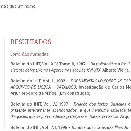
do mais que um nome.
RESULTADOS
Forte das Manadas
Boletim do IHIT, Vol. XLV, Tomo II, 1987 –
Da poliorcética à fort
sistema defensivo nos Açores nos séculos XVI-XIX
, Alberto Vieira
Boletim do IHIT, Vol. L, 1992 –
DOCUMENTAÇÃO SOBRE AS FORT
ARQUIVOS DE LISBOA – CATÁLOGO
, Investigação de Carlos N
Artur Teodoro de Matos. (Em construção)
Boletim do IHIT, Vol. LV, 1997 –
Relação dos fortes, Castellos e
prezente inteiramente abandonados, e que nenhuma utilidade 
d’aquelles que se podem desde já desprezar. Barão de Bastos
. Arqui
Boletim do IHIT, Vol. LVI, 1998 -
Tombos dos Fortes das Ilhas do F