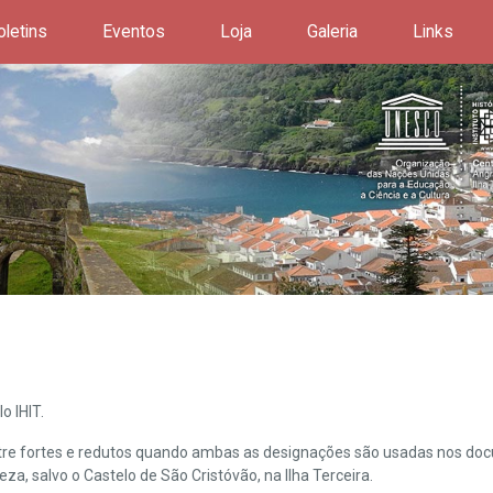
oletins
Eventos
Loja
Galeria
Links
o IHIT.
ntre fortes e redutos quando ambas as designações são usadas nos doc
leza, salvo o Castelo de São Cristóvão, na Ilha Terceira.