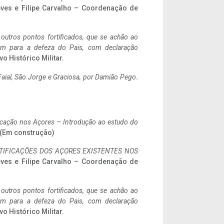
eves e Filipe Carvalho – Coordenação de
 outros pontos fortificados, que se achão ao
tem para a defeza do Pais, com declaração
vo Histórico Militar.
aial, São Jorge e Graciosa,
por Damião Pego
.
ificação nos Açores – Introdução ao estudo do
. (Em construção)
IFICAÇÕES DOS AÇORES EXISTENTES NOS
eves e Filipe Carvalho – Coordenação de
 outros pontos fortificados, que se achão ao
tem para a defeza do Pais, com declaração
vo Histórico Militar.