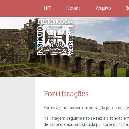
IHIT
Historial
Arquivo
B
Fortificações
Fortes açorianos com informação publicada pel
Na listagem seguinte não se faz a distinção e
de castelo é aqui substituída por forte ou forta