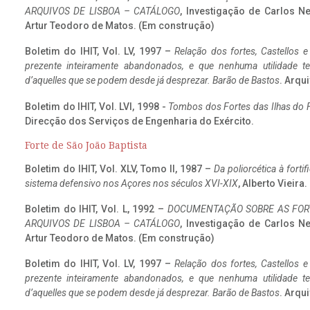
ARQUIVOS DE LISBOA – CATÁLOGO
, Investigação de Carlos N
Artur Teodoro de Matos. (Em construção)
Boletim do IHIT, Vol. LV, 1997 –
Relação dos fortes, Castellos e
prezente inteiramente abandonados, e que nenhuma utilidade 
d’aquelles que se podem desde já desprezar. Barão de Bastos
. Arqui
Boletim do IHIT, Vol. LVI, 1998 -
Tombos dos Fortes das Ilhas do F
Direcção dos Serviços de Engenharia do Exército.
Forte de São João Baptista
Boletim do IHIT, Vol. XLV, Tomo II, 1987 –
Da poliorcética à fort
sistema defensivo nos Açores nos séculos XVI-XIX
, Alberto Vieira
Boletim do IHIT, Vol. L, 1992 –
DOCUMENTAÇÃO SOBRE AS FORT
ARQUIVOS DE LISBOA – CATÁLOGO
, Investigação de Carlos N
Artur Teodoro de Matos. (Em construção)
Boletim do IHIT, Vol. LV, 1997 –
Relação dos fortes, Castellos e
prezente inteiramente abandonados, e que nenhuma utilidade 
d’aquelles que se podem desde já desprezar. Barão de Bastos
. Arqui