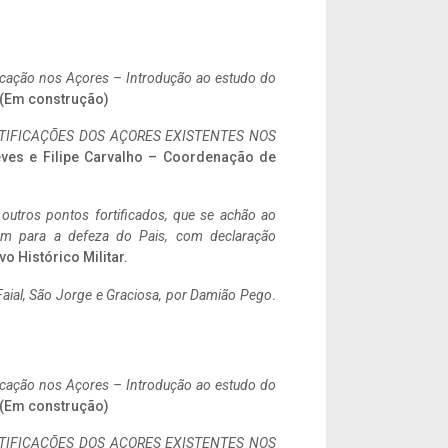
ificação nos Açores – Introdução ao estudo do
. (Em construção)
IFICAÇÕES DOS AÇORES EXISTENTES NOS
eves e Filipe Carvalho – Coordenação de
 outros pontos fortificados, que se achão ao
tem para a defeza do Pais, com declaração
vo Histórico Militar.
aial, São Jorge e Graciosa,
por Damião Pego
.
ificação nos Açores – Introdução ao estudo do
. (Em construção)
IFICAÇÕES DOS AÇORES EXISTENTES NOS