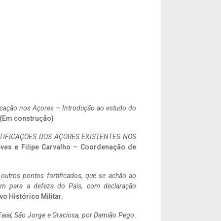
ificação nos Açores – Introdução ao estudo do
. (Em construção)
IFICAÇÕES DOS AÇORES EXISTENTES NOS
eves e Filipe Carvalho – Coordenação de
 outros pontos fortificados, que se achão ao
tem para a defeza do Pais, com declaração
vo Histórico Militar.
aial, São Jorge e Graciosa,
por Damião Pego
.