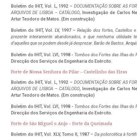
Boletim do IHIT, Vol. L, 1992 –
DOCUMENTAÇÃO SOBRE AS FORT
ARQUIVOS DE LISBOA – CATÁLOGO
, Investigação de Carlos N
Artur Teodoro de Matos. (Em construção)
Boletim do IHIT, Vol. LV, 1997 –
Relação dos fortes, Castellos e
prezente inteiramente abandonados, e que nenhuma utilidade 
d’aquelles que se podem desde já desprezar. Barão de Bastos
. Arqui
Boletim do IHIT, Vol. LVI, 1998 -
Tombos dos Fortes das Ilhas do F
Direcção dos Serviços de Engenharia do Exército.
Forte de Nossa Senhora do Pilar – Castelinho das Eiras
Boletim do IHIT, Vol. L, 1992 –
DOCUMENTAÇÃO SOBRE AS FORT
ARQUIVOS DE LISBOA – CATÁLOGO
, Investigação de Carlos N
Artur Teodoro de Matos. (Em construção)
Boletim do IHIT, Vol. LVI, 1998 -
Tombos dos Fortes das Ilhas do F
Direcção dos Serviços de Engenharia do Exército.
Forte de São Miguel o Anjo – Forte da Queimada
Boletim do IHIT, Vol. XLV, Tomo II, 1987 –
Da poliorcética à fort