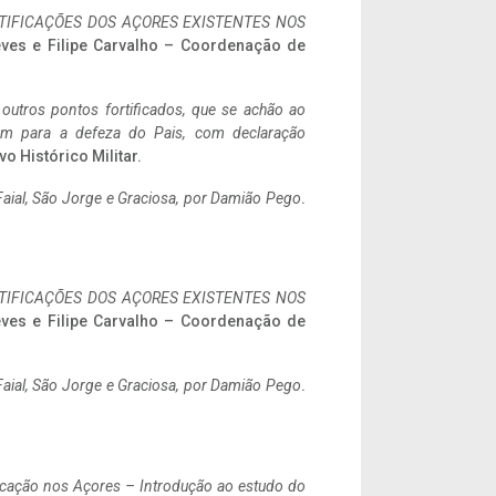
IFICAÇÕES DOS AÇORES EXISTENTES NOS
eves e Filipe Carvalho – Coordenação de
 outros pontos fortificados, que se achão ao
tem para a defeza do Pais, com declaração
vo Histórico Militar.
aial, São Jorge e Graciosa,
por Damião Pego
.
IFICAÇÕES DOS AÇORES EXISTENTES NOS
eves e Filipe Carvalho – Coordenação de
aial, São Jorge e Graciosa,
por Damião Pego
.
ificação nos Açores – Introdução ao estudo do