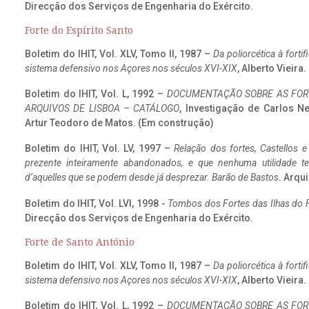
Direcção dos Serviços de Engenharia do Exército.
Forte do Espírito Santo
Boletim do IHIT, Vol. XLV, Tomo II, 1987 –
Da poliorcética à fort
sistema defensivo nos Açores nos séculos XVI-XIX
, Alberto Vieira
Boletim do IHIT, Vol. L, 1992 –
DOCUMENTAÇÃO SOBRE AS FORT
ARQUIVOS DE LISBOA – CATÁLOGO
, Investigação de Carlos N
Artur Teodoro de Matos. (Em construção)
Boletim do IHIT, Vol. LV, 1997 –
Relação dos fortes, Castellos e
prezente inteiramente abandonados, e que nenhuma utilidade 
d’aquelles que se podem desde já desprezar. Barão de Bastos
. Arqui
Boletim do IHIT, Vol. LVI, 1998 -
Tombos dos Fortes das Ilhas do F
Direcção dos Serviços de Engenharia do Exército.
Forte de Santo António
Boletim do IHIT, Vol. XLV, Tomo II, 1987 –
Da poliorcética à fort
sistema defensivo nos Açores nos séculos XVI-XIX
, Alberto Vieira
Boletim do IHIT, Vol. L, 1992 –
DOCUMENTAÇÃO SOBRE AS FORT