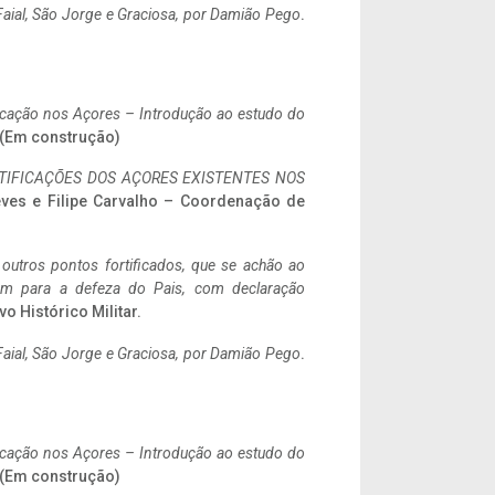
aial, São Jorge e Graciosa,
por Damião Pego
.
ificação nos Açores – Introdução ao estudo do
. (Em construção)
IFICAÇÕES DOS AÇORES EXISTENTES NOS
eves e Filipe Carvalho – Coordenação de
 outros pontos fortificados, que se achão ao
tem para a defeza do Pais, com declaração
vo Histórico Militar.
aial, São Jorge e Graciosa,
por Damião Pego
.
ificação nos Açores – Introdução ao estudo do
. (Em construção)