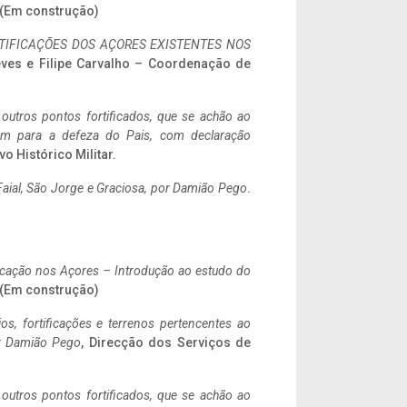
. (Em construção)
IFICAÇÕES DOS AÇORES EXISTENTES NOS
eves e Filipe Carvalho – Coordenação de
 outros pontos fortificados, que se achão ao
tem para a defeza do Pais, com declaração
vo Histórico Militar.
aial, São Jorge e Graciosa,
por Damião Pego
.
ificação nos Açores – Introdução ao estudo do
. (Em construção)
ios, fortificações e terrenos pertencentes ao
r Damião Pego
, Direcção dos Serviços de
 outros pontos fortificados, que se achão ao