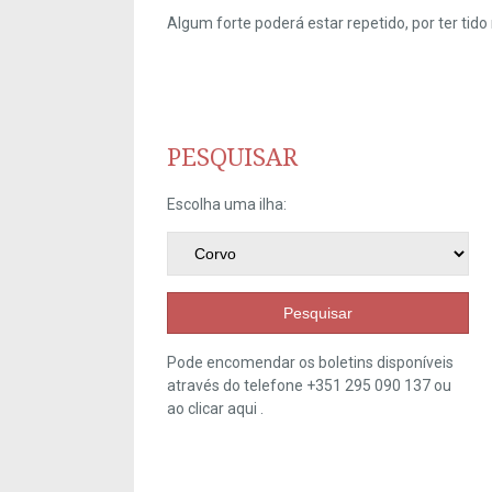
Algum forte poderá estar repetido, por ter ti
PESQUISAR
Escolha uma ilha:
Pesquisar
Pode encomendar os boletins disponíveis
através do telefone +351 295 090 137 ou
ao clicar
aqui
.