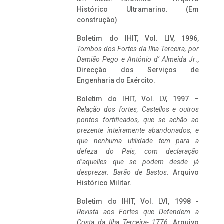
Histórico Ultramarino. (Em
construção)
Boletim do IHIT, Vol. LIV, 1996,
Tombos dos Fortes da Ilha Terceira,
por
Damião Pego e António d’ Almeida Jr
.,
Direcção dos Serviços de
Engenharia do Exército.
Boletim do IHIT, Vol. LV, 1997 –
Relação dos fortes, Castellos e outros
pontos fortificados, que se achão ao
prezente inteiramente abandonados, e
que nenhuma utilidade tem para a
defeza do Pais, com declaração
d’aquelles que se podem desde já
desprezar. Barão de Bastos
. Arquivo
Histórico Militar.
Boletim do IHIT, Vol. LVI, 1998 -
Revista aos Fortes que Defendem a
Costa da Ilha Terceira- 1776
, Arquivo