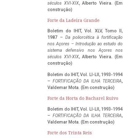
séculos XVI-XIX
, Alberto Vieira. (Em
construção)
Forte da Ladeira Grande
Boletim do IHIT, Vol. XLV, Tomo II,
1987 –
Da poliorcética à fortificação
nos Açores – Introdução ao estudo do
sistema defensivo nos Açores nos
séculos XVI-XIX
, Alberto Vieira. (Em
construção)
Boletim do IHIT, Vol. LI-LII, 1993-1994
–
FORTIFICAÇÃO DA ILHA TERCEIRA
,
Valdemar Mota. (Em construção)
Forte da Horta do Bacharel Ruivo
Boletim do IHIT, Vol. LI-LII, 1993-1994
–
FORTIFICAÇÃO DA ILHA TERCEIRA
,
Valdemar Mota. (Em construção)
Forte dos Trinta Reis