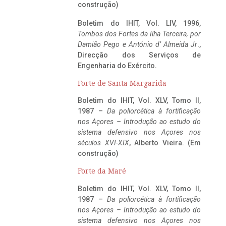
construção)
Boletim do IHIT, Vol. LIV, 1996,
Tombos dos Fortes da Ilha Terceira,
por
Damião Pego e António d’ Almeida Jr
.,
Direcção dos Serviços de
Engenharia do Exército.
Forte de Santa Margarida
Boletim do IHIT, Vol. XLV, Tomo II,
1987 –
Da poliorcética à fortificação
nos Açores – Introdução ao estudo do
sistema defensivo nos Açores nos
séculos XVI-XIX
, Alberto Vieira. (Em
construção)
Forte da Maré
Boletim do IHIT, Vol. XLV, Tomo II,
1987 –
Da poliorcética à fortificação
nos Açores – Introdução ao estudo do
sistema defensivo nos Açores nos