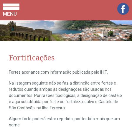
MENU
Fortificações
Fortes açorianos com informação publicada pelo IHIT.
Na listagem seguinte não se faz a distinção entre fortes e
redutos quando ambas as designações são usadas nos
documentos. Por razões tipológicas, a designação de castelo
é aqui substituída por forte ou fortaleza, salvo o Castelo de
São Cristóvão, na Ilha Terceira.
Algum forte poderá estar repetido, por ter tido mais que um
nome.