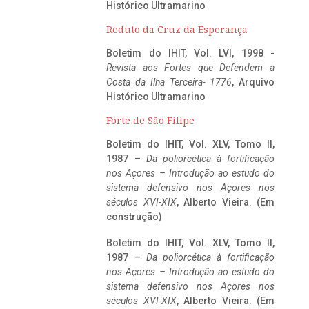
Histórico Ultramarino
Reduto da Cruz da Esperança
Boletim do IHIT, Vol. LVI, 1998 -
Revista aos Fortes que Defendem a
Costa da Ilha Terceira- 1776
, Arquivo
Histórico Ultramarino
Forte de São Filipe
Boletim do IHIT, Vol. XLV, Tomo II,
1987 –
Da poliorcética à fortificação
nos Açores – Introdução ao estudo do
sistema defensivo nos Açores nos
séculos XVI-XIX
, Alberto Vieira. (Em
construção)
Boletim do IHIT, Vol. XLV, Tomo II,
1987 –
Da poliorcética à fortificação
nos Açores – Introdução ao estudo do
sistema defensivo nos Açores nos
séculos XVI-XIX
, Alberto Vieira. (Em