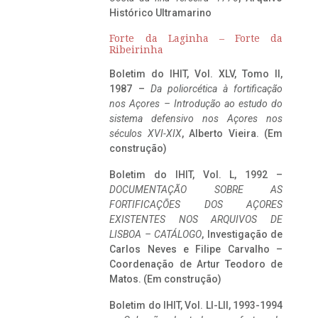
Histórico Ultramarino
Forte da Laginha – Forte da
Ribeirinha
Boletim do IHIT, Vol. XLV, Tomo II,
1987 –
Da poliorcética à fortificação
nos Açores – Introdução ao estudo do
sistema defensivo nos Açores nos
séculos XVI-XIX
, Alberto Vieira. (Em
construção)
Boletim do IHIT, Vol. L, 1992 –
DOCUMENTAÇÃO SOBRE AS
FORTIFICAÇÕES DOS AÇORES
EXISTENTES NOS ARQUIVOS DE
LISBOA – CATÁLOGO
, Investigação de
Carlos Neves e Filipe Carvalho –
Coordenação de Artur Teodoro de
Matos. (Em construção)
Boletim do IHIT, Vol. LI-LII, 1993-1994