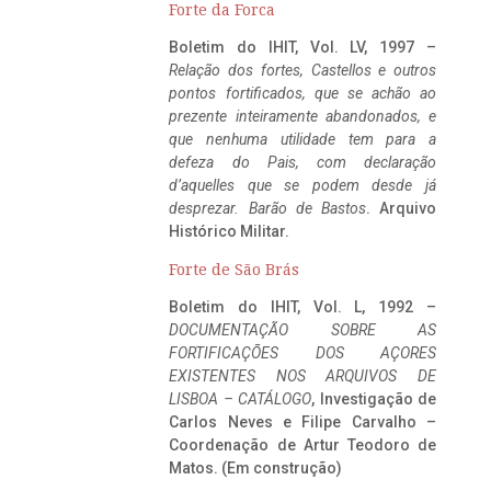
Forte da Forca
Boletim do IHIT, Vol. LV, 1997 –
Relação dos fortes, Castellos e outros
pontos fortificados, que se achão ao
prezente inteiramente abandonados, e
que nenhuma utilidade tem para a
defeza do Pais, com declaração
d’aquelles que se podem desde já
desprezar. Barão de Bastos
. Arquivo
Histórico Militar.
Forte de São Brás
Boletim do IHIT, Vol. L, 1992 –
DOCUMENTAÇÃO SOBRE AS
FORTIFICAÇÕES DOS AÇORES
EXISTENTES NOS ARQUIVOS DE
LISBOA – CATÁLOGO
, Investigação de
Carlos Neves e Filipe Carvalho –
Coordenação de Artur Teodoro de
Matos. (Em construção)