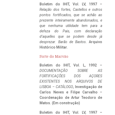
Boletim do IHIT, Vol. LV, 1997 –
Relação dos fortes, Castellos e outros
pontos fortificados, que se achão ao
prezente inteiramente abandonados, e
que nenhuma utilidade tem para a
defeza do Pais, com declaração
d’aquelles que se podem desde já
desprezar. Barão de Bastos
. Arquivo
Histórico Militar.
Forte do Marvão
Boletim do IHIT, Vol. L, 1992 –
DOCUMENTAÇÃO SOBRE AS
FORTIFICAÇÕES DOS AÇORES
EXISTENTES NOS ARQUIVOS DE
LISBOA – CATÁLOGO
, Investigação de
Carlos Neves e Filipe Carvalho –
Coordenação de Artur Teodoro de
Matos. (Em construção)
Boletim do IHIT, Vol. LV, 1997 –