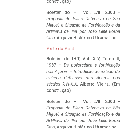
construção)
Boletim do IHIT, Vol. LVIII, 2000 –
Proposta de Plano Defensivo de São
Miguel, e Situação da Fortificação e da
Artilharia da Ilha, por João Leite Borba
Gato
, Arquivo Histórico Ultramarino
Forte do Faial
Boletim do IHIT, Vol. XLV, Tomo II,
1987 –
Da poliorcética à fortificação
nos Açores – Introdução ao estudo do
sistema defensivo nos Açores nos
séculos XVI-XIX
, Alberto Vieira. (Em
construção)
Boletim do IHIT, Vol. LVIII, 2000 –
Proposta de Plano Defensivo de São
Miguel, e Situação da Fortificação e da
Artilharia da Ilha, por João Leite Borba
Gato
, Arquivo Histórico Ultramarino