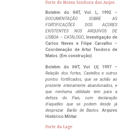
Forte de Nossa Senhora dos Anjos
Boletim do IHIT, Vol. L, 1992 –
DOCUMENTAÇÃO SOBRE AS
FORTIFICAÇÕES DOS AÇORES
EXISTENTES NOS ARQUIVOS DE
LISBOA – CATÁLOGO
, Investigação de
Carlos Neves e Filipe Carvalho –
Coordenação de Artur Teodoro de
Matos. (Em construção)
Boletim do IHIT, Vol. LV, 1997 –
Relação dos fortes, Castellos e outros
pontos fortificados, que se achão ao
prezente inteiramente abandonados, e
que nenhuma utilidade tem para a
defeza do Pais, com declaração
d’aquelles que se podem desde já
desprezar. Barão de Bastos
. Arquivo
Histórico Militar.
Forte da Lage