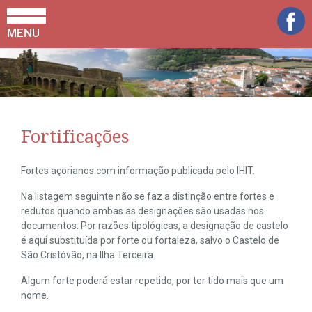
MENU
Fortificações
Fortes açorianos com informação publicada pelo IHIT.
Na listagem seguinte não se faz a distinção entre fortes e
redutos quando ambas as designações são usadas nos
documentos. Por razões tipológicas, a designação de castelo
é aqui substituída por forte ou fortaleza, salvo o Castelo de
São Cristóvão, na Ilha Terceira.
Algum forte poderá estar repetido, por ter tido mais que um
nome.