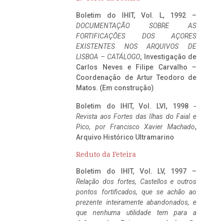
Boletim do IHIT, Vol. L, 1992 –
DOCUMENTAÇÃO SOBRE AS
FORTIFICAÇÕES DOS AÇORES
EXISTENTES NOS ARQUIVOS DE
LISBOA – CATÁLOGO
, Investigação de
Carlos Neves e Filipe Carvalho –
Coordenação de Artur Teodoro de
Matos. (Em construção)
Boletim do IHIT, Vol. LVI, 1998 -
Revista aos Fortes das Ilhas do Faial e
Pico, por Francisco Xavier Machado
,
Arquivo Histórico Ultramarino
Reduto da Feteira
Boletim do IHIT, Vol. LV, 1997 –
Relação dos fortes, Castellos e outros
pontos fortificados, que se achão ao
prezente inteiramente abandonados, e
que nenhuma utilidade tem para a