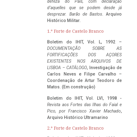
defeza do Pais, com declaração
d’aquelles que se podem desde já
desprezar. Barão de Bastos
. Arquivo
Histórico Militar.
1.º Forte de Castelo Branco
Boletim do IHIT, Vol. L, 1992 –
DOCUMENTAÇÃO SOBRE AS
FORTIFICAÇÕES DOS AÇORES
EXISTENTES NOS ARQUIVOS DE
LISBOA – CATÁLOGO
, Investigação de
Carlos Neves e Filipe Carvalho –
Coordenação de Artur Teodoro de
Matos. (Em construção)
Boletim do IHIT, Vol. LVI, 1998 -
Revista aos Fortes das Ilhas do Faial e
Pico, por Francisco Xavier Machado
,
Arquivo Histórico Ultramarino
2.º Forte de Castelo Branco