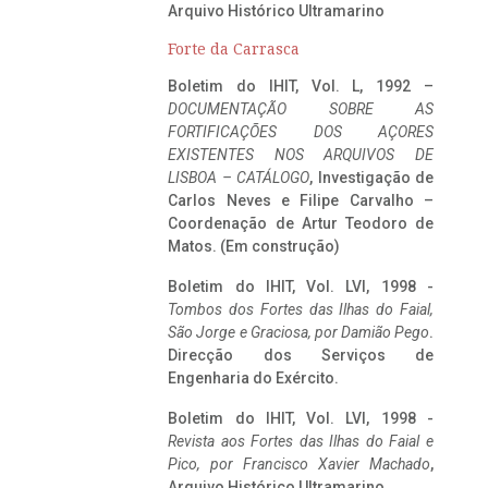
Arquivo Histórico Ultramarino
Forte da Carrasca
Boletim do IHIT, Vol. L, 1992 –
DOCUMENTAÇÃO SOBRE AS
FORTIFICAÇÕES DOS AÇORES
EXISTENTES NOS ARQUIVOS DE
LISBOA – CATÁLOGO
, Investigação de
Carlos Neves e Filipe Carvalho –
Coordenação de Artur Teodoro de
Matos. (Em construção)
Boletim do IHIT, Vol. LVI, 1998 -
Tombos dos Fortes das Ilhas do Faial,
São Jorge e Graciosa,
por Damião Pego
.
Direcção dos Serviços de
Engenharia do Exército.
Boletim do IHIT, Vol. LVI, 1998 -
Revista aos Fortes das Ilhas do Faial e
Pico, por Francisco Xavier Machado
,
Arquivo Histórico Ultramarino