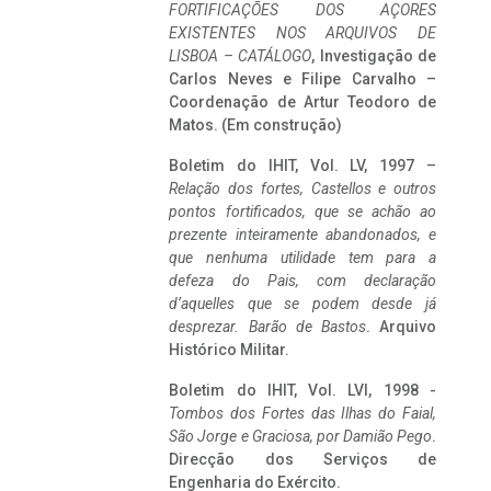
FORTIFICAÇÕES DOS AÇORES
EXISTENTES NOS ARQUIVOS DE
LISBOA – CATÁLOGO
, Investigação de
Carlos Neves e Filipe Carvalho –
Coordenação de Artur Teodoro de
Matos. (Em construção)
Boletim do IHIT, Vol. LV, 1997 –
Relação dos fortes, Castellos e outros
pontos fortificados, que se achão ao
prezente inteiramente abandonados, e
que nenhuma utilidade tem para a
defeza do Pais, com declaração
d’aquelles que se podem desde já
desprezar. Barão de Bastos
. Arquivo
Histórico Militar.
Boletim do IHIT, Vol. LVI, 1998 -
Tombos dos Fortes das Ilhas do Faial,
São Jorge e Graciosa,
por Damião Pego
.
Direcção dos Serviços de
Engenharia do Exército.