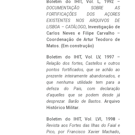
Boletim do IHIT, Vol. L, 1992 –
DOCUMENTAÇÃO SOBRE AS
FORTIFICAÇÕES DOS AÇORES
EXISTENTES NOS ARQUIVOS DE
LISBOA – CATÁLOGO
, Investigação de
Carlos Neves e Filipe Carvalho –
Coordenação de Artur Teodoro de
Matos. (Em construção)
Boletim do IHIT, Vol. LV, 1997 –
Relação dos fortes, Castellos e outros
pontos fortificados, que se achão ao
prezente inteiramente abandonados, e
que nenhuma utilidade tem para a
defeza do Pais, com declaração
d’aquelles que se podem desde já
desprezar. Barão de Bastos
. Arquivo
Histórico Militar.
Boletim do IHIT, Vol. LVI, 1998 -
Revista aos Fortes das Ilhas do Faial e
Pico, por Francisco Xavier Machado
,