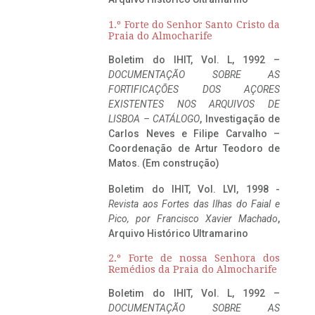
1.º Forte do Senhor Santo Cristo da
Praia do Almocharife
Boletim do IHIT, Vol. L, 1992 –
DOCUMENTAÇÃO SOBRE AS
FORTIFICAÇÕES DOS AÇORES
EXISTENTES NOS ARQUIVOS DE
LISBOA – CATÁLOGO
, Investigação de
Carlos Neves e Filipe Carvalho –
Coordenação de Artur Teodoro de
Matos. (Em construção)
Boletim do IHIT, Vol. LVI, 1998 -
Revista aos Fortes das Ilhas do Faial e
Pico, por Francisco Xavier Machado
,
Arquivo Histórico Ultramarino
2.º Forte de nossa Senhora dos
Remédios da Praia do Almocharife
Boletim do IHIT, Vol. L, 1992 –
DOCUMENTAÇÃO SOBRE AS