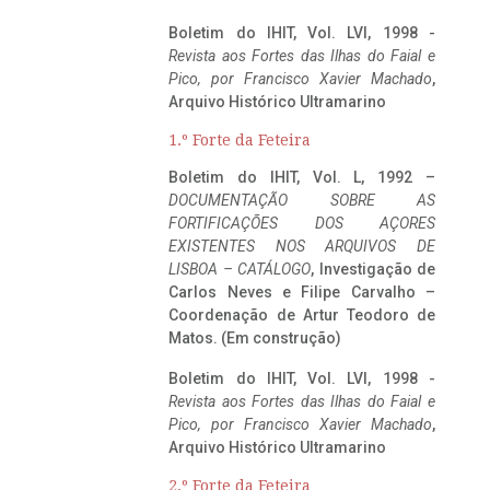
Boletim do IHIT, Vol. LVI, 1998 -
Revista aos Fortes das Ilhas do Faial e
Pico, por Francisco Xavier Machado
,
Arquivo Histórico Ultramarino
1.º Forte da Feteira
Boletim do IHIT, Vol. L, 1992 –
DOCUMENTAÇÃO SOBRE AS
FORTIFICAÇÕES DOS AÇORES
EXISTENTES NOS ARQUIVOS DE
LISBOA – CATÁLOGO
, Investigação de
Carlos Neves e Filipe Carvalho –
Coordenação de Artur Teodoro de
Matos. (Em construção)
Boletim do IHIT, Vol. LVI, 1998 -
Revista aos Fortes das Ilhas do Faial e
Pico, por Francisco Xavier Machado
,
Arquivo Histórico Ultramarino
2.º Forte da Feteira