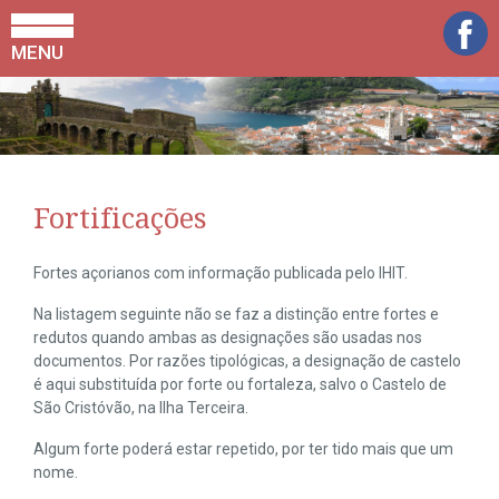
MENU
Fortificações
Fortes açorianos com informação publicada pelo IHIT.
Na listagem seguinte não se faz a distinção entre fortes e
redutos quando ambas as designações são usadas nos
documentos. Por razões tipológicas, a designação de castelo
é aqui substituída por forte ou fortaleza, salvo o Castelo de
São Cristóvão, na Ilha Terceira.
Algum forte poderá estar repetido, por ter tido mais que um
nome.