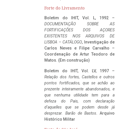
Forte do Livramento
Boletim do IHIT, Vol. L, 1992 –
DOCUMENTAÇÃO SOBRE AS
FORTIFICAÇÕES DOS AÇORES
EXISTENTES NOS ARQUIVOS DE
LISBOA – CATÁLOGO
, Investigação de
Carlos Neves e Filipe Carvalho –
Coordenação de Artur Teodoro de
Matos. (Em construção)
Boletim do IHIT, Vol. LV, 1997 –
Relação dos fortes, Castellos e outros
pontos fortificados, que se achão ao
prezente inteiramente abandonados, e
que nenhuma utilidade tem para a
defeza do Pais, com declaração
d’aquelles que se podem desde já
desprezar. Barão de Bastos
. Arquivo
Histórico Militar