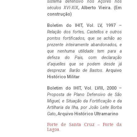
sistema defensivo nos Açores nos
séculos XVI-XIX
, Alberto Vieira. (Em
construção)
Boletim do IHIT, Vol. LV, 1997 –
Relação dos fortes, Castellos e outros
pontos fortificados, que se achão ao
prezente inteiramente abandonados, e
que nenhuma utilidade tem para a
defeza do Pais, com declaração
d’aquelles que se podem desde já
desprezar. Barão de Bastos
. Arquivo
Histórico Militar
Boletim do IHIT, Vol. LVIII, 2000 –
Proposta de Plano Defensivo de São
Miguel, e Situação da Fortificação e da
Artilharia da Ilha, por João Leite Borba
Gato
, Arquivo Histórico Ultramarino
Forte de Santa Cruz – Forte da
Lagoa