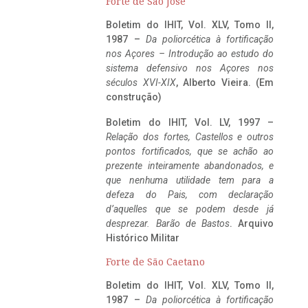
Forte de São José
Boletim do IHIT, Vol. XLV, Tomo II,
1987 –
Da poliorcética à fortificação
nos Açores – Introdução ao estudo do
sistema defensivo nos Açores nos
séculos XVI-XIX
, Alberto Vieira. (Em
construção)
Boletim do IHIT, Vol. LV, 1997 –
Relação dos fortes, Castellos e outros
pontos fortificados, que se achão ao
prezente inteiramente abandonados, e
que nenhuma utilidade tem para a
defeza do Pais, com declaração
d’aquelles que se podem desde já
desprezar. Barão de Bastos
. Arquivo
Histórico Militar
Forte de São Caetano
Boletim do IHIT, Vol. XLV, Tomo II,
1987 –
Da poliorcética à fortificação