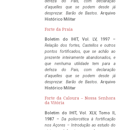
defeza do Pais, com declaração
d’aquelles que se podem desde já
desprezar. Barão de Bastos
. Arquivo
Histórico Militar
Forte da Praia
Boletim do IHIT, Vol. LV, 1997 –
Relação dos fortes, Castellos e outros
pontos fortificados, que se achão ao
prezente inteiramente abandonados, e
que nenhuma utilidade tem para a
defeza do Pais, com declaração
d’aquelles que se podem desde já
desprezar. Barão de Bastos
. Arquivo
Histórico Militar
Forte da Caloura – Nossa Senhora
da Vitória
Boletim do IHIT, Vol. XLV, Tomo II,
1987 –
Da poliorcética à fortificação
nos Açores – Introdução ao estudo do