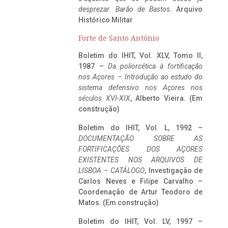
desprezar. Barão de Bastos
. Arquivo
Histórico Militar
Forte de Santo António
Boletim do IHIT, Vol. XLV, Tomo II,
1987 –
Da poliorcética à fortificação
nos Açores – Introdução ao estudo do
sistema defensivo nos Açores nos
séculos XVI-XIX
, Alberto Vieira. (Em
construção)
Boletim do IHIT, Vol. L, 1992 –
DOCUMENTAÇÃO SOBRE AS
FORTIFICAÇÕES DOS AÇORES
EXISTENTES NOS ARQUIVOS DE
LISBOA – CATÁLOGO
, Investigação de
Carlos Neves e Filipe Carvalho –
Coordenação de Artur Teodoro de
Matos. (Em construção)
Boletim do IHIT, Vol. LV, 1997 –