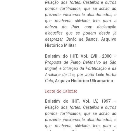
Relação dos fortes, Castellos e outros
pontos fortificados, que se achão ao
prezente inteiramente abandonados, e
que nenhuma utilidade tem para a
defeza do Pais, com declaração
d’aquelles que se podem desde já
desprezar. Barão de Bastos
. Arquivo
Histórico Militar
Boletim do IHIT, Vol. LVIII, 2000 –
Proposta de Plano Defensivo de São
Miguel, e Situação da Fortificação e da
Artilharia da Ilha, por João Leite Borba
Gato
, Arquivo Histórico Ultramarino
Forte do Cabrito
Boletim do IHIT, Vol. LV, 1997 –
Relação dos fortes, Castellos e outros
pontos fortificados, que se achão ao
prezente inteiramente abandonados, e
que nenhuma utilidade tem para a