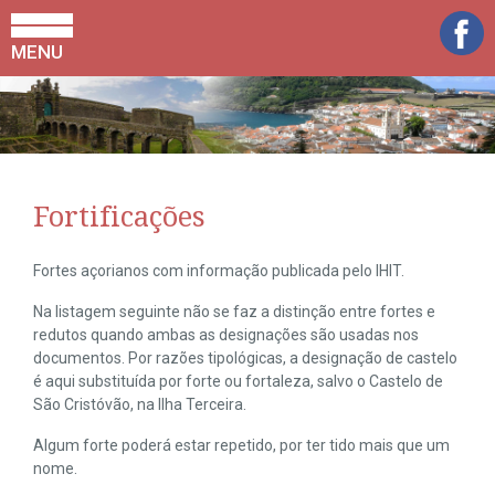
MENU
Fortificações
Fortes açorianos com informação publicada pelo IHIT.
Na listagem seguinte não se faz a distinção entre fortes e
redutos quando ambas as designações são usadas nos
documentos. Por razões tipológicas, a designação de castelo
é aqui substituída por forte ou fortaleza, salvo o Castelo de
São Cristóvão, na Ilha Terceira.
Algum forte poderá estar repetido, por ter tido mais que um
nome.