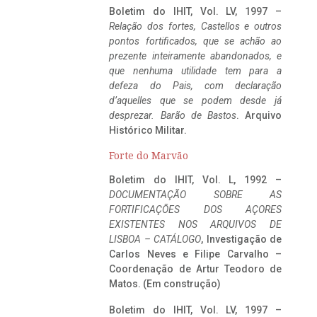
Boletim do IHIT, Vol. LV, 1997 –
Relação dos fortes, Castellos e outros
pontos fortificados, que se achão ao
prezente inteiramente abandonados, e
que nenhuma utilidade tem para a
defeza do Pais, com declaração
d’aquelles que se podem desde já
desprezar. Barão de Bastos
. Arquivo
Histórico Militar.
Forte do Marvão
Boletim do IHIT, Vol. L, 1992 –
DOCUMENTAÇÃO SOBRE AS
FORTIFICAÇÕES DOS AÇORES
EXISTENTES NOS ARQUIVOS DE
LISBOA – CATÁLOGO
, Investigação de
Carlos Neves e Filipe Carvalho –
Coordenação de Artur Teodoro de
Matos. (Em construção)
Boletim do IHIT, Vol. LV, 1997 –