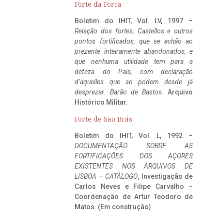
Forte da Forca
Boletim do IHIT, Vol. LV, 1997 –
Relação dos fortes, Castellos e outros
pontos fortificados, que se achão ao
prezente inteiramente abandonados, e
que nenhuma utilidade tem para a
defeza do Pais, com declaração
d’aquelles que se podem desde já
desprezar. Barão de Bastos
. Arquivo
Histórico Militar.
Forte de São Brás
Boletim do IHIT, Vol. L, 1992 –
DOCUMENTAÇÃO SOBRE AS
FORTIFICAÇÕES DOS AÇORES
EXISTENTES NOS ARQUIVOS DE
LISBOA – CATÁLOGO
, Investigação de
Carlos Neves e Filipe Carvalho –
Coordenação de Artur Teodoro de
Matos. (Em construção)