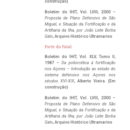
construção)
Boletim do IHIT, Vol. LVIII, 2000 –
Proposta de Plano Defensivo de São
Miguel, e Situação da Fortificação e da
Artilharia da Ilha, por João Leite Borba
Gato
, Arquivo Histórico Ultramarino
Forte do Faial
Boletim do IHIT, Vol. XLV, Tomo II,
1987 –
Da poliorcética à fortificação
nos Açores – Introdução ao estudo do
sistema defensivo nos Açores nos
séculos XVI-XIX
, Alberto Vieira. (Em
construção)
Boletim do IHIT, Vol. LVIII, 2000 –
Proposta de Plano Defensivo de São
Miguel, e Situação da Fortificação e da
Artilharia da Ilha, por João Leite Borba
Gato
, Arquivo Histórico Ultramarino