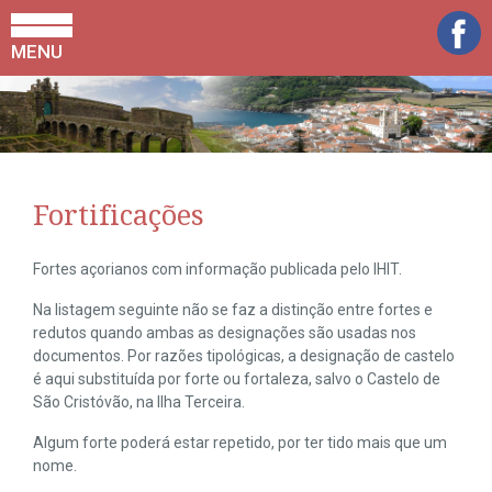
MENU
Fortificações
Fortes açorianos com informação publicada pelo IHIT.
Na listagem seguinte não se faz a distinção entre fortes e
redutos quando ambas as designações são usadas nos
documentos. Por razões tipológicas, a designação de castelo
é aqui substituída por forte ou fortaleza, salvo o Castelo de
São Cristóvão, na Ilha Terceira.
Algum forte poderá estar repetido, por ter tido mais que um
nome.