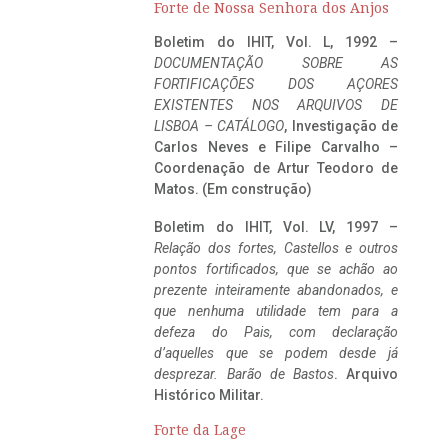
Forte de Nossa Senhora dos Anjos
Boletim do IHIT, Vol. L, 1992 –
DOCUMENTAÇÃO SOBRE AS
FORTIFICAÇÕES DOS AÇORES
EXISTENTES NOS ARQUIVOS DE
LISBOA – CATÁLOGO
, Investigação de
Carlos Neves e Filipe Carvalho –
Coordenação de Artur Teodoro de
Matos. (Em construção)
Boletim do IHIT, Vol. LV, 1997 –
Relação dos fortes, Castellos e outros
pontos fortificados, que se achão ao
prezente inteiramente abandonados, e
que nenhuma utilidade tem para a
defeza do Pais, com declaração
d’aquelles que se podem desde já
desprezar. Barão de Bastos
. Arquivo
Histórico Militar.
Forte da Lage