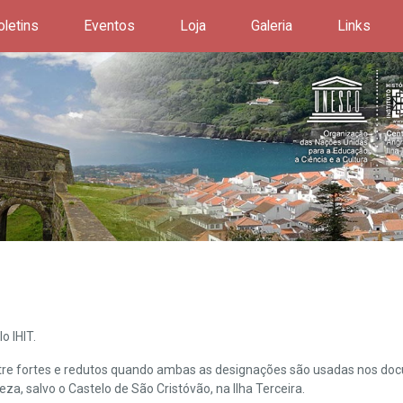
oletins
Eventos
Loja
Galeria
Links
o IHIT.
ntre fortes e redutos quando ambas as designações são usadas nos doc
leza, salvo o Castelo de São Cristóvão, na Ilha Terceira.