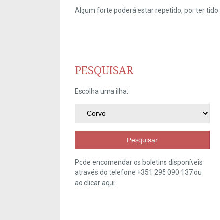
Algum forte poderá estar repetido, por ter ti
PESQUISAR
Escolha uma ilha:
Pesquisar
Pode encomendar os boletins disponíveis
através do telefone +351 295 090 137 ou
ao clicar
aqui
.