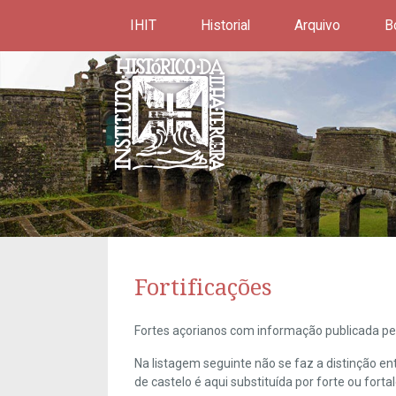
IHIT
Historial
Arquivo
B
Fortificações
Fortes açorianos com informação publicada pel
Na listagem seguinte não se faz a distinção e
de castelo é aqui substituída por forte ou forta