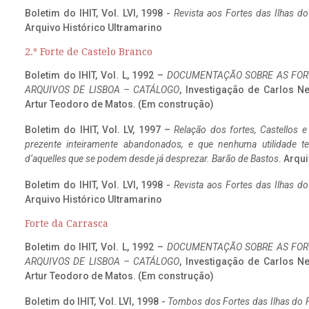
Boletim do IHIT, Vol. LVI, 1998 -
Revista aos Fortes das Ilhas d
Arquivo Histórico Ultramarino
2.º Forte de Castelo Branco
Boletim do IHIT, Vol. L, 1992 –
DOCUMENTAÇÃO SOBRE AS FORT
ARQUIVOS DE LISBOA – CATÁLOGO
, Investigação de Carlos N
Artur Teodoro de Matos. (Em construção)
Boletim do IHIT, Vol. LV, 1997 –
Relação dos fortes, Castellos e
prezente inteiramente abandonados, e que nenhuma utilidade 
d’aquelles que se podem desde já desprezar. Barão de Bastos
. Arqui
Boletim do IHIT, Vol. LVI, 1998 -
Revista aos Fortes das Ilhas d
Arquivo Histórico Ultramarino
Forte da Carrasca
Boletim do IHIT, Vol. L, 1992 –
DOCUMENTAÇÃO SOBRE AS FORT
ARQUIVOS DE LISBOA – CATÁLOGO
, Investigação de Carlos N
Artur Teodoro de Matos. (Em construção)
Boletim do IHIT, Vol. LVI, 1998 -
Tombos dos Fortes das Ilhas do F