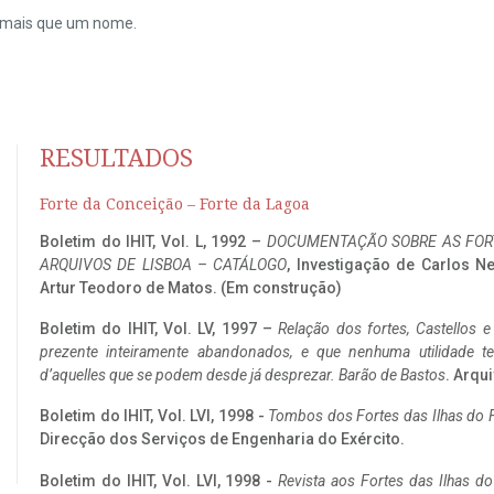
do mais que um nome.
RESULTADOS
Forte da Conceição – Forte da Lagoa
Boletim do IHIT, Vol. L, 1992 –
DOCUMENTAÇÃO SOBRE AS FORT
ARQUIVOS DE LISBOA – CATÁLOGO
, Investigação de Carlos N
Artur Teodoro de Matos. (Em construção)
Boletim do IHIT, Vol. LV, 1997 –
Relação dos fortes, Castellos e
prezente inteiramente abandonados, e que nenhuma utilidade 
d’aquelles que se podem desde já desprezar. Barão de Bastos
. Arqui
Boletim do IHIT, Vol. LVI, 1998 -
Tombos dos Fortes das Ilhas do F
Direcção dos Serviços de Engenharia do Exército.
Boletim do IHIT, Vol. LVI, 1998 -
Revista aos Fortes das Ilhas d