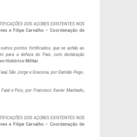
IFICAÇÕES DOS AÇORES EXISTENTES NOS
eves e Filipe Carvalho – Coordenação de
 outros pontos fortificados, que se achão ao
tem para a defeza do Pais, com declaração
vo Histórico Militar.
aial, São Jorge e Graciosa,
por Damião Pego
.
o Faial e Pico, por Francisco Xavier Machado
,
IFICAÇÕES DOS AÇORES EXISTENTES NOS
eves e Filipe Carvalho – Coordenação de