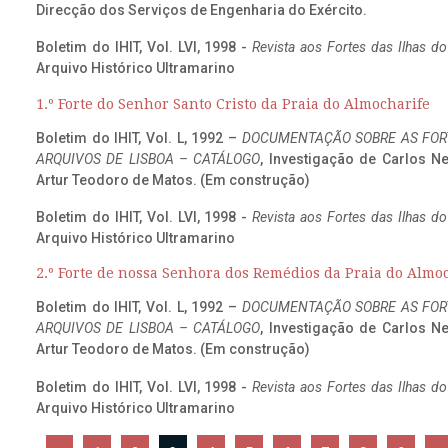
Direcção dos Serviços de Engenharia do Exército.
Boletim do IHIT, Vol. LVI, 1998 -
Revista aos Fortes das Ilhas d
Arquivo Histórico Ultramarino
1.º Forte do Senhor Santo Cristo da Praia do Almocharife
Boletim do IHIT, Vol. L, 1992 –
DOCUMENTAÇÃO SOBRE AS FORT
ARQUIVOS DE LISBOA – CATÁLOGO
, Investigação de Carlos N
Artur Teodoro de Matos. (Em construção)
Boletim do IHIT, Vol. LVI, 1998 -
Revista aos Fortes das Ilhas d
Arquivo Histórico Ultramarino
2.º Forte de nossa Senhora dos Remédios da Praia do Almo
Boletim do IHIT, Vol. L, 1992 –
DOCUMENTAÇÃO SOBRE AS FORT
ARQUIVOS DE LISBOA – CATÁLOGO
, Investigação de Carlos N
Artur Teodoro de Matos. (Em construção)
Boletim do IHIT, Vol. LVI, 1998 -
Revista aos Fortes das Ilhas d
Arquivo Histórico Ultramarino