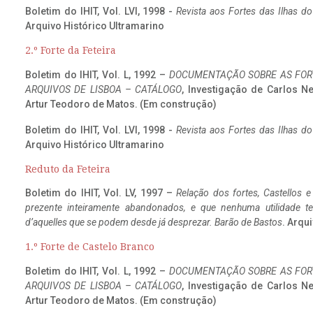
Boletim do IHIT, Vol. LVI, 1998 -
Revista aos Fortes das Ilhas d
Arquivo Histórico Ultramarino
2.º Forte da Feteira
Boletim do IHIT, Vol. L, 1992 –
DOCUMENTAÇÃO SOBRE AS FORT
ARQUIVOS DE LISBOA – CATÁLOGO
, Investigação de Carlos N
Artur Teodoro de Matos. (Em construção)
Boletim do IHIT, Vol. LVI, 1998 -
Revista aos Fortes das Ilhas d
Arquivo Histórico Ultramarino
Reduto da Feteira
Boletim do IHIT, Vol. LV, 1997 –
Relação dos fortes, Castellos e
prezente inteiramente abandonados, e que nenhuma utilidade 
d’aquelles que se podem desde já desprezar. Barão de Bastos
. Arqui
1.º Forte de Castelo Branco
Boletim do IHIT, Vol. L, 1992 –
DOCUMENTAÇÃO SOBRE AS FORT
ARQUIVOS DE LISBOA – CATÁLOGO
, Investigação de Carlos N
Artur Teodoro de Matos. (Em construção)