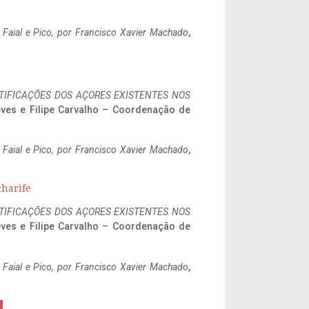
o Faial e Pico, por Francisco Xavier Machado
,
IFICAÇÕES DOS AÇORES EXISTENTES NOS
eves e Filipe Carvalho – Coordenação de
o Faial e Pico, por Francisco Xavier Machado
,
charife
IFICAÇÕES DOS AÇORES EXISTENTES NOS
eves e Filipe Carvalho – Coordenação de
o Faial e Pico, por Francisco Xavier Machado
,