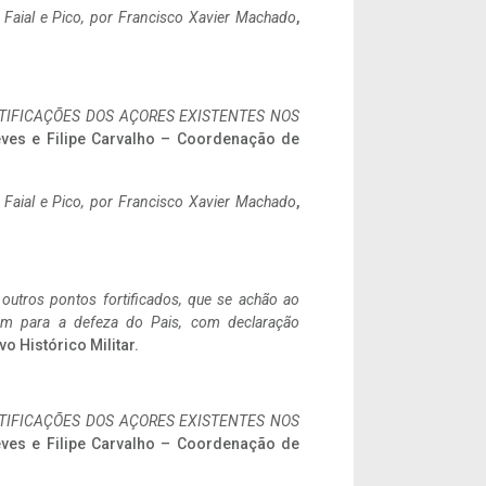
o Faial e Pico, por Francisco Xavier Machado
,
IFICAÇÕES DOS AÇORES EXISTENTES NOS
eves e Filipe Carvalho – Coordenação de
o Faial e Pico, por Francisco Xavier Machado
,
 outros pontos fortificados, que se achão ao
tem para a defeza do Pais, com declaração
vo Histórico Militar.
IFICAÇÕES DOS AÇORES EXISTENTES NOS
eves e Filipe Carvalho – Coordenação de