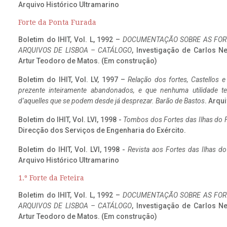
Arquivo Histórico Ultramarino
Forte da Ponta Furada
Boletim do IHIT, Vol. L, 1992 –
DOCUMENTAÇÃO SOBRE AS FORT
ARQUIVOS DE LISBOA – CATÁLOGO
, Investigação de Carlos N
Artur Teodoro de Matos. (Em construção)
Boletim do IHIT, Vol. LV, 1997 –
Relação dos fortes, Castellos e
prezente inteiramente abandonados, e que nenhuma utilidade 
d’aquelles que se podem desde já desprezar. Barão de Bastos
. Arqui
Boletim do IHIT, Vol. LVI, 1998 -
Tombos dos Fortes das Ilhas do F
Direcção dos Serviços de Engenharia do Exército.
Boletim do IHIT, Vol. LVI, 1998 -
Revista aos Fortes das Ilhas d
Arquivo Histórico Ultramarino
1.º Forte da Feteira
Boletim do IHIT, Vol. L, 1992 –
DOCUMENTAÇÃO SOBRE AS FORT
ARQUIVOS DE LISBOA – CATÁLOGO
, Investigação de Carlos N
Artur Teodoro de Matos. (Em construção)