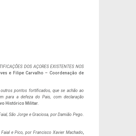
IFICAÇÕES DOS AÇORES EXISTENTES NOS
eves e Filipe Carvalho – Coordenação de
 outros pontos fortificados, que se achão ao
tem para a defeza do Pais, com declaração
vo Histórico Militar.
aial, São Jorge e Graciosa,
por Damião Pego
.
o Faial e Pico, por Francisco Xavier Machado
,