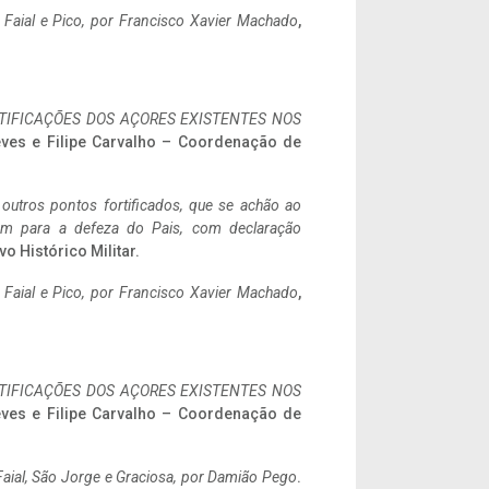
o Faial e Pico, por Francisco Xavier Machado
,
IFICAÇÕES DOS AÇORES EXISTENTES NOS
eves e Filipe Carvalho – Coordenação de
 outros pontos fortificados, que se achão ao
tem para a defeza do Pais, com declaração
vo Histórico Militar.
o Faial e Pico, por Francisco Xavier Machado
,
IFICAÇÕES DOS AÇORES EXISTENTES NOS
eves e Filipe Carvalho – Coordenação de
aial, São Jorge e Graciosa,
por Damião Pego
.