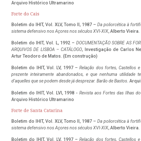
Arquivo Histórico Ultramarino
Forte do Cais
Boletim do IHIT, Vol. XLV, Tomo II, 1987 –
Da poliorcética à fort
sistema defensivo nos Açores nos séculos XVI-XIX
, Alberto Vieira
Boletim do IHIT, Vol. L, 1992 –
DOCUMENTAÇÃO SOBRE AS FORT
ARQUIVOS DE LISBOA – CATÁLOGO
, Investigação de Carlos N
Artur Teodoro de Matos. (Em construção)
Boletim do IHIT, Vol. LV, 1997 –
Relação dos fortes, Castellos e
prezente inteiramente abandonados, e que nenhuma utilidade 
d’aquelles que se podem desde já desprezar. Barão de Bastos
. Arqui
Boletim do IHIT, Vol. LVI, 1998 -
Revista aos Fortes das Ilhas d
Arquivo Histórico Ultramarino
Forte de Santa Catarina
Boletim do IHIT, Vol. XLV, Tomo II, 1987 –
Da poliorcética à fort
sistema defensivo nos Açores nos séculos XVI-XIX
, Alberto Vieira
Boletim do IHIT, Vol. LV, 1997 –
Relação dos fortes, Castellos e