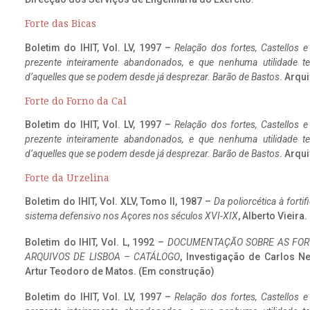
Forte das Bicas
Boletim do IHIT, Vol. LV, 1997 –
Relação dos fortes, Castellos e
prezente inteiramente abandonados, e que nenhuma utilidade 
d’aquelles que se podem desde já desprezar. Barão de Bastos
. Arqui
Forte do Forno da Cal
Boletim do IHIT, Vol. LV, 1997 –
Relação dos fortes, Castellos e
prezente inteiramente abandonados, e que nenhuma utilidade 
d’aquelles que se podem desde já desprezar. Barão de Bastos
. Arqui
Forte da Urzelina
Boletim do IHIT, Vol. XLV, Tomo II, 1987 –
Da poliorcética à fort
sistema defensivo nos Açores nos séculos XVI-XIX
, Alberto Vieira
Boletim do IHIT, Vol. L, 1992 –
DOCUMENTAÇÃO SOBRE AS FORT
ARQUIVOS DE LISBOA – CATÁLOGO
, Investigação de Carlos N
Artur Teodoro de Matos. (Em construção)
Boletim do IHIT, Vol. LV, 1997 –
Relação dos fortes, Castellos e