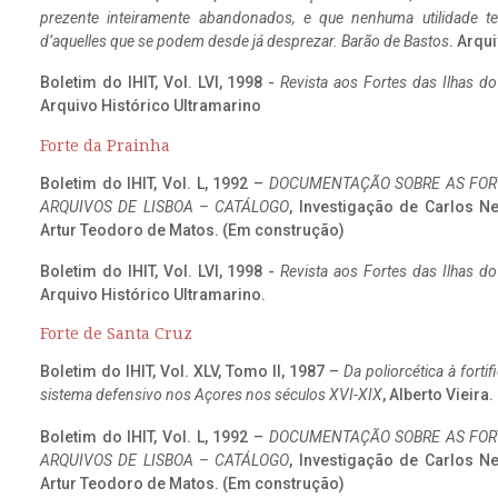
prezente inteiramente abandonados, e que nenhuma utilidade 
d’aquelles que se podem desde já desprezar. Barão de Bastos
. Arqui
Boletim do IHIT, Vol. LVI, 1998 -
Revista aos Fortes das Ilhas d
Arquivo Histórico Ultramarino
Forte da Prainha
Boletim do IHIT, Vol. L, 1992 –
DOCUMENTAÇÃO SOBRE AS FORT
ARQUIVOS DE LISBOA – CATÁLOGO
, Investigação de Carlos N
Artur Teodoro de Matos. (Em construção)
Boletim do IHIT, Vol. LVI, 1998 -
Revista aos Fortes das Ilhas d
Arquivo Histórico Ultramarino.
Forte de Santa Cruz
Boletim do IHIT, Vol. XLV, Tomo II, 1987 –
Da poliorcética à fort
sistema defensivo nos Açores nos séculos XVI-XIX
, Alberto Vieira
Boletim do IHIT, Vol. L, 1992 –
DOCUMENTAÇÃO SOBRE AS FORT
ARQUIVOS DE LISBOA – CATÁLOGO
, Investigação de Carlos N
Artur Teodoro de Matos. (Em construção)