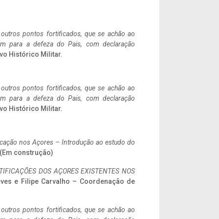
 outros pontos fortificados, que se achão ao
tem para a defeza do Pais, com declaração
vo Histórico Militar.
 outros pontos fortificados, que se achão ao
tem para a defeza do Pais, com declaração
vo Histórico Militar.
ificação nos Açores – Introdução ao estudo do
. (Em construção)
IFICAÇÕES DOS AÇORES EXISTENTES NOS
eves e Filipe Carvalho – Coordenação de
 outros pontos fortificados, que se achão ao