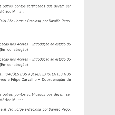
 e outros pontos fortificados que devem ser
stórico Militar.
aial, São Jorge e Graciosa,
por Damião Pego
.
ificação nos Açores – Introdução ao estudo do
. (Em construção)
ificação nos Açores – Introdução ao estudo do
. (Em construção)
IFICAÇÕES DOS AÇORES EXISTENTES NOS
eves e Filipe Carvalho – Coordenação de
 e outros pontos fortificados que devem ser
stórico Militar.
aial, São Jorge e Graciosa,
por Damião Pego
.