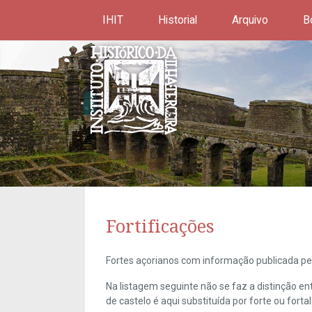
IHIT
Historial
Arquivo
B
Fortificações
Fortes açorianos com informação publicada pel
Na listagem seguinte não se faz a distinção e
de castelo é aqui substituída por forte ou forta