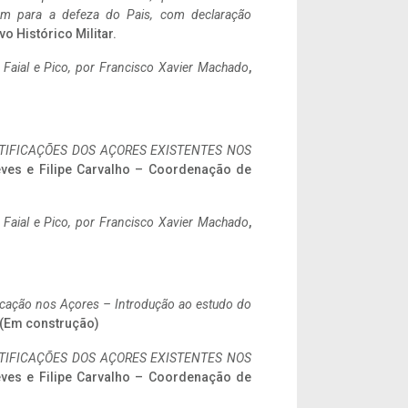
tem para a defeza do Pais, com declaração
vo Histórico Militar.
o Faial e Pico, por Francisco Xavier Machado
,
IFICAÇÕES DOS AÇORES EXISTENTES NOS
eves e Filipe Carvalho – Coordenação de
o Faial e Pico, por Francisco Xavier Machado
,
ificação nos Açores – Introdução ao estudo do
. (Em construção)
IFICAÇÕES DOS AÇORES EXISTENTES NOS
eves e Filipe Carvalho – Coordenação de