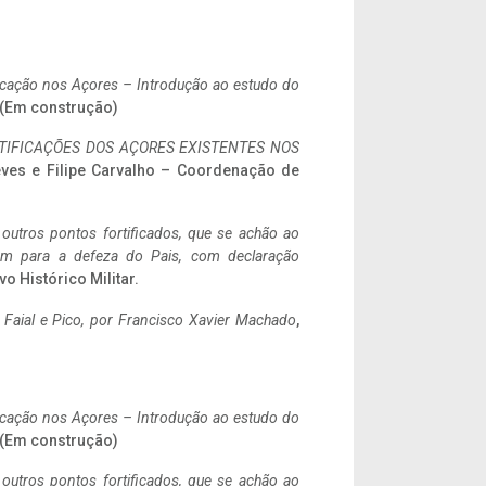
ificação nos Açores – Introdução ao estudo do
. (Em construção)
IFICAÇÕES DOS AÇORES EXISTENTES NOS
eves e Filipe Carvalho – Coordenação de
 outros pontos fortificados, que se achão ao
tem para a defeza do Pais, com declaração
vo Histórico Militar.
o Faial e Pico, por Francisco Xavier Machado
,
ificação nos Açores – Introdução ao estudo do
. (Em construção)
 outros pontos fortificados, que se achão ao