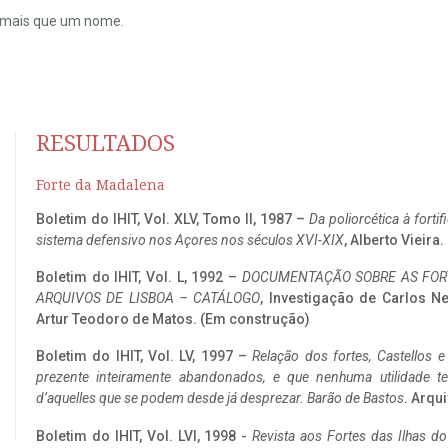
do mais que um nome.
RESULTADOS
Forte da Madalena
Boletim do IHIT, Vol. XLV, Tomo II, 1987 –
Da poliorcética à fort
sistema defensivo nos Açores nos séculos XVI-XIX
, Alberto Vieira
Boletim do IHIT, Vol. L, 1992 –
DOCUMENTAÇÃO SOBRE AS FORT
ARQUIVOS DE LISBOA – CATÁLOGO
, Investigação de Carlos N
Artur Teodoro de Matos. (Em construção)
Boletim do IHIT, Vol. LV, 1997 –
Relação dos fortes, Castellos e
prezente inteiramente abandonados, e que nenhuma utilidade 
d’aquelles que se podem desde já desprezar. Barão de Bastos
. Arqui
Boletim do IHIT, Vol. LVI, 1998 -
Revista aos Fortes das Ilhas d