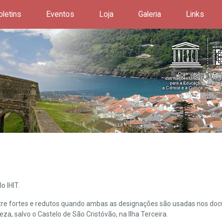
oletins
Eventos
Loja
Galeria
Links
o IHIT.
ntre fortes e redutos quando ambas as designações são usadas nos doc
leza, salvo o Castelo de São Cristóvão, na Ilha Terceira.