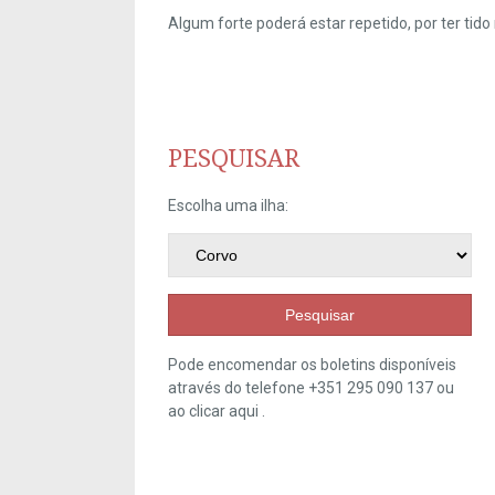
Algum forte poderá estar repetido, por ter ti
PESQUISAR
Escolha uma ilha:
Pesquisar
Pode encomendar os boletins disponíveis
através do telefone +351 295 090 137 ou
ao clicar
aqui
.