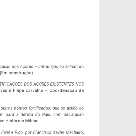
ificação nos Açores – Introdução ao estudo do
. (Em construção)
IFICAÇÕES DOS AÇORES EXISTENTES NOS
eves e Filipe Carvalho – Coordenação de
 outros pontos fortificados, que se achão ao
tem para a defeza do Pais, com declaração
vo Histórico Militar.
o Faial e Pico, por Francisco Xavier Machado
,