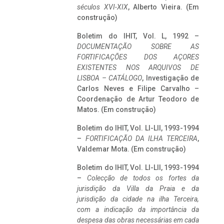
séculos XVI-XIX
, Alberto Vieira. (Em
construção)
Boletim do IHIT, Vol. L, 1992 –
DOCUMENTAÇÃO SOBRE AS
FORTIFICAÇÕES DOS AÇORES
EXISTENTES NOS ARQUIVOS DE
LISBOA – CATÁLOGO
, Investigação de
Carlos Neves e Filipe Carvalho –
Coordenação de Artur Teodoro de
Matos. (Em construção)
Boletim do IHIT, Vol. LI-LII, 1993-1994
–
FORTIFICAÇÃO DA ILHA TERCEIRA
,
Valdemar Mota. (Em construção)
Boletim do IHIT, Vol. LI-LII, 1993-1994
–
Colecção de todos os fortes da
jurisdição da Villa da Praia e da
jurisdição da cidade na ilha Terceira,
com a indicação da importância da
despesa das obras necessárias em cada