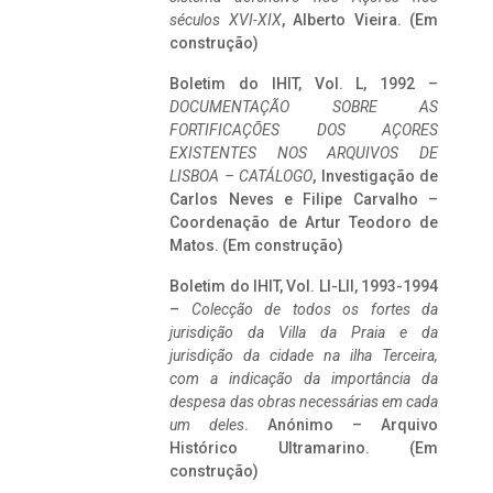
séculos XVI-XIX
, Alberto Vieira. (Em
construção)
Boletim do IHIT, Vol. L, 1992 –
DOCUMENTAÇÃO SOBRE AS
FORTIFICAÇÕES DOS AÇORES
EXISTENTES NOS ARQUIVOS DE
LISBOA – CATÁLOGO
, Investigação de
Carlos Neves e Filipe Carvalho –
Coordenação de Artur Teodoro de
Matos. (Em construção)
Boletim do IHIT, Vol. LI-LII, 1993-1994
–
Colecção de todos os fortes da
jurisdição da Villa da Praia e da
jurisdição da cidade na ilha Terceira,
com a indicação da importância da
despesa das obras necessárias em cada
um deles
. Anónimo – Arquivo
Histórico Ultramarino. (Em
construção)