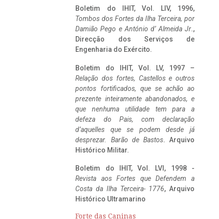
Boletim do IHIT, Vol. LIV, 1996,
Tombos dos Fortes da Ilha Terceira,
por
Damião Pego e António d’ Almeida Jr
.,
Direcção dos Serviços de
Engenharia do Exército.
Boletim do IHIT, Vol. LV, 1997 –
Relação dos fortes, Castellos e outros
pontos fortificados, que se achão ao
prezente inteiramente abandonados, e
que nenhuma utilidade tem para a
defeza do Pais, com declaração
d’aquelles que se podem desde já
desprezar. Barão de Bastos
. Arquivo
Histórico Militar.
Boletim do IHIT, Vol. LVI, 1998 -
Revista aos Fortes que Defendem a
Costa da Ilha Terceira- 1776
, Arquivo
Histórico Ultramarino
Forte das Caninas