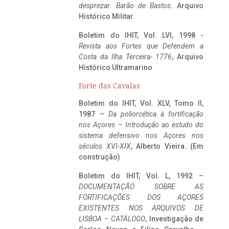
desprezar. Barão de Bastos
. Arquivo
Histórico Militar.
Boletim do IHIT, Vol. LVI, 1998 -
Revista aos Fortes que Defendem a
Costa da Ilha Terceira- 1776
, Arquivo
Histórico Ultramarino
Forte das Cavalas
Boletim do IHIT, Vol. XLV, Tomo II,
1987 –
Da poliorcética à fortificação
nos Açores – Introdução ao estudo do
sistema defensivo nos Açores nos
séculos XVI-XIX
, Alberto Vieira. (Em
construção)
Boletim do IHIT, Vol. L, 1992 –
DOCUMENTAÇÃO SOBRE AS
FORTIFICAÇÕES DOS AÇORES
EXISTENTES NOS ARQUIVOS DE
LISBOA – CATÁLOGO
, Investigação de