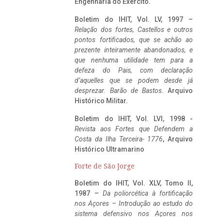
Engenharia do Exército.
Boletim do IHIT, Vol. LV, 1997 –
Relação dos fortes, Castellos e outros
pontos fortificados, que se achão ao
prezente inteiramente abandonados, e
que nenhuma utilidade tem para a
defeza do Pais, com declaração
d’aquelles que se podem desde já
desprezar. Barão de Bastos
. Arquivo
Histórico Militar.
Boletim do IHIT, Vol. LVI, 1998 -
Revista aos Fortes que Defendem a
Costa da Ilha Terceira- 1776
, Arquivo
Histórico Ultramarino
Forte de São Jorge
Boletim do IHIT, Vol. XLV, Tomo II,
1987 –
Da poliorcética à fortificação
nos Açores – Introdução ao estudo do
sistema defensivo nos Açores nos