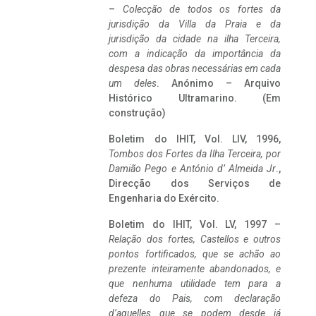
–
Colecção de todos os fortes da
jurisdição da Villa da Praia e da
jurisdição da cidade na ilha Terceira,
com a indicação da importância da
despesa das obras necessárias em cada
um deles
. Anónimo – Arquivo
Histórico Ultramarino. (Em
construção)
Boletim do IHIT, Vol. LIV, 1996,
Tombos dos Fortes da Ilha Terceira,
por
Damião Pego e António d’ Almeida Jr
.,
Direcção dos Serviços de
Engenharia do Exército.
Boletim do IHIT, Vol. LV, 1997 –
Relação dos fortes, Castellos e outros
pontos fortificados, que se achão ao
prezente inteiramente abandonados, e
que nenhuma utilidade tem para a
defeza do Pais, com declaração
d’aquelles que se podem desde já