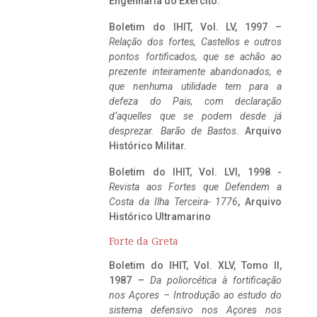
Engenharia do Exército.
Boletim do IHIT, Vol. LV, 1997 –
Relação dos fortes, Castellos e outros
pontos fortificados, que se achão ao
prezente inteiramente abandonados, e
que nenhuma utilidade tem para a
defeza do Pais, com declaração
d’aquelles que se podem desde já
desprezar. Barão de Bastos
. Arquivo
Histórico Militar.
Boletim do IHIT, Vol. LVI, 1998 -
Revista aos Fortes que Defendem a
Costa da Ilha Terceira- 1776
, Arquivo
Histórico Ultramarino
Forte da Greta
Boletim do IHIT, Vol. XLV, Tomo II,
1987 –
Da poliorcética à fortificação
nos Açores – Introdução ao estudo do
sistema defensivo nos Açores nos