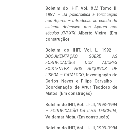
Boletim do IHIT, Vol. XLV, Tomo II,
1987 –
Da poliorcética à fortificação
nos Açores – Introdução ao estudo do
sistema defensivo nos Açores nos
séculos XVI-XIX
, Alberto Vieira. (Em
construção)
Boletim do IHIT, Vol. L, 1992 –
DOCUMENTAÇÃO SOBRE AS
FORTIFICAÇÕES DOS AÇORES
EXISTENTES NOS ARQUIVOS DE
LISBOA – CATÁLOGO
, Investigação de
Carlos Neves e Filipe Carvalho –
Coordenação de Artur Teodoro de
Matos. (Em construção)
Boletim do IHIT, Vol. LI-LII, 1993-1994
–
FORTIFICAÇÃO DA ILHA TERCEIRA
,
Valdemar Mota. (Em construção)
Boletim do IHIT, Vol. LI-LII, 1993-1994