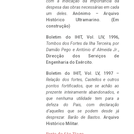
com a indicação da importância da
despesa das obras necessárias em cada
um deles
. Anónimo – Arquivo
Histórico Ultramarino. (Em
construção)
Boletim do IHIT, Vol. LIV, 1996,
Tombos dos Fortes da Ilha Terceira,
por
Damião Pego e António d’ Almeida Jr
.,
Direcção dos Serviços de
Engenharia do Exército.
Boletim do IHIT, Vol. LV, 1997 –
Relação dos fortes, Castellos e outros
pontos fortificados, que se achão ao
prezente inteiramente abandonados, e
que nenhuma utilidade tem para a
defeza do Pais, com declaração
d’aquelles que se podem desde já
desprezar. Barão de Bastos
. Arquivo
Histórico Militar.