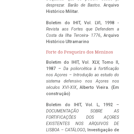
desprezar. Barão de Bastos
. Arquivo
Histórico Militar.
Boletim do IHIT, Vol. LVI, 1998 -
Revista aos Fortes que Defendem a
Costa da Ilha Terceira- 1776
, Arquivo
Histórico Ultramarino
Forte do Pesqueiro dos Meninos
Boletim do IHIT, Vol. XLV, Tomo II,
1987 –
Da poliorcética à fortificação
nos Açores – Introdução ao estudo do
sistema defensivo nos Açores nos
séculos XVI-XIX
, Alberto Vieira. (Em
construção)
Boletim do IHIT, Vol. L, 1992 –
DOCUMENTAÇÃO SOBRE AS
FORTIFICAÇÕES DOS AÇORES
EXISTENTES NOS ARQUIVOS DE
LISBOA – CATÁLOGO
, Investigação de