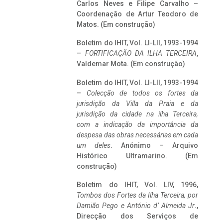
Carlos Neves e Filipe Carvalho –
Coordenação de Artur Teodoro de
Matos. (Em construção)
Boletim do IHIT, Vol. LI-LII, 1993-1994
–
FORTIFICAÇÃO DA ILHA TERCEIRA
,
Valdemar Mota. (Em construção)
Boletim do IHIT, Vol. LI-LII, 1993-1994
–
Colecção de todos os fortes da
jurisdição da Villa da Praia e da
jurisdição da cidade na ilha Terceira,
com a indicação da importância da
despesa das obras necessárias em cada
um deles
. Anónimo – Arquivo
Histórico Ultramarino. (Em
construção)
Boletim do IHIT, Vol. LIV, 1996,
Tombos dos Fortes da Ilha Terceira,
por
Damião Pego e António d’ Almeida Jr
.,
Direcção dos Serviços de