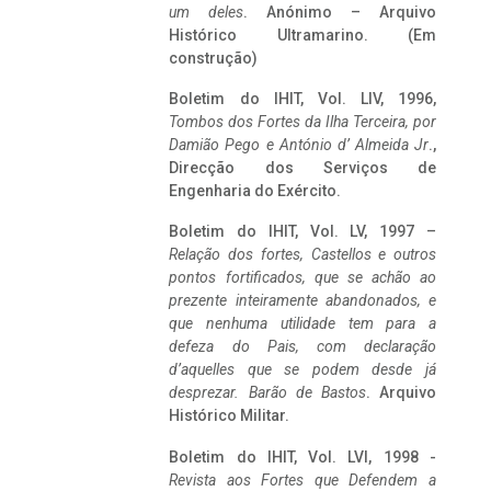
um deles
. Anónimo – Arquivo
Histórico Ultramarino. (Em
construção)
Boletim do IHIT, Vol. LIV, 1996,
Tombos dos Fortes da Ilha Terceira,
por
Damião Pego e António d’ Almeida Jr
.,
Direcção dos Serviços de
Engenharia do Exército.
Boletim do IHIT, Vol. LV, 1997 –
Relação dos fortes, Castellos e outros
pontos fortificados, que se achão ao
prezente inteiramente abandonados, e
que nenhuma utilidade tem para a
defeza do Pais, com declaração
d’aquelles que se podem desde já
desprezar. Barão de Bastos
. Arquivo
Histórico Militar.
Boletim do IHIT, Vol. LVI, 1998 -
Revista aos Fortes que Defendem a