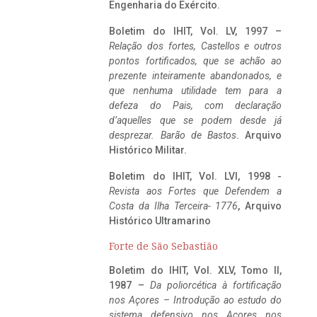
Engenharia do Exército.
Boletim do IHIT, Vol. LV, 1997 –
Relação dos fortes, Castellos e outros
pontos fortificados, que se achão ao
prezente inteiramente abandonados, e
que nenhuma utilidade tem para a
defeza do Pais, com declaração
d’aquelles que se podem desde já
desprezar. Barão de Bastos
. Arquivo
Histórico Militar.
Boletim do IHIT, Vol. LVI, 1998 -
Revista aos Fortes que Defendem a
Costa da Ilha Terceira- 1776
, Arquivo
Histórico Ultramarino
Forte de São Sebastião
Boletim do IHIT, Vol. XLV, Tomo II,
1987 –
Da poliorcética à fortificação
nos Açores – Introdução ao estudo do
sistema defensivo nos Açores nos