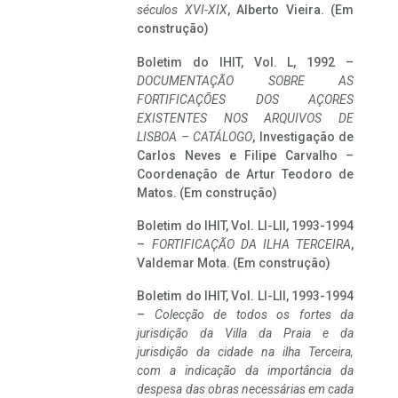
séculos XVI-XIX
, Alberto Vieira. (Em
construção)
Boletim do IHIT, Vol. L, 1992 –
DOCUMENTAÇÃO SOBRE AS
FORTIFICAÇÕES DOS AÇORES
EXISTENTES NOS ARQUIVOS DE
LISBOA – CATÁLOGO
, Investigação de
Carlos Neves e Filipe Carvalho –
Coordenação de Artur Teodoro de
Matos. (Em construção)
Boletim do IHIT, Vol. LI-LII, 1993-1994
–
FORTIFICAÇÃO DA ILHA TERCEIRA
,
Valdemar Mota. (Em construção)
Boletim do IHIT, Vol. LI-LII, 1993-1994
–
Colecção de todos os fortes da
jurisdição da Villa da Praia e da
jurisdição da cidade na ilha Terceira,
com a indicação da importância da
despesa das obras necessárias em cada