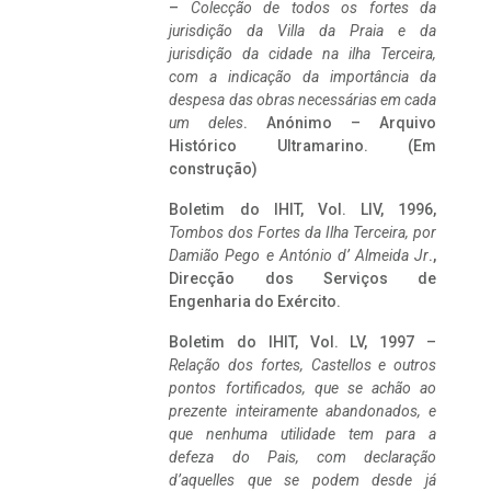
–
Colecção de todos os fortes da
jurisdição da Villa da Praia e da
jurisdição da cidade na ilha Terceira,
com a indicação da importância da
despesa das obras necessárias em cada
um deles
. Anónimo – Arquivo
Histórico Ultramarino. (Em
construção)
Boletim do IHIT, Vol. LIV, 1996,
Tombos dos Fortes da Ilha Terceira,
por
Damião Pego e António d’ Almeida Jr
.,
Direcção dos Serviços de
Engenharia do Exército.
Boletim do IHIT, Vol. LV, 1997 –
Relação dos fortes, Castellos e outros
pontos fortificados, que se achão ao
prezente inteiramente abandonados, e
que nenhuma utilidade tem para a
defeza do Pais, com declaração
d’aquelles que se podem desde já