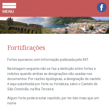
MENU
Fortificações
Fortes açorianos com informação publicada pelo IHIT.
Na listagem seguinte não se faz a distinção entre fortes e
redutos quando ambas as designações são usadas nos
documentos. Por razões tipológicas, a designação de castelo
é aqui substituída por forte ou fortaleza, salvo o Castelo de
São Cristóvão, na Ilha Terceira.
Algum forte poderá estar repetido, por ter tido mais que um
nome.