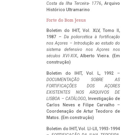
Costa da Ilha Terceira- 1776
, Arquivo
Histórico Ultramarino
Forte do Bom Jesus
Boletim do IHIT, Vol. XLV, Tomo II,
1987 –
Da poliorcética à fortificação
nos Açores – Introdução ao estudo do
sistema defensivo nos Açores nos
séculos XVI-XIX
, Alberto Vieira. (Em
construção)
Boletim do IHIT, Vol. L, 1992 –
DOCUMENTAÇÃO SOBRE AS
FORTIFICAÇÕES DOS AÇORES
EXISTENTES NOS ARQUIVOS DE
LISBOA – CATÁLOGO
, Investigação de
Carlos Neves e Filipe Carvalho –
Coordenação de Artur Teodoro de
Matos. (Em construção)
Boletim do IHIT, Vol. LI-LII, 1993-1994