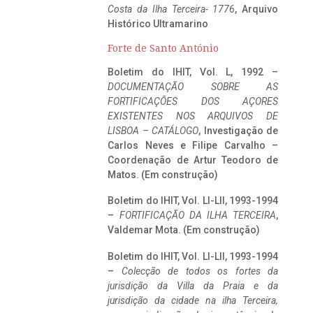
Costa da Ilha Terceira- 1776
, Arquivo
Histórico Ultramarino
Forte de Santo António
Boletim do IHIT, Vol. L, 1992 –
DOCUMENTAÇÃO SOBRE AS
FORTIFICAÇÕES DOS AÇORES
EXISTENTES NOS ARQUIVOS DE
LISBOA – CATÁLOGO
, Investigação de
Carlos Neves e Filipe Carvalho –
Coordenação de Artur Teodoro de
Matos. (Em construção)
Boletim do IHIT, Vol. LI-LII, 1993-1994
–
FORTIFICAÇÃO DA ILHA TERCEIRA
,
Valdemar Mota. (Em construção)
Boletim do IHIT, Vol. LI-LII, 1993-1994
–
Colecção de todos os fortes da
jurisdição da Villa da Praia e da
jurisdição da cidade na ilha Terceira,