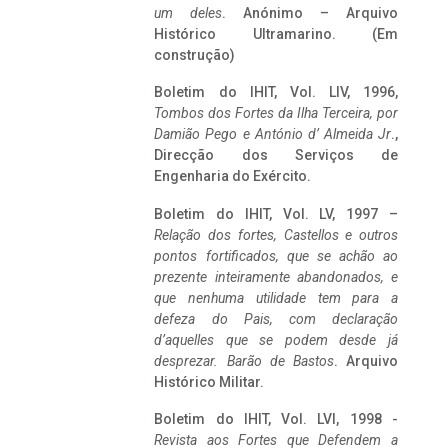
um deles
. Anónimo – Arquivo
Histórico Ultramarino. (Em
construção)
Boletim do IHIT, Vol. LIV, 1996,
Tombos dos Fortes da Ilha Terceira,
por
Damião Pego e António d’ Almeida Jr
.,
Direcção dos Serviços de
Engenharia do Exército.
Boletim do IHIT, Vol. LV, 1997 –
Relação dos fortes, Castellos e outros
pontos fortificados, que se achão ao
prezente inteiramente abandonados, e
que nenhuma utilidade tem para a
defeza do Pais, com declaração
d’aquelles que se podem desde já
desprezar. Barão de Bastos
. Arquivo
Histórico Militar.
Boletim do IHIT, Vol. LVI, 1998 -
Revista aos Fortes que Defendem a