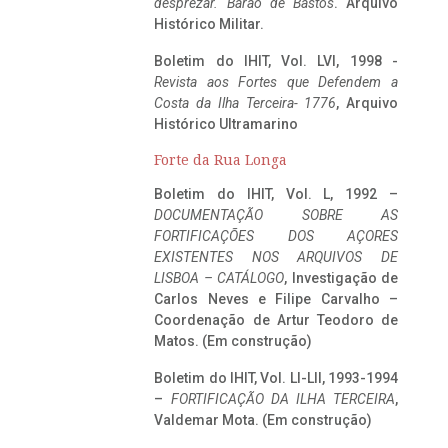
desprezar. Barão de Bastos
. Arquivo
Histórico Militar.
Boletim do IHIT, Vol. LVI, 1998 -
Revista aos Fortes que Defendem a
Costa da Ilha Terceira- 1776
, Arquivo
Histórico Ultramarino
Forte da Rua Longa
Boletim do IHIT, Vol. L, 1992 –
DOCUMENTAÇÃO SOBRE AS
FORTIFICAÇÕES DOS AÇORES
EXISTENTES NOS ARQUIVOS DE
LISBOA – CATÁLOGO
, Investigação de
Carlos Neves e Filipe Carvalho –
Coordenação de Artur Teodoro de
Matos. (Em construção)
Boletim do IHIT, Vol. LI-LII, 1993-1994
–
FORTIFICAÇÃO DA ILHA TERCEIRA
,
Valdemar Mota. (Em construção)