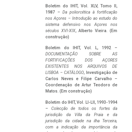
Boletim do IHIT, Vol. XLV, Tomo II,
1987 –
Da poliorcética à fortificação
nos Açores – Introdução ao estudo do
sistema defensivo nos Açores nos
séculos XVI-XIX
, Alberto Vieira. (Em
construção)
Boletim do IHIT, Vol. L, 1992 –
DOCUMENTAÇÃO SOBRE AS
FORTIFICAÇÕES DOS AÇORES
EXISTENTES NOS ARQUIVOS DE
LISBOA – CATÁLOGO
, Investigação de
Carlos Neves e Filipe Carvalho –
Coordenação de Artur Teodoro de
Matos. (Em construção)
Boletim do IHIT, Vol. LI-LII, 1993-1994
–
Colecção de todos os fortes da
jurisdição da Villa da Praia e da
jurisdição da cidade na ilha Terceira,
com a indicação da importância da