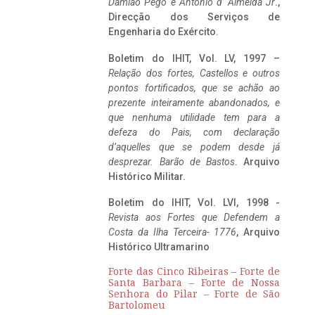
Damião Pego e António d’ Almeida Jr
.,
Direcção dos Serviços de
Engenharia do Exército.
Boletim do IHIT, Vol. LV, 1997 –
Relação dos fortes, Castellos e outros
pontos fortificados, que se achão ao
prezente inteiramente abandonados, e
que nenhuma utilidade tem para a
defeza do Pais, com declaração
d’aquelles que se podem desde já
desprezar. Barão de Bastos
. Arquivo
Histórico Militar.
Boletim do IHIT, Vol. LVI, 1998 -
Revista aos Fortes que Defendem a
Costa da Ilha Terceira- 1776
, Arquivo
Histórico Ultramarino
Forte das Cinco Ribeiras – Forte de
Santa Barbara – Forte de Nossa
Senhora do Pilar – Forte de São
Bartolomeu