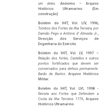
um deles
. Anónimo – Arquivo
Histórico Ultramarino. (Em
construção)
Boletim do IHIT, Vol. LIV, 1996,
Tombos dos Fortes da Ilha Terceira,
por
Damião Pego e António d’ Almeida Jr
.,
Direcção dos Serviços de
Engenharia do Exército.
Boletim do IHIT, Vol. LV, 1997 –
Relação dos fortes, Castellos e outros
pontos fortificados que devem ser
conservados para defeza permanente.
Barão de Bastos
. Arquivo Histórico
Militar.
Boletim do IHIT, Vol. LVI, 1998 -
Revista aos Fortes que Defendem a
Costa da Ilha Terceira- 1776
, Arquivo
Histórico Ultramarino