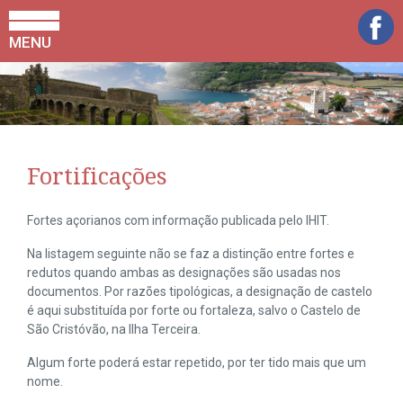
MENU
Fortificações
Fortes açorianos com informação publicada pelo IHIT.
Na listagem seguinte não se faz a distinção entre fortes e
redutos quando ambas as designações são usadas nos
documentos. Por razões tipológicas, a designação de castelo
é aqui substituída por forte ou fortaleza, salvo o Castelo de
São Cristóvão, na Ilha Terceira.
Algum forte poderá estar repetido, por ter tido mais que um
nome.