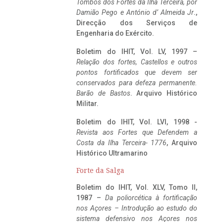
Tombos dos Fortes da Ilha Terceira,
por
Damião Pego e António d’ Almeida Jr
.,
Direcção dos Serviços de
Engenharia do Exército.
Boletim do IHIT, Vol. LV, 1997 –
Relação dos fortes, Castellos e outros
pontos fortificados que devem ser
conservados para defeza permanente.
Barão de Bastos
. Arquivo Histórico
Militar.
Boletim do IHIT, Vol. LVI, 1998 -
Revista aos Fortes que Defendem a
Costa da Ilha Terceira- 1776
, Arquivo
Histórico Ultramarino
Forte da Salga
Boletim do IHIT, Vol. XLV, Tomo II,
1987 –
Da poliorcética à fortificação
nos Açores – Introdução ao estudo do
sistema defensivo nos Açores nos