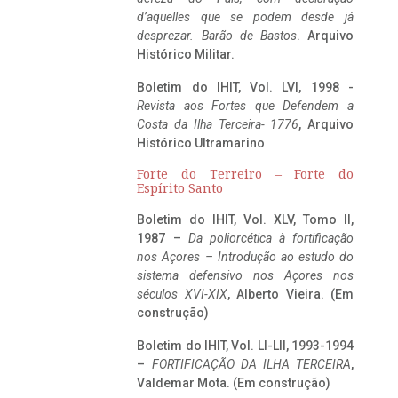
d’aquelles que se podem desde já
desprezar. Barão de Bastos
. Arquivo
Histórico Militar.
Boletim do IHIT, Vol. LVI, 1998 -
Revista aos Fortes que Defendem a
Costa da Ilha Terceira- 1776
, Arquivo
Histórico Ultramarino
Forte do Terreiro – Forte do
Espírito Santo
Boletim do IHIT, Vol. XLV, Tomo II,
1987 –
Da poliorcética à fortificação
nos Açores – Introdução ao estudo do
sistema defensivo nos Açores nos
séculos XVI-XIX
, Alberto Vieira. (Em
construção)
Boletim do IHIT, Vol. LI-LII, 1993-1994
–
FORTIFICAÇÃO DA ILHA TERCEIRA
,
Valdemar Mota. (Em construção)