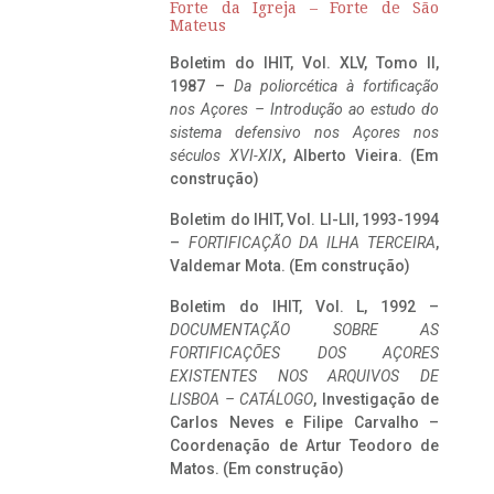
Forte da Igreja – Forte de São
Mateus
Boletim do IHIT, Vol. XLV, Tomo II,
1987 –
Da poliorcética à fortificação
nos Açores – Introdução ao estudo do
sistema defensivo nos Açores nos
séculos XVI-XIX
, Alberto Vieira. (Em
construção)
Boletim do IHIT, Vol. LI-LII, 1993-1994
–
FORTIFICAÇÃO DA ILHA TERCEIRA
,
Valdemar Mota. (Em construção)
Boletim do IHIT, Vol. L, 1992 –
DOCUMENTAÇÃO SOBRE AS
FORTIFICAÇÕES DOS AÇORES
EXISTENTES NOS ARQUIVOS DE
LISBOA – CATÁLOGO
, Investigação de
Carlos Neves e Filipe Carvalho –
Coordenação de Artur Teodoro de
Matos. (Em construção)