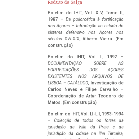
Reduto da Salga
Boletim do IHIT, Vol. XLV, Tomo II,
1987 –
Da poliorcética à fortificação
nos Açores – Introdução ao estudo do
sistema defensivo nos Açores nos
séculos XVI-XIX
, Alberto Vieira. (Em
construção)
Boletim do IHIT, Vol. L, 1992 –
DOCUMENTAÇÃO SOBRE AS
FORTIFICAÇÕES DOS AÇORES
EXISTENTES NOS ARQUIVOS DE
LISBOA – CATÁLOGO
, Investigação de
Carlos Neves e Filipe Carvalho –
Coordenação de Artur Teodoro de
Matos. (Em construção)
Boletim do IHIT, Vol. LI-LII, 1993-1994
–
Colecção de todos os fortes da
jurisdição da Villa da Praia e da
jurisdição da cidade na ilha Terceira,