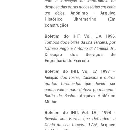
com a indicação da importância da
despesa das obras necessárias em cada
um deles
. Anónimo – Arquivo
Histórico Ultramarino. (Em
construção)
Boletim do IHIT, Vol. LIV, 1996,
Tombos dos Fortes da Ilha Terceira,
por
Damião Pego e António d’ Almeida Jr
.,
Direcção dos Serviços de
Engenharia do Exército.
Boletim do IHIT, Vol. LV, 1997 –
Relação dos fortes, Castellos e outros
pontos fortificados que devem ser
conservados para defeza permanente.
Barão de Bastos
. Arquivo Histórico
Militar.
Boletim do IHIT, Vol. LVI, 1998 -
Revista aos Fortes que Defendem a
Costa da Ilha Terceira- 1776
, Arquivo