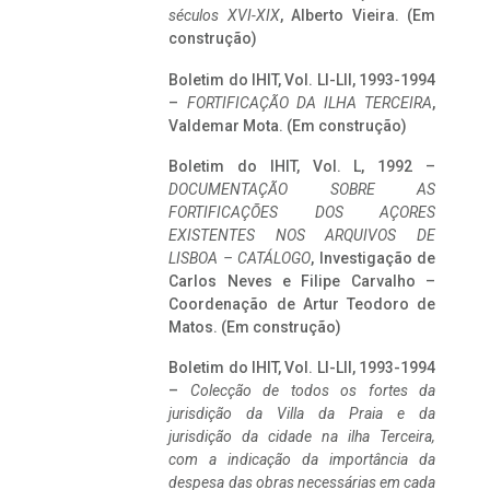
séculos XVI-XIX
, Alberto Vieira. (Em
construção)
Boletim do IHIT, Vol. LI-LII, 1993-1994
–
FORTIFICAÇÃO DA ILHA TERCEIRA
,
Valdemar Mota. (Em construção)
Boletim do IHIT, Vol. L, 1992 –
DOCUMENTAÇÃO SOBRE AS
FORTIFICAÇÕES DOS AÇORES
EXISTENTES NOS ARQUIVOS DE
LISBOA – CATÁLOGO
, Investigação de
Carlos Neves e Filipe Carvalho –
Coordenação de Artur Teodoro de
Matos. (Em construção)
Boletim do IHIT, Vol. LI-LII, 1993-1994
–
Colecção de todos os fortes da
jurisdição da Villa da Praia e da
jurisdição da cidade na ilha Terceira,
com a indicação da importância da
despesa das obras necessárias em cada