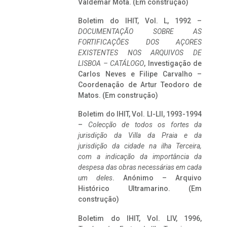
Valdemar Mota. (Em construção)
Boletim do IHIT, Vol. L, 1992 –
DOCUMENTAÇÃO SOBRE AS
FORTIFICAÇÕES DOS AÇORES
EXISTENTES NOS ARQUIVOS DE
LISBOA – CATÁLOGO
, Investigação de
Carlos Neves e Filipe Carvalho –
Coordenação de Artur Teodoro de
Matos. (Em construção)
Boletim do IHIT, Vol. LI-LII, 1993-1994
–
Colecção de todos os fortes da
jurisdição da Villa da Praia e da
jurisdição da cidade na ilha Terceira,
com a indicação da importância da
despesa das obras necessárias em cada
um deles
. Anónimo – Arquivo
Histórico Ultramarino. (Em
construção)
Boletim do IHIT, Vol. LIV, 1996,