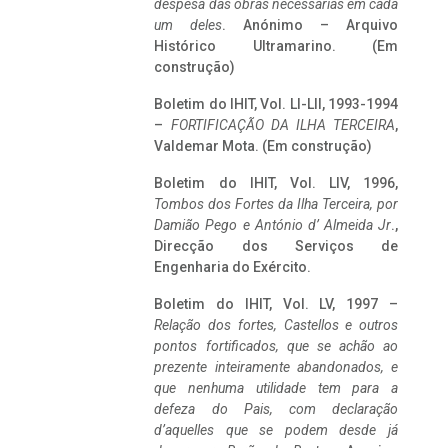
despesa das obras necessárias em cada
um deles
. Anónimo – Arquivo
Histórico Ultramarino. (Em
construção)
Boletim do IHIT, Vol. LI-LII, 1993-1994
–
FORTIFICAÇÃO DA ILHA TERCEIRA
,
Valdemar Mota. (Em construção)
Boletim do IHIT, Vol. LIV, 1996,
Tombos dos Fortes da Ilha Terceira,
por
Damião Pego e António d’ Almeida Jr
.,
Direcção dos Serviços de
Engenharia do Exército.
Boletim do IHIT, Vol. LV, 1997 –
Relação dos fortes, Castellos e outros
pontos fortificados, que se achão ao
prezente inteiramente abandonados, e
que nenhuma utilidade tem para a
defeza do Pais, com declaração
d’aquelles que se podem desde já