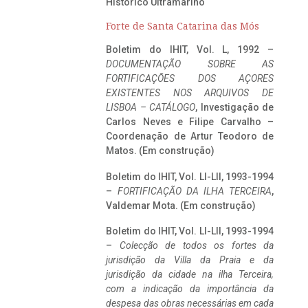
Histórico Ultramarino
Forte de Santa Catarina das Mós
Boletim do IHIT, Vol. L, 1992 –
DOCUMENTAÇÃO SOBRE AS
FORTIFICAÇÕES DOS AÇORES
EXISTENTES NOS ARQUIVOS DE
LISBOA – CATÁLOGO
, Investigação de
Carlos Neves e Filipe Carvalho –
Coordenação de Artur Teodoro de
Matos. (Em construção)
Boletim do IHIT, Vol. LI-LII, 1993-1994
–
FORTIFICAÇÃO DA ILHA TERCEIRA
,
Valdemar Mota. (Em construção)
Boletim do IHIT, Vol. LI-LII, 1993-1994
–
Colecção de todos os fortes da
jurisdição da Villa da Praia e da
jurisdição da cidade na ilha Terceira,
com a indicação da importância da
despesa das obras necessárias em cada