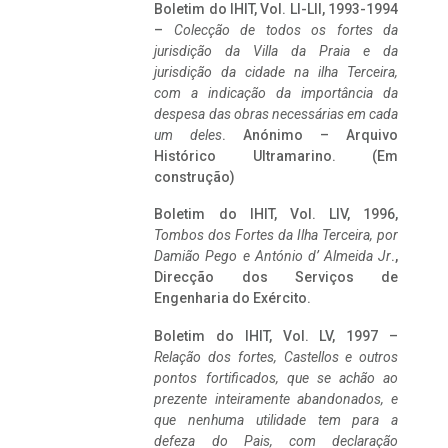
Boletim do IHIT, Vol. LI-LII, 1993-1994
–
Colecção de todos os fortes da
jurisdição da Villa da Praia e da
jurisdição da cidade na ilha Terceira,
com a indicação da importância da
despesa das obras necessárias em cada
um deles
. Anónimo – Arquivo
Histórico Ultramarino. (Em
construção)
Boletim do IHIT, Vol. LIV, 1996,
Tombos dos Fortes da Ilha Terceira,
por
Damião Pego e António d’ Almeida Jr
.,
Direcção dos Serviços de
Engenharia do Exército.
Boletim do IHIT, Vol. LV, 1997 –
Relação dos fortes, Castellos e outros
pontos fortificados, que se achão ao
prezente inteiramente abandonados, e
que nenhuma utilidade tem para a
defeza do Pais, com declaração