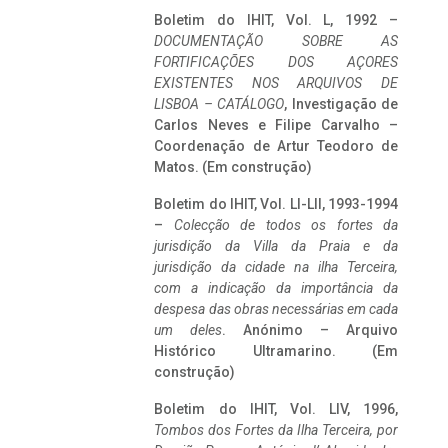
Boletim do IHIT, Vol. L, 1992 –
DOCUMENTAÇÃO SOBRE AS
FORTIFICAÇÕES DOS AÇORES
EXISTENTES NOS ARQUIVOS DE
LISBOA – CATÁLOGO
, Investigação de
Carlos Neves e Filipe Carvalho –
Coordenação de Artur Teodoro de
Matos. (Em construção)
Boletim do IHIT, Vol. LI-LII, 1993-1994
–
Colecção de todos os fortes da
jurisdição da Villa da Praia e da
jurisdição da cidade na ilha Terceira,
com a indicação da importância da
despesa das obras necessárias em cada
um deles
. Anónimo – Arquivo
Histórico Ultramarino. (Em
construção)
Boletim do IHIT, Vol. LIV, 1996,
Tombos dos Fortes da Ilha Terceira,
por