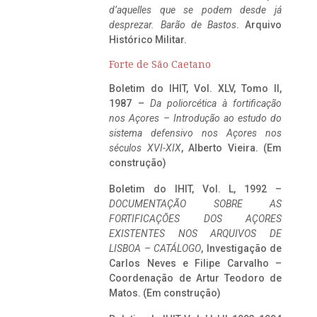
d’aquelles que se podem desde já
desprezar. Barão de Bastos
. Arquivo
Histórico Militar.
Forte de São Caetano
Boletim do IHIT, Vol. XLV, Tomo II,
1987 –
Da poliorcética à fortificação
nos Açores – Introdução ao estudo do
sistema defensivo nos Açores nos
séculos XVI-XIX
, Alberto Vieira. (Em
construção)
Boletim do IHIT, Vol. L, 1992 –
DOCUMENTAÇÃO SOBRE AS
FORTIFICAÇÕES DOS AÇORES
EXISTENTES NOS ARQUIVOS DE
LISBOA – CATÁLOGO
, Investigação de
Carlos Neves e Filipe Carvalho –
Coordenação de Artur Teodoro de
Matos. (Em construção)