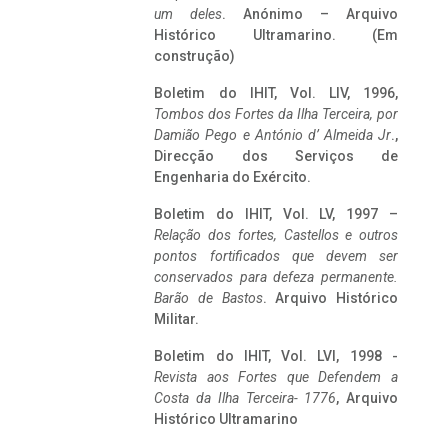
um deles
. Anónimo – Arquivo
Histórico Ultramarino. (Em
construção)
Boletim do IHIT, Vol. LIV, 1996,
Tombos dos Fortes da Ilha Terceira,
por
Damião Pego e António d’ Almeida Jr
.,
Direcção dos Serviços de
Engenharia do Exército.
Boletim do IHIT, Vol. LV, 1997 –
Relação dos fortes, Castellos e outros
pontos fortificados que devem ser
conservados para defeza permanente.
Barão de Bastos
. Arquivo Histórico
Militar.
Boletim do IHIT, Vol. LVI, 1998 -
Revista aos Fortes que Defendem a
Costa da Ilha Terceira- 1776
, Arquivo
Histórico Ultramarino