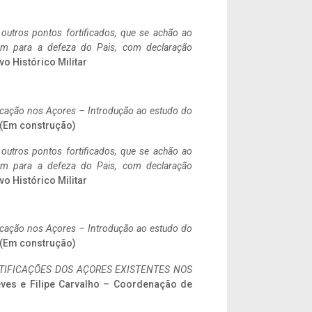
 outros pontos fortificados, que se achão ao
tem para a defeza do Pais, com declaração
vo Histórico Militar
ificação nos Açores – Introdução ao estudo do
. (Em construção)
 outros pontos fortificados, que se achão ao
tem para a defeza do Pais, com declaração
vo Histórico Militar
ificação nos Açores – Introdução ao estudo do
. (Em construção)
IFICAÇÕES DOS AÇORES EXISTENTES NOS
eves e Filipe Carvalho – Coordenação de