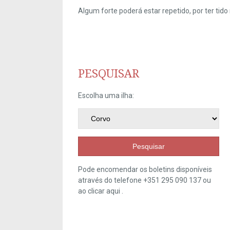
Algum forte poderá estar repetido, por ter ti
PESQUISAR
Escolha uma ilha:
Pesquisar
Pode encomendar os boletins disponíveis
através do telefone +351 295 090 137 ou
ao clicar
aqui
.