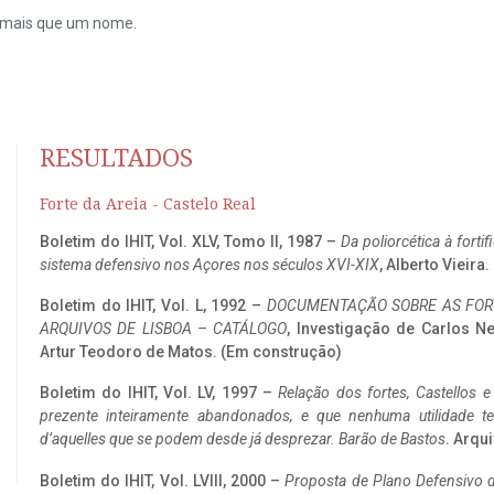
do mais que um nome.
RESULTADOS
Forte da Areia - Castelo Real
Boletim do IHIT, Vol. XLV, Tomo II, 1987 –
Da poliorcética à fort
sistema defensivo nos Açores nos séculos XVI-XIX
, Alberto Vieira
Boletim do IHIT, Vol. L, 1992 –
DOCUMENTAÇÃO SOBRE AS FORT
ARQUIVOS DE LISBOA – CATÁLOGO
, Investigação de Carlos N
Artur Teodoro de Matos. (Em construção)
Boletim do IHIT, Vol. LV, 1997 –
Relação dos fortes, Castellos e
prezente inteiramente abandonados, e que nenhuma utilidade 
d’aquelles que se podem desde já desprezar. Barão de Bastos
. Arqui
Boletim do IHIT, Vol. LVIII, 2000 –
Proposta de Plano Defensivo de