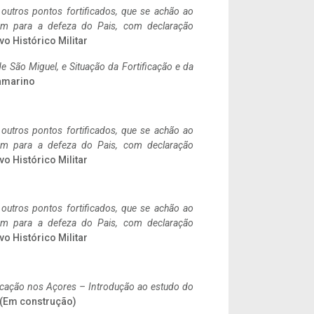
 outros pontos fortificados, que se achão ao
tem para a defeza do Pais, com declaração
vo Histórico Militar
 São Miguel, e Situação da Fortificação e da
ramarino
 outros pontos fortificados, que se achão ao
tem para a defeza do Pais, com declaração
vo Histórico Militar
 outros pontos fortificados, que se achão ao
tem para a defeza do Pais, com declaração
vo Histórico Militar
ificação nos Açores – Introdução ao estudo do
. (Em construção)