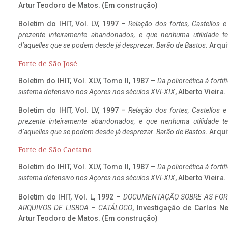
Artur Teodoro de Matos. (Em construção)
Boletim do IHIT, Vol. LV, 1997 –
Relação dos fortes, Castellos e
prezente inteiramente abandonados, e que nenhuma utilidade 
d’aquelles que se podem desde já desprezar. Barão de Bastos
. Arqui
Forte de São José
Boletim do IHIT, Vol. XLV, Tomo II, 1987 –
Da poliorcética à fort
sistema defensivo nos Açores nos séculos XVI-XIX
, Alberto Vieira
Boletim do IHIT, Vol. LV, 1997 –
Relação dos fortes, Castellos e
prezente inteiramente abandonados, e que nenhuma utilidade 
d’aquelles que se podem desde já desprezar. Barão de Bastos
. Arqui
Forte de São Caetano
Boletim do IHIT, Vol. XLV, Tomo II, 1987 –
Da poliorcética à fort
sistema defensivo nos Açores nos séculos XVI-XIX
, Alberto Vieira
Boletim do IHIT, Vol. L, 1992 –
DOCUMENTAÇÃO SOBRE AS FORT
ARQUIVOS DE LISBOA – CATÁLOGO
, Investigação de Carlos N
Artur Teodoro de Matos. (Em construção)