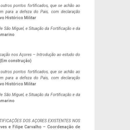
 outros pontos fortificados, que se achão ao
tem para a defeza do Pais, com declaração
vo Histórico Militar
 São Miguel, e Situação da Fortificação e da
ramarino
ificação nos Açores – Introdução ao estudo do
. (Em construção)
 outros pontos fortificados, que se achão ao
tem para a defeza do Pais, com declaração
vo Histórico Militar
 São Miguel, e Situação da Fortificação e da
ramarino
IFICAÇÕES DOS AÇORES EXISTENTES NOS
eves e Filipe Carvalho – Coordenação de