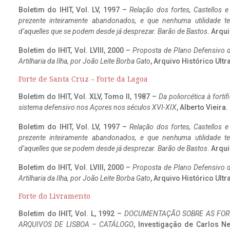
Boletim do IHIT, Vol. LV, 1997 –
Relação dos fortes, Castellos e
prezente inteiramente abandonados, e que nenhuma utilidade 
d’aquelles que se podem desde já desprezar. Barão de Bastos
. Arqui
Boletim do IHIT, Vol. LVIII, 2000 –
Proposta de Plano Defensivo de
Artilharia da Ilha, por João Leite Borba Gato
, Arquivo Histórico Ult
Forte de Santa Cruz – Forte da Lagoa
Boletim do IHIT, Vol. XLV, Tomo II, 1987 –
Da poliorcética à fort
sistema defensivo nos Açores nos séculos XVI-XIX
, Alberto Vieira
Boletim do IHIT, Vol. LV, 1997 –
Relação dos fortes, Castellos e
prezente inteiramente abandonados, e que nenhuma utilidade 
d’aquelles que se podem desde já desprezar. Barão de Bastos
. Arqui
Boletim do IHIT, Vol. LVIII, 2000 –
Proposta de Plano Defensivo de
Artilharia da Ilha, por João Leite Borba Gato
, Arquivo Histórico Ult
Forte do Livramento
Boletim do IHIT, Vol. L, 1992 –
DOCUMENTAÇÃO SOBRE AS FORT
ARQUIVOS DE LISBOA – CATÁLOGO
, Investigação de Carlos N