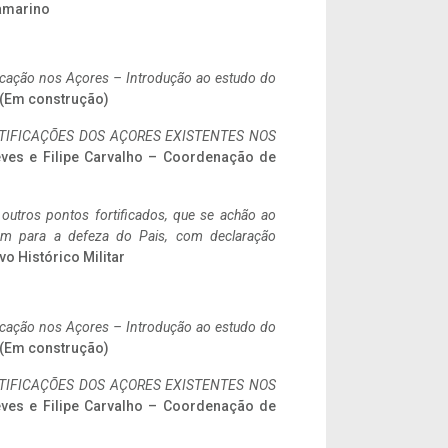
ramarino
ificação nos Açores – Introdução ao estudo do
. (Em construção)
IFICAÇÕES DOS AÇORES EXISTENTES NOS
eves e Filipe Carvalho – Coordenação de
 outros pontos fortificados, que se achão ao
tem para a defeza do Pais, com declaração
vo Histórico Militar
ificação nos Açores – Introdução ao estudo do
. (Em construção)
IFICAÇÕES DOS AÇORES EXISTENTES NOS
eves e Filipe Carvalho – Coordenação de