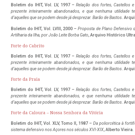
Boletim do IHIT, Vol. LV, 1997 –
Relação dos fortes, Castellos e
prezente inteiramente abandonados, e que nenhuma utilidade 
d’aquelles que se podem desde já desprezar. Barão de Bastos
. Arqui
Boletim do IHIT, Vol. LVIII, 2000 –
Proposta de Plano Defensivo de
Artilharia da Ilha, por João Leite Borba Gato
, Arquivo Histórico Ult
Forte do Cabrito
Boletim do IHIT, Vol. LV, 1997 –
Relação dos fortes, Castellos e
prezente inteiramente abandonados, e que nenhuma utilidade 
d’aquelles que se podem desde já desprezar. Barão de Bastos
. Arqui
Forte da Praia
Boletim do IHIT, Vol. LV, 1997 –
Relação dos fortes, Castellos e
prezente inteiramente abandonados, e que nenhuma utilidade 
d’aquelles que se podem desde já desprezar. Barão de Bastos
. Arqui
Forte da Caloura – Nossa Senhora da Vitória
Boletim do IHIT, Vol. XLV, Tomo II, 1987 –
Da poliorcética à fort
sistema defensivo nos Açores nos séculos XVI-XIX
, Alberto Vieira