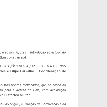
ificação nos Açores – Introdução ao estudo do
. (Em construção)
IFICAÇÕES DOS AÇORES EXISTENTES NOS
eves e Filipe Carvalho – Coordenação de
 outros pontos fortificados, que se achão ao
tem para a defeza do Pais, com declaração
vo Histórico Militar
 São Miguel, e Situação da Fortificação e da