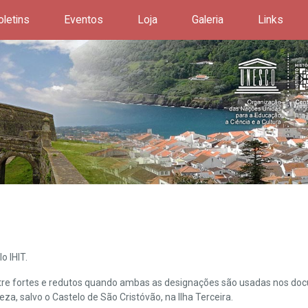
oletins
Eventos
Loja
Galeria
Links
o IHIT.
ntre fortes e redutos quando ambas as designações são usadas nos doc
leza, salvo o Castelo de São Cristóvão, na Ilha Terceira.