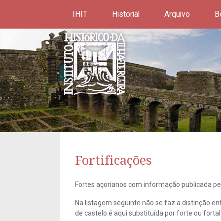
IHIT
Historial
Arquivo
B
Fortificações
Fortes açorianos com informação publicada pel
Na listagem seguinte não se faz a distinção e
de castelo é aqui substituída por forte ou forta