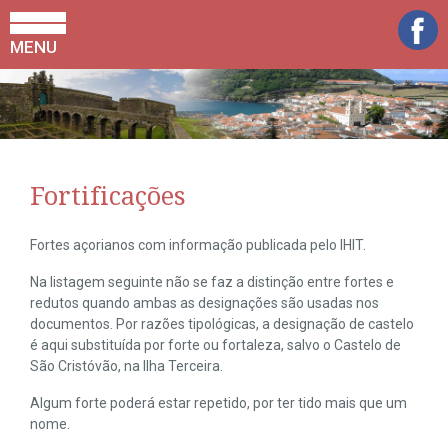
MENU
Fortificações
Fortes açorianos com informação publicada pelo IHIT.
Na listagem seguinte não se faz a distinção entre fortes e
redutos quando ambas as designações são usadas nos
documentos. Por razões tipológicas, a designação de castelo
é aqui substituída por forte ou fortaleza, salvo o Castelo de
São Cristóvão, na Ilha Terceira.
Algum forte poderá estar repetido, por ter tido mais que um
nome.