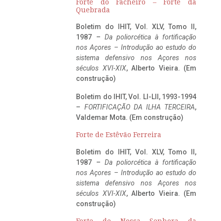
Forte do Facheiro – Forte da
Quebrada
Boletim do IHIT, Vol. XLV, Tomo II,
1987 –
Da poliorcética à fortificação
nos Açores – Introdução ao estudo do
sistema defensivo nos Açores nos
séculos XVI-XIX
, Alberto Vieira. (Em
construção)
Boletim do IHIT, Vol. LI-LII, 1993-1994
–
FORTIFICAÇÃO DA ILHA TERCEIRA
,
Valdemar Mota. (Em construção)
Forte de Estêvão Ferreira
Boletim do IHIT, Vol. XLV, Tomo II,
1987 –
Da poliorcética à fortificação
nos Açores – Introdução ao estudo do
sistema defensivo nos Açores nos
séculos XVI-XIX
, Alberto Vieira. (Em
construção)
Forte de Nossa Senhora da