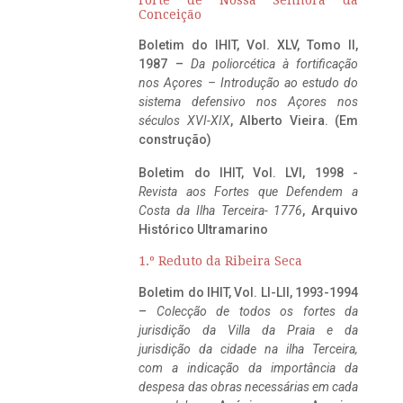
Conceição
Boletim do IHIT, Vol. XLV, Tomo II,
1987 –
Da poliorcética à fortificação
nos Açores – Introdução ao estudo do
sistema defensivo nos Açores nos
séculos XVI-XIX
, Alberto Vieira. (Em
construção)
Boletim do IHIT, Vol. LVI, 1998 -
Revista aos Fortes que Defendem a
Costa da Ilha Terceira- 1776
, Arquivo
Histórico Ultramarino
1.º Reduto da Ribeira Seca
Boletim do IHIT, Vol. LI-LII, 1993-1994
–
Colecção de todos os fortes da
jurisdição da Villa da Praia e da
jurisdição da cidade na ilha Terceira,
com a indicação da importância da
despesa das obras necessárias em cada