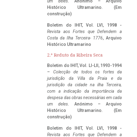
um deles
. Anónimo – Arquivo
Histórico Ultramarino. (Em
construção)
Boletim do IHIT, Vol. LVI, 1998 -
Revista aos Fortes que Defendem a
Costa da Ilha Terceira- 1776
, Arquivo
Histórico Ultramarino
2.º Reduto da Ribeira Seca
Boletim do IHIT, Vol. LI-LII, 1993-1994
–
Colecção de todos os fortes da
jurisdição da Villa da Praia e da
jurisdição da cidade na ilha Terceira,
com a indicação da importância da
despesa das obras necessárias em cada
um deles
. Anónimo – Arquivo
Histórico Ultramarino. (Em
construção)
Boletim do IHIT, Vol. LVI, 1998 -
Revista aos Fortes que Defendem a