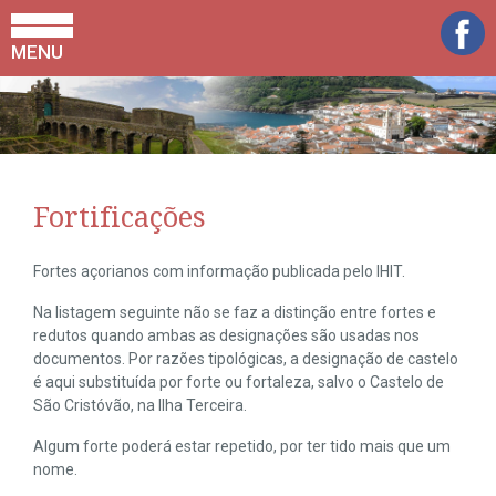
MENU
Fortificações
Fortes açorianos com informação publicada pelo IHIT.
Na listagem seguinte não se faz a distinção entre fortes e
redutos quando ambas as designações são usadas nos
documentos. Por razões tipológicas, a designação de castelo
é aqui substituída por forte ou fortaleza, salvo o Castelo de
São Cristóvão, na Ilha Terceira.
Algum forte poderá estar repetido, por ter tido mais que um
nome.