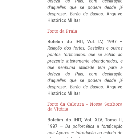
defeza do Pais, com declaração
d’aquelles que se podem desde já
desprezar. Barão de Bastos
. Arquivo
Histórico Militar
Forte da Praia
Boletim do IHIT, Vol. LV, 1997 –
Relação dos fortes, Castellos e outros
pontos fortificados, que se achão ao
prezente inteiramente abandonados, e
que nenhuma utilidade tem para a
defeza do Pais, com declaração
d’aquelles que se podem desde já
desprezar. Barão de Bastos
. Arquivo
Histórico Militar
Forte da Caloura – Nossa Senhora
da Vitória
Boletim do IHIT, Vol. XLV, Tomo II,
1987 –
Da poliorcética à fortificação
nos Açores – Introdução ao estudo do