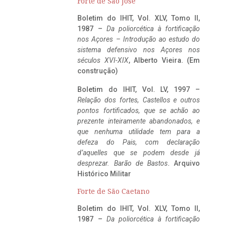
Forte de São José
Boletim do IHIT, Vol. XLV, Tomo II,
1987 –
Da poliorcética à fortificação
nos Açores – Introdução ao estudo do
sistema defensivo nos Açores nos
séculos XVI-XIX
, Alberto Vieira. (Em
construção)
Boletim do IHIT, Vol. LV, 1997 –
Relação dos fortes, Castellos e outros
pontos fortificados, que se achão ao
prezente inteiramente abandonados, e
que nenhuma utilidade tem para a
defeza do Pais, com declaração
d’aquelles que se podem desde já
desprezar. Barão de Bastos
. Arquivo
Histórico Militar
Forte de São Caetano
Boletim do IHIT, Vol. XLV, Tomo II,
1987 –
Da poliorcética à fortificação