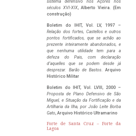
sistema defensivo nos Açores nos
séculos XVI-XIX
, Alberto Vieira. (Em
construção)
Boletim do IHIT, Vol. LV, 1997 –
Relação dos fortes, Castellos e outros
pontos fortificados, que se achão ao
prezente inteiramente abandonados, e
que nenhuma utilidade tem para a
defeza do Pais, com declaração
d’aquelles que se podem desde já
desprezar. Barão de Bastos
. Arquivo
Histórico Militar
Boletim do IHIT, Vol. LVIII, 2000 –
Proposta de Plano Defensivo de São
Miguel, e Situação da Fortificação e da
Artilharia da Ilha, por João Leite Borba
Gato
, Arquivo Histórico Ultramarino
Forte de Santa Cruz – Forte da
Lagoa