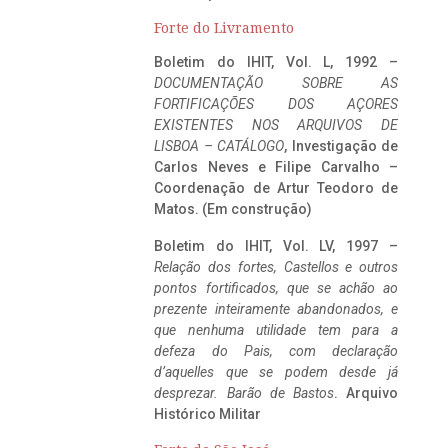
Forte do Livramento
Boletim do IHIT, Vol. L, 1992 –
DOCUMENTAÇÃO SOBRE AS
FORTIFICAÇÕES DOS AÇORES
EXISTENTES NOS ARQUIVOS DE
LISBOA – CATÁLOGO
, Investigação de
Carlos Neves e Filipe Carvalho –
Coordenação de Artur Teodoro de
Matos. (Em construção)
Boletim do IHIT, Vol. LV, 1997 –
Relação dos fortes, Castellos e outros
pontos fortificados, que se achão ao
prezente inteiramente abandonados, e
que nenhuma utilidade tem para a
defeza do Pais, com declaração
d’aquelles que se podem desde já
desprezar. Barão de Bastos
. Arquivo
Histórico Militar