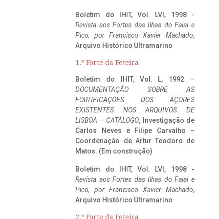
Boletim do IHIT, Vol. LVI, 1998 -
Revista aos Fortes das Ilhas do Faial e
Pico, por Francisco Xavier Machado
,
Arquivo Histórico Ultramarino
1.º Forte da Feteira
Boletim do IHIT, Vol. L, 1992 –
DOCUMENTAÇÃO SOBRE AS
FORTIFICAÇÕES DOS AÇORES
EXISTENTES NOS ARQUIVOS DE
LISBOA – CATÁLOGO
, Investigação de
Carlos Neves e Filipe Carvalho –
Coordenação de Artur Teodoro de
Matos. (Em construção)
Boletim do IHIT, Vol. LVI, 1998 -
Revista aos Fortes das Ilhas do Faial e
Pico, por Francisco Xavier Machado
,
Arquivo Histórico Ultramarino
2.º Forte da Feteira