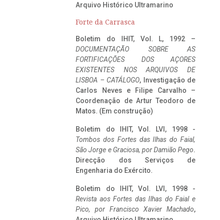
Arquivo Histórico Ultramarino
Forte da Carrasca
Boletim do IHIT, Vol. L, 1992 –
DOCUMENTAÇÃO SOBRE AS
FORTIFICAÇÕES DOS AÇORES
EXISTENTES NOS ARQUIVOS DE
LISBOA – CATÁLOGO
, Investigação de
Carlos Neves e Filipe Carvalho –
Coordenação de Artur Teodoro de
Matos. (Em construção)
Boletim do IHIT, Vol. LVI, 1998 -
Tombos dos Fortes das Ilhas do Faial,
São Jorge e Graciosa,
por Damião Pego
.
Direcção dos Serviços de
Engenharia do Exército.
Boletim do IHIT, Vol. LVI, 1998 -
Revista aos Fortes das Ilhas do Faial e
Pico, por Francisco Xavier Machado
,
Arquivo Histórico Ultramarino