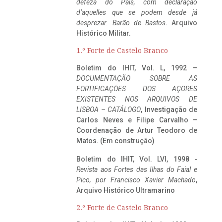
defeza do Pais, com declaração
d’aquelles que se podem desde já
desprezar. Barão de Bastos
. Arquivo
Histórico Militar.
1.º Forte de Castelo Branco
Boletim do IHIT, Vol. L, 1992 –
DOCUMENTAÇÃO SOBRE AS
FORTIFICAÇÕES DOS AÇORES
EXISTENTES NOS ARQUIVOS DE
LISBOA – CATÁLOGO
, Investigação de
Carlos Neves e Filipe Carvalho –
Coordenação de Artur Teodoro de
Matos. (Em construção)
Boletim do IHIT, Vol. LVI, 1998 -
Revista aos Fortes das Ilhas do Faial e
Pico, por Francisco Xavier Machado
,
Arquivo Histórico Ultramarino
2.º Forte de Castelo Branco