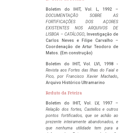
Boletim do IHIT, Vol. L, 1992 –
DOCUMENTAÇÃO SOBRE AS
FORTIFICAÇÕES DOS AÇORES
EXISTENTES NOS ARQUIVOS DE
LISBOA – CATÁLOGO
, Investigação de
Carlos Neves e Filipe Carvalho –
Coordenação de Artur Teodoro de
Matos. (Em construção)
Boletim do IHIT, Vol. LVI, 1998 -
Revista aos Fortes das Ilhas do Faial e
Pico, por Francisco Xavier Machado
,
Arquivo Histórico Ultramarino
Reduto da Feteira
Boletim do IHIT, Vol. LV, 1997 –
Relação dos fortes, Castellos e outros
pontos fortificados, que se achão ao
prezente inteiramente abandonados, e
que nenhuma utilidade tem para a