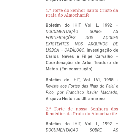
1.º Forte do Senhor Santo Cristo da
Praia do Almocharife
Boletim do IHIT, Vol. L, 1992 –
DOCUMENTAÇÃO SOBRE AS
FORTIFICAÇÕES DOS AÇORES
EXISTENTES NOS ARQUIVOS DE
LISBOA – CATÁLOGO
, Investigação de
Carlos Neves e Filipe Carvalho –
Coordenação de Artur Teodoro de
Matos. (Em construção)
Boletim do IHIT, Vol. LVI, 1998 -
Revista aos Fortes das Ilhas do Faial e
Pico, por Francisco Xavier Machado
,
Arquivo Histórico Ultramarino
2.º Forte de nossa Senhora dos
Remédios da Praia do Almocharife
Boletim do IHIT, Vol. L, 1992 –
DOCUMENTAÇÃO SOBRE AS