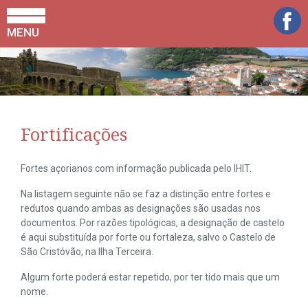
MENU
Fortificações
Fortes açorianos com informação publicada pelo IHIT.
Na listagem seguinte não se faz a distinção entre fortes e
redutos quando ambas as designações são usadas nos
documentos. Por razões tipológicas, a designação de castelo
é aqui substituída por forte ou fortaleza, salvo o Castelo de
São Cristóvão, na Ilha Terceira.
Algum forte poderá estar repetido, por ter tido mais que um
nome.