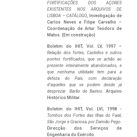
FORTIFICAÇÕES DOS AÇORES
EXISTENTES NOS ARQUIVOS DE
LISBOA – CATÁLOGO
, Investigação de
Carlos Neves e Filipe Carvalho –
Coordenação de Artur Teodoro de
Matos. (Em construção)
Boletim do IHIT, Vol. LV, 1997 –
Relação dos fortes, Castellos e outros
pontos fortificados, que se achão ao
prezente inteiramente abandonados, e
que nenhuma utilidade tem para a
defeza do Pais, com declaração
d’aquelles que se podem desde já
desprezar. Barão de Bastos
. Arquivo
Histórico Militar.
Boletim do IHIT, Vol. LVI, 1998 -
Tombos dos Fortes das Ilhas do Faial,
São Jorge e Graciosa,
por Damião Pego
.
Direcção dos Serviços de
Engenharia do Exército.