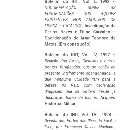
Boletim do IHIT, Vol. L, 1992 –
DOCUMENTAÇÃO SOBRE AS
FORTIFICAÇÕES DOS AÇORES
EXISTENTES NOS ARQUIVOS DE
LISBOA – CATÁLOGO
, Investigação de
Carlos Neves e Filipe Carvalho –
Coordenação de Artur Teodoro de
Matos. (Em construção)
Boletim do IHIT, Vol. LV, 1997 –
Relação dos fortes, Castellos e outros
pontos fortificados, que se achão ao
prezente inteiramente abandonados, e
que nenhuma utilidade tem para a
defeza do Pais, com declaração
d’aquelles que se podem desde já
desprezar. Barão de Bastos
. Arquivo
Histórico Militar.
Boletim do IHIT, Vol. LVI, 1998 -
Revista aos Fortes das Ilhas do Faial e
Pico, por Francisco Xavier Machado
,