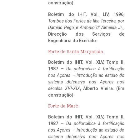
construção)
Boletim do IHIT, Vol. LIV, 1996,
Tombos dos Fortes da Ilha Terceira,
por
Damião Pego e António d’ Almeida Jr
.,
Direcção dos Serviços de
Engenharia do Exército.
Forte de Santa Margarida
Boletim do IHIT, Vol. XLV, Tomo II,
1987 –
Da poliorcética à fortificação
nos Açores – Introdução ao estudo do
sistema defensivo nos Açores nos
séculos XVI-XIX
, Alberto Vieira. (Em
construção)
Forte da Maré
Boletim do IHIT, Vol. XLV, Tomo II,
1987 –
Da poliorcética à fortificação
nos Açores – Introdução ao estudo do
sistema defensivo nos Açores nos