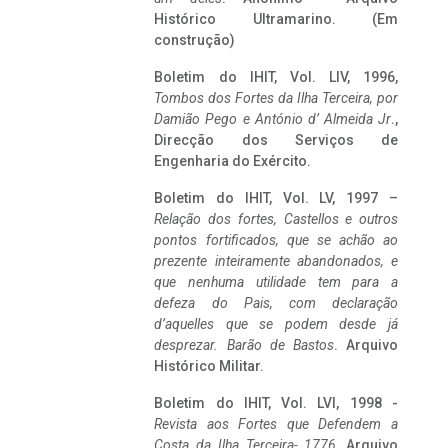
Histórico Ultramarino. (Em
construção)
Boletim do IHIT, Vol. LIV, 1996,
Tombos dos Fortes da Ilha Terceira,
por
Damião Pego e António d’ Almeida Jr
.,
Direcção dos Serviços de
Engenharia do Exército.
Boletim do IHIT, Vol. LV, 1997 –
Relação dos fortes, Castellos e outros
pontos fortificados, que se achão ao
prezente inteiramente abandonados, e
que nenhuma utilidade tem para a
defeza do Pais, com declaração
d’aquelles que se podem desde já
desprezar. Barão de Bastos
. Arquivo
Histórico Militar.
Boletim do IHIT, Vol. LVI, 1998 -
Revista aos Fortes que Defendem a
Costa da Ilha Terceira- 1776
, Arquivo