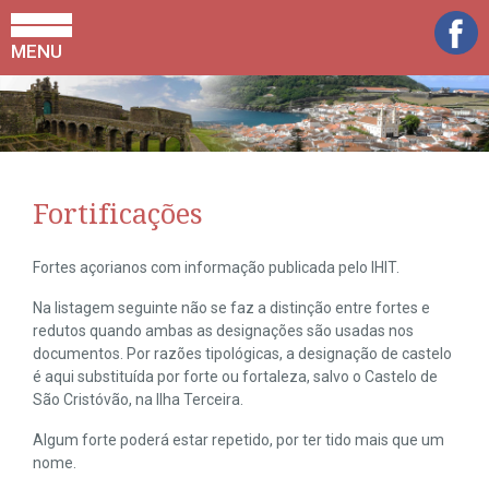
MENU
Fortificações
Fortes açorianos com informação publicada pelo IHIT.
Na listagem seguinte não se faz a distinção entre fortes e
redutos quando ambas as designações são usadas nos
documentos. Por razões tipológicas, a designação de castelo
é aqui substituída por forte ou fortaleza, salvo o Castelo de
São Cristóvão, na Ilha Terceira.
Algum forte poderá estar repetido, por ter tido mais que um
nome.