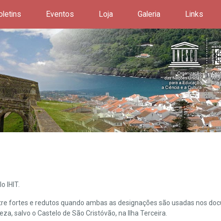
oletins
Eventos
Loja
Galeria
Links
o IHIT.
ntre fortes e redutos quando ambas as designações são usadas nos doc
leza, salvo o Castelo de São Cristóvão, na Ilha Terceira.