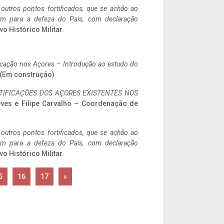
 outros pontos fortificados, que se achão ao
tem para a defeza do Pais, com declaração
vo Histórico Militar.
ificação nos Açores – Introdução ao estudo do
. (Em construção)
IFICAÇÕES DOS AÇORES EXISTENTES NOS
eves e Filipe Carvalho – Coordenação de
 outros pontos fortificados, que se achão ao
tem para a defeza do Pais, com declaração
vo Histórico Militar.
5
16
17
»