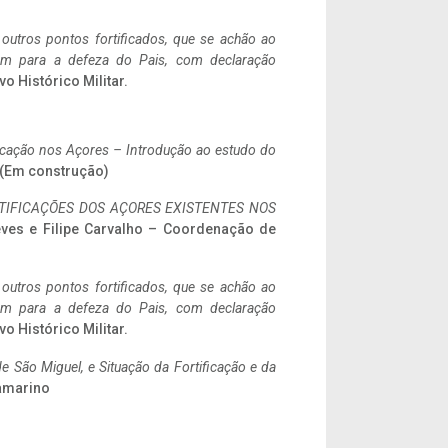
 outros pontos fortificados, que se achão ao
tem para a defeza do Pais, com declaração
vo Histórico Militar.
ificação nos Açores – Introdução ao estudo do
a. (Em construção)
IFICAÇÕES DOS AÇORES EXISTENTES NOS
eves e Filipe Carvalho – Coordenação de
 outros pontos fortificados, que se achão ao
tem para a defeza do Pais, com declaração
vo Histórico Militar.
 São Miguel, e Situação da Fortificação e da
ramarino