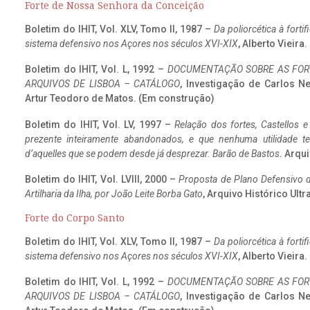
Forte de Nossa Senhora da Conceição
Boletim do IHIT, Vol. XLV, Tomo II, 1987 –
Da poliorcética à fort
sistema defensivo nos Açores nos séculos XVI-XIX
, Alberto Vieira
Boletim do IHIT, Vol. L, 1992 –
DOCUMENTAÇÃO SOBRE AS FORT
ARQUIVOS DE LISBOA – CATÁLOGO
, Investigação de Carlos N
Artur Teodoro de Matos. (Em construção)
Boletim do IHIT, Vol. LV, 1997 –
Relação dos fortes, Castellos e
prezente inteiramente abandonados, e que nenhuma utilidade 
d’aquelles que se podem desde já desprezar. Barão de Bastos
. Arqui
Boletim do IHIT, Vol. LVIII, 2000 –
Proposta de Plano Defensivo de
Artilharia da Ilha, por João Leite Borba Gato
, Arquivo Histórico Ult
Forte do Corpo Santo
Boletim do IHIT, Vol. XLV, Tomo II, 1987 –
Da poliorcética à fort
sistema defensivo nos Açores nos séculos XVI-XIX
, Alberto Vieira
Boletim do IHIT, Vol. L, 1992 –
DOCUMENTAÇÃO SOBRE AS FORT
ARQUIVOS DE LISBOA – CATÁLOGO
, Investigação de Carlos N