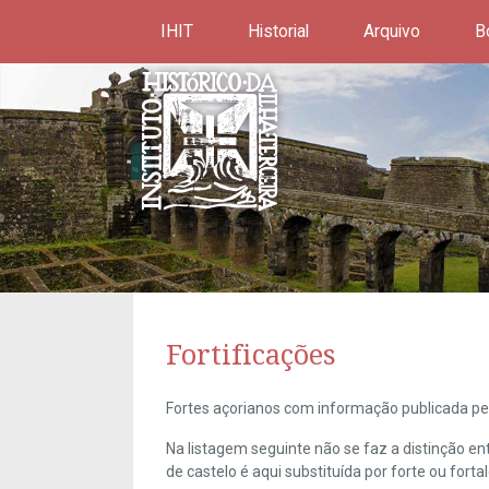
IHIT
Historial
Arquivo
B
Fortificações
Fortes açorianos com informação publicada pel
Na listagem seguinte não se faz a distinção e
de castelo é aqui substituída por forte ou forta