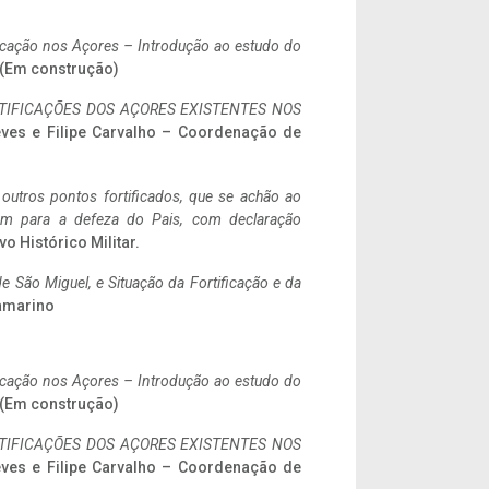
ificação nos Açores – Introdução ao estudo do
. (Em construção)
IFICAÇÕES DOS AÇORES EXISTENTES NOS
eves e Filipe Carvalho – Coordenação de
 outros pontos fortificados, que se achão ao
tem para a defeza do Pais, com declaração
vo Histórico Militar.
 São Miguel, e Situação da Fortificação e da
ramarino
ificação nos Açores – Introdução ao estudo do
. (Em construção)
IFICAÇÕES DOS AÇORES EXISTENTES NOS
eves e Filipe Carvalho – Coordenação de