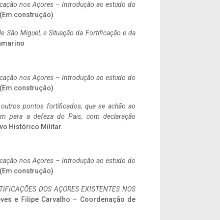
ificação nos Açores – Introdução ao estudo do
. (Em construção)
 São Miguel, e Situação da Fortificação e da
ramarino
ificação nos Açores – Introdução ao estudo do
. (Em construção)
 outros pontos fortificados, que se achão ao
tem para a defeza do Pais, com declaração
vo Histórico Militar.
ificação nos Açores – Introdução ao estudo do
. (Em construção)
IFICAÇÕES DOS AÇORES EXISTENTES NOS
eves e Filipe Carvalho – Coordenação de