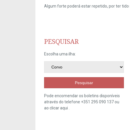
Algum forte poderá estar repetido, por ter ti
PESQUISAR
Escolha uma ilha:
Pesquisar
Pode encomendar os boletins disponíveis
através do telefone +351 295 090 137 ou
ao clicar
aqui
.