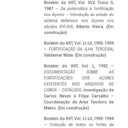
Boletim do IHIT, Vol. XLV, Tomo II,
1987 –
Da poliorcética à fortificação
nos Açores – Introdução ao estudo do
sistema defensivo nos Açores nos
séculos XVI-XIX
, Alberto Vieira. (Em
construção)
Boletim do IHIT, Vol. LI-LII, 1993-1994
–
FORTIFICAÇÃO DA ILHA TERCEIRA
,
Valdemar Mota. (Em construção)
Boletim do IHIT, Vol. L, 1992 –
DOCUMENTAÇÃO SOBRE AS
FORTIFICAÇÕES DOS AÇORES
EXISTENTES NOS ARQUIVOS DE
LISBOA – CATÁLOGO
, Investigação de
Carlos Neves e Filipe Carvalho –
Coordenação de Artur Teodoro de
Matos. (Em construção)
Boletim do IHIT, Vol. LI-LII, 1993-1994
–
Colecção de todos os fortes da