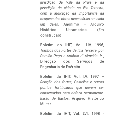
jurisdição da Villa da Praia e da
jurisdição da cidade na ilha Terceira,
com a indicação da importância da
despesa das obras necessárias em cada
um deles
. Anónimo – Arquivo
Histórico Ultramarino. (Em
construção)
Boletim do IHIT, Vol. LIV, 1996,
Tombos dos Fortes da Ilha Terceira,
por
Damião Pego e António d’ Almeida Jr
.,
Direcção dos Serviços de
Engenharia do Exército.
Boletim do IHIT, Vol. LV, 1997 –
Relação dos fortes, Castellos e outros
pontos fortificados que devem ser
conservados para defeza permanente.
Barão de Bastos
. Arquivo Histórico
Militar.
Boletim do IHIT, Vol. LVI, 1998 -