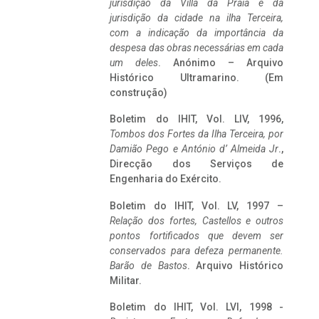
jurisdição da Villa da Praia e da
jurisdição da cidade na ilha Terceira,
com a indicação da importância da
despesa das obras necessárias em cada
um deles
. Anónimo – Arquivo
Histórico Ultramarino. (Em
construção)
Boletim do IHIT, Vol. LIV, 1996,
Tombos dos Fortes da Ilha Terceira,
por
Damião Pego e António d’ Almeida Jr
.,
Direcção dos Serviços de
Engenharia do Exército.
Boletim do IHIT, Vol. LV, 1997 –
Relação dos fortes, Castellos e outros
pontos fortificados que devem ser
conservados para defeza permanente.
Barão de Bastos
. Arquivo Histórico
Militar.
Boletim do IHIT, Vol. LVI, 1998 -