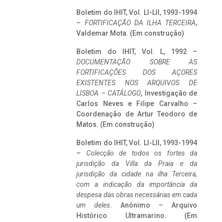
Boletim do IHIT, Vol. LI-LII, 1993-1994
–
FORTIFICAÇÃO DA ILHA TERCEIRA
,
Valdemar Mota. (Em construção)
Boletim do IHIT, Vol. L, 1992 –
DOCUMENTAÇÃO SOBRE AS
FORTIFICAÇÕES DOS AÇORES
EXISTENTES NOS ARQUIVOS DE
LISBOA – CATÁLOGO
, Investigação de
Carlos Neves e Filipe Carvalho –
Coordenação de Artur Teodoro de
Matos. (Em construção)
Boletim do IHIT, Vol. LI-LII, 1993-1994
–
Colecção de todos os fortes da
jurisdição da Villa da Praia e da
jurisdição da cidade na ilha Terceira,
com a indicação da importância da
despesa das obras necessárias em cada
um deles
. Anónimo – Arquivo
Histórico Ultramarino. (Em