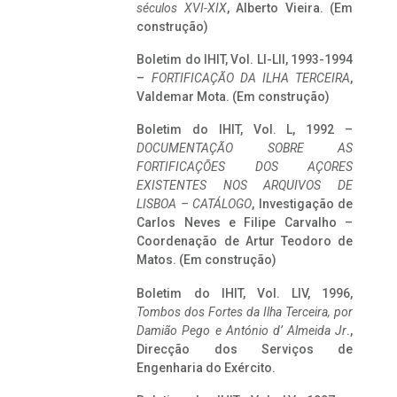
séculos XVI-XIX
, Alberto Vieira. (Em
construção)
Boletim do IHIT, Vol. LI-LII, 1993-1994
–
FORTIFICAÇÃO DA ILHA TERCEIRA
,
Valdemar Mota. (Em construção)
Boletim do IHIT, Vol. L, 1992 –
DOCUMENTAÇÃO SOBRE AS
FORTIFICAÇÕES DOS AÇORES
EXISTENTES NOS ARQUIVOS DE
LISBOA – CATÁLOGO
, Investigação de
Carlos Neves e Filipe Carvalho –
Coordenação de Artur Teodoro de
Matos. (Em construção)
Boletim do IHIT, Vol. LIV, 1996,
Tombos dos Fortes da Ilha Terceira,
por
Damião Pego e António d’ Almeida Jr
.,
Direcção dos Serviços de
Engenharia do Exército.