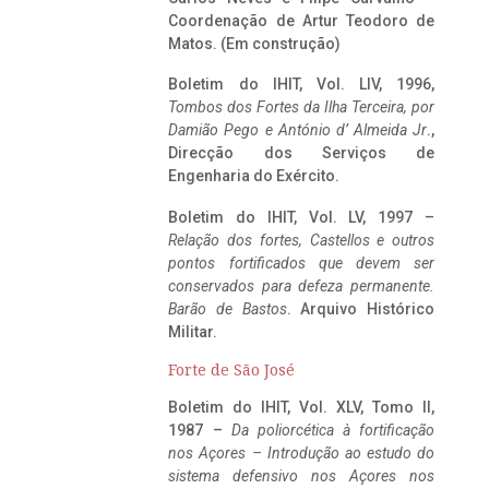
Coordenação de Artur Teodoro de
Matos. (Em construção)
Boletim do IHIT, Vol. LIV, 1996,
Tombos dos Fortes da Ilha Terceira,
por
Damião Pego e António d’ Almeida Jr
.,
Direcção dos Serviços de
Engenharia do Exército.
Boletim do IHIT, Vol. LV, 1997 –
Relação dos fortes, Castellos e outros
pontos fortificados que devem ser
conservados para defeza permanente.
Barão de Bastos
. Arquivo Histórico
Militar.
Forte de São José
Boletim do IHIT, Vol. XLV, Tomo II,
1987 –
Da poliorcética à fortificação
nos Açores – Introdução ao estudo do
sistema defensivo nos Açores nos