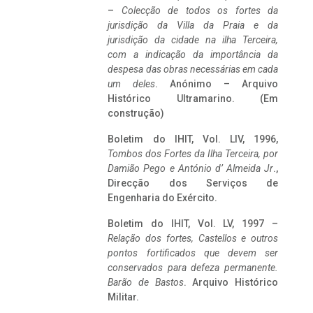
–
Colecção de todos os fortes da
jurisdição da Villa da Praia e da
jurisdição da cidade na ilha Terceira,
com a indicação da importância da
despesa das obras necessárias em cada
um deles
. Anónimo – Arquivo
Histórico Ultramarino. (Em
construção)
Boletim do IHIT, Vol. LIV, 1996,
Tombos dos Fortes da Ilha Terceira,
por
Damião Pego e António d’ Almeida Jr
.,
Direcção dos Serviços de
Engenharia do Exército.
Boletim do IHIT, Vol. LV, 1997 –
Relação dos fortes, Castellos e outros
pontos fortificados que devem ser
conservados para defeza permanente.
Barão de Bastos
. Arquivo Histórico
Militar.