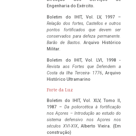
Engenharia do Exército.
Boletim do IHIT, Vol. LV, 1997 –
Relação dos fortes, Castellos e outros
pontos fortificados que devem ser
conservados para defeza permanente.
Barão de Bastos
. Arquivo Histórico
Militar.
Boletim do IHIT, Vol. LVI, 1998 -
Revista aos Fortes que Defendem a
Costa da Ilha Terceira- 1776
, Arquivo
Histórico Ultramarino
Forte da Luz
Boletim do IHIT, Vol. XLV, Tomo II,
1987 –
Da poliorcética à fortificação
nos Açores – Introdução ao estudo do
sistema defensivo nos Açores nos
séculos XVI-XIX
, Alberto Vieira. (Em
construção)