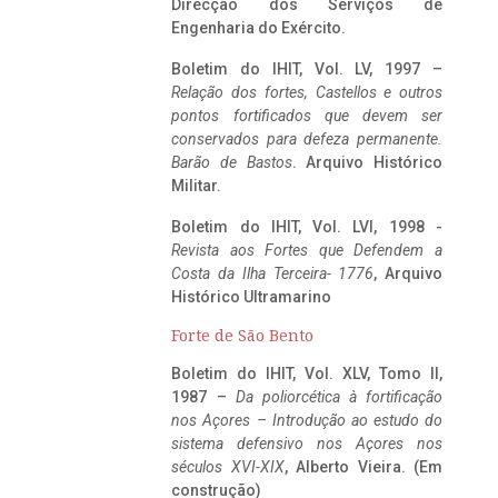
Direcção dos Serviços de
Engenharia do Exército.
Boletim do IHIT, Vol. LV, 1997 –
Relação dos fortes, Castellos e outros
pontos fortificados que devem ser
conservados para defeza permanente.
Barão de Bastos
. Arquivo Histórico
Militar.
Boletim do IHIT, Vol. LVI, 1998 -
Revista aos Fortes que Defendem a
Costa da Ilha Terceira- 1776
, Arquivo
Histórico Ultramarino
Forte de São Bento
Boletim do IHIT, Vol. XLV, Tomo II,
1987 –
Da poliorcética à fortificação
nos Açores – Introdução ao estudo do
sistema defensivo nos Açores nos
séculos XVI-XIX
, Alberto Vieira. (Em
construção)