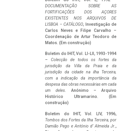
DOCUMENTAÇÃO SOBRE AS
FORTIFICAÇÕES DOS AÇORES
EXISTENTES NOS ARQUIVOS DE
LISBOA – CATÁLOGO
, Investigação de
Carlos Neves e Filipe Carvalho –
Coordenação de Artur Teodoro de
Matos. (Em construção)
Boletim do IHIT, Vol. LI-LII, 1993-1994
–
Colecção de todos os fortes da
jurisdição da Villa da Praia e da
jurisdição da cidade na ilha Terceira,
com a indicação da importância da
despesa das obras necessárias em cada
um deles
. Anónimo – Arquivo
Histórico Ultramarino. (Em
construção)
Boletim do IHIT, Vol. LIV, 1996,
Tombos dos Fortes da Ilha Terceira,
por
Damião Pego e António d’ Almeida Jr
.,