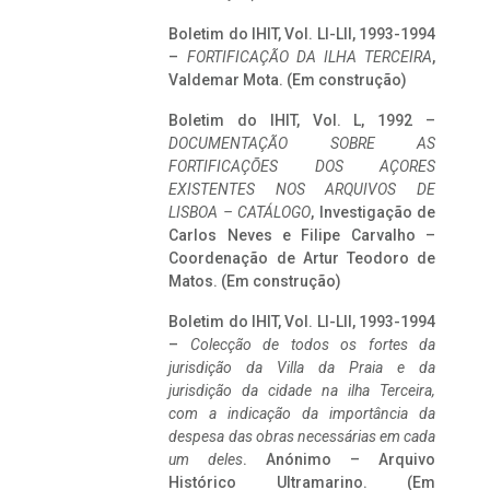
Boletim do IHIT, Vol. LI-LII, 1993-1994
–
FORTIFICAÇÃO DA ILHA TERCEIRA
,
Valdemar Mota. (Em construção)
Boletim do IHIT, Vol. L, 1992 –
DOCUMENTAÇÃO SOBRE AS
FORTIFICAÇÕES DOS AÇORES
EXISTENTES NOS ARQUIVOS DE
LISBOA – CATÁLOGO
, Investigação de
Carlos Neves e Filipe Carvalho –
Coordenação de Artur Teodoro de
Matos. (Em construção)
Boletim do IHIT, Vol. LI-LII, 1993-1994
–
Colecção de todos os fortes da
jurisdição da Villa da Praia e da
jurisdição da cidade na ilha Terceira,
com a indicação da importância da
despesa das obras necessárias em cada
um deles
. Anónimo – Arquivo
Histórico Ultramarino. (Em