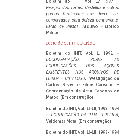
Boletim do IHIT, Vol. LV, 1997 –
Relação dos fortes, Castellos e outros
pontos fortificados que devem ser
conservados para defeza permanente.
Barão de Bastos
. Arquivo Histórico
Militar.
Forte de Santa Catarina
Boletim do IHIT, Vol. L, 1992 –
DOCUMENTAÇÃO SOBRE AS
FORTIFICAÇÕES DOS AÇORES
EXISTENTES NOS ARQUIVOS DE
LISBOA – CATÁLOGO
, Investigação de
Carlos Neves e Filipe Carvalho –
Coordenação de Artur Teodoro de
Matos. (Em construção)
Boletim do IHIT, Vol. LI-LII, 1993-1994
–
FORTIFICAÇÃO DA ILHA TERCEIRA
,
Valdemar Mota. (Em construção)
Boletim do IHIT, Vol. LI-LII, 1993-1994