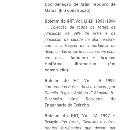
Coordenação de Artur Teodoro de
Matos. (Em construção)
Boletim do IHIT, Vol. LI-LII, 1993-1994
–
Colecção de todos os fortes da
jurisdição da Villa da Praia e da
jurisdição da cidade na ilha Terceira,
com a indicação da importância da
despesa das obras necessárias em cada
um deles
. Anónimo – Arquivo
Histórico Ultramarino. (Em
construção)
Boletim do IHIT, Vol. LIV, 1996,
Tombos dos Fortes da Ilha Terceira,
por
Damião Pego e António d’ Almeida Jr
.,
Direcção dos Serviços de
Engenharia do Exército.
Boletim do IHIT, Vol. LV, 1997 –
Relação dos fortes, Castellos e outros
pontos fortificados que devem ser