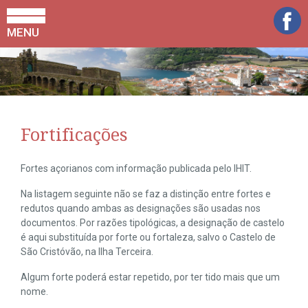
MENU
Fortificações
Fortes açorianos com informação publicada pelo IHIT.
Na listagem seguinte não se faz a distinção entre fortes e
redutos quando ambas as designações são usadas nos
documentos. Por razões tipológicas, a designação de castelo
é aqui substituída por forte ou fortaleza, salvo o Castelo de
São Cristóvão, na Ilha Terceira.
Algum forte poderá estar repetido, por ter tido mais que um
nome.