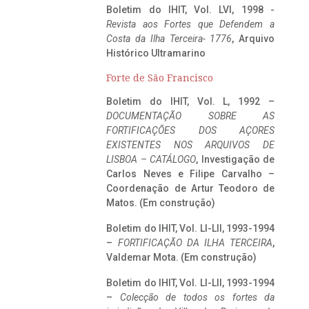
Boletim do IHIT, Vol. LVI, 1998 -
Revista aos Fortes que Defendem a
Costa da Ilha Terceira- 1776
, Arquivo
Histórico Ultramarino
Forte de São Francisco
Boletim do IHIT, Vol. L, 1992 –
DOCUMENTAÇÃO SOBRE AS
FORTIFICAÇÕES DOS AÇORES
EXISTENTES NOS ARQUIVOS DE
LISBOA – CATÁLOGO
, Investigação de
Carlos Neves e Filipe Carvalho –
Coordenação de Artur Teodoro de
Matos. (Em construção)
Boletim do IHIT, Vol. LI-LII, 1993-1994
–
FORTIFICAÇÃO DA ILHA TERCEIRA
,
Valdemar Mota. (Em construção)
Boletim do IHIT, Vol. LI-LII, 1993-1994
–
Colecção de todos os fortes da