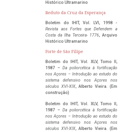
Histórico Ultramarino
Reduto da Cruz da Esperança
Boletim do IHIT, Vol. LVI, 1998 -
Revista aos Fortes que Defendem a
Costa da Ilha Terceira- 1776
, Arquivo
Histórico Ultramarino
Forte de São Filipe
Boletim do IHIT, Vol. XLV, Tomo II,
1987 –
Da poliorcética à fortificação
nos Açores – Introdução ao estudo do
sistema defensivo nos Açores nos
séculos XVI-XIX
, Alberto Vieira. (Em
construção)
Boletim do IHIT, Vol. XLV, Tomo II,
1987 –
Da poliorcética à fortificação
nos Açores – Introdução ao estudo do
sistema defensivo nos Açores nos
séculos XVI-XIX
, Alberto Vieira. (Em