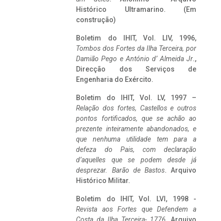
Histórico Ultramarino. (Em
construção)
Boletim do IHIT, Vol. LIV, 1996,
Tombos dos Fortes da Ilha Terceira,
por
Damião Pego e António d’ Almeida Jr
.,
Direcção dos Serviços de
Engenharia do Exército.
Boletim do IHIT, Vol. LV, 1997 –
Relação dos fortes, Castellos e outros
pontos fortificados, que se achão ao
prezente inteiramente abandonados, e
que nenhuma utilidade tem para a
defeza do Pais, com declaração
d’aquelles que se podem desde já
desprezar. Barão de Bastos
. Arquivo
Histórico Militar.
Boletim do IHIT, Vol. LVI, 1998 -
Revista aos Fortes que Defendem a
Costa da Ilha Terceira- 1776
, Arquivo