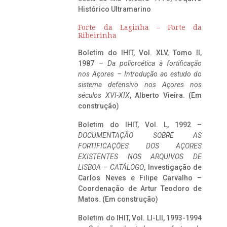
Histórico Ultramarino
Forte da Laginha – Forte da
Ribeirinha
Boletim do IHIT, Vol. XLV, Tomo II,
1987 –
Da poliorcética à fortificação
nos Açores – Introdução ao estudo do
sistema defensivo nos Açores nos
séculos XVI-XIX
, Alberto Vieira. (Em
construção)
Boletim do IHIT, Vol. L, 1992 –
DOCUMENTAÇÃO SOBRE AS
FORTIFICAÇÕES DOS AÇORES
EXISTENTES NOS ARQUIVOS DE
LISBOA – CATÁLOGO
, Investigação de
Carlos Neves e Filipe Carvalho –
Coordenação de Artur Teodoro de
Matos. (Em construção)
Boletim do IHIT, Vol. LI-LII, 1993-1994