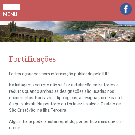
MENU
Fortificações
Fortes açorianos com informação publicada pelo IHIT.
Na listagem seguinte não se faz a distinção entre fortes e
redutos quando ambas as designações são usadas nos
documentos. Por razões tipológicas, a designação de castelo
é aqui substituída por forte ou fortaleza, salvo o Castelo de
São Cristóvão, na Ilha Terceira.
Algum forte poderá estar repetido, por ter tido mais que um
nome.