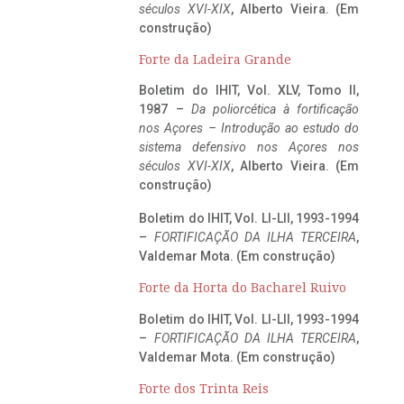
séculos XVI-XIX
, Alberto Vieira. (Em
construção)
Forte da Ladeira Grande
Boletim do IHIT, Vol. XLV, Tomo II,
1987 –
Da poliorcética à fortificação
nos Açores – Introdução ao estudo do
sistema defensivo nos Açores nos
séculos XVI-XIX
, Alberto Vieira. (Em
construção)
Boletim do IHIT, Vol. LI-LII, 1993-1994
–
FORTIFICAÇÃO DA ILHA TERCEIRA
,
Valdemar Mota. (Em construção)
Forte da Horta do Bacharel Ruivo
Boletim do IHIT, Vol. LI-LII, 1993-1994
–
FORTIFICAÇÃO DA ILHA TERCEIRA
,
Valdemar Mota. (Em construção)
Forte dos Trinta Reis