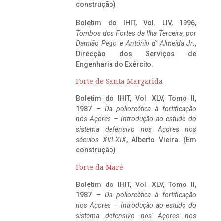
construção)
Boletim do IHIT, Vol. LIV, 1996,
Tombos dos Fortes da Ilha Terceira,
por
Damião Pego e António d’ Almeida Jr
.,
Direcção dos Serviços de
Engenharia do Exército.
Forte de Santa Margarida
Boletim do IHIT, Vol. XLV, Tomo II,
1987 –
Da poliorcética à fortificação
nos Açores – Introdução ao estudo do
sistema defensivo nos Açores nos
séculos XVI-XIX
, Alberto Vieira. (Em
construção)
Forte da Maré
Boletim do IHIT, Vol. XLV, Tomo II,
1987 –
Da poliorcética à fortificação
nos Açores – Introdução ao estudo do
sistema defensivo nos Açores nos