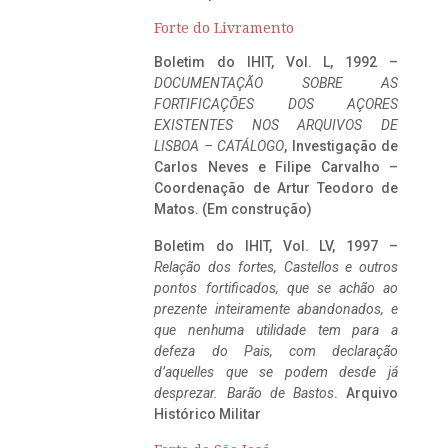
Forte do Livramento
Boletim do IHIT, Vol. L, 1992 –
DOCUMENTAÇÃO SOBRE AS
FORTIFICAÇÕES DOS AÇORES
EXISTENTES NOS ARQUIVOS DE
LISBOA – CATÁLOGO
, Investigação de
Carlos Neves e Filipe Carvalho –
Coordenação de Artur Teodoro de
Matos. (Em construção)
Boletim do IHIT, Vol. LV, 1997 –
Relação dos fortes, Castellos e outros
pontos fortificados, que se achão ao
prezente inteiramente abandonados, e
que nenhuma utilidade tem para a
defeza do Pais, com declaração
d’aquelles que se podem desde já
desprezar. Barão de Bastos
. Arquivo
Histórico Militar