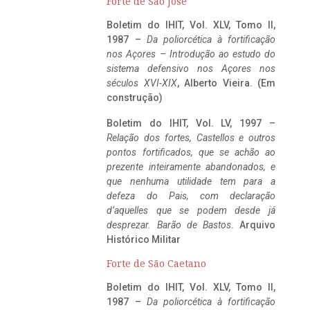
Forte de São José
Boletim do IHIT, Vol. XLV, Tomo II,
1987 –
Da poliorcética à fortificação
nos Açores – Introdução ao estudo do
sistema defensivo nos Açores nos
séculos XVI-XIX
, Alberto Vieira. (Em
construção)
Boletim do IHIT, Vol. LV, 1997 –
Relação dos fortes, Castellos e outros
pontos fortificados, que se achão ao
prezente inteiramente abandonados, e
que nenhuma utilidade tem para a
defeza do Pais, com declaração
d’aquelles que se podem desde já
desprezar. Barão de Bastos
. Arquivo
Histórico Militar
Forte de São Caetano
Boletim do IHIT, Vol. XLV, Tomo II,
1987 –
Da poliorcética à fortificação