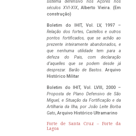
sistema defensivo nos Açores nos
séculos XVI-XIX
, Alberto Vieira. (Em
construção)
Boletim do IHIT, Vol. LV, 1997 –
Relação dos fortes, Castellos e outros
pontos fortificados, que se achão ao
prezente inteiramente abandonados, e
que nenhuma utilidade tem para a
defeza do Pais, com declaração
d’aquelles que se podem desde já
desprezar. Barão de Bastos
. Arquivo
Histórico Militar
Boletim do IHIT, Vol. LVIII, 2000 –
Proposta de Plano Defensivo de São
Miguel, e Situação da Fortificação e da
Artilharia da Ilha, por João Leite Borba
Gato
, Arquivo Histórico Ultramarino
Forte de Santa Cruz – Forte da
Lagoa