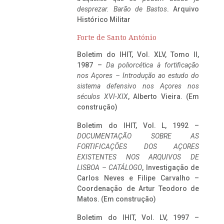
desprezar. Barão de Bastos
. Arquivo
Histórico Militar
Forte de Santo António
Boletim do IHIT, Vol. XLV, Tomo II,
1987 –
Da poliorcética à fortificação
nos Açores – Introdução ao estudo do
sistema defensivo nos Açores nos
séculos XVI-XIX
, Alberto Vieira. (Em
construção)
Boletim do IHIT, Vol. L, 1992 –
DOCUMENTAÇÃO SOBRE AS
FORTIFICAÇÕES DOS AÇORES
EXISTENTES NOS ARQUIVOS DE
LISBOA – CATÁLOGO
, Investigação de
Carlos Neves e Filipe Carvalho –
Coordenação de Artur Teodoro de
Matos. (Em construção)
Boletim do IHIT, Vol. LV, 1997 –