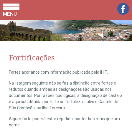
MENU
Fortificações
Fortes açorianos com informação publicada pelo IHIT.
Na listagem seguinte não se faz a distinção entre fortes e
redutos quando ambas as designações são usadas nos
documentos. Por razões tipológicas, a designação de castelo
é aqui substituída por forte ou fortaleza, salvo o Castelo de
São Cristóvão, na Ilha Terceira.
Algum forte poderá estar repetido, por ter tido mais que um
nome.