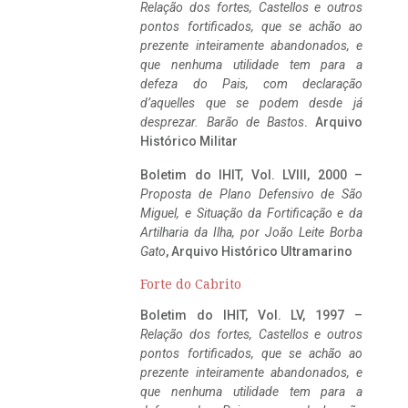
Relação dos fortes, Castellos e outros
pontos fortificados, que se achão ao
prezente inteiramente abandonados, e
que nenhuma utilidade tem para a
defeza do Pais, com declaração
d’aquelles que se podem desde já
desprezar. Barão de Bastos
. Arquivo
Histórico Militar
Boletim do IHIT, Vol. LVIII, 2000 –
Proposta de Plano Defensivo de São
Miguel, e Situação da Fortificação e da
Artilharia da Ilha, por João Leite Borba
Gato
, Arquivo Histórico Ultramarino
Forte do Cabrito
Boletim do IHIT, Vol. LV, 1997 –
Relação dos fortes, Castellos e outros
pontos fortificados, que se achão ao
prezente inteiramente abandonados, e
que nenhuma utilidade tem para a