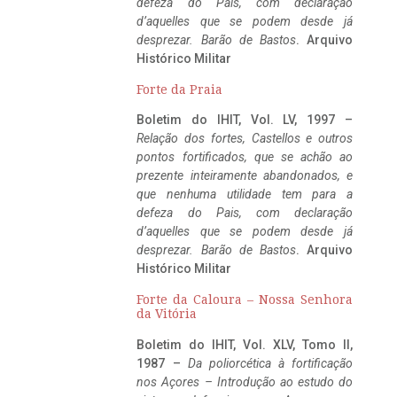
defeza do Pais, com declaração
d’aquelles que se podem desde já
desprezar. Barão de Bastos
. Arquivo
Histórico Militar
Forte da Praia
Boletim do IHIT, Vol. LV, 1997 –
Relação dos fortes, Castellos e outros
pontos fortificados, que se achão ao
prezente inteiramente abandonados, e
que nenhuma utilidade tem para a
defeza do Pais, com declaração
d’aquelles que se podem desde já
desprezar. Barão de Bastos
. Arquivo
Histórico Militar
Forte da Caloura – Nossa Senhora
da Vitória
Boletim do IHIT, Vol. XLV, Tomo II,
1987 –
Da poliorcética à fortificação
nos Açores – Introdução ao estudo do