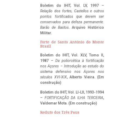
Boletim do IHIT, Vol. LV, 1997 –
Relação dos fortes, Castellos e outros
pontos fortificados que devem ser
conservados para defeza permanente.
Barão de Bastos
. Arquivo Histórico
Militar.
Forte de Santo António do Monte
Brasil
Boletim do IHIT, Vol. XLV, Tomo II,
1987 –
Da poliorcética à fortificação
nos Açores – Introdução ao estudo do
sistema defensivo nos Açores nos
séculos XVI-XIX
, Alberto Vieira. (Em
construção)
Boletim do IHIT, Vol. LI-LII, 1993-1994
–
FORTIFICAÇÃO DA ILHA TERCEIRA
,
Valdemar Mota. (Em construção)
Reduto dos Três Paus