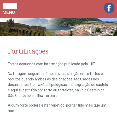
MENU
Fortificações
Fortes açorianos com informação publicada pelo IHIT.
Na listagem seguinte não se faz a distinção entre fortes e
redutos quando ambas as designações são usadas nos
documentos. Por razões tipológicas, a designação de castelo
é aqui substituída por forte ou fortaleza, salvo o Castelo de
São Cristóvão, na Ilha Terceira.
Algum forte poderá estar repetido, por ter tido mais que um
nome.