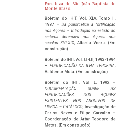
Fortaleza de São João Baptista do
Monte Brasil
Boletim do IHIT, Vol. XLV, Tomo II,
1987 –
Da poliorcética à fortificação
nos Açores – Introdução ao estudo do
sistema defensivo nos Açores nos
séculos XVI-XIX
, Alberto Vieira. (Em
construção)
Boletim do IHIT, Vol. LI-LII, 1993-1994
–
FORTIFICAÇÃO DA ILHA TERCEIRA
,
Valdemar Mota. (Em construção)
Boletim do IHIT, Vol. L, 1992 –
DOCUMENTAÇÃO SOBRE AS
FORTIFICAÇÕES DOS AÇORES
EXISTENTES NOS ARQUIVOS DE
LISBOA – CATÁLOGO
, Investigação de
Carlos Neves e Filipe Carvalho –
Coordenação de Artur Teodoro de
Matos. (Em construção)