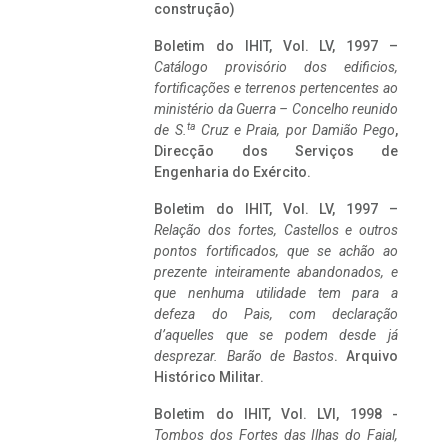
construção)
Boletim do IHIT, Vol. LV, 1997 –
Catálogo provisório dos edificios,
fortificações e terrenos pertencentes ao
ministério da Guerra – Concelho reunido
ta
de S.
Cruz e Praia, por Damião Pego
,
Direcção dos Serviços de
Engenharia do Exército.
Boletim do IHIT, Vol. LV, 1997 –
Relação dos fortes, Castellos e outros
pontos fortificados, que se achão ao
prezente inteiramente abandonados, e
que nenhuma utilidade tem para a
defeza do Pais, com declaração
d’aquelles que se podem desde já
desprezar. Barão de Bastos
. Arquivo
Histórico Militar.
Boletim do IHIT, Vol. LVI, 1998 -
Tombos dos Fortes das Ilhas do Faial,