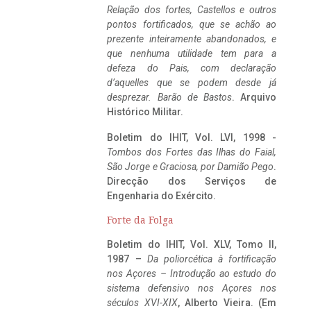
Relação dos fortes, Castellos e outros
pontos fortificados, que se achão ao
prezente inteiramente abandonados, e
que nenhuma utilidade tem para a
defeza do Pais, com declaração
d’aquelles que se podem desde já
desprezar. Barão de Bastos
. Arquivo
Histórico Militar.
Boletim do IHIT, Vol. LVI, 1998 -
Tombos dos Fortes das Ilhas do Faial,
São Jorge e Graciosa,
por Damião Pego
.
Direcção dos Serviços de
Engenharia do Exército.
Forte da Folga
Boletim do IHIT, Vol. XLV, Tomo II,
1987 –
Da poliorcética à fortificação
nos Açores – Introdução ao estudo do
sistema defensivo nos Açores nos
séculos XVI-XIX
, Alberto Vieira. (Em