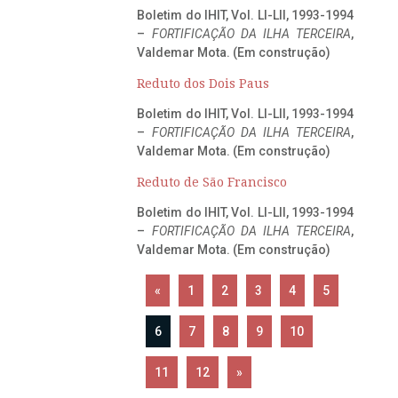
Boletim do IHIT, Vol. LI-LII, 1993-1994
–
FORTIFICAÇÃO DA ILHA TERCEIRA
,
Valdemar Mota. (Em construção)
Reduto dos Dois Paus
Boletim do IHIT, Vol. LI-LII, 1993-1994
–
FORTIFICAÇÃO DA ILHA TERCEIRA
,
Valdemar Mota. (Em construção)
Reduto de São Francisco
Boletim do IHIT, Vol. LI-LII, 1993-1994
–
FORTIFICAÇÃO DA ILHA TERCEIRA
,
Valdemar Mota. (Em construção)
«
1
2
3
4
5
6
7
8
9
10
11
12
»