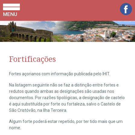
MENU
Fortificações
Fortes açorianos com informação publicada pelo IHIT.
Na listagem seguinte não se faz a distinção entre fortes e
redutos quando ambas as designações são usadas nos
documentos. Por razões tipológicas, a designação de castelo
é aqui substituída por forte ou fortaleza, salvo o Castelo de
São Cristóvão, na Ilha Terceira.
Algum forte poderá estar repetido, por ter tido mais que um
nome.