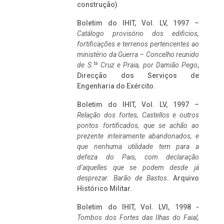
construção)
Boletim do IHIT, Vol. LV, 1997 –
Catálogo provisório dos edificios,
fortificações e terrenos pertencentes ao
ministério da Guerra – Concelho reunido
ta
de S.
Cruz e Praia, por Damião Pego
,
Direcção dos Serviços de
Engenharia do Exército.
Boletim do IHIT, Vol. LV, 1997 –
Relação dos fortes, Castellos e outros
pontos fortificados, que se achão ao
prezente inteiramente abandonados, e
que nenhuma utilidade tem para a
defeza do Pais, com declaração
d’aquelles que se podem desde já
desprezar. Barão de Bastos
. Arquivo
Histórico Militar.
Boletim do IHIT, Vol. LVI, 1998 -
Tombos dos Fortes das Ilhas do Faial,