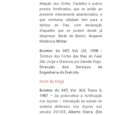
Relação dos fortes, Castellos e outros
pontos fortificados, que se achão ao
prezente inteiramente abandonados, e
que nenhuma utilidade tem para a
defeza do Pais, com declaração
d’aquelles que se podem desde já
desprezar. Barão de Bastos
. Arquivo
Histórico Militar.
Boletim do IHIT, Vol. LVI, 1998 -
Tombos dos Fortes das Ilhas do Faial,
São Jorge e Graciosa,
por Damião Pego
.
Direcção dos Serviços de
Engenharia do Exército.
Forte da Folga
Boletim do IHIT, Vol. XLV, Tomo II,
1987 –
Da poliorcética à fortificação
nos Açores – Introdução ao estudo do
sistema defensivo nos Açores nos
séculos XVI-XIX
, Alberto Vieira. (Em