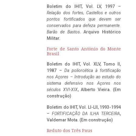
Boletim do IHIT, Vol. LV, 1997 –
Relação dos fortes, Castellos e outros
pontos fortificados que devem ser
conservados para defeza permanente.
Barão de Bastos
. Arquivo Histórico
Militar.
Forte de Santo António do Monte
Brasil
Boletim do IHIT, Vol. XLV, Tomo II,
1987 –
Da poliorcética à fortificação
nos Açores – Introdução ao estudo do
sistema defensivo nos Açores nos
séculos XVI-XIX
, Alberto Vieira. (Em
construção)
Boletim do IHIT, Vol. LI-LII, 1993-1994
–
FORTIFICAÇÃO DA ILHA TERCEIRA
,
Valdemar Mota. (Em construção)
Reduto dos Três Paus