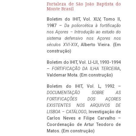
Fortaleza de São João Baptista do
Monte Brasil
Boletim do IHIT, Vol. XLV, Tomo II,
1987 –
Da poliorcética à fortificação
nos Açores – Introdução ao estudo do
sistema defensivo nos Açores nos
séculos XVI-XIX
, Alberto Vieira. (Em
construção)
Boletim do IHIT, Vol. LI-LII, 1993-1994
–
FORTIFICAÇÃO DA ILHA TERCEIRA
,
Valdemar Mota. (Em construção)
Boletim do IHIT, Vol. L, 1992 –
DOCUMENTAÇÃO SOBRE AS
FORTIFICAÇÕES DOS AÇORES
EXISTENTES NOS ARQUIVOS DE
LISBOA – CATÁLOGO
, Investigação de
Carlos Neves e Filipe Carvalho –
Coordenação de Artur Teodoro de
Matos. (Em construção)