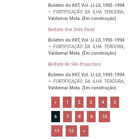
Boletim do IHIT, Vol. LI-LII, 1993-1994
–
FORTIFICAÇÃO DA ILHA TERCEIRA
,
Valdemar Mota. (Em construção)
Reduto dos Dois Paus
Boletim do IHIT, Vol. LI-LII, 1993-1994
–
FORTIFICAÇÃO DA ILHA TERCEIRA
,
Valdemar Mota. (Em construção)
Reduto de São Francisco
Boletim do IHIT, Vol. LI-LII, 1993-1994
–
FORTIFICAÇÃO DA ILHA TERCEIRA
,
Valdemar Mota. (Em construção)
«
1
2
3
4
5
6
7
8
9
10
11
12
»