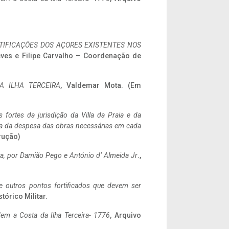
IFICAÇÕES DOS AÇORES EXISTENTES NOS
eves e Filipe Carvalho – Coordenação de
A ILHA TERCEIRA
, Valdemar Mota. (Em
 fortes da jurisdição da Villa da Praia e da
ncia da despesa das obras necessárias em cada
rução)
a,
por Damião Pego e António d’ Almeida Jr
.,
 e outros pontos fortificados que devem ser
stórico Militar.
em a Costa da Ilha Terceira- 1776
, Arquivo