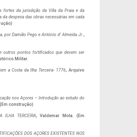
 fortes da jurisdição da Villa da Praia e da
ncia da despesa das obras necessárias em cada
rução)
a,
por Damião Pego e António d’ Almeida Jr
.,
 e outros pontos fortificados que devem ser
stórico Militar.
em a Costa da Ilha Terceira- 1776
, Arquivo
ificação nos Açores – Introdução ao estudo do
. (Em construção)
A ILHA TERCEIRA
, Valdemar Mota. (Em
IFICAÇÕES DOS AÇORES EXISTENTES NOS