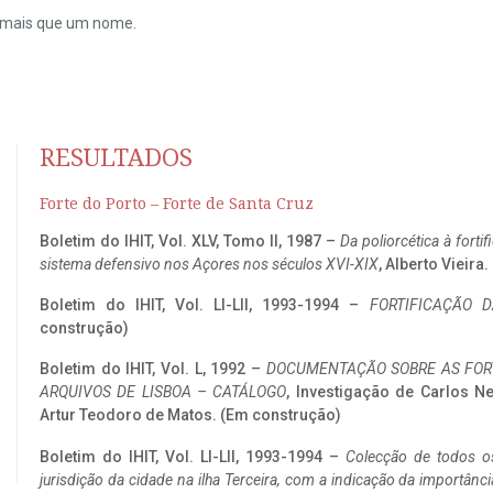
do mais que um nome.
RESULTADOS
Forte do Porto – Forte de Santa Cruz
Boletim do IHIT, Vol. XLV, Tomo II, 1987 –
Da poliorcética à fort
sistema defensivo nos Açores nos séculos XVI-XIX
, Alberto Vieira
Boletim do IHIT, Vol. LI-LII, 1993-1994 –
FORTIFICAÇÃO D
construção)
Boletim do IHIT, Vol. L, 1992 –
DOCUMENTAÇÃO SOBRE AS FORT
ARQUIVOS DE LISBOA – CATÁLOGO
, Investigação de Carlos N
Artur Teodoro de Matos. (Em construção)
Boletim do IHIT, Vol. LI-LII, 1993-1994 –
Colecção de todos os
jurisdição da cidade na ilha Terceira, com a indicação da importâ