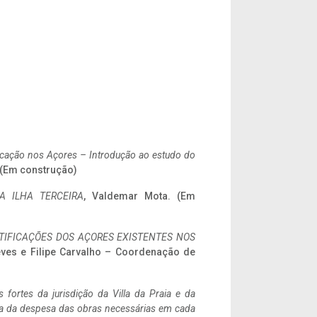
ificação nos Açores – Introdução ao estudo do
. (Em construção)
A ILHA TERCEIRA
, Valdemar Mota. (Em
IFICAÇÕES DOS AÇORES EXISTENTES NOS
eves e Filipe Carvalho – Coordenação de
 fortes da jurisdição da Villa da Praia e da
ncia da despesa das obras necessárias em cada