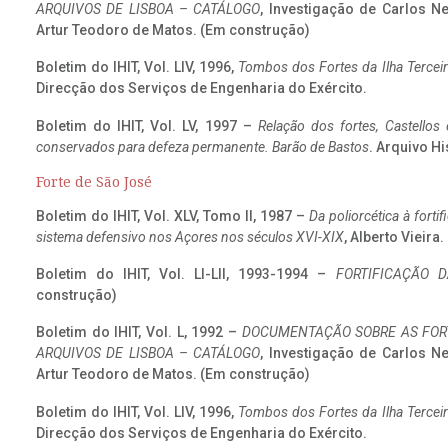
ARQUIVOS DE LISBOA – CATÁLOGO
, Investigação de Carlos N
Artur Teodoro de Matos. (Em construção)
Boletim do IHIT, Vol. LIV, 1996,
Tombos dos Fortes da Ilha Terceir
Direcção dos Serviços de Engenharia do Exército.
Boletim do IHIT, Vol. LV, 1997 –
Relação dos fortes, Castellos
conservados para defeza permanente. Barão de Bastos
. Arquivo Hi
Forte de São José
Boletim do IHIT, Vol. XLV, Tomo II, 1987 –
Da poliorcética à fort
sistema defensivo nos Açores nos séculos XVI-XIX
, Alberto Vieira
Boletim do IHIT, Vol. LI-LII, 1993-1994 –
FORTIFICAÇÃO D
construção)
Boletim do IHIT, Vol. L, 1992 –
DOCUMENTAÇÃO SOBRE AS FORT
ARQUIVOS DE LISBOA – CATÁLOGO
, Investigação de Carlos N
Artur Teodoro de Matos. (Em construção)
Boletim do IHIT, Vol. LIV, 1996,
Tombos dos Fortes da Ilha Terceir
Direcção dos Serviços de Engenharia do Exército.