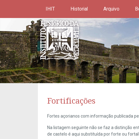
IHIT
Historial
Arquivo
B
Fortificações
Fortes açorianos com informação publicada pel
Na listagem seguinte não se faz a distinção e
de castelo é aqui substituída por forte ou forta