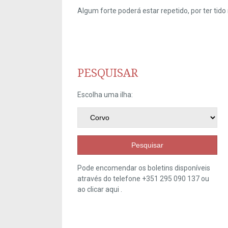
Algum forte poderá estar repetido, por ter ti
PESQUISAR
Escolha uma ilha:
Pesquisar
Pode encomendar os boletins disponíveis
através do telefone +351 295 090 137 ou
ao clicar
aqui
.