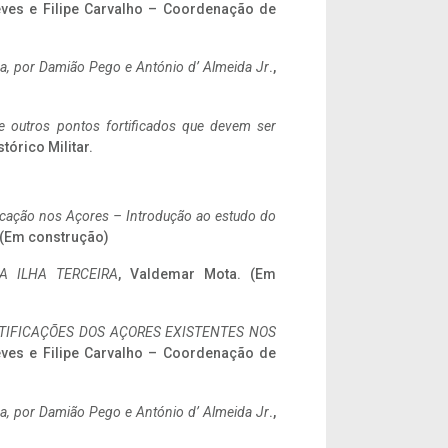
eves e Filipe Carvalho – Coordenação de
a,
por Damião Pego e António d’ Almeida Jr
.,
 e outros pontos fortificados que devem ser
stórico Militar.
ificação nos Açores – Introdução ao estudo do
. (Em construção)
A ILHA TERCEIRA
, Valdemar Mota. (Em
IFICAÇÕES DOS AÇORES EXISTENTES NOS
eves e Filipe Carvalho – Coordenação de
a,
por Damião Pego e António d’ Almeida Jr
.,