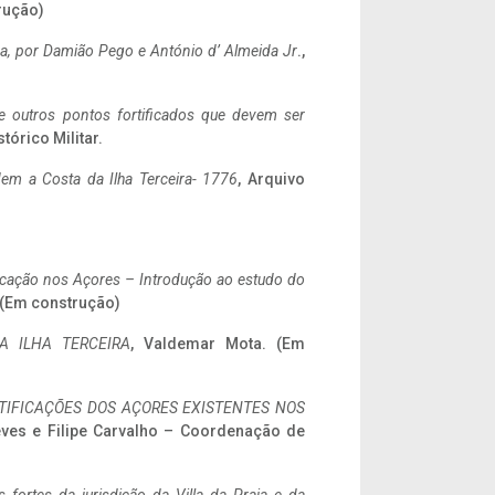
rução)
a,
por Damião Pego e António d’ Almeida Jr
.,
 e outros pontos fortificados que devem ser
stórico Militar.
em a Costa da Ilha Terceira- 1776
, Arquivo
ificação nos Açores – Introdução ao estudo do
. (Em construção)
A ILHA TERCEIRA
, Valdemar Mota. (Em
IFICAÇÕES DOS AÇORES EXISTENTES NOS
eves e Filipe Carvalho – Coordenação de