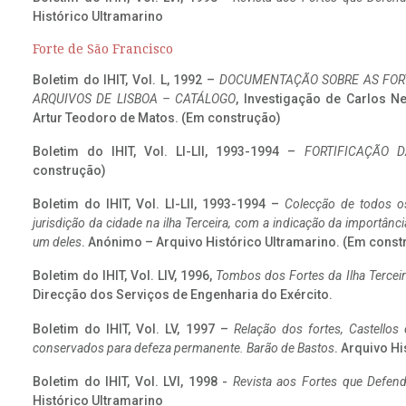
Histórico Ultramarino
Forte de São Francisco
Boletim do IHIT, Vol. L, 1992 –
DOCUMENTAÇÃO SOBRE AS FORT
ARQUIVOS DE LISBOA – CATÁLOGO
, Investigação de Carlos N
Artur Teodoro de Matos. (Em construção)
Boletim do IHIT, Vol. LI-LII, 1993-1994 –
FORTIFICAÇÃO D
construção)
Boletim do IHIT, Vol. LI-LII, 1993-1994 –
Colecção de todos os
jurisdição da cidade na ilha Terceira, com a indicação da importâ
um deles
. Anónimo – Arquivo Histórico Ultramarino. (Em const
Boletim do IHIT, Vol. LIV, 1996,
Tombos dos Fortes da Ilha Terceir
Direcção dos Serviços de Engenharia do Exército.
Boletim do IHIT, Vol. LV, 1997 –
Relação dos fortes, Castellos
conservados para defeza permanente. Barão de Bastos
. Arquivo Hi
Boletim do IHIT, Vol. LVI, 1998 -
Revista aos Fortes que Defend
Histórico Ultramarino