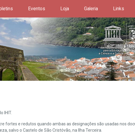
oletins
Eventos
Loja
Galeria
Links
o IHIT.
ntre fortes e redutos quando ambas as designações são usadas nos doc
leza, salvo o Castelo de São Cristóvão, na Ilha Terceira.