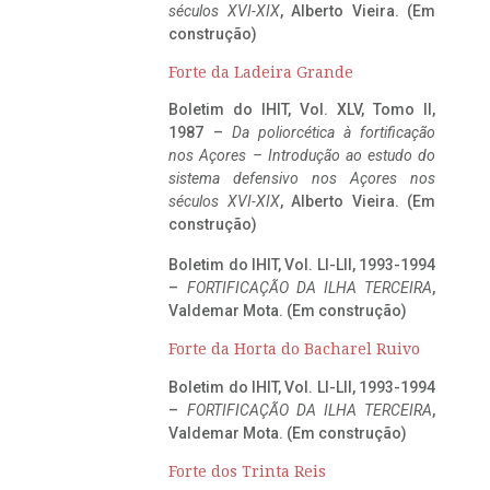
séculos XVI-XIX
, Alberto Vieira. (Em
construção)
Forte da Ladeira Grande
Boletim do IHIT, Vol. XLV, Tomo II,
1987 –
Da poliorcética à fortificação
nos Açores – Introdução ao estudo do
sistema defensivo nos Açores nos
séculos XVI-XIX
, Alberto Vieira. (Em
construção)
Boletim do IHIT, Vol. LI-LII, 1993-1994
–
FORTIFICAÇÃO DA ILHA TERCEIRA
,
Valdemar Mota. (Em construção)
Forte da Horta do Bacharel Ruivo
Boletim do IHIT, Vol. LI-LII, 1993-1994
–
FORTIFICAÇÃO DA ILHA TERCEIRA
,
Valdemar Mota. (Em construção)
Forte dos Trinta Reis