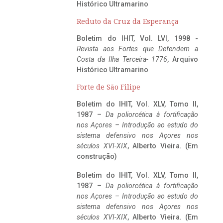
Histórico Ultramarino
Reduto da Cruz da Esperança
Boletim do IHIT, Vol. LVI, 1998 -
Revista aos Fortes que Defendem a
Costa da Ilha Terceira- 1776
, Arquivo
Histórico Ultramarino
Forte de São Filipe
Boletim do IHIT, Vol. XLV, Tomo II,
1987 –
Da poliorcética à fortificação
nos Açores – Introdução ao estudo do
sistema defensivo nos Açores nos
séculos XVI-XIX
, Alberto Vieira. (Em
construção)
Boletim do IHIT, Vol. XLV, Tomo II,
1987 –
Da poliorcética à fortificação
nos Açores – Introdução ao estudo do
sistema defensivo nos Açores nos
séculos XVI-XIX
, Alberto Vieira. (Em