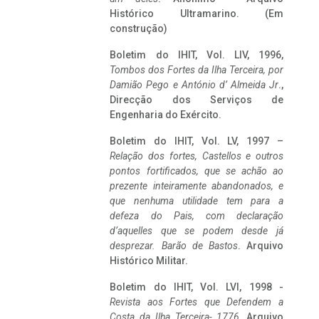
Histórico Ultramarino. (Em
construção)
Boletim do IHIT, Vol. LIV, 1996,
Tombos dos Fortes da Ilha Terceira,
por
Damião Pego e António d’ Almeida Jr
.,
Direcção dos Serviços de
Engenharia do Exército.
Boletim do IHIT, Vol. LV, 1997 –
Relação dos fortes, Castellos e outros
pontos fortificados, que se achão ao
prezente inteiramente abandonados, e
que nenhuma utilidade tem para a
defeza do Pais, com declaração
d’aquelles que se podem desde já
desprezar. Barão de Bastos
. Arquivo
Histórico Militar.
Boletim do IHIT, Vol. LVI, 1998 -
Revista aos Fortes que Defendem a
Costa da Ilha Terceira- 1776
, Arquivo