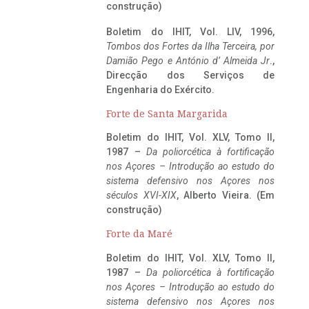
construção)
Boletim do IHIT, Vol. LIV, 1996,
Tombos dos Fortes da Ilha Terceira,
por
Damião Pego e António d’ Almeida Jr
.,
Direcção dos Serviços de
Engenharia do Exército.
Forte de Santa Margarida
Boletim do IHIT, Vol. XLV, Tomo II,
1987 –
Da poliorcética à fortificação
nos Açores – Introdução ao estudo do
sistema defensivo nos Açores nos
séculos XVI-XIX
, Alberto Vieira. (Em
construção)
Forte da Maré
Boletim do IHIT, Vol. XLV, Tomo II,
1987 –
Da poliorcética à fortificação
nos Açores – Introdução ao estudo do
sistema defensivo nos Açores nos