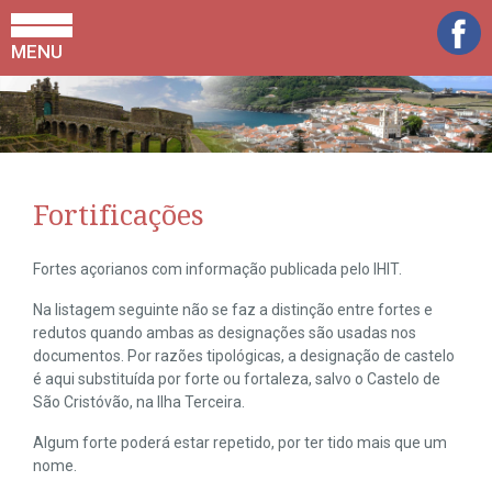
MENU
Fortificações
Fortes açorianos com informação publicada pelo IHIT.
Na listagem seguinte não se faz a distinção entre fortes e
redutos quando ambas as designações são usadas nos
documentos. Por razões tipológicas, a designação de castelo
é aqui substituída por forte ou fortaleza, salvo o Castelo de
São Cristóvão, na Ilha Terceira.
Algum forte poderá estar repetido, por ter tido mais que um
nome.