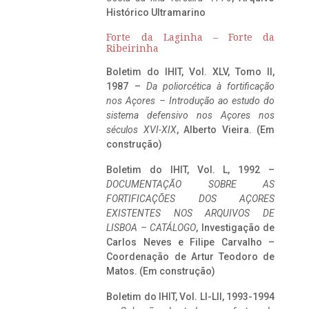
Histórico Ultramarino
Forte da Laginha – Forte da
Ribeirinha
Boletim do IHIT, Vol. XLV, Tomo II,
1987 –
Da poliorcética à fortificação
nos Açores – Introdução ao estudo do
sistema defensivo nos Açores nos
séculos XVI-XIX
, Alberto Vieira. (Em
construção)
Boletim do IHIT, Vol. L, 1992 –
DOCUMENTAÇÃO SOBRE AS
FORTIFICAÇÕES DOS AÇORES
EXISTENTES NOS ARQUIVOS DE
LISBOA – CATÁLOGO
, Investigação de
Carlos Neves e Filipe Carvalho –
Coordenação de Artur Teodoro de
Matos. (Em construção)
Boletim do IHIT, Vol. LI-LII, 1993-1994