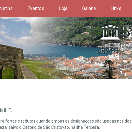
oletins
Eventos
Loja
Galeria
Links
o IHIT.
ntre fortes e redutos quando ambas as designações são usadas nos doc
leza, salvo o Castelo de São Cristóvão, na Ilha Terceira.