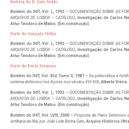
Bateria de D. João Sexto
Boletim do IHIT, Vol. L, 1992 –
DOCUMENTAÇÃO SOBRE AS FORT
ARQUIVOS DE LISBOA – CATÁLOGO
, Investigação de Carlos N
Artur Teodoro de Matos. (Em construção)
Forte de Gonçalo Velho
Boletim do IHIT, Vol. L, 1992 –
DOCUMENTAÇÃO SOBRE AS FORT
ARQUIVOS DE LISBOA – CATÁLOGO
, Investigação de Carlos N
Artur Teodoro de Matos. (Em construção)
Forte do Porto Formoso
Boletim do IHIT, Vol. XLV, Tomo II, 1987 –
Da poliorcética à fort
sistema defensivo nos Açores nos séculos XVI-XIX
, Alberto Vieira
Boletim do IHIT, Vol. L, 1992 –
DOCUMENTAÇÃO SOBRE AS FORT
ARQUIVOS DE LISBOA – CATÁLOGO
, Investigação de Carlos N
Artur Teodoro de Matos. (Em construção)
Boletim do IHIT, Vol. LVIII, 2000 –
Proposta de Plano Defensivo de
Artilharia da Ilha, por João Leite Borba Gato
, Arquivo Histórico Ult