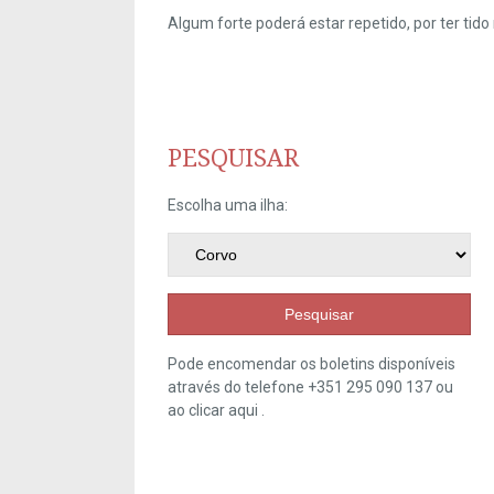
Algum forte poderá estar repetido, por ter ti
PESQUISAR
Escolha uma ilha:
Pesquisar
Pode encomendar os boletins disponíveis
através do telefone +351 295 090 137 ou
ao clicar
aqui
.