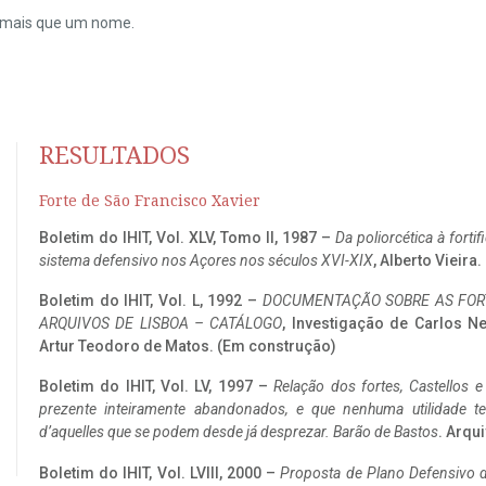
do mais que um nome.
RESULTADOS
Forte de São Francisco Xavier
Boletim do IHIT, Vol. XLV, Tomo II, 1987 –
Da poliorcética à fort
sistema defensivo nos Açores nos séculos XVI-XIX
, Alberto Vieira
Boletim do IHIT, Vol. L, 1992 –
DOCUMENTAÇÃO SOBRE AS FORT
ARQUIVOS DE LISBOA – CATÁLOGO
, Investigação de Carlos N
Artur Teodoro de Matos. (Em construção)
Boletim do IHIT, Vol. LV, 1997 –
Relação dos fortes, Castellos e
prezente inteiramente abandonados, e que nenhuma utilidade 
d’aquelles que se podem desde já desprezar. Barão de Bastos
. Arqui
Boletim do IHIT, Vol. LVIII, 2000 –
Proposta de Plano Defensivo de