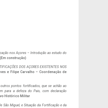
ificação nos Açores – Introdução ao estudo do
. (Em construção)
IFICAÇÕES DOS AÇORES EXISTENTES NOS
eves e Filipe Carvalho – Coordenação de
 outros pontos fortificados, que se achão ao
tem para a defeza do Pais, com declaração
vo Histórico Militar
 São Miguel, e Situação da Fortificação e da