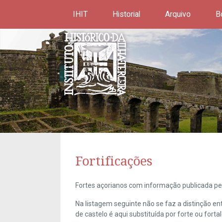
IHIT
Historial
Arquivo
B
Fortificações
Fortes açorianos com informação publicada pel
Na listagem seguinte não se faz a distinção e
de castelo é aqui substituída por forte ou forta