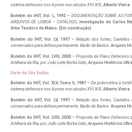
sistema defensivo nos Açores nos séculos XVI-XIX
, Alberto Vieira
Boletim do IHIT, Vol. L, 1992 –
DOCUMENTAÇÃO SOBRE AS FORT
ARQUIVOS DE LISBOA – CATÁLOGO
, Investigação de Carlos N
Artur Teodoro de Matos. (Em construção)
Boletim do IHIT, Vol. LV, 1997 –
Relação dos fortes, Castellos
conservados para defeza permanente. Barão de Bastos
. Arquivo Hi
Boletim do IHIT, Vol. LVIII, 2000 –
Proposta de Plano Defensivo de
Artilharia da Ilha, por João Leite Borba Gato
, Arquivo Histórico Ult
Forte de São Pedro
Boletim do IHIT, Vol. XLV, Tomo II, 1987 –
Da poliorcética à fort
sistema defensivo nos Açores nos séculos XVI-XIX
, Alberto Vieira
Boletim do IHIT, Vol. LV, 1997 –
Relação dos fortes, Castellos
conservados para defeza permanente. Barão de Bastos
. Arquivo Hi
Boletim do IHIT, Vol. LVIII, 2000 –
Proposta de Plano Defensivo de
Artilharia da Ilha, por João Leite Borba Gato
, Arquivo Histórico Ult