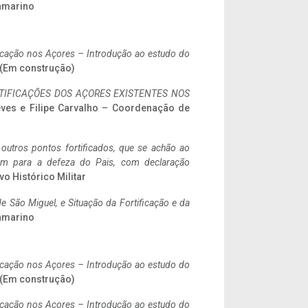
ramarino
ificação nos Açores – Introdução ao estudo do
. (Em construção)
IFICAÇÕES DOS AÇORES EXISTENTES NOS
eves e Filipe Carvalho – Coordenação de
 outros pontos fortificados, que se achão ao
tem para a defeza do Pais, com declaração
vo Histórico Militar
 São Miguel, e Situação da Fortificação e da
ramarino
ificação nos Açores – Introdução ao estudo do
. (Em construção)
ificação nos Açores – Introdução ao estudo do