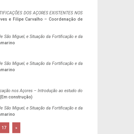
IFICAÇÕES DOS AÇORES EXISTENTES NOS
eves e Filipe Carvalho – Coordenação de
 São Miguel, e Situação da Fortificação e da
ramarino
 São Miguel, e Situação da Fortificação e da
ramarino
ificação nos Açores – Introdução ao estudo do
. (Em construção)
 São Miguel, e Situação da Fortificação e da
ramarino
17
»