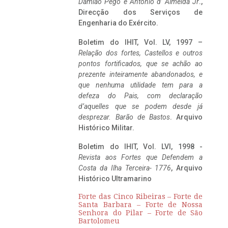
Damião Pego e António d’ Almeida Jr
.,
Direcção dos Serviços de
Engenharia do Exército.
Boletim do IHIT, Vol. LV, 1997 –
Relação dos fortes, Castellos e outros
pontos fortificados, que se achão ao
prezente inteiramente abandonados, e
que nenhuma utilidade tem para a
defeza do Pais, com declaração
d’aquelles que se podem desde já
desprezar. Barão de Bastos
. Arquivo
Histórico Militar.
Boletim do IHIT, Vol. LVI, 1998 -
Revista aos Fortes que Defendem a
Costa da Ilha Terceira- 1776
, Arquivo
Histórico Ultramarino
Forte das Cinco Ribeiras – Forte de
Santa Barbara – Forte de Nossa
Senhora do Pilar – Forte de São
Bartolomeu