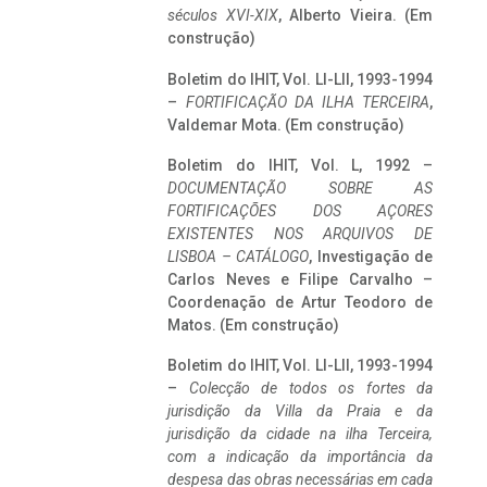
séculos XVI-XIX
, Alberto Vieira. (Em
construção)
Boletim do IHIT, Vol. LI-LII, 1993-1994
–
FORTIFICAÇÃO DA ILHA TERCEIRA
,
Valdemar Mota. (Em construção)
Boletim do IHIT, Vol. L, 1992 –
DOCUMENTAÇÃO SOBRE AS
FORTIFICAÇÕES DOS AÇORES
EXISTENTES NOS ARQUIVOS DE
LISBOA – CATÁLOGO
, Investigação de
Carlos Neves e Filipe Carvalho –
Coordenação de Artur Teodoro de
Matos. (Em construção)
Boletim do IHIT, Vol. LI-LII, 1993-1994
–
Colecção de todos os fortes da
jurisdição da Villa da Praia e da
jurisdição da cidade na ilha Terceira,
com a indicação da importância da
despesa das obras necessárias em cada