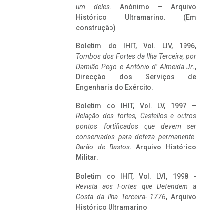
um deles
. Anónimo – Arquivo
Histórico Ultramarino. (Em
construção)
Boletim do IHIT, Vol. LIV, 1996,
Tombos dos Fortes da Ilha Terceira,
por
Damião Pego e António d’ Almeida Jr
.,
Direcção dos Serviços de
Engenharia do Exército.
Boletim do IHIT, Vol. LV, 1997 –
Relação dos fortes, Castellos e outros
pontos fortificados que devem ser
conservados para defeza permanente.
Barão de Bastos
. Arquivo Histórico
Militar.
Boletim do IHIT, Vol. LVI, 1998 -
Revista aos Fortes que Defendem a
Costa da Ilha Terceira- 1776
, Arquivo
Histórico Ultramarino