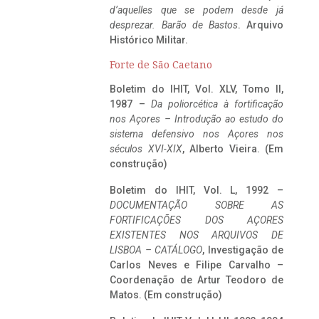
d’aquelles que se podem desde já
desprezar. Barão de Bastos
. Arquivo
Histórico Militar.
Forte de São Caetano
Boletim do IHIT, Vol. XLV, Tomo II,
1987 –
Da poliorcética à fortificação
nos Açores – Introdução ao estudo do
sistema defensivo nos Açores nos
séculos XVI-XIX
, Alberto Vieira. (Em
construção)
Boletim do IHIT, Vol. L, 1992 –
DOCUMENTAÇÃO SOBRE AS
FORTIFICAÇÕES DOS AÇORES
EXISTENTES NOS ARQUIVOS DE
LISBOA – CATÁLOGO
, Investigação de
Carlos Neves e Filipe Carvalho –
Coordenação de Artur Teodoro de
Matos. (Em construção)