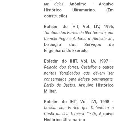
um deles
. Anónimo – Arquivo
Histórico Ultramarino. (Em
construção)
Boletim do IHIT, Vol. LIV, 1996,
Tombos dos Fortes da Ilha Terceira,
por
Damião Pego e António d’ Almeida Jr
.,
Direcção dos Serviços de
Engenharia do Exército.
Boletim do IHIT, Vol. LV, 1997 –
Relação dos fortes, Castellos e outros
pontos fortificados que devem ser
conservados para defeza permanente.
Barão de Bastos
. Arquivo Histórico
Militar.
Boletim do IHIT, Vol. LVI, 1998 -
Revista aos Fortes que Defendem a
Costa da Ilha Terceira- 1776
, Arquivo
Histórico Ultramarino