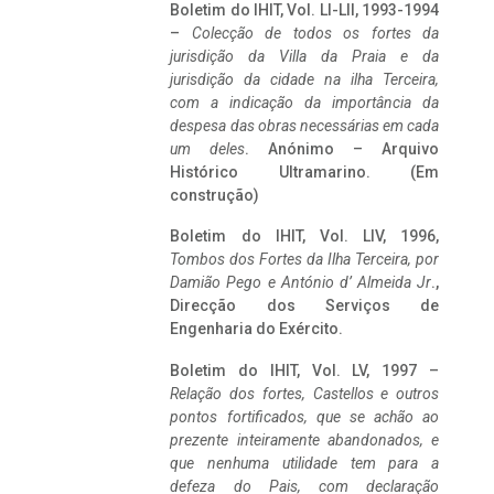
Boletim do IHIT, Vol. LI-LII, 1993-1994
–
Colecção de todos os fortes da
jurisdição da Villa da Praia e da
jurisdição da cidade na ilha Terceira,
com a indicação da importância da
despesa das obras necessárias em cada
um deles
. Anónimo – Arquivo
Histórico Ultramarino. (Em
construção)
Boletim do IHIT, Vol. LIV, 1996,
Tombos dos Fortes da Ilha Terceira,
por
Damião Pego e António d’ Almeida Jr
.,
Direcção dos Serviços de
Engenharia do Exército.
Boletim do IHIT, Vol. LV, 1997 –
Relação dos fortes, Castellos e outros
pontos fortificados, que se achão ao
prezente inteiramente abandonados, e
que nenhuma utilidade tem para a
defeza do Pais, com declaração