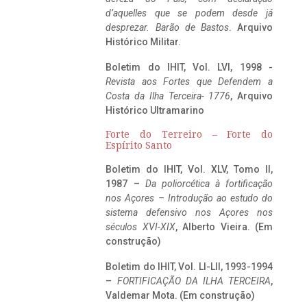
d’aquelles que se podem desde já
desprezar. Barão de Bastos
. Arquivo
Histórico Militar.
Boletim do IHIT, Vol. LVI, 1998 -
Revista aos Fortes que Defendem a
Costa da Ilha Terceira- 1776
, Arquivo
Histórico Ultramarino
Forte do Terreiro – Forte do
Espírito Santo
Boletim do IHIT, Vol. XLV, Tomo II,
1987 –
Da poliorcética à fortificação
nos Açores – Introdução ao estudo do
sistema defensivo nos Açores nos
séculos XVI-XIX
, Alberto Vieira. (Em
construção)
Boletim do IHIT, Vol. LI-LII, 1993-1994
–
FORTIFICAÇÃO DA ILHA TERCEIRA
,
Valdemar Mota. (Em construção)