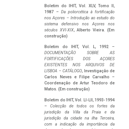
Boletim do IHIT, Vol. XLV, Tomo II,
1987 –
Da poliorcética à fortificação
nos Açores – Introdução ao estudo do
sistema defensivo nos Açores nos
séculos XVI-XIX
, Alberto Vieira. (Em
construção)
Boletim do IHIT, Vol. L, 1992 –
DOCUMENTAÇÃO SOBRE AS
FORTIFICAÇÕES DOS AÇORES
EXISTENTES NOS ARQUIVOS DE
LISBOA – CATÁLOGO
, Investigação de
Carlos Neves e Filipe Carvalho –
Coordenação de Artur Teodoro de
Matos. (Em construção)
Boletim do IHIT, Vol. LI-LII, 1993-1994
–
Colecção de todos os fortes da
jurisdição da Villa da Praia e da
jurisdição da cidade na ilha Terceira,
com a indicação da importância da