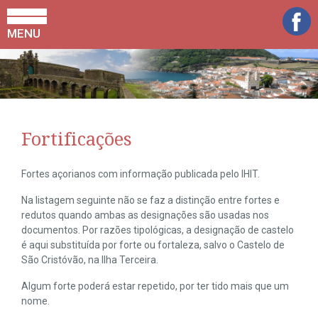
MENU
Fortificações
Fortes açorianos com informação publicada pelo IHIT.
Na listagem seguinte não se faz a distinção entre fortes e
redutos quando ambas as designações são usadas nos
documentos. Por razões tipológicas, a designação de castelo
é aqui substituída por forte ou fortaleza, salvo o Castelo de
São Cristóvão, na Ilha Terceira.
Algum forte poderá estar repetido, por ter tido mais que um
nome.