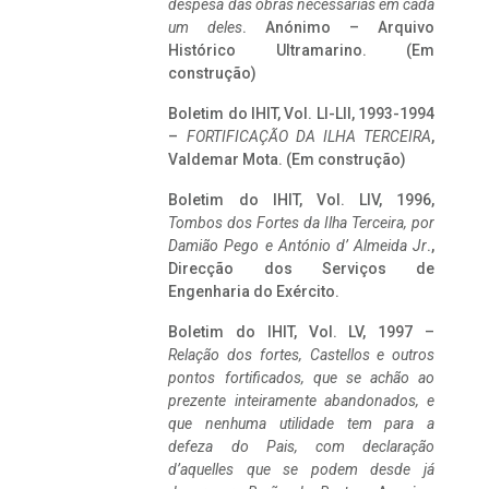
despesa das obras necessárias em cada
um deles
. Anónimo – Arquivo
Histórico Ultramarino. (Em
construção)
Boletim do IHIT, Vol. LI-LII, 1993-1994
–
FORTIFICAÇÃO DA ILHA TERCEIRA
,
Valdemar Mota. (Em construção)
Boletim do IHIT, Vol. LIV, 1996,
Tombos dos Fortes da Ilha Terceira,
por
Damião Pego e António d’ Almeida Jr
.,
Direcção dos Serviços de
Engenharia do Exército.
Boletim do IHIT, Vol. LV, 1997 –
Relação dos fortes, Castellos e outros
pontos fortificados, que se achão ao
prezente inteiramente abandonados, e
que nenhuma utilidade tem para a
defeza do Pais, com declaração
d’aquelles que se podem desde já