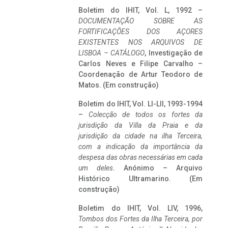
Boletim do IHIT, Vol. L, 1992 –
DOCUMENTAÇÃO SOBRE AS
FORTIFICAÇÕES DOS AÇORES
EXISTENTES NOS ARQUIVOS DE
LISBOA – CATÁLOGO
, Investigação de
Carlos Neves e Filipe Carvalho –
Coordenação de Artur Teodoro de
Matos. (Em construção)
Boletim do IHIT, Vol. LI-LII, 1993-1994
–
Colecção de todos os fortes da
jurisdição da Villa da Praia e da
jurisdição da cidade na ilha Terceira,
com a indicação da importância da
despesa das obras necessárias em cada
um deles
. Anónimo – Arquivo
Histórico Ultramarino. (Em
construção)
Boletim do IHIT, Vol. LIV, 1996,
Tombos dos Fortes da Ilha Terceira,
por