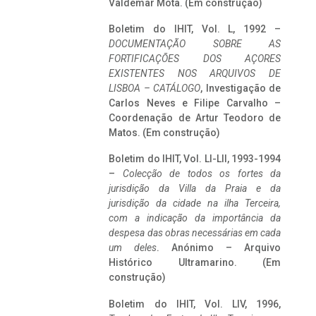
Valdemar Mota. (Em construção)
Boletim do IHIT, Vol. L, 1992 –
DOCUMENTAÇÃO SOBRE AS
FORTIFICAÇÕES DOS AÇORES
EXISTENTES NOS ARQUIVOS DE
LISBOA – CATÁLOGO
, Investigação de
Carlos Neves e Filipe Carvalho –
Coordenação de Artur Teodoro de
Matos. (Em construção)
Boletim do IHIT, Vol. LI-LII, 1993-1994
–
Colecção de todos os fortes da
jurisdição da Villa da Praia e da
jurisdição da cidade na ilha Terceira,
com a indicação da importância da
despesa das obras necessárias em cada
um deles
. Anónimo – Arquivo
Histórico Ultramarino. (Em
construção)
Boletim do IHIT, Vol. LIV, 1996,