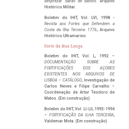
desprezar. Barão de Bastos
. Arquivo
Histórico Militar.
Boletim do IHIT, Vol. LVI, 1998 -
Revista aos Fortes que Defendem a
Costa da Ilha Terceira- 1776
, Arquivo
Histórico Ultramarino
Forte da Rua Longa
Boletim do IHIT, Vol. L, 1992 –
DOCUMENTAÇÃO SOBRE AS
FORTIFICAÇÕES DOS AÇORES
EXISTENTES NOS ARQUIVOS DE
LISBOA – CATÁLOGO
, Investigação de
Carlos Neves e Filipe Carvalho –
Coordenação de Artur Teodoro de
Matos. (Em construção)
Boletim do IHIT, Vol. LI-LII, 1993-1994
–
FORTIFICAÇÃO DA ILHA TERCEIRA
,
Valdemar Mota. (Em construção)