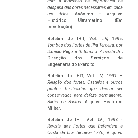
com a indicação da importância da
despesa das obras necessárias em cada
um deles
. Anónimo – Arquivo
Histórico Ultramarino. (Em
construção)
Boletim do IHIT, Vol. LIV, 1996,
Tombos dos Fortes da Ilha Terceira,
por
Damião Pego e António d’ Almeida Jr
.,
Direcção dos Serviços de
Engenharia do Exército.
Boletim do IHIT, Vol. LV, 1997 –
Relação dos fortes, Castellos e outros
pontos fortificados que devem ser
conservados para defeza permanente.
Barão de Bastos
. Arquivo Histórico
Militar.
Boletim do IHIT, Vol. LVI, 1998 -
Revista aos Fortes que Defendem a
Costa da Ilha Terceira- 1776
, Arquivo