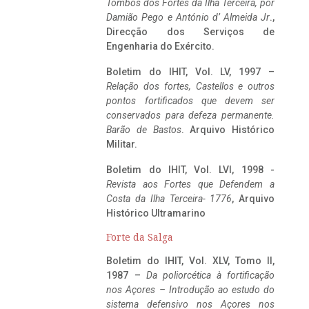
Tombos dos Fortes da Ilha Terceira,
por
Damião Pego e António d’ Almeida Jr
.,
Direcção dos Serviços de
Engenharia do Exército.
Boletim do IHIT, Vol. LV, 1997 –
Relação dos fortes, Castellos e outros
pontos fortificados que devem ser
conservados para defeza permanente.
Barão de Bastos
. Arquivo Histórico
Militar.
Boletim do IHIT, Vol. LVI, 1998 -
Revista aos Fortes que Defendem a
Costa da Ilha Terceira- 1776
, Arquivo
Histórico Ultramarino
Forte da Salga
Boletim do IHIT, Vol. XLV, Tomo II,
1987 –
Da poliorcética à fortificação
nos Açores – Introdução ao estudo do
sistema defensivo nos Açores nos