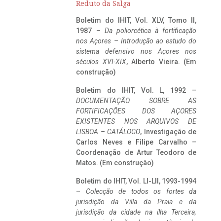
Reduto da Salga
Boletim do IHIT, Vol. XLV, Tomo II,
1987 –
Da poliorcética à fortificação
nos Açores – Introdução ao estudo do
sistema defensivo nos Açores nos
séculos XVI-XIX
, Alberto Vieira. (Em
construção)
Boletim do IHIT, Vol. L, 1992 –
DOCUMENTAÇÃO SOBRE AS
FORTIFICAÇÕES DOS AÇORES
EXISTENTES NOS ARQUIVOS DE
LISBOA – CATÁLOGO
, Investigação de
Carlos Neves e Filipe Carvalho –
Coordenação de Artur Teodoro de
Matos. (Em construção)
Boletim do IHIT, Vol. LI-LII, 1993-1994
–
Colecção de todos os fortes da
jurisdição da Villa da Praia e da
jurisdição da cidade na ilha Terceira,