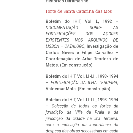
Histórico Ultramarino
Forte de Santa Catarina das Mós
Boletim do IHIT, Vol. L, 1992 –
DOCUMENTAÇÃO SOBRE AS
FORTIFICAÇÕES DOS AÇORES
EXISTENTES NOS ARQUIVOS DE
LISBOA – CATÁLOGO
, Investigação de
Carlos Neves e Filipe Carvalho –
Coordenação de Artur Teodoro de
Matos. (Em construção)
Boletim do IHIT, Vol. LI-LII, 1993-1994
–
FORTIFICAÇÃO DA ILHA TERCEIRA
,
Valdemar Mota. (Em construção)
Boletim do IHIT, Vol. LI-LII, 1993-1994
–
Colecção de todos os fortes da
jurisdição da Villa da Praia e da
jurisdição da cidade na ilha Terceira,
com a indicação da importância da
despesa das obras necessárias em cada