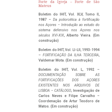
Forte da Igreja – Forte de São
Mateus
Boletim do IHIT, Vol. XLV, Tomo II,
1987 –
Da poliorcética à fortificação
nos Açores – Introdução ao estudo do
sistema defensivo nos Açores nos
séculos XVI-XIX
, Alberto Vieira. (Em
construção)
Boletim do IHIT, Vol. LI-LII, 1993-1994
–
FORTIFICAÇÃO DA ILHA TERCEIRA
,
Valdemar Mota. (Em construção)
Boletim do IHIT, Vol. L, 1992 –
DOCUMENTAÇÃO SOBRE AS
FORTIFICAÇÕES DOS AÇORES
EXISTENTES NOS ARQUIVOS DE
LISBOA – CATÁLOGO
, Investigação de
Carlos Neves e Filipe Carvalho –
Coordenação de Artur Teodoro de
Matos. (Em construção)