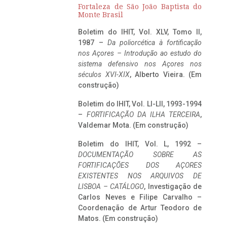
Fortaleza de São João Baptista do
Monte Brasil
Boletim do IHIT, Vol. XLV, Tomo II,
1987 –
Da poliorcética à fortificação
nos Açores – Introdução ao estudo do
sistema defensivo nos Açores nos
séculos XVI-XIX
, Alberto Vieira. (Em
construção)
Boletim do IHIT, Vol. LI-LII, 1993-1994
–
FORTIFICAÇÃO DA ILHA TERCEIRA
,
Valdemar Mota. (Em construção)
Boletim do IHIT, Vol. L, 1992 –
DOCUMENTAÇÃO SOBRE AS
FORTIFICAÇÕES DOS AÇORES
EXISTENTES NOS ARQUIVOS DE
LISBOA – CATÁLOGO
, Investigação de
Carlos Neves e Filipe Carvalho –
Coordenação de Artur Teodoro de
Matos. (Em construção)