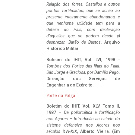
Relação dos fortes, Castellos e outros
pontos fortificados, que se achão ao
prezente inteiramente abandonados, e
que nenhuma utilidade tem para a
defeza do Pais, com declaração
d’aquelles que se podem desde já
desprezar. Barão de Bastos
. Arquivo
Histórico Militar.
Boletim do IHIT, Vol. LVI, 1998 -
Tombos dos Fortes das Ilhas do Faial,
São Jorge e Graciosa,
por Damião Pego
.
Direcção dos Serviços de
Engenharia do Exército.
Forte da Folga
Boletim do IHIT, Vol. XLV, Tomo II,
1987 –
Da poliorcética à fortificação
nos Açores – Introdução ao estudo do
sistema defensivo nos Açores nos
séculos XVI-XIX
, Alberto Vieira. (Em