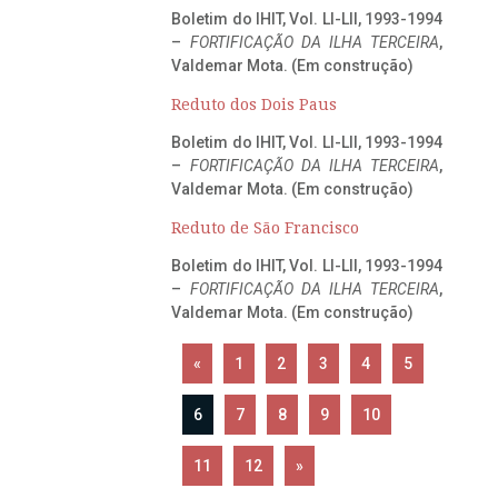
Boletim do IHIT, Vol. LI-LII, 1993-1994
–
FORTIFICAÇÃO DA ILHA TERCEIRA
,
Valdemar Mota. (Em construção)
Reduto dos Dois Paus
Boletim do IHIT, Vol. LI-LII, 1993-1994
–
FORTIFICAÇÃO DA ILHA TERCEIRA
,
Valdemar Mota. (Em construção)
Reduto de São Francisco
Boletim do IHIT, Vol. LI-LII, 1993-1994
–
FORTIFICAÇÃO DA ILHA TERCEIRA
,
Valdemar Mota. (Em construção)
«
1
2
3
4
5
6
7
8
9
10
11
12
»