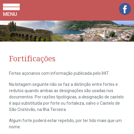
MENU
Fortificações
Fortes açorianos com informação publicada pelo IHIT.
Na listagem seguinte não se faz a distinção entre fortes e
redutos quando ambas as designações são usadas nos
documentos. Por razões tipológicas, a designação de castelo
é aqui substituída por forte ou fortaleza, salvo o Castelo de
São Cristóvão, na Ilha Terceira.
Algum forte poderá estar repetido, por ter tido mais que um
nome.