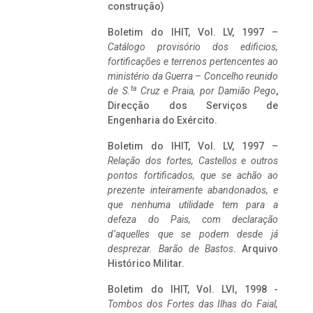
construção)
Boletim do IHIT, Vol. LV, 1997 –
Catálogo provisório dos edificios,
fortificações e terrenos pertencentes ao
ministério da Guerra – Concelho reunido
ta
de S.
Cruz e Praia, por Damião Pego
,
Direcção dos Serviços de
Engenharia do Exército.
Boletim do IHIT, Vol. LV, 1997 –
Relação dos fortes, Castellos e outros
pontos fortificados, que se achão ao
prezente inteiramente abandonados, e
que nenhuma utilidade tem para a
defeza do Pais, com declaração
d’aquelles que se podem desde já
desprezar. Barão de Bastos
. Arquivo
Histórico Militar.
Boletim do IHIT, Vol. LVI, 1998 -
Tombos dos Fortes das Ilhas do Faial,