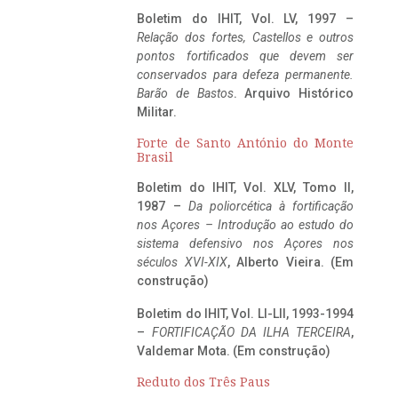
Boletim do IHIT, Vol. LV, 1997 –
Relação dos fortes, Castellos e outros
pontos fortificados que devem ser
conservados para defeza permanente.
Barão de Bastos
. Arquivo Histórico
Militar.
Forte de Santo António do Monte
Brasil
Boletim do IHIT, Vol. XLV, Tomo II,
1987 –
Da poliorcética à fortificação
nos Açores – Introdução ao estudo do
sistema defensivo nos Açores nos
séculos XVI-XIX
, Alberto Vieira. (Em
construção)
Boletim do IHIT, Vol. LI-LII, 1993-1994
–
FORTIFICAÇÃO DA ILHA TERCEIRA
,
Valdemar Mota. (Em construção)
Reduto dos Três Paus