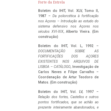
Forte da Estrela
Boletim do IHIT, Vol. XLV, Tomo II,
1987 –
Da poliorcética à fortificação
nos Açores – Introdução ao estudo do
sistema defensivo nos Açores nos
séculos XVI-XIX
, Alberto Vieira. (Em
construção)
Boletim do IHIT, Vol. L, 1992 –
DOCUMENTAÇÃO SOBRE AS
FORTIFICAÇÕES DOS AÇORES
EXISTENTES NOS ARQUIVOS DE
LISBOA – CATÁLOGO
, Investigação de
Carlos Neves e Filipe Carvalho –
Coordenação de Artur Teodoro de
Matos. (Em construção)
Boletim do IHIT, Vol. LV, 1997 –
Relação dos fortes, Castellos e outros
pontos fortificados, que se achão ao
prezente inteiramente abandonados, e