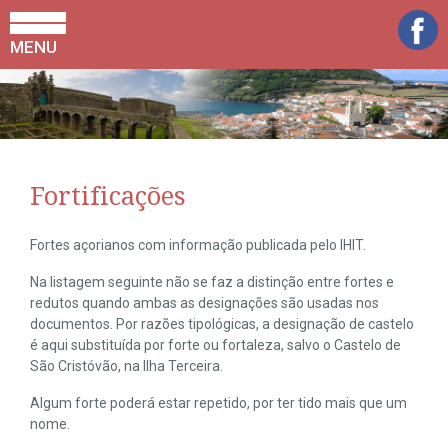
MENU
Fortificações
Fortes açorianos com informação publicada pelo IHIT.
Na listagem seguinte não se faz a distinção entre fortes e
redutos quando ambas as designações são usadas nos
documentos. Por razões tipológicas, a designação de castelo
é aqui substituída por forte ou fortaleza, salvo o Castelo de
São Cristóvão, na Ilha Terceira.
Algum forte poderá estar repetido, por ter tido mais que um
nome.