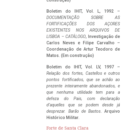
construção)
Boletim do IHIT, Vol. L, 1992 –
DOCUMENTAÇÃO SOBRE AS
FORTIFICAÇÕES DOS AÇORES
EXISTENTES NOS ARQUIVOS DE
LISBOA – CATÁLOGO
, Investigação de
Carlos Neves e Filipe Carvalho –
Coordenação de Artur Teodoro de
Matos. (Em construção)
Boletim do IHIT, Vol. LV, 1997 –
Relação dos fortes, Castellos e outros
pontos fortificados, que se achão ao
prezente inteiramente abandonados, e
que nenhuma utilidade tem para a
defeza do Pais, com declaração
d’aquelles que se podem desde já
desprezar. Barão de Bastos
. Arquivo
Histórico Militar.
Forte de Santa Clara