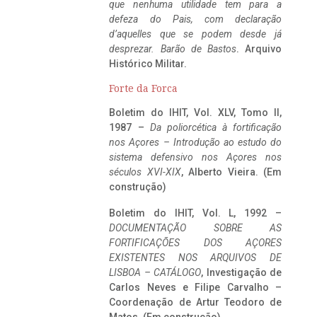
que nenhuma utilidade tem para a
defeza do Pais, com declaração
d’aquelles que se podem desde já
desprezar. Barão de Bastos
. Arquivo
Histórico Militar.
Forte da Forca
Boletim do IHIT, Vol. XLV, Tomo II,
1987 –
Da poliorcética à fortificação
nos Açores – Introdução ao estudo do
sistema defensivo nos Açores nos
séculos XVI-XIX
, Alberto Vieira. (Em
construção)
Boletim do IHIT, Vol. L, 1992 –
DOCUMENTAÇÃO SOBRE AS
FORTIFICAÇÕES DOS AÇORES
EXISTENTES NOS ARQUIVOS DE
LISBOA – CATÁLOGO
, Investigação de
Carlos Neves e Filipe Carvalho –
Coordenação de Artur Teodoro de