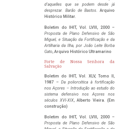
d’aquelles que se podem desde já
desprezar. Barão de Bastos
. Arquivo
Histórico Militar.
Boletim do IHIT, Vol. LVIII, 2000 –
Proposta de Plano Defensivo de São
Miguel, e Situação da Fortificação e da
Artilharia da Ilha, por João Leite Borba
Gato
, Arquivo Histórico Ultramarino
Forte de Nossa Senhora da
Salvação
Boletim do IHIT, Vol. XLV, Tomo II,
1987 –
Da poliorcética à fortificação
nos Açores – Introdução ao estudo do
sistema defensivo nos Açores nos
séculos XVI-XIX
, Alberto Vieira. (Em
construção)
Boletim do IHIT, Vol. LVIII, 2000 –
Proposta de Plano Defensivo de São