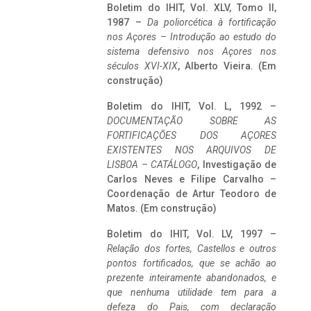
Boletim do IHIT, Vol. XLV, Tomo II,
1987 –
Da poliorcética à fortificação
nos Açores – Introdução ao estudo do
sistema defensivo nos Açores nos
séculos XVI-XIX
, Alberto Vieira. (Em
construção)
Boletim do IHIT, Vol. L, 1992 –
DOCUMENTAÇÃO SOBRE AS
FORTIFICAÇÕES DOS AÇORES
EXISTENTES NOS ARQUIVOS DE
LISBOA – CATÁLOGO
, Investigação de
Carlos Neves e Filipe Carvalho –
Coordenação de Artur Teodoro de
Matos. (Em construção)
Boletim do IHIT, Vol. LV, 1997 –
Relação dos fortes, Castellos e outros
pontos fortificados, que se achão ao
prezente inteiramente abandonados, e
que nenhuma utilidade tem para a
defeza do Pais, com declaração