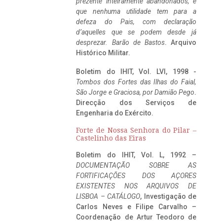
prezente inteiramente abandonados, e
que nenhuma utilidade tem para a
defeza do Pais, com declaração
d’aquelles que se podem desde já
desprezar. Barão de Bastos
. Arquivo
Histórico Militar.
Boletim do IHIT, Vol. LVI, 1998 -
Tombos dos Fortes das Ilhas do Faial,
São Jorge e Graciosa,
por Damião Pego
.
Direcção dos Serviços de
Engenharia do Exército.
Forte de Nossa Senhora do Pilar –
Castelinho das Eiras
Boletim do IHIT, Vol. L, 1992 –
DOCUMENTAÇÃO SOBRE AS
FORTIFICAÇÕES DOS AÇORES
EXISTENTES NOS ARQUIVOS DE
LISBOA – CATÁLOGO
, Investigação de
Carlos Neves e Filipe Carvalho –
Coordenação de Artur Teodoro de