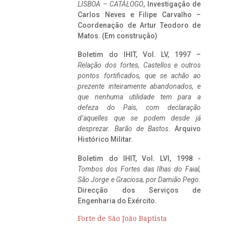
LISBOA – CATÁLOGO
, Investigação de
Carlos Neves e Filipe Carvalho –
Coordenação de Artur Teodoro de
Matos. (Em construção)
Boletim do IHIT, Vol. LV, 1997 –
Relação dos fortes, Castellos e outros
pontos fortificados, que se achão ao
prezente inteiramente abandonados, e
que nenhuma utilidade tem para a
defeza do Pais, com declaração
d’aquelles que se podem desde já
desprezar. Barão de Bastos
. Arquivo
Histórico Militar.
Boletim do IHIT, Vol. LVI, 1998 -
Tombos dos Fortes das Ilhas do Faial,
São Jorge e Graciosa,
por Damião Pego
.
Direcção dos Serviços de
Engenharia do Exército.
Forte de São João Baptista