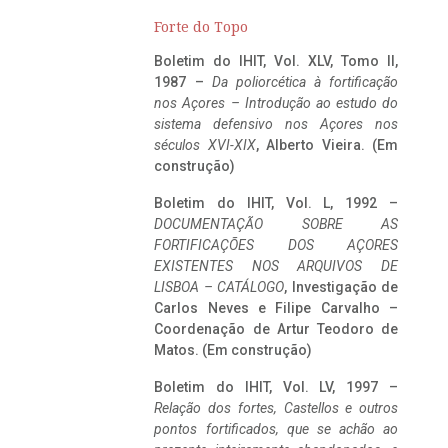
Forte do Topo
Boletim do IHIT, Vol. XLV, Tomo II,
1987 –
Da poliorcética à fortificação
nos Açores – Introdução ao estudo do
sistema defensivo nos Açores nos
séculos XVI-XIX
, Alberto Vieira. (Em
construção)
Boletim do IHIT, Vol. L, 1992 –
DOCUMENTAÇÃO SOBRE AS
FORTIFICAÇÕES DOS AÇORES
EXISTENTES NOS ARQUIVOS DE
LISBOA – CATÁLOGO
, Investigação de
Carlos Neves e Filipe Carvalho –
Coordenação de Artur Teodoro de
Matos. (Em construção)
Boletim do IHIT, Vol. LV, 1997 –
Relação dos fortes, Castellos e outros
pontos fortificados, que se achão ao