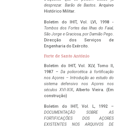
desprezar. Barão de Bastos
. Arquivo
Histórico Militar.
Boletim do IHIT, Vol. LVI, 1998 -
Tombos dos Fortes das Ilhas do Faial,
São Jorge e Graciosa,
por Damião Pego
.
Direcção dos Serviços de
Engenharia do Exército.
Forte de Santo António
Boletim do IHIT, Vol. XLV, Tomo II,
1987 –
Da poliorcética à fortificação
nos Açores – Introdução ao estudo do
sistema defensivo nos Açores nos
séculos XVI-XIX
, Alberto Vieira. (Em
construção)
Boletim do IHIT, Vol. L, 1992 –
DOCUMENTAÇÃO SOBRE AS
FORTIFICAÇÕES DOS AÇORES
EXISTENTES NOS ARQUIVOS DE