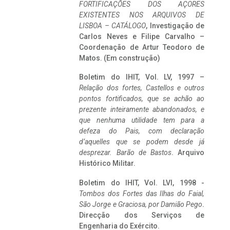
FORTIFICAÇÕES DOS AÇORES
EXISTENTES NOS ARQUIVOS DE
LISBOA – CATÁLOGO
, Investigação de
Carlos Neves e Filipe Carvalho –
Coordenação de Artur Teodoro de
Matos. (Em construção)
Boletim do IHIT, Vol. LV, 1997 –
Relação dos fortes, Castellos e outros
pontos fortificados, que se achão ao
prezente inteiramente abandonados, e
que nenhuma utilidade tem para a
defeza do Pais, com declaração
d’aquelles que se podem desde já
desprezar. Barão de Bastos
. Arquivo
Histórico Militar.
Boletim do IHIT, Vol. LVI, 1998 -
Tombos dos Fortes das Ilhas do Faial,
São Jorge e Graciosa,
por Damião Pego
.
Direcção dos Serviços de
Engenharia do Exército.