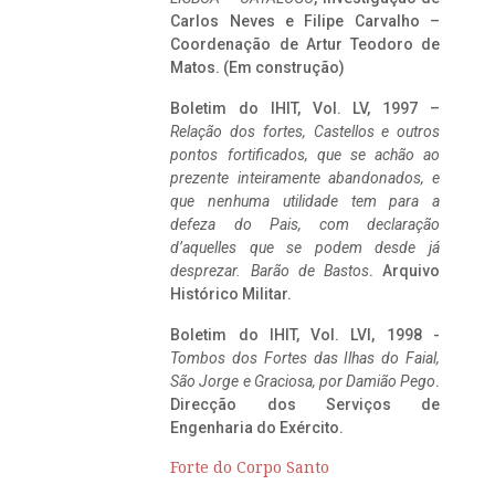
Carlos Neves e Filipe Carvalho –
Coordenação de Artur Teodoro de
Matos. (Em construção)
Boletim do IHIT, Vol. LV, 1997 –
Relação dos fortes, Castellos e outros
pontos fortificados, que se achão ao
prezente inteiramente abandonados, e
que nenhuma utilidade tem para a
defeza do Pais, com declaração
d’aquelles que se podem desde já
desprezar. Barão de Bastos
. Arquivo
Histórico Militar.
Boletim do IHIT, Vol. LVI, 1998 -
Tombos dos Fortes das Ilhas do Faial,
São Jorge e Graciosa,
por Damião Pego
.
Direcção dos Serviços de
Engenharia do Exército.
Forte do Corpo Santo