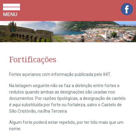
MENU
Fortificações
Fortes açorianos com informação publicada pelo IHIT.
Na listagem seguinte não se faz a distinção entre fortes e
redutos quando ambas as designações são usadas nos
documentos. Por razões tipológicas, a designação de castelo
é aqui substituída por forte ou fortaleza, salvo o Castelo de
São Cristóvão, na Ilha Terceira.
Algum forte poderá estar repetido, por ter tido mais que um
nome.