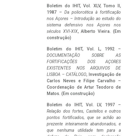
Boletim do IHIT, Vol. XLV, Tomo II,
1987 –
Da poliorcética à fortificação
nos Açores – Introdução ao estudo do
sistema defensivo nos Açores nos
séculos XVI-XIX
, Alberto Vieira. (Em
construção)
Boletim do IHIT, Vol. L, 1992 –
DOCUMENTAÇÃO SOBRE AS
FORTIFICAÇÕES DOS AÇORES
EXISTENTES NOS ARQUIVOS DE
LISBOA – CATÁLOGO
, Investigação de
Carlos Neves e Filipe Carvalho –
Coordenação de Artur Teodoro de
Matos. (Em construção)
Boletim do IHIT, Vol. LV, 1997 –
Relação dos fortes, Castellos e outros
pontos fortificados, que se achão ao
prezente inteiramente abandonados, e
que nenhuma utilidade tem para a