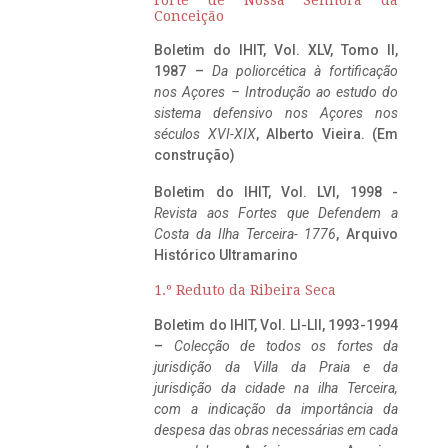
Conceição
Boletim do IHIT, Vol. XLV, Tomo II,
1987 –
Da poliorcética à fortificação
nos Açores – Introdução ao estudo do
sistema defensivo nos Açores nos
séculos XVI-XIX
, Alberto Vieira. (Em
construção)
Boletim do IHIT, Vol. LVI, 1998 -
Revista aos Fortes que Defendem a
Costa da Ilha Terceira- 1776
, Arquivo
Histórico Ultramarino
1.º Reduto da Ribeira Seca
Boletim do IHIT, Vol. LI-LII, 1993-1994
–
Colecção de todos os fortes da
jurisdição da Villa da Praia e da
jurisdição da cidade na ilha Terceira,
com a indicação da importância da
despesa das obras necessárias em cada