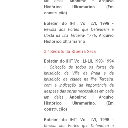
um deles
. Anónimo – Arquivo
Histórico Ultramarino. (Em
construção)
Boletim do IHIT, Vol. LVI, 1998 -
Revista aos Fortes que Defendem a
Costa da Ilha Terceira- 1776
, Arquivo
Histórico Ultramarino
2.º Reduto da Ribeira Seca
Boletim do IHIT, Vol. LI-LII, 1993-1994
–
Colecção de todos os fortes da
jurisdição da Villa da Praia e da
jurisdição da cidade na ilha Terceira,
com a indicação da importância da
despesa das obras necessárias em cada
um deles
. Anónimo – Arquivo
Histórico Ultramarino. (Em
construção)
Boletim do IHIT, Vol. LVI, 1998 -
Revista aos Fortes que Defendem a