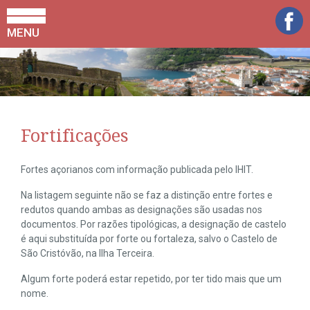
MENU
Fortificações
Fortes açorianos com informação publicada pelo IHIT.
Na listagem seguinte não se faz a distinção entre fortes e
redutos quando ambas as designações são usadas nos
documentos. Por razões tipológicas, a designação de castelo
é aqui substituída por forte ou fortaleza, salvo o Castelo de
São Cristóvão, na Ilha Terceira.
Algum forte poderá estar repetido, por ter tido mais que um
nome.