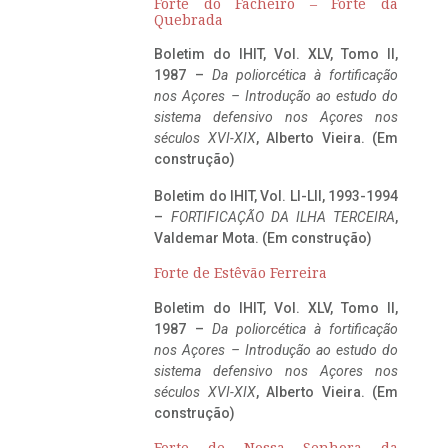
Forte do Facheiro – Forte da
Quebrada
Boletim do IHIT, Vol. XLV, Tomo II,
1987 –
Da poliorcética à fortificação
nos Açores – Introdução ao estudo do
sistema defensivo nos Açores nos
séculos XVI-XIX
, Alberto Vieira. (Em
construção)
Boletim do IHIT, Vol. LI-LII, 1993-1994
–
FORTIFICAÇÃO DA ILHA TERCEIRA
,
Valdemar Mota. (Em construção)
Forte de Estêvão Ferreira
Boletim do IHIT, Vol. XLV, Tomo II,
1987 –
Da poliorcética à fortificação
nos Açores – Introdução ao estudo do
sistema defensivo nos Açores nos
séculos XVI-XIX
, Alberto Vieira. (Em
construção)
Forte de Nossa Senhora da