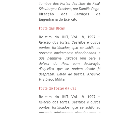
Tombos dos Fortes das Ilhas do Faial,
São Jorge e Graciosa,
por Damião Pego
.
Direcção dos Serviços de
Engenharia do Exército.
Forte das Bicas
Boletim do IHIT, Vol. LV, 1997 –
Relação dos fortes, Castellos e outros
pontos fortificados, que se achão ao
prezente inteiramente abandonados, e
que nenhuma utilidade tem para a
defeza do Pais, com declaração
d’aquelles que se podem desde já
desprezar. Barão de Bastos
. Arquivo
Histórico Militar.
Forte do Forno da Cal
Boletim do IHIT, Vol. LV, 1997 –
Relação dos fortes, Castellos e outros
pontos fortificados, que se achão ao
prezente inteiramente abandonados, e