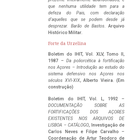
que nenhuma utilidade tem para a
defeza do Pais, com declaração
d’aquelles que se podem desde já
desprezar. Barão de Bastos
. Arquivo
Histórico Militar.
Forte da Urzelina
Boletim do IHIT, Vol. XLV, Tomo II,
1987 –
Da poliorcética à fortificação
nos Açores – Introdução ao estudo do
sistema defensivo nos Açores nos
séculos XVI-XIX
, Alberto Vieira. (Em
construção)
Boletim do IHIT, Vol. L, 1992 –
DOCUMENTAÇÃO SOBRE AS
FORTIFICAÇÕES DOS AÇORES
EXISTENTES NOS ARQUIVOS DE
LISBOA – CATÁLOGO
, Investigação de
Carlos Neves e Filipe Carvalho –
Coordenação de Artur Teodoro de