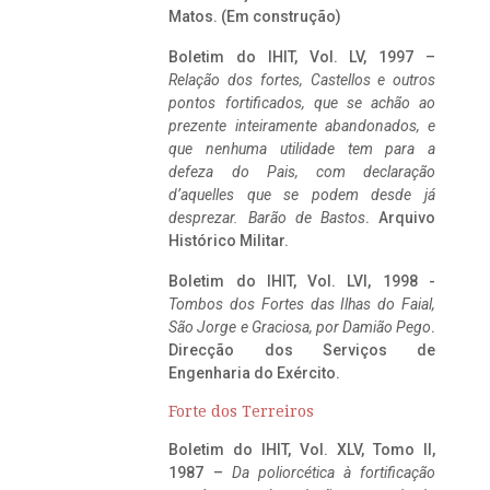
Matos. (Em construção)
Boletim do IHIT, Vol. LV, 1997 –
Relação dos fortes, Castellos e outros
pontos fortificados, que se achão ao
prezente inteiramente abandonados, e
que nenhuma utilidade tem para a
defeza do Pais, com declaração
d’aquelles que se podem desde já
desprezar. Barão de Bastos
. Arquivo
Histórico Militar.
Boletim do IHIT, Vol. LVI, 1998 -
Tombos dos Fortes das Ilhas do Faial,
São Jorge e Graciosa,
por Damião Pego
.
Direcção dos Serviços de
Engenharia do Exército.
Forte dos Terreiros
Boletim do IHIT, Vol. XLV, Tomo II,
1987 –
Da poliorcética à fortificação