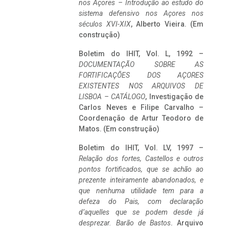
nos Açores – Introdução ao estudo do
sistema defensivo nos Açores nos
séculos XVI-XIX
, Alberto Vieira. (Em
construção)
Boletim do IHIT, Vol. L, 1992 –
DOCUMENTAÇÃO SOBRE AS
FORTIFICAÇÕES DOS AÇORES
EXISTENTES NOS ARQUIVOS DE
LISBOA – CATÁLOGO
, Investigação de
Carlos Neves e Filipe Carvalho –
Coordenação de Artur Teodoro de
Matos. (Em construção)
Boletim do IHIT, Vol. LV, 1997 –
Relação dos fortes, Castellos e outros
pontos fortificados, que se achão ao
prezente inteiramente abandonados, e
que nenhuma utilidade tem para a
defeza do Pais, com declaração
d’aquelles que se podem desde já
desprezar. Barão de Bastos
. Arquivo