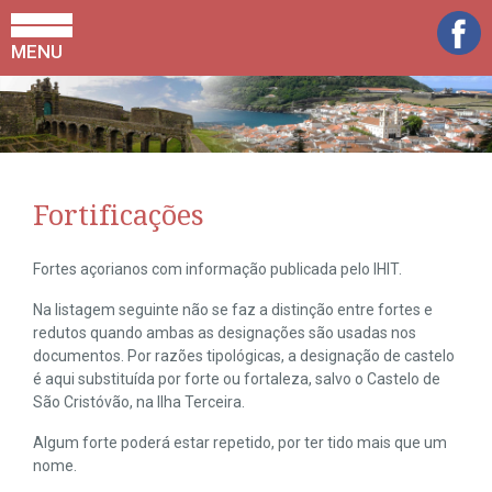
MENU
Fortificações
Fortes açorianos com informação publicada pelo IHIT.
Na listagem seguinte não se faz a distinção entre fortes e
redutos quando ambas as designações são usadas nos
documentos. Por razões tipológicas, a designação de castelo
é aqui substituída por forte ou fortaleza, salvo o Castelo de
São Cristóvão, na Ilha Terceira.
Algum forte poderá estar repetido, por ter tido mais que um
nome.