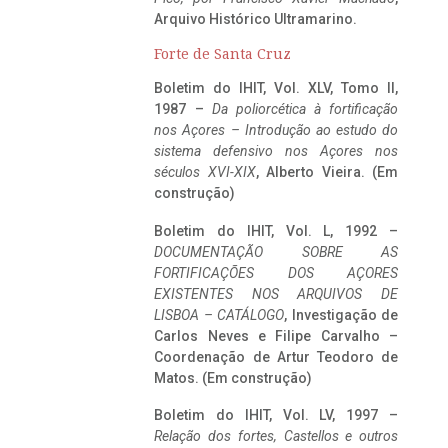
Arquivo Histórico Ultramarino.
Forte de Santa Cruz
Boletim do IHIT, Vol. XLV, Tomo II,
1987 –
Da poliorcética à fortificação
nos Açores – Introdução ao estudo do
sistema defensivo nos Açores nos
séculos XVI-XIX
, Alberto Vieira. (Em
construção)
Boletim do IHIT, Vol. L, 1992 –
DOCUMENTAÇÃO SOBRE AS
FORTIFICAÇÕES DOS AÇORES
EXISTENTES NOS ARQUIVOS DE
LISBOA – CATÁLOGO
, Investigação de
Carlos Neves e Filipe Carvalho –
Coordenação de Artur Teodoro de
Matos. (Em construção)
Boletim do IHIT, Vol. LV, 1997 –
Relação dos fortes, Castellos e outros