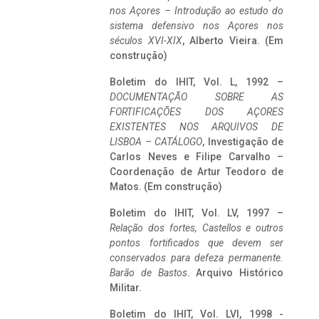
nos Açores – Introdução ao estudo do
sistema defensivo nos Açores nos
séculos XVI-XIX
, Alberto Vieira. (Em
construção)
Boletim do IHIT, Vol. L, 1992 –
DOCUMENTAÇÃO SOBRE AS
FORTIFICAÇÕES DOS AÇORES
EXISTENTES NOS ARQUIVOS DE
LISBOA – CATÁLOGO
, Investigação de
Carlos Neves e Filipe Carvalho –
Coordenação de Artur Teodoro de
Matos. (Em construção)
Boletim do IHIT, Vol. LV, 1997 –
Relação dos fortes, Castellos e outros
pontos fortificados que devem ser
conservados para defeza permanente.
Barão de Bastos
. Arquivo Histórico
Militar.
Boletim do IHIT, Vol. LVI, 1998 -