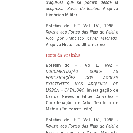
d’aquelles que se podem desde já
desprezar. Barão de Bastos
. Arquivo
Histórico Militar.
Boletim do IHIT, Vol. LVI, 1998 -
Revista aos Fortes das Ilhas do Faial e
Pico, por Francisco Xavier Machado
,
Arquivo Histórico Ultramarino
Forte da Prainha
Boletim do IHIT, Vol. L, 1992 –
DOCUMENTAÇÃO SOBRE AS
FORTIFICAÇÕES DOS AÇORES
EXISTENTES NOS ARQUIVOS DE
LISBOA – CATÁLOGO
, Investigação de
Carlos Neves e Filipe Carvalho –
Coordenação de Artur Teodoro de
Matos. (Em construção)
Boletim do IHIT, Vol. LVI, 1998 -
Revista aos Fortes das Ilhas do Faial e
Pico, por Francisco Xavier Machado
,