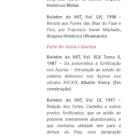
Histórico Militar.
Boletim do IHIT, Vol. LVI, 1998 -
Revista aos Fortes das Ilhas do Faial e
Pico, por Francisco Xavier Machado
,
Arquivo Histórico Ultramarino
Forte de Santa Catarina
Boletim do IHIT, Vol. XLV, Tomo II,
1987 –
Da poliorcética à fortificação
nos Açores – Introdução ao estudo do
sistema defensivo nos Açores nos
séculos XVI-XIX
, Alberto Vieira. (Em
construção)
Boletim do IHIT, Vol. LV, 1997 –
Relação dos fortes, Castellos e outros
pontos fortificados, que se achão ao
prezente inteiramente abandonados, e
que nenhuma utilidade tem para a
defeza do Pais, com declaração