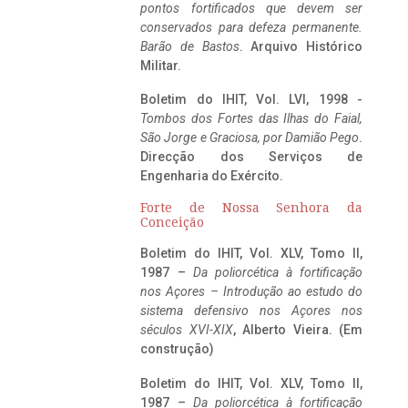
pontos fortificados que devem ser
conservados para defeza permanente.
Barão de Bastos
. Arquivo Histórico
Militar.
Boletim do IHIT, Vol. LVI, 1998 -
Tombos dos Fortes das Ilhas do Faial,
São Jorge e Graciosa,
por Damião Pego
.
Direcção dos Serviços de
Engenharia do Exército.
Forte de Nossa Senhora da
Conceição
Boletim do IHIT, Vol. XLV, Tomo II,
1987 –
Da poliorcética à fortificação
nos Açores – Introdução ao estudo do
sistema defensivo nos Açores nos
séculos XVI-XIX
, Alberto Vieira. (Em
construção)
Boletim do IHIT, Vol. XLV, Tomo II,
1987 –
Da poliorcética à fortificação