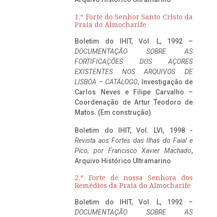
1.º Forte do Senhor Santo Cristo da
Praia do Almocharife
Boletim do IHIT, Vol. L, 1992 –
DOCUMENTAÇÃO SOBRE AS
FORTIFICAÇÕES DOS AÇORES
EXISTENTES NOS ARQUIVOS DE
LISBOA – CATÁLOGO
, Investigação de
Carlos Neves e Filipe Carvalho –
Coordenação de Artur Teodoro de
Matos. (Em construção)
Boletim do IHIT, Vol. LVI, 1998 -
Revista aos Fortes das Ilhas do Faial e
Pico, por Francisco Xavier Machado
,
Arquivo Histórico Ultramarino
2.º Forte de nossa Senhora dos
Remédios da Praia do Almocharife
Boletim do IHIT, Vol. L, 1992 –
DOCUMENTAÇÃO SOBRE AS