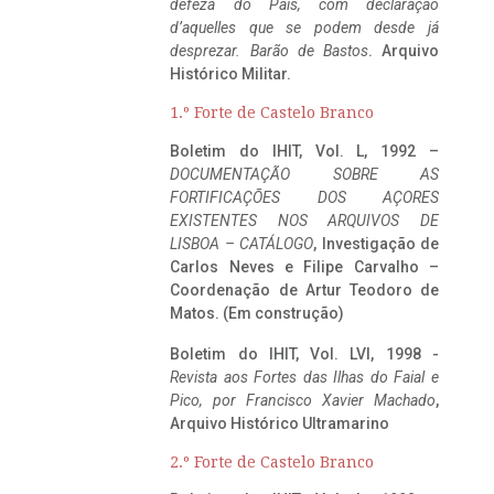
defeza do Pais, com declaração
d’aquelles que se podem desde já
desprezar. Barão de Bastos
. Arquivo
Histórico Militar.
1.º Forte de Castelo Branco
Boletim do IHIT, Vol. L, 1992 –
DOCUMENTAÇÃO SOBRE AS
FORTIFICAÇÕES DOS AÇORES
EXISTENTES NOS ARQUIVOS DE
LISBOA – CATÁLOGO
, Investigação de
Carlos Neves e Filipe Carvalho –
Coordenação de Artur Teodoro de
Matos. (Em construção)
Boletim do IHIT, Vol. LVI, 1998 -
Revista aos Fortes das Ilhas do Faial e
Pico, por Francisco Xavier Machado
,
Arquivo Histórico Ultramarino
2.º Forte de Castelo Branco