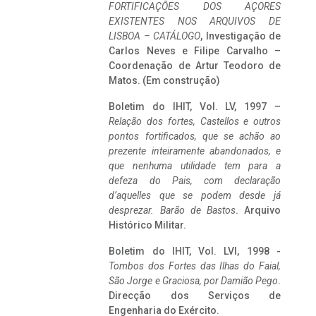
FORTIFICAÇÕES DOS AÇORES
EXISTENTES NOS ARQUIVOS DE
LISBOA – CATÁLOGO
, Investigação de
Carlos Neves e Filipe Carvalho –
Coordenação de Artur Teodoro de
Matos. (Em construção)
Boletim do IHIT, Vol. LV, 1997 –
Relação dos fortes, Castellos e outros
pontos fortificados, que se achão ao
prezente inteiramente abandonados, e
que nenhuma utilidade tem para a
defeza do Pais, com declaração
d’aquelles que se podem desde já
desprezar. Barão de Bastos
. Arquivo
Histórico Militar.
Boletim do IHIT, Vol. LVI, 1998 -
Tombos dos Fortes das Ilhas do Faial,
São Jorge e Graciosa,
por Damião Pego
.
Direcção dos Serviços de
Engenharia do Exército.