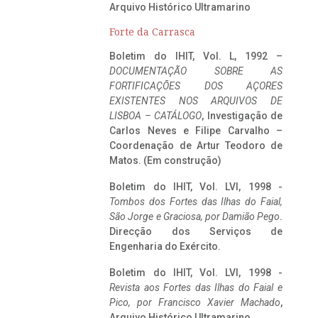
Arquivo Histórico Ultramarino
Forte da Carrasca
Boletim do IHIT, Vol. L, 1992 –
DOCUMENTAÇÃO SOBRE AS
FORTIFICAÇÕES DOS AÇORES
EXISTENTES NOS ARQUIVOS DE
LISBOA – CATÁLOGO
, Investigação de
Carlos Neves e Filipe Carvalho –
Coordenação de Artur Teodoro de
Matos. (Em construção)
Boletim do IHIT, Vol. LVI, 1998 -
Tombos dos Fortes das Ilhas do Faial,
São Jorge e Graciosa,
por Damião Pego
.
Direcção dos Serviços de
Engenharia do Exército.
Boletim do IHIT, Vol. LVI, 1998 -
Revista aos Fortes das Ilhas do Faial e
Pico, por Francisco Xavier Machado
,
Arquivo Histórico Ultramarino