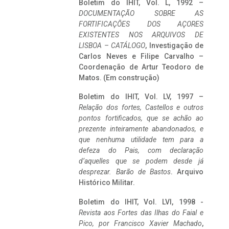
Boletim do IHIT, Vol. L, 1992 –
DOCUMENTAÇÃO SOBRE AS
FORTIFICAÇÕES DOS AÇORES
EXISTENTES NOS ARQUIVOS DE
LISBOA – CATÁLOGO
, Investigação de
Carlos Neves e Filipe Carvalho –
Coordenação de Artur Teodoro de
Matos. (Em construção)
Boletim do IHIT, Vol. LV, 1997 –
Relação dos fortes, Castellos e outros
pontos fortificados, que se achão ao
prezente inteiramente abandonados, e
que nenhuma utilidade tem para a
defeza do Pais, com declaração
d’aquelles que se podem desde já
desprezar. Barão de Bastos
. Arquivo
Histórico Militar.
Boletim do IHIT, Vol. LVI, 1998 -
Revista aos Fortes das Ilhas do Faial e
Pico, por Francisco Xavier Machado
,