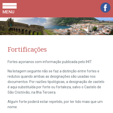
MENU
Fortificações
Fortes açorianos com informação publicada pelo IHIT.
Na listagem seguinte não se faz a distinção entre fortes e
redutos quando ambas as designações são usadas nos
documentos. Por razões tipológicas, a designação de castelo
é aqui substituída por forte ou fortaleza, salvo o Castelo de
São Cristóvão, na Ilha Terceira.
Algum forte poderá estar repetido, por ter tido mais que um
nome.