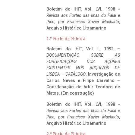
Boletim do IHIT, Vol. LVI, 1998 -
Revista aos Fortes das Ilhas do Faial e
Pico, por Francisco Xavier Machado
,
Arquivo Histórico Ultramarino
1.º Forte da Feteira
Boletim do IHIT, Vol. L, 1992 –
DOCUMENTAÇÃO SOBRE AS
FORTIFICAÇÕES DOS AÇORES
EXISTENTES NOS ARQUIVOS DE
LISBOA – CATÁLOGO
, Investigação de
Carlos Neves e Filipe Carvalho –
Coordenação de Artur Teodoro de
Matos. (Em construção)
Boletim do IHIT, Vol. LVI, 1998 -
Revista aos Fortes das Ilhas do Faial e
Pico, por Francisco Xavier Machado
,
Arquivo Histórico Ultramarino
2.º Forte da Feteira