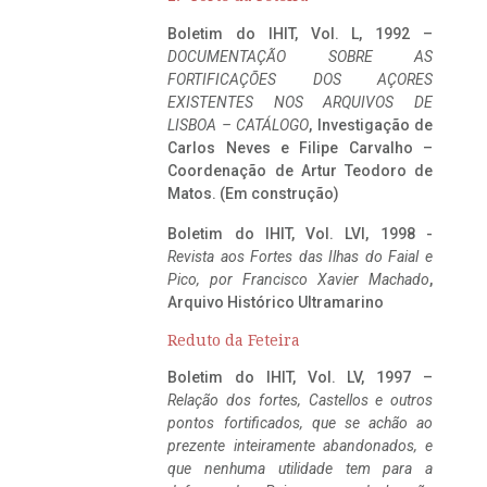
Boletim do IHIT, Vol. L, 1992 –
DOCUMENTAÇÃO SOBRE AS
FORTIFICAÇÕES DOS AÇORES
EXISTENTES NOS ARQUIVOS DE
LISBOA – CATÁLOGO
, Investigação de
Carlos Neves e Filipe Carvalho –
Coordenação de Artur Teodoro de
Matos. (Em construção)
Boletim do IHIT, Vol. LVI, 1998 -
Revista aos Fortes das Ilhas do Faial e
Pico, por Francisco Xavier Machado
,
Arquivo Histórico Ultramarino
Reduto da Feteira
Boletim do IHIT, Vol. LV, 1997 –
Relação dos fortes, Castellos e outros
pontos fortificados, que se achão ao
prezente inteiramente abandonados, e
que nenhuma utilidade tem para a