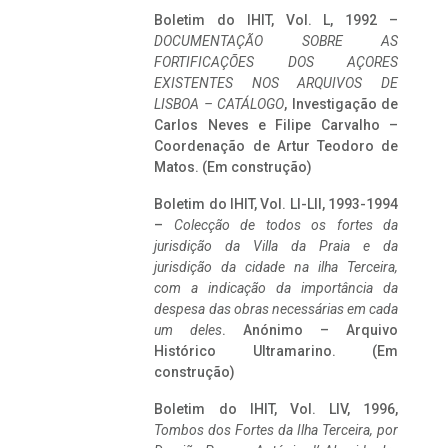
Boletim do IHIT, Vol. L, 1992 –
DOCUMENTAÇÃO SOBRE AS
FORTIFICAÇÕES DOS AÇORES
EXISTENTES NOS ARQUIVOS DE
LISBOA – CATÁLOGO
, Investigação de
Carlos Neves e Filipe Carvalho –
Coordenação de Artur Teodoro de
Matos. (Em construção)
Boletim do IHIT, Vol. LI-LII, 1993-1994
–
Colecção de todos os fortes da
jurisdição da Villa da Praia e da
jurisdição da cidade na ilha Terceira,
com a indicação da importância da
despesa das obras necessárias em cada
um deles
. Anónimo – Arquivo
Histórico Ultramarino. (Em
construção)
Boletim do IHIT, Vol. LIV, 1996,
Tombos dos Fortes da Ilha Terceira,
por