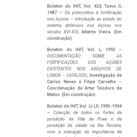
Boletim do IHIT, Vol. XLV, Tomo II,
1987 –
Da poliorcética à fortificação
nos Açores – Introdução ao estudo do
sistema defensivo nos Açores nos
séculos XVI-XIX
, Alberto Vieira. (Em
construção)
Boletim do IHIT, Vol. L, 1992 –
DOCUMENTAÇÃO SOBRE AS
FORTIFICAÇÕES DOS AÇORES
EXISTENTES NOS ARQUIVOS DE
LISBOA – CATÁLOGO
, Investigação de
Carlos Neves e Filipe Carvalho –
Coordenação de Artur Teodoro de
Matos. (Em construção)
Boletim do IHIT, Vol. LI-LII, 1993-1994
–
Colecção de todos os fortes da
jurisdição da Villa da Praia e da
jurisdição da cidade na ilha Terceira,
com a indicação da importância da