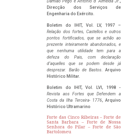
Damião Pego e António d’ Almeida Jr
.,
Direcção dos Serviços de
Engenharia do Exército.
Boletim do IHIT, Vol. LV, 1997 –
Relação dos fortes, Castellos e outros
pontos fortificados, que se achão ao
prezente inteiramente abandonados, e
que nenhuma utilidade tem para a
defeza do Pais, com declaração
d’aquelles que se podem desde já
desprezar. Barão de Bastos
. Arquivo
Histórico Militar.
Boletim do IHIT, Vol. LVI, 1998 -
Revista aos Fortes que Defendem a
Costa da Ilha Terceira- 1776
, Arquivo
Histórico Ultramarino
Forte das Cinco Ribeiras – Forte de
Santa Barbara – Forte de Nossa
Senhora do Pilar – Forte de São
Bartolomeu