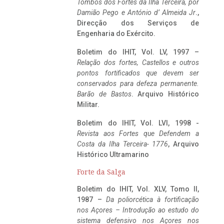
Tombos dos Fortes da Ilha Terceira,
por
Damião Pego e António d’ Almeida Jr
.,
Direcção dos Serviços de
Engenharia do Exército.
Boletim do IHIT, Vol. LV, 1997 –
Relação dos fortes, Castellos e outros
pontos fortificados que devem ser
conservados para defeza permanente.
Barão de Bastos
. Arquivo Histórico
Militar.
Boletim do IHIT, Vol. LVI, 1998 -
Revista aos Fortes que Defendem a
Costa da Ilha Terceira- 1776
, Arquivo
Histórico Ultramarino
Forte da Salga
Boletim do IHIT, Vol. XLV, Tomo II,
1987 –
Da poliorcética à fortificação
nos Açores – Introdução ao estudo do
sistema defensivo nos Açores nos