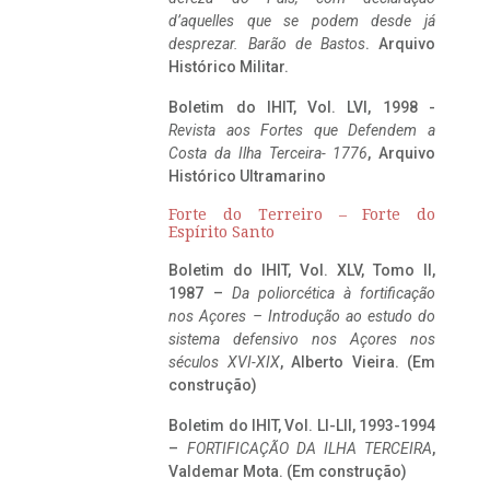
d’aquelles que se podem desde já
desprezar. Barão de Bastos
. Arquivo
Histórico Militar.
Boletim do IHIT, Vol. LVI, 1998 -
Revista aos Fortes que Defendem a
Costa da Ilha Terceira- 1776
, Arquivo
Histórico Ultramarino
Forte do Terreiro – Forte do
Espírito Santo
Boletim do IHIT, Vol. XLV, Tomo II,
1987 –
Da poliorcética à fortificação
nos Açores – Introdução ao estudo do
sistema defensivo nos Açores nos
séculos XVI-XIX
, Alberto Vieira. (Em
construção)
Boletim do IHIT, Vol. LI-LII, 1993-1994
–
FORTIFICAÇÃO DA ILHA TERCEIRA
,
Valdemar Mota. (Em construção)