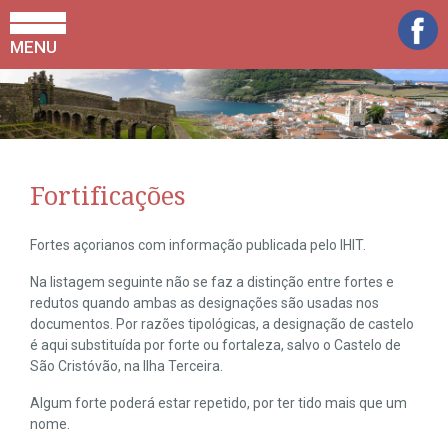
MENU
Fortificações
Fortes açorianos com informação publicada pelo IHIT.
Na listagem seguinte não se faz a distinção entre fortes e
redutos quando ambas as designações são usadas nos
documentos. Por razões tipológicas, a designação de castelo
é aqui substituída por forte ou fortaleza, salvo o Castelo de
São Cristóvão, na Ilha Terceira.
Algum forte poderá estar repetido, por ter tido mais que um
nome.