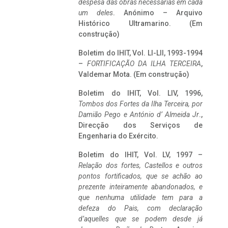
despesa das obras necessárias em cada
um deles
. Anónimo – Arquivo
Histórico Ultramarino. (Em
construção)
Boletim do IHIT, Vol. LI-LII, 1993-1994
–
FORTIFICAÇÃO DA ILHA TERCEIRA
,
Valdemar Mota. (Em construção)
Boletim do IHIT, Vol. LIV, 1996,
Tombos dos Fortes da Ilha Terceira,
por
Damião Pego e António d’ Almeida Jr
.,
Direcção dos Serviços de
Engenharia do Exército.
Boletim do IHIT, Vol. LV, 1997 –
Relação dos fortes, Castellos e outros
pontos fortificados, que se achão ao
prezente inteiramente abandonados, e
que nenhuma utilidade tem para a
defeza do Pais, com declaração
d’aquelles que se podem desde já