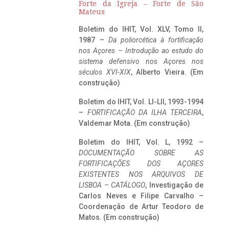
Forte da Igreja – Forte de São
Mateus
Boletim do IHIT, Vol. XLV, Tomo II,
1987 –
Da poliorcética à fortificação
nos Açores – Introdução ao estudo do
sistema defensivo nos Açores nos
séculos XVI-XIX
, Alberto Vieira. (Em
construção)
Boletim do IHIT, Vol. LI-LII, 1993-1994
–
FORTIFICAÇÃO DA ILHA TERCEIRA
,
Valdemar Mota. (Em construção)
Boletim do IHIT, Vol. L, 1992 –
DOCUMENTAÇÃO SOBRE AS
FORTIFICAÇÕES DOS AÇORES
EXISTENTES NOS ARQUIVOS DE
LISBOA – CATÁLOGO
, Investigação de
Carlos Neves e Filipe Carvalho –
Coordenação de Artur Teodoro de
Matos. (Em construção)