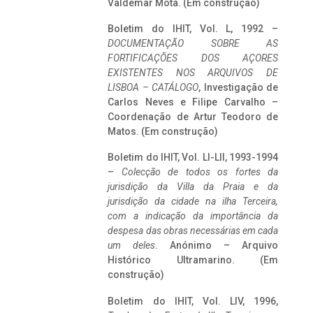
Valdemar Mota. (Em construção)
Boletim do IHIT, Vol. L, 1992 –
DOCUMENTAÇÃO SOBRE AS
FORTIFICAÇÕES DOS AÇORES
EXISTENTES NOS ARQUIVOS DE
LISBOA – CATÁLOGO
, Investigação de
Carlos Neves e Filipe Carvalho –
Coordenação de Artur Teodoro de
Matos. (Em construção)
Boletim do IHIT, Vol. LI-LII, 1993-1994
–
Colecção de todos os fortes da
jurisdição da Villa da Praia e da
jurisdição da cidade na ilha Terceira,
com a indicação da importância da
despesa das obras necessárias em cada
um deles
. Anónimo – Arquivo
Histórico Ultramarino. (Em
construção)
Boletim do IHIT, Vol. LIV, 1996,