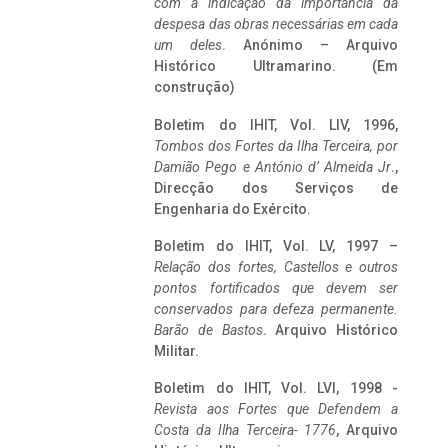
com a indicação da importância da
despesa das obras necessárias em cada
um deles
. Anónimo – Arquivo
Histórico Ultramarino. (Em
construção)
Boletim do IHIT, Vol. LIV, 1996,
Tombos dos Fortes da Ilha Terceira,
por
Damião Pego e António d’ Almeida Jr
.,
Direcção dos Serviços de
Engenharia do Exército.
Boletim do IHIT, Vol. LV, 1997 –
Relação dos fortes, Castellos e outros
pontos fortificados que devem ser
conservados para defeza permanente.
Barão de Bastos
. Arquivo Histórico
Militar.
Boletim do IHIT, Vol. LVI, 1998 -
Revista aos Fortes que Defendem a
Costa da Ilha Terceira- 1776
, Arquivo