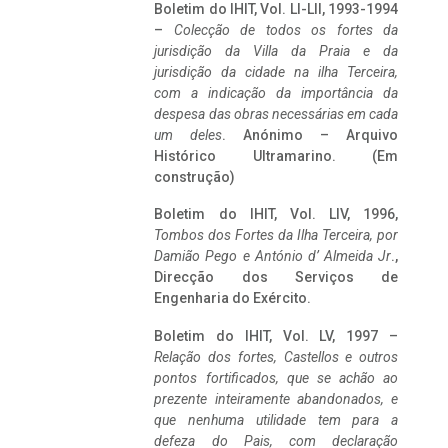
Boletim do IHIT, Vol. LI-LII, 1993-1994
–
Colecção de todos os fortes da
jurisdição da Villa da Praia e da
jurisdição da cidade na ilha Terceira,
com a indicação da importância da
despesa das obras necessárias em cada
um deles
. Anónimo – Arquivo
Histórico Ultramarino. (Em
construção)
Boletim do IHIT, Vol. LIV, 1996,
Tombos dos Fortes da Ilha Terceira,
por
Damião Pego e António d’ Almeida Jr
.,
Direcção dos Serviços de
Engenharia do Exército.
Boletim do IHIT, Vol. LV, 1997 –
Relação dos fortes, Castellos e outros
pontos fortificados, que se achão ao
prezente inteiramente abandonados, e
que nenhuma utilidade tem para a
defeza do Pais, com declaração