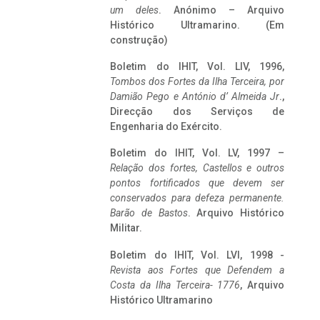
um deles
. Anónimo – Arquivo
Histórico Ultramarino. (Em
construção)
Boletim do IHIT, Vol. LIV, 1996,
Tombos dos Fortes da Ilha Terceira,
por
Damião Pego e António d’ Almeida Jr
.,
Direcção dos Serviços de
Engenharia do Exército.
Boletim do IHIT, Vol. LV, 1997 –
Relação dos fortes, Castellos e outros
pontos fortificados que devem ser
conservados para defeza permanente.
Barão de Bastos
. Arquivo Histórico
Militar.
Boletim do IHIT, Vol. LVI, 1998 -
Revista aos Fortes que Defendem a
Costa da Ilha Terceira- 1776
, Arquivo
Histórico Ultramarino