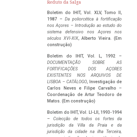
Reduto da Salga
Boletim do IHIT, Vol. XLV, Tomo II,
1987 –
Da poliorcética à fortificação
nos Açores – Introdução ao estudo do
sistema defensivo nos Açores nos
séculos XVI-XIX
, Alberto Vieira. (Em
construção)
Boletim do IHIT, Vol. L, 1992 –
DOCUMENTAÇÃO SOBRE AS
FORTIFICAÇÕES DOS AÇORES
EXISTENTES NOS ARQUIVOS DE
LISBOA – CATÁLOGO
, Investigação de
Carlos Neves e Filipe Carvalho –
Coordenação de Artur Teodoro de
Matos. (Em construção)
Boletim do IHIT, Vol. LI-LII, 1993-1994
–
Colecção de todos os fortes da
jurisdição da Villa da Praia e da
jurisdição da cidade na ilha Terceira,