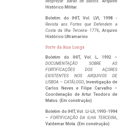
desprezar. Barão de Bastos
. Arquivo
Histórico Militar.
Boletim do IHIT, Vol. LVI, 1998 -
Revista aos Fortes que Defendem a
Costa da Ilha Terceira- 1776
, Arquivo
Histórico Ultramarino
Forte da Rua Longa
Boletim do IHIT, Vol. L, 1992 –
DOCUMENTAÇÃO SOBRE AS
FORTIFICAÇÕES DOS AÇORES
EXISTENTES NOS ARQUIVOS DE
LISBOA – CATÁLOGO
, Investigação de
Carlos Neves e Filipe Carvalho –
Coordenação de Artur Teodoro de
Matos. (Em construção)
Boletim do IHIT, Vol. LI-LII, 1993-1994
–
FORTIFICAÇÃO DA ILHA TERCEIRA
,
Valdemar Mota. (Em construção)