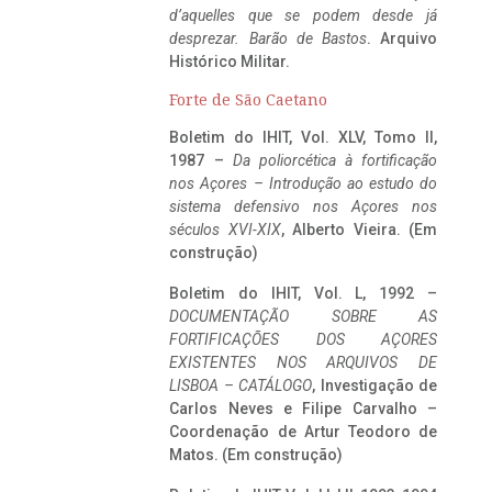
d’aquelles que se podem desde já
desprezar. Barão de Bastos
. Arquivo
Histórico Militar.
Forte de São Caetano
Boletim do IHIT, Vol. XLV, Tomo II,
1987 –
Da poliorcética à fortificação
nos Açores – Introdução ao estudo do
sistema defensivo nos Açores nos
séculos XVI-XIX
, Alberto Vieira. (Em
construção)
Boletim do IHIT, Vol. L, 1992 –
DOCUMENTAÇÃO SOBRE AS
FORTIFICAÇÕES DOS AÇORES
EXISTENTES NOS ARQUIVOS DE
LISBOA – CATÁLOGO
, Investigação de
Carlos Neves e Filipe Carvalho –
Coordenação de Artur Teodoro de
Matos. (Em construção)