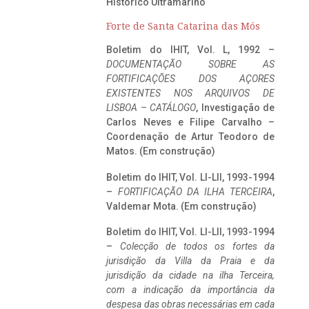
Histórico Ultramarino
Forte de Santa Catarina das Mós
Boletim do IHIT, Vol. L, 1992 –
DOCUMENTAÇÃO SOBRE AS
FORTIFICAÇÕES DOS AÇORES
EXISTENTES NOS ARQUIVOS DE
LISBOA – CATÁLOGO
, Investigação de
Carlos Neves e Filipe Carvalho –
Coordenação de Artur Teodoro de
Matos. (Em construção)
Boletim do IHIT, Vol. LI-LII, 1993-1994
–
FORTIFICAÇÃO DA ILHA TERCEIRA
,
Valdemar Mota. (Em construção)
Boletim do IHIT, Vol. LI-LII, 1993-1994
–
Colecção de todos os fortes da
jurisdição da Villa da Praia e da
jurisdição da cidade na ilha Terceira,
com a indicação da importância da
despesa das obras necessárias em cada