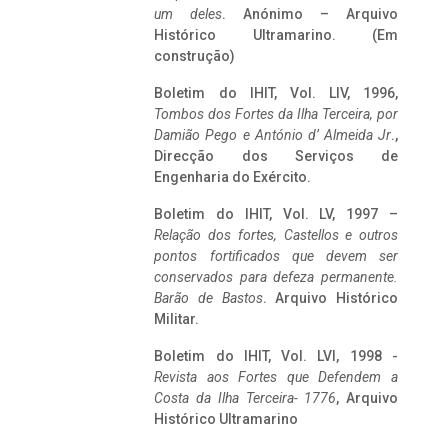
um deles
. Anónimo – Arquivo
Histórico Ultramarino. (Em
construção)
Boletim do IHIT, Vol. LIV, 1996,
Tombos dos Fortes da Ilha Terceira,
por
Damião Pego e António d’ Almeida Jr
.,
Direcção dos Serviços de
Engenharia do Exército.
Boletim do IHIT, Vol. LV, 1997 –
Relação dos fortes, Castellos e outros
pontos fortificados que devem ser
conservados para defeza permanente.
Barão de Bastos
. Arquivo Histórico
Militar.
Boletim do IHIT, Vol. LVI, 1998 -
Revista aos Fortes que Defendem a
Costa da Ilha Terceira- 1776
, Arquivo
Histórico Ultramarino