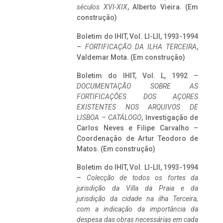
séculos XVI-XIX
, Alberto Vieira. (Em
construção)
Boletim do IHIT, Vol. LI-LII, 1993-1994
–
FORTIFICAÇÃO DA ILHA TERCEIRA
,
Valdemar Mota. (Em construção)
Boletim do IHIT, Vol. L, 1992 –
DOCUMENTAÇÃO SOBRE AS
FORTIFICAÇÕES DOS AÇORES
EXISTENTES NOS ARQUIVOS DE
LISBOA – CATÁLOGO
, Investigação de
Carlos Neves e Filipe Carvalho –
Coordenação de Artur Teodoro de
Matos. (Em construção)
Boletim do IHIT, Vol. LI-LII, 1993-1994
–
Colecção de todos os fortes da
jurisdição da Villa da Praia e da
jurisdição da cidade na ilha Terceira,
com a indicação da importância da
despesa das obras necessárias em cada