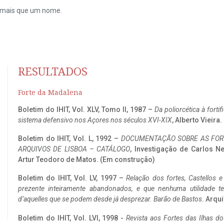
do mais que um nome.
RESULTADOS
Forte da Madalena
Boletim do IHIT, Vol. XLV, Tomo II, 1987 –
Da poliorcética à fort
sistema defensivo nos Açores nos séculos XVI-XIX
, Alberto Vieira
Boletim do IHIT, Vol. L, 1992 –
DOCUMENTAÇÃO SOBRE AS FORT
ARQUIVOS DE LISBOA – CATÁLOGO
, Investigação de Carlos N
Artur Teodoro de Matos. (Em construção)
Boletim do IHIT, Vol. LV, 1997 –
Relação dos fortes, Castellos e
prezente inteiramente abandonados, e que nenhuma utilidade 
d’aquelles que se podem desde já desprezar. Barão de Bastos
. Arqui
Boletim do IHIT, Vol. LVI, 1998 -
Revista aos Fortes das Ilhas d