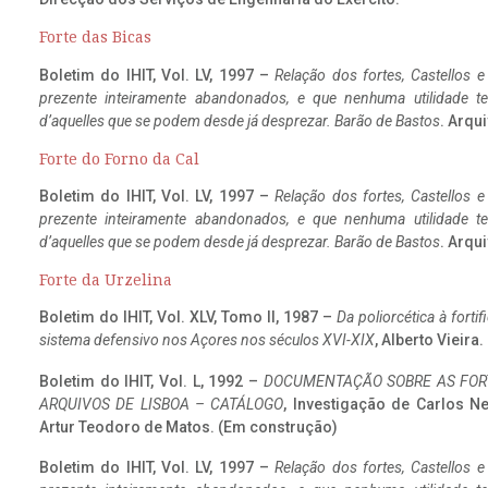
Forte das Bicas
Boletim do IHIT, Vol. LV, 1997 –
Relação dos fortes, Castellos e
prezente inteiramente abandonados, e que nenhuma utilidade 
d’aquelles que se podem desde já desprezar. Barão de Bastos
. Arqui
Forte do Forno da Cal
Boletim do IHIT, Vol. LV, 1997 –
Relação dos fortes, Castellos e
prezente inteiramente abandonados, e que nenhuma utilidade 
d’aquelles que se podem desde já desprezar. Barão de Bastos
. Arqui
Forte da Urzelina
Boletim do IHIT, Vol. XLV, Tomo II, 1987 –
Da poliorcética à fort
sistema defensivo nos Açores nos séculos XVI-XIX
, Alberto Vieira
Boletim do IHIT, Vol. L, 1992 –
DOCUMENTAÇÃO SOBRE AS FORT
ARQUIVOS DE LISBOA – CATÁLOGO
, Investigação de Carlos N
Artur Teodoro de Matos. (Em construção)
Boletim do IHIT, Vol. LV, 1997 –
Relação dos fortes, Castellos e