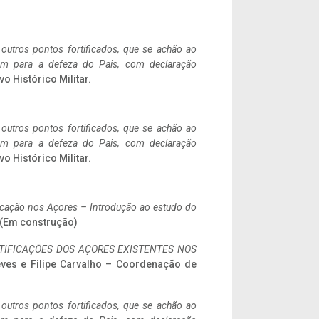
 outros pontos fortificados, que se achão ao
tem para a defeza do Pais, com declaração
vo Histórico Militar.
 outros pontos fortificados, que se achão ao
tem para a defeza do Pais, com declaração
vo Histórico Militar.
ificação nos Açores – Introdução ao estudo do
. (Em construção)
IFICAÇÕES DOS AÇORES EXISTENTES NOS
eves e Filipe Carvalho – Coordenação de
 outros pontos fortificados, que se achão ao