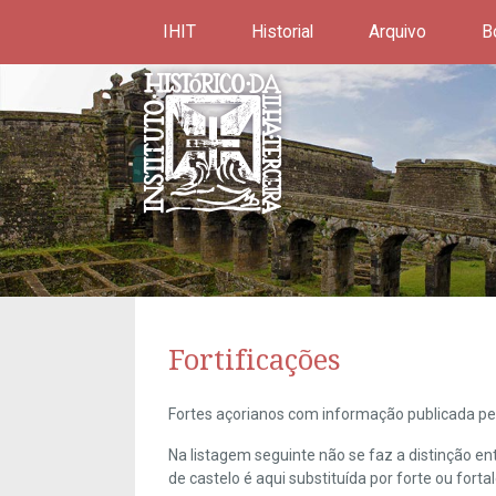
IHIT
Historial
Arquivo
B
Fortificações
Fortes açorianos com informação publicada pel
Na listagem seguinte não se faz a distinção e
de castelo é aqui substituída por forte ou forta