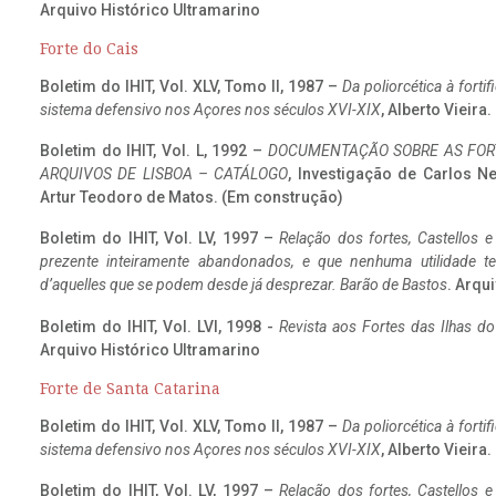
Arquivo Histórico Ultramarino
Forte do Cais
Boletim do IHIT, Vol. XLV, Tomo II, 1987 –
Da poliorcética à fort
sistema defensivo nos Açores nos séculos XVI-XIX
, Alberto Vieira
Boletim do IHIT, Vol. L, 1992 –
DOCUMENTAÇÃO SOBRE AS FORT
ARQUIVOS DE LISBOA – CATÁLOGO
, Investigação de Carlos N
Artur Teodoro de Matos. (Em construção)
Boletim do IHIT, Vol. LV, 1997 –
Relação dos fortes, Castellos e
prezente inteiramente abandonados, e que nenhuma utilidade 
d’aquelles que se podem desde já desprezar. Barão de Bastos
. Arqui
Boletim do IHIT, Vol. LVI, 1998 -
Revista aos Fortes das Ilhas d
Arquivo Histórico Ultramarino
Forte de Santa Catarina
Boletim do IHIT, Vol. XLV, Tomo II, 1987 –
Da poliorcética à fort
sistema defensivo nos Açores nos séculos XVI-XIX
, Alberto Vieira
Boletim do IHIT, Vol. LV, 1997 –
Relação dos fortes, Castellos e