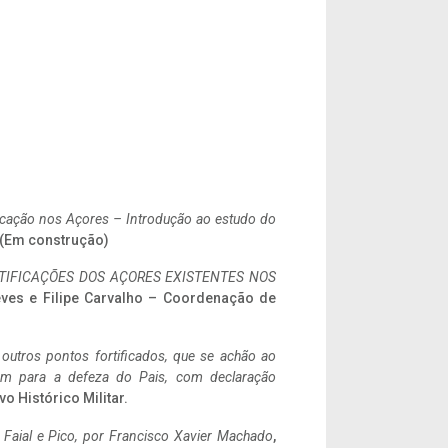
ificação nos Açores – Introdução ao estudo do
. (Em construção)
IFICAÇÕES DOS AÇORES EXISTENTES NOS
eves e Filipe Carvalho – Coordenação de
 outros pontos fortificados, que se achão ao
tem para a defeza do Pais, com declaração
vo Histórico Militar.
o Faial e Pico, por Francisco Xavier Machado
,