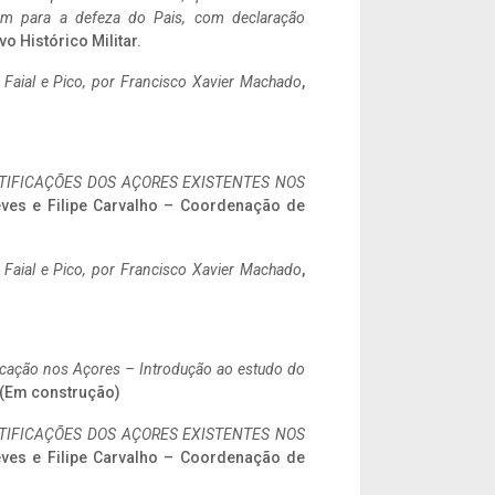
tem para a defeza do Pais, com declaração
vo Histórico Militar.
o Faial e Pico, por Francisco Xavier Machado
,
IFICAÇÕES DOS AÇORES EXISTENTES NOS
eves e Filipe Carvalho – Coordenação de
o Faial e Pico, por Francisco Xavier Machado
,
ificação nos Açores – Introdução ao estudo do
. (Em construção)
IFICAÇÕES DOS AÇORES EXISTENTES NOS
eves e Filipe Carvalho – Coordenação de