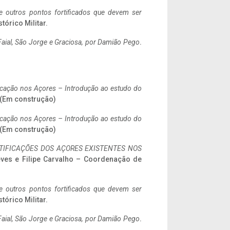
 e outros pontos fortificados que devem ser
stórico Militar.
aial, São Jorge e Graciosa,
por Damião Pego
.
ificação nos Açores – Introdução ao estudo do
. (Em construção)
ificação nos Açores – Introdução ao estudo do
. (Em construção)
IFICAÇÕES DOS AÇORES EXISTENTES NOS
eves e Filipe Carvalho – Coordenação de
 e outros pontos fortificados que devem ser
stórico Militar.
aial, São Jorge e Graciosa,
por Damião Pego
.