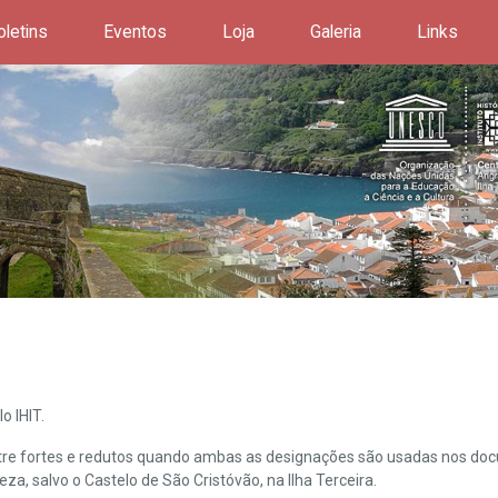
oletins
Eventos
Loja
Galeria
Links
o IHIT.
ntre fortes e redutos quando ambas as designações são usadas nos doc
leza, salvo o Castelo de São Cristóvão, na Ilha Terceira.