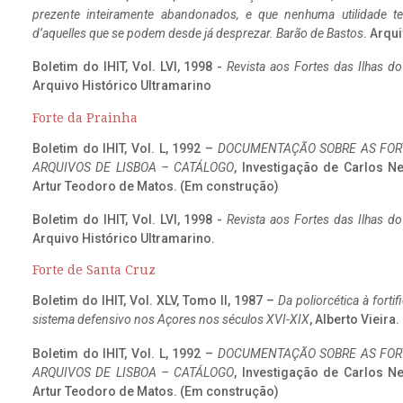
prezente inteiramente abandonados, e que nenhuma utilidade 
d’aquelles que se podem desde já desprezar. Barão de Bastos
. Arqui
Boletim do IHIT, Vol. LVI, 1998 -
Revista aos Fortes das Ilhas d
Arquivo Histórico Ultramarino
Forte da Prainha
Boletim do IHIT, Vol. L, 1992 –
DOCUMENTAÇÃO SOBRE AS FORT
ARQUIVOS DE LISBOA – CATÁLOGO
, Investigação de Carlos N
Artur Teodoro de Matos. (Em construção)
Boletim do IHIT, Vol. LVI, 1998 -
Revista aos Fortes das Ilhas d
Arquivo Histórico Ultramarino.
Forte de Santa Cruz
Boletim do IHIT, Vol. XLV, Tomo II, 1987 –
Da poliorcética à fort
sistema defensivo nos Açores nos séculos XVI-XIX
, Alberto Vieira
Boletim do IHIT, Vol. L, 1992 –
DOCUMENTAÇÃO SOBRE AS FORT
ARQUIVOS DE LISBOA – CATÁLOGO
, Investigação de Carlos N
Artur Teodoro de Matos. (Em construção)