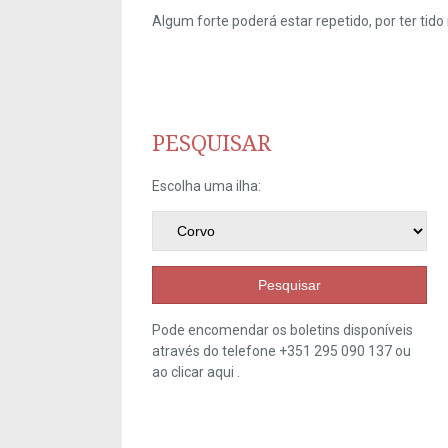
Algum forte poderá estar repetido, por ter ti
PESQUISAR
Escolha uma ilha:
Pesquisar
Pode encomendar os boletins disponíveis
através do telefone +351 295 090 137 ou
ao clicar
aqui
.