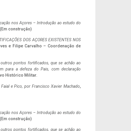
ificação nos Açores – Introdução ao estudo do
. (Em construção)
IFICAÇÕES DOS AÇORES EXISTENTES NOS
eves e Filipe Carvalho – Coordenação de
 outros pontos fortificados, que se achão ao
tem para a defeza do Pais, com declaração
vo Histórico Militar.
o Faial e Pico, por Francisco Xavier Machado
,
ificação nos Açores – Introdução ao estudo do
. (Em construção)
 outros pontos fortificados, que se achão ao