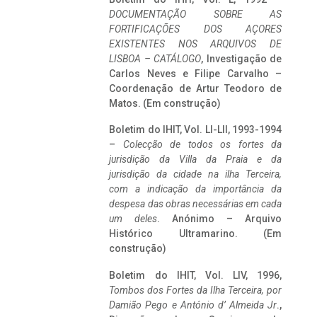
DOCUMENTAÇÃO SOBRE AS
FORTIFICAÇÕES DOS AÇORES
EXISTENTES NOS ARQUIVOS DE
LISBOA – CATÁLOGO
, Investigação de
Carlos Neves e Filipe Carvalho –
Coordenação de Artur Teodoro de
Matos. (Em construção)
Boletim do IHIT, Vol. LI-LII, 1993-1994
–
Colecção de todos os fortes da
jurisdição da Villa da Praia e da
jurisdição da cidade na ilha Terceira,
com a indicação da importância da
despesa das obras necessárias em cada
um deles
. Anónimo – Arquivo
Histórico Ultramarino. (Em
construção)
Boletim do IHIT, Vol. LIV, 1996,
Tombos dos Fortes da Ilha Terceira,
por
Damião Pego e António d’ Almeida Jr
.,