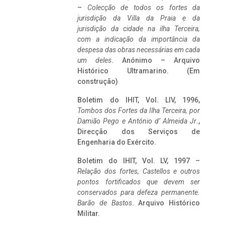
–
Colecção de todos os fortes da
jurisdição da Villa da Praia e da
jurisdição da cidade na ilha Terceira,
com a indicação da importância da
despesa das obras necessárias em cada
um deles
. Anónimo – Arquivo
Histórico Ultramarino. (Em
construção)
Boletim do IHIT, Vol. LIV, 1996,
Tombos dos Fortes da Ilha Terceira,
por
Damião Pego e António d’ Almeida Jr
.,
Direcção dos Serviços de
Engenharia do Exército.
Boletim do IHIT, Vol. LV, 1997 –
Relação dos fortes, Castellos e outros
pontos fortificados que devem ser
conservados para defeza permanente.
Barão de Bastos
. Arquivo Histórico
Militar.