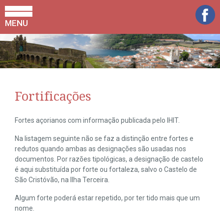
MENU
Fortificações
Fortes açorianos com informação publicada pelo IHIT.
Na listagem seguinte não se faz a distinção entre fortes e
redutos quando ambas as designações são usadas nos
documentos. Por razões tipológicas, a designação de castelo
é aqui substituída por forte ou fortaleza, salvo o Castelo de
São Cristóvão, na Ilha Terceira.
Algum forte poderá estar repetido, por ter tido mais que um
nome.