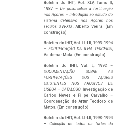
Boletim do IHIT, Vol. XLV, Tomo II,
1987 –
Da poliorcética à fortificação
nos Açores – Introdução ao estudo do
sistema defensivo nos Açores nos
séculos XVI-XIX
, Alberto Vieira. (Em
construção)
Boletim do IHIT, Vol. LI-LII, 1993-1994
–
FORTIFICAÇÃO DA ILHA TERCEIRA
,
Valdemar Mota. (Em construção)
Boletim do IHIT, Vol. L, 1992 –
DOCUMENTAÇÃO SOBRE AS
FORTIFICAÇÕES DOS AÇORES
EXISTENTES NOS ARQUIVOS DE
LISBOA – CATÁLOGO
, Investigação de
Carlos Neves e Filipe Carvalho –
Coordenação de Artur Teodoro de
Matos. (Em construção)
Boletim do IHIT, Vol. LI-LII, 1993-1994
–
Colecção de todos os fortes da