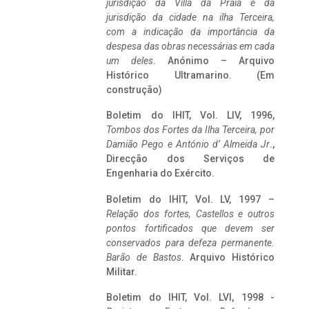
jurisdição da Villa da Praia e da
jurisdição da cidade na ilha Terceira,
com a indicação da importância da
despesa das obras necessárias em cada
um deles
. Anónimo – Arquivo
Histórico Ultramarino. (Em
construção)
Boletim do IHIT, Vol. LIV, 1996,
Tombos dos Fortes da Ilha Terceira,
por
Damião Pego e António d’ Almeida Jr
.,
Direcção dos Serviços de
Engenharia do Exército.
Boletim do IHIT, Vol. LV, 1997 –
Relação dos fortes, Castellos e outros
pontos fortificados que devem ser
conservados para defeza permanente.
Barão de Bastos
. Arquivo Histórico
Militar.
Boletim do IHIT, Vol. LVI, 1998 -