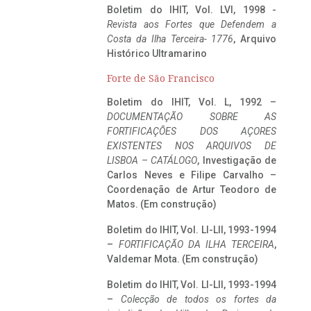
Boletim do IHIT, Vol. LVI, 1998 -
Revista aos Fortes que Defendem a
Costa da Ilha Terceira- 1776
, Arquivo
Histórico Ultramarino
Forte de São Francisco
Boletim do IHIT, Vol. L, 1992 –
DOCUMENTAÇÃO SOBRE AS
FORTIFICAÇÕES DOS AÇORES
EXISTENTES NOS ARQUIVOS DE
LISBOA – CATÁLOGO
, Investigação de
Carlos Neves e Filipe Carvalho –
Coordenação de Artur Teodoro de
Matos. (Em construção)
Boletim do IHIT, Vol. LI-LII, 1993-1994
–
FORTIFICAÇÃO DA ILHA TERCEIRA
,
Valdemar Mota. (Em construção)
Boletim do IHIT, Vol. LI-LII, 1993-1994
–
Colecção de todos os fortes da