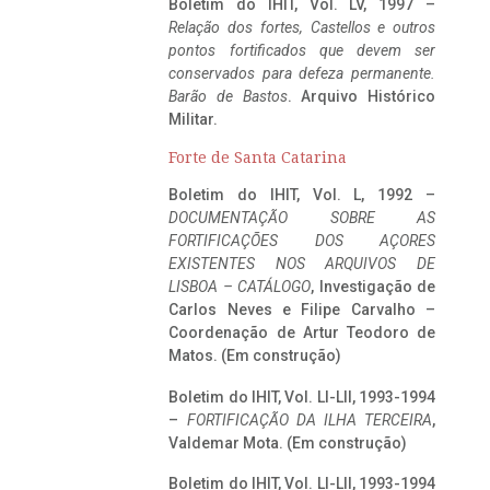
Boletim do IHIT, Vol. LV, 1997 –
Relação dos fortes, Castellos e outros
pontos fortificados que devem ser
conservados para defeza permanente.
Barão de Bastos
. Arquivo Histórico
Militar.
Forte de Santa Catarina
Boletim do IHIT, Vol. L, 1992 –
DOCUMENTAÇÃO SOBRE AS
FORTIFICAÇÕES DOS AÇORES
EXISTENTES NOS ARQUIVOS DE
LISBOA – CATÁLOGO
, Investigação de
Carlos Neves e Filipe Carvalho –
Coordenação de Artur Teodoro de
Matos. (Em construção)
Boletim do IHIT, Vol. LI-LII, 1993-1994
–
FORTIFICAÇÃO DA ILHA TERCEIRA
,
Valdemar Mota. (Em construção)
Boletim do IHIT, Vol. LI-LII, 1993-1994