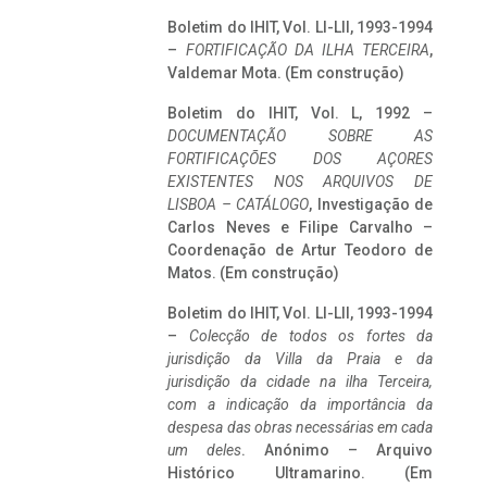
Boletim do IHIT, Vol. LI-LII, 1993-1994
–
FORTIFICAÇÃO DA ILHA TERCEIRA
,
Valdemar Mota. (Em construção)
Boletim do IHIT, Vol. L, 1992 –
DOCUMENTAÇÃO SOBRE AS
FORTIFICAÇÕES DOS AÇORES
EXISTENTES NOS ARQUIVOS DE
LISBOA – CATÁLOGO
, Investigação de
Carlos Neves e Filipe Carvalho –
Coordenação de Artur Teodoro de
Matos. (Em construção)
Boletim do IHIT, Vol. LI-LII, 1993-1994
–
Colecção de todos os fortes da
jurisdição da Villa da Praia e da
jurisdição da cidade na ilha Terceira,
com a indicação da importância da
despesa das obras necessárias em cada
um deles
. Anónimo – Arquivo
Histórico Ultramarino. (Em