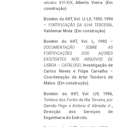
séculos XVI-XIX
, Alberto Vieira. (Em
construção)
Boletim do IHIT, Vol. LI-LII, 1993-1994
–
FORTIFICAÇÃO DA ILHA TERCEIRA
,
Valdemar Mota. (Em construção)
Boletim do IHIT, Vol. L, 1992 –
DOCUMENTAÇÃO SOBRE AS
FORTIFICAÇÕES DOS AÇORES
EXISTENTES NOS ARQUIVOS DE
LISBOA – CATÁLOGO
, Investigação de
Carlos Neves e Filipe Carvalho –
Coordenação de Artur Teodoro de
Matos. (Em construção)
Boletim do IHIT, Vol. LIV, 1996,
Tombos dos Fortes da Ilha Terceira,
por
Damião Pego e António d’ Almeida Jr
.,
Direcção dos Serviços de
Engenharia do Exército.