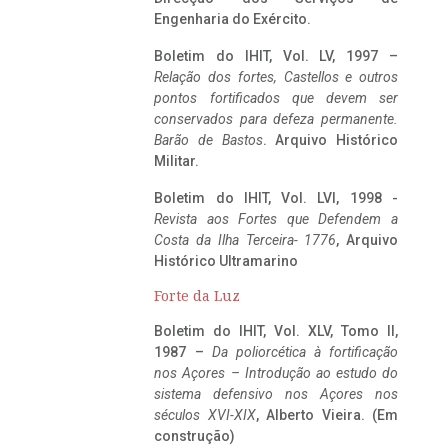
Engenharia do Exército.
Boletim do IHIT, Vol. LV, 1997 –
Relação dos fortes, Castellos e outros
pontos fortificados que devem ser
conservados para defeza permanente.
Barão de Bastos
. Arquivo Histórico
Militar.
Boletim do IHIT, Vol. LVI, 1998 -
Revista aos Fortes que Defendem a
Costa da Ilha Terceira- 1776
, Arquivo
Histórico Ultramarino
Forte da Luz
Boletim do IHIT, Vol. XLV, Tomo II,
1987 –
Da poliorcética à fortificação
nos Açores – Introdução ao estudo do
sistema defensivo nos Açores nos
séculos XVI-XIX
, Alberto Vieira. (Em
construção)