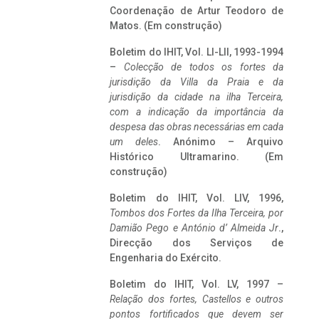
Coordenação de Artur Teodoro de
Matos. (Em construção)
Boletim do IHIT, Vol. LI-LII, 1993-1994
–
Colecção de todos os fortes da
jurisdição da Villa da Praia e da
jurisdição da cidade na ilha Terceira,
com a indicação da importância da
despesa das obras necessárias em cada
um deles
. Anónimo – Arquivo
Histórico Ultramarino. (Em
construção)
Boletim do IHIT, Vol. LIV, 1996,
Tombos dos Fortes da Ilha Terceira,
por
Damião Pego e António d’ Almeida Jr
.,
Direcção dos Serviços de
Engenharia do Exército.
Boletim do IHIT, Vol. LV, 1997 –
Relação dos fortes, Castellos e outros
pontos fortificados que devem ser