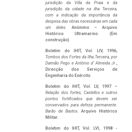
jurisdição da Villa da Praia e da
jurisdição da cidade na ilha Terceira,
com a indicação da importância da
despesa das obras necessárias em cada
um deles
. Anónimo – Arquivo
Histórico Ultramarino. (Em
construção)
Boletim do IHIT, Vol. LIV, 1996,
Tombos dos Fortes da Ilha Terceira,
por
Damião Pego e António d’ Almeida Jr
.,
Direcção dos Serviços de
Engenharia do Exército.
Boletim do IHIT, Vol. LV, 1997 –
Relação dos fortes, Castellos e outros
pontos fortificados que devem ser
conservados para defeza permanente.
Barão de Bastos
. Arquivo Histórico
Militar.
Boletim do IHIT, Vol. LVI, 1998 -