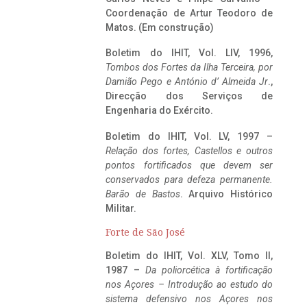
Coordenação de Artur Teodoro de
Matos. (Em construção)
Boletim do IHIT, Vol. LIV, 1996,
Tombos dos Fortes da Ilha Terceira,
por
Damião Pego e António d’ Almeida Jr
.,
Direcção dos Serviços de
Engenharia do Exército.
Boletim do IHIT, Vol. LV, 1997 –
Relação dos fortes, Castellos e outros
pontos fortificados que devem ser
conservados para defeza permanente.
Barão de Bastos
. Arquivo Histórico
Militar.
Forte de São José
Boletim do IHIT, Vol. XLV, Tomo II,
1987 –
Da poliorcética à fortificação
nos Açores – Introdução ao estudo do
sistema defensivo nos Açores nos