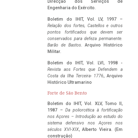
Direcção dos Serviços de
Engenharia do Exército.
Boletim do IHIT, Vol. LV, 1997 –
Relação dos fortes, Castellos e outros
pontos fortificados que devem ser
conservados para defeza permanente.
Barão de Bastos
. Arquivo Histórico
Militar.
Boletim do IHIT, Vol. LVI, 1998 -
Revista aos Fortes que Defendem a
Costa da Ilha Terceira- 1776
, Arquivo
Histórico Ultramarino
Forte de São Bento
Boletim do IHIT, Vol. XLV, Tomo II,
1987 –
Da poliorcética à fortificação
nos Açores – Introdução ao estudo do
sistema defensivo nos Açores nos
séculos XVI-XIX
, Alberto Vieira. (Em
construção)