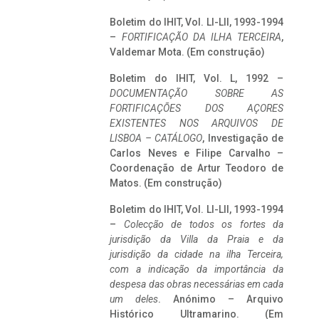
Boletim do IHIT, Vol. LI-LII, 1993-1994
–
FORTIFICAÇÃO DA ILHA TERCEIRA
,
Valdemar Mota. (Em construção)
Boletim do IHIT, Vol. L, 1992 –
DOCUMENTAÇÃO SOBRE AS
FORTIFICAÇÕES DOS AÇORES
EXISTENTES NOS ARQUIVOS DE
LISBOA – CATÁLOGO
, Investigação de
Carlos Neves e Filipe Carvalho –
Coordenação de Artur Teodoro de
Matos. (Em construção)
Boletim do IHIT, Vol. LI-LII, 1993-1994
–
Colecção de todos os fortes da
jurisdição da Villa da Praia e da
jurisdição da cidade na ilha Terceira,
com a indicação da importância da
despesa das obras necessárias em cada
um deles
. Anónimo – Arquivo
Histórico Ultramarino. (Em