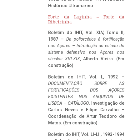
Histórico Ultramarino
Forte da Laginha – Forte da
Ribeirinha
Boletim do IHIT, Vol. XLV, Tomo II,
1987 –
Da poliorcética à fortificação
nos Açores – Introdução ao estudo do
sistema defensivo nos Açores nos
séculos XVI-XIX
, Alberto Vieira. (Em
construção)
Boletim do IHIT, Vol. L, 1992 –
DOCUMENTAÇÃO SOBRE AS
FORTIFICAÇÕES DOS AÇORES
EXISTENTES NOS ARQUIVOS DE
LISBOA – CATÁLOGO
, Investigação de
Carlos Neves e Filipe Carvalho –
Coordenação de Artur Teodoro de
Matos. (Em construção)
Boletim do IHIT, Vol. LI-LII, 1993-1994