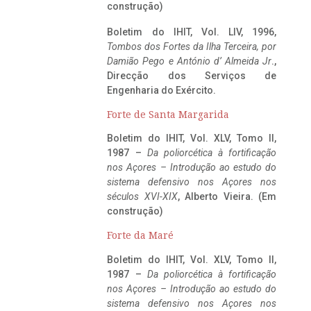
construção)
Boletim do IHIT, Vol. LIV, 1996,
Tombos dos Fortes da Ilha Terceira,
por
Damião Pego e António d’ Almeida Jr
.,
Direcção dos Serviços de
Engenharia do Exército.
Forte de Santa Margarida
Boletim do IHIT, Vol. XLV, Tomo II,
1987 –
Da poliorcética à fortificação
nos Açores – Introdução ao estudo do
sistema defensivo nos Açores nos
séculos XVI-XIX
, Alberto Vieira. (Em
construção)
Forte da Maré
Boletim do IHIT, Vol. XLV, Tomo II,
1987 –
Da poliorcética à fortificação
nos Açores – Introdução ao estudo do
sistema defensivo nos Açores nos