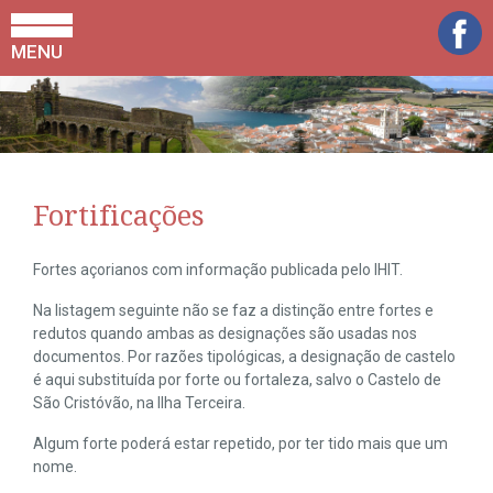
MENU
Fortificações
Fortes açorianos com informação publicada pelo IHIT.
Na listagem seguinte não se faz a distinção entre fortes e
redutos quando ambas as designações são usadas nos
documentos. Por razões tipológicas, a designação de castelo
é aqui substituída por forte ou fortaleza, salvo o Castelo de
São Cristóvão, na Ilha Terceira.
Algum forte poderá estar repetido, por ter tido mais que um
nome.