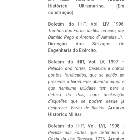
Histórico Ultramarino. (Em
construção)
Boletim do IHIT, Vol. LIV, 1996,
Tombos dos Fortes da Ilha Terceira,
por
Damião Pego e António d’ Almeida Jr
.,
Direcção dos Serviços de
Engenharia do Exército.
Boletim do IHIT, Vol. LV, 1997 –
Relação dos fortes, Castellos e outros
pontos fortificados, que se achão ao
prezente inteiramente abandonados, e
que nenhuma utilidade tem para a
defeza do Pais, com declaração
d’aquelles que se podem desde já
desprezar. Barão de Bastos
. Arquivo
Histórico Militar.
Boletim do IHIT, Vol. LVI, 1998 -
Revista aos Fortes que Defendem a
Costa da Ilha Terceira- 1776
, Arquivo