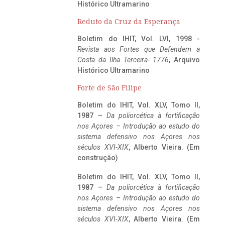
Histórico Ultramarino
Reduto da Cruz da Esperança
Boletim do IHIT, Vol. LVI, 1998 -
Revista aos Fortes que Defendem a
Costa da Ilha Terceira- 1776
, Arquivo
Histórico Ultramarino
Forte de São Filipe
Boletim do IHIT, Vol. XLV, Tomo II,
1987 –
Da poliorcética à fortificação
nos Açores – Introdução ao estudo do
sistema defensivo nos Açores nos
séculos XVI-XIX
, Alberto Vieira. (Em
construção)
Boletim do IHIT, Vol. XLV, Tomo II,
1987 –
Da poliorcética à fortificação
nos Açores – Introdução ao estudo do
sistema defensivo nos Açores nos
séculos XVI-XIX
, Alberto Vieira. (Em