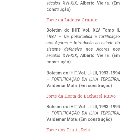
séculos XVI-XIX
, Alberto Vieira. (Em
construção)
Forte da Ladeira Grande
Boletim do IHIT, Vol. XLV, Tomo II,
1987 –
Da poliorcética à fortificação
nos Açores – Introdução ao estudo do
sistema defensivo nos Açores nos
séculos XVI-XIX
, Alberto Vieira. (Em
construção)
Boletim do IHIT, Vol. LI-LII, 1993-1994
–
FORTIFICAÇÃO DA ILHA TERCEIRA
,
Valdemar Mota. (Em construção)
Forte da Horta do Bacharel Ruivo
Boletim do IHIT, Vol. LI-LII, 1993-1994
–
FORTIFICAÇÃO DA ILHA TERCEIRA
,
Valdemar Mota. (Em construção)
Forte dos Trinta Reis