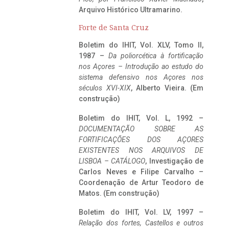
Arquivo Histórico Ultramarino.
Forte de Santa Cruz
Boletim do IHIT, Vol. XLV, Tomo II,
1987 –
Da poliorcética à fortificação
nos Açores – Introdução ao estudo do
sistema defensivo nos Açores nos
séculos XVI-XIX
, Alberto Vieira. (Em
construção)
Boletim do IHIT, Vol. L, 1992 –
DOCUMENTAÇÃO SOBRE AS
FORTIFICAÇÕES DOS AÇORES
EXISTENTES NOS ARQUIVOS DE
LISBOA – CATÁLOGO
, Investigação de
Carlos Neves e Filipe Carvalho –
Coordenação de Artur Teodoro de
Matos. (Em construção)
Boletim do IHIT, Vol. LV, 1997 –
Relação dos fortes, Castellos e outros