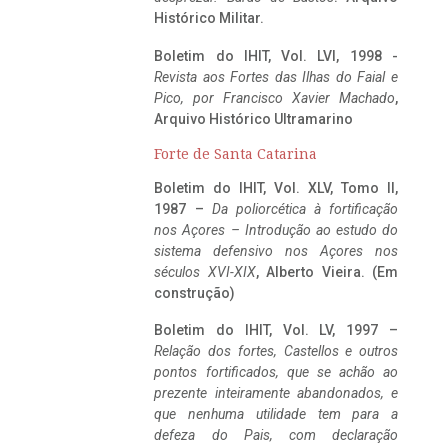
Histórico Militar.
Boletim do IHIT, Vol. LVI, 1998 -
Revista aos Fortes das Ilhas do Faial e
Pico, por Francisco Xavier Machado
,
Arquivo Histórico Ultramarino
Forte de Santa Catarina
Boletim do IHIT, Vol. XLV, Tomo II,
1987 –
Da poliorcética à fortificação
nos Açores – Introdução ao estudo do
sistema defensivo nos Açores nos
séculos XVI-XIX
, Alberto Vieira. (Em
construção)
Boletim do IHIT, Vol. LV, 1997 –
Relação dos fortes, Castellos e outros
pontos fortificados, que se achão ao
prezente inteiramente abandonados, e
que nenhuma utilidade tem para a
defeza do Pais, com declaração