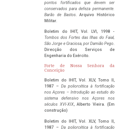
pontos fortificados que devem ser
conservados para defeza permanente.
Barão de Bastos
. Arquivo Histórico
Militar.
Boletim do IHIT, Vol. LVI, 1998 -
Tombos dos Fortes das Ilhas do Faial,
São Jorge e Graciosa,
por Damião Pego
.
Direcção dos Serviços de
Engenharia do Exército.
Forte de Nossa Senhora da
Conceição
Boletim do IHIT, Vol. XLV, Tomo II,
1987 –
Da poliorcética à fortificação
nos Açores – Introdução ao estudo do
sistema defensivo nos Açores nos
séculos XVI-XIX
, Alberto Vieira. (Em
construção)
Boletim do IHIT, Vol. XLV, Tomo II,
1987 –
Da poliorcética à fortificação