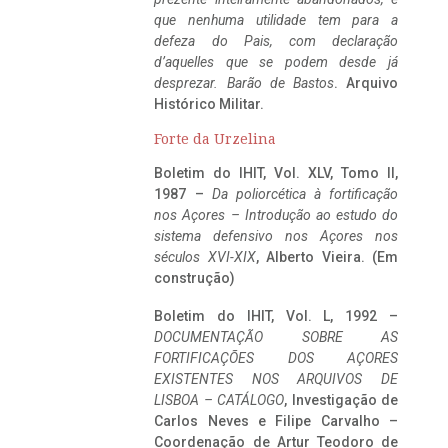
que nenhuma utilidade tem para a
defeza do Pais, com declaração
d’aquelles que se podem desde já
desprezar. Barão de Bastos
. Arquivo
Histórico Militar.
Forte da Urzelina
Boletim do IHIT, Vol. XLV, Tomo II,
1987 –
Da poliorcética à fortificação
nos Açores – Introdução ao estudo do
sistema defensivo nos Açores nos
séculos XVI-XIX
, Alberto Vieira. (Em
construção)
Boletim do IHIT, Vol. L, 1992 –
DOCUMENTAÇÃO SOBRE AS
FORTIFICAÇÕES DOS AÇORES
EXISTENTES NOS ARQUIVOS DE
LISBOA – CATÁLOGO
, Investigação de
Carlos Neves e Filipe Carvalho –
Coordenação de Artur Teodoro de