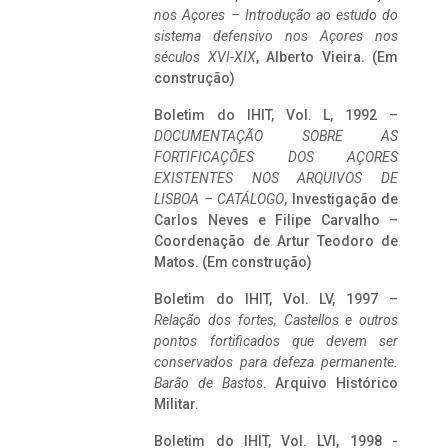
nos Açores – Introdução ao estudo do
sistema defensivo nos Açores nos
séculos XVI-XIX
, Alberto Vieira. (Em
construção)
Boletim do IHIT, Vol. L, 1992 –
DOCUMENTAÇÃO SOBRE AS
FORTIFICAÇÕES DOS AÇORES
EXISTENTES NOS ARQUIVOS DE
LISBOA – CATÁLOGO
, Investigação de
Carlos Neves e Filipe Carvalho –
Coordenação de Artur Teodoro de
Matos. (Em construção)
Boletim do IHIT, Vol. LV, 1997 –
Relação dos fortes, Castellos e outros
pontos fortificados que devem ser
conservados para defeza permanente.
Barão de Bastos
. Arquivo Histórico
Militar.
Boletim do IHIT, Vol. LVI, 1998 -