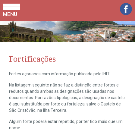
MENU
Fortificações
Fortes açorianos com informação publicada pelo IHIT.
Na listagem seguinte não se faz a distinção entre fortes e
redutos quando ambas as designações são usadas nos
documentos. Por razões tipológicas, a designação de castelo
é aqui substituída por forte ou fortaleza, salvo o Castelo de
São Cristóvão, na Ilha Terceira.
Algum forte poderá estar repetido, por ter tido mais que um
nome.