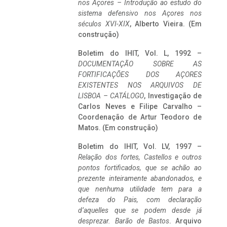
nos Açores – Introdução ao estudo do
sistema defensivo nos Açores nos
séculos XVI-XIX
, Alberto Vieira. (Em
construção)
Boletim do IHIT, Vol. L, 1992 –
DOCUMENTAÇÃO SOBRE AS
FORTIFICAÇÕES DOS AÇORES
EXISTENTES NOS ARQUIVOS DE
LISBOA – CATÁLOGO
, Investigação de
Carlos Neves e Filipe Carvalho –
Coordenação de Artur Teodoro de
Matos. (Em construção)
Boletim do IHIT, Vol. LV, 1997 –
Relação dos fortes, Castellos e outros
pontos fortificados, que se achão ao
prezente inteiramente abandonados, e
que nenhuma utilidade tem para a
defeza do Pais, com declaração
d’aquelles que se podem desde já
desprezar. Barão de Bastos
. Arquivo