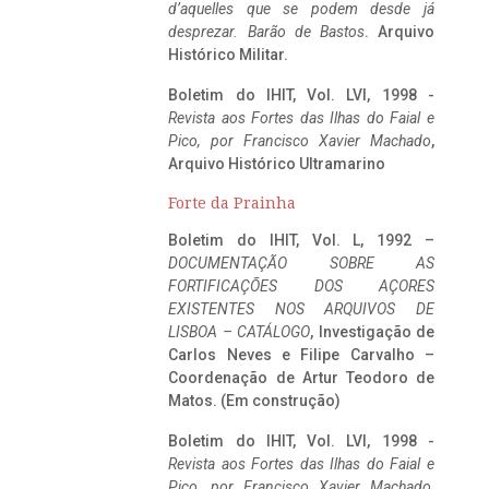
d’aquelles que se podem desde já
desprezar. Barão de Bastos
. Arquivo
Histórico Militar.
Boletim do IHIT, Vol. LVI, 1998 -
Revista aos Fortes das Ilhas do Faial e
Pico, por Francisco Xavier Machado
,
Arquivo Histórico Ultramarino
Forte da Prainha
Boletim do IHIT, Vol. L, 1992 –
DOCUMENTAÇÃO SOBRE AS
FORTIFICAÇÕES DOS AÇORES
EXISTENTES NOS ARQUIVOS DE
LISBOA – CATÁLOGO
, Investigação de
Carlos Neves e Filipe Carvalho –
Coordenação de Artur Teodoro de
Matos. (Em construção)
Boletim do IHIT, Vol. LVI, 1998 -
Revista aos Fortes das Ilhas do Faial e
Pico, por Francisco Xavier Machado
,