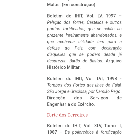
Matos. (Em construção)
Boletim do IHIT, Vol. LV, 1997 –
Relação dos fortes, Castellos e outros
pontos fortificados, que se achão ao
prezente inteiramente abandonados, e
que nenhuma utilidade tem para a
defeza do Pais, com declaração
d’aquelles que se podem desde já
desprezar. Barão de Bastos
. Arquivo
Histórico Militar.
Boletim do IHIT, Vol. LVI, 1998 -
Tombos dos Fortes das Ilhas do Faial,
São Jorge e Graciosa,
por Damião Pego
.
Direcção dos Serviços de
Engenharia do Exército.
Forte dos Terreiros
Boletim do IHIT, Vol. XLV, Tomo II,
1987 –
Da poliorcética à fortificação