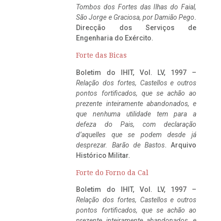
Tombos dos Fortes das Ilhas do Faial,
São Jorge e Graciosa,
por Damião Pego
.
Direcção dos Serviços de
Engenharia do Exército.
Forte das Bicas
Boletim do IHIT, Vol. LV, 1997 –
Relação dos fortes, Castellos e outros
pontos fortificados, que se achão ao
prezente inteiramente abandonados, e
que nenhuma utilidade tem para a
defeza do Pais, com declaração
d’aquelles que se podem desde já
desprezar. Barão de Bastos
. Arquivo
Histórico Militar.
Forte do Forno da Cal
Boletim do IHIT, Vol. LV, 1997 –
Relação dos fortes, Castellos e outros
pontos fortificados, que se achão ao
prezente inteiramente abandonados, e